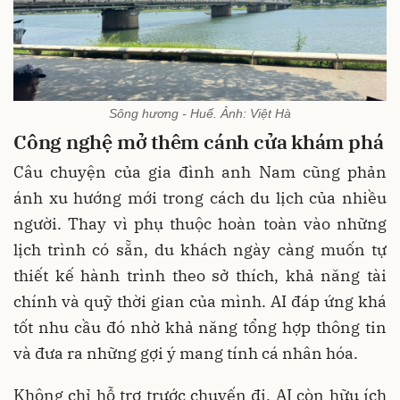
Sông hương - Huế. Ảnh: Việt Hà
Công nghệ mở thêm cánh cửa khám phá
Câu chuyện của gia đình anh Nam cũng phản
ánh xu hướng mới trong cách du lịch của nhiều
người. Thay vì phụ thuộc hoàn toàn vào những
lịch trình có sẵn, du khách ngày càng muốn tự
thiết kế hành trình theo sở thích, khả năng tài
chính và quỹ thời gian của mình. AI đáp ứng khá
tốt nhu cầu đó nhờ khả năng tổng hợp thông tin
và đưa ra những gợi ý mang tính cá nhân hóa.
Không chỉ hỗ trợ trước chuyến đi, AI còn hữu ích