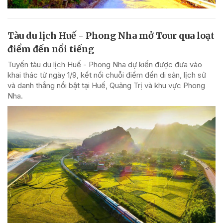
Tàu du lịch Huế - Phong Nha mở Tour qua loạt
điểm đến nổi tiếng
Tuyến tàu du lịch Huế - Phong Nha dự kiến được đưa vào
khai thác từ ngày 1/9, kết nối chuỗi điểm đến di sản, lịch sử
và danh thắng nổi bật tại Huế, Quảng Trị và khu vực Phong
Nha.