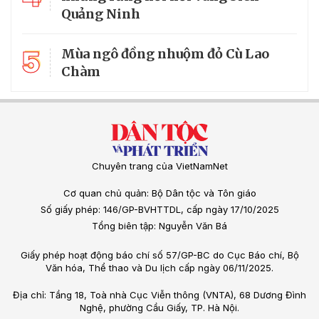
Quảng Ninh
5
Mùa ngô đồng nhuộm đỏ Cù Lao
Chàm
Chuyên trang của VietNamNet
Cơ quan chủ quản: Bộ Dân tộc và Tôn giáo
Số giấy phép: 146/GP-BVHTTDL, cấp ngày 17/10/2025
Tổng biên tập: Nguyễn Văn Bá
Giấy phép hoạt động báo chí số 57/GP-BC do Cục Báo chí, Bộ
Văn hóa, Thể thao và Du lịch cấp ngày 06/11/2025.
Địa chỉ: Tầng 18, Toà nhà Cục Viễn thông (VNTA), 68 Dương Đình
Nghệ, phường Cầu Giấy, TP. Hà Nội.