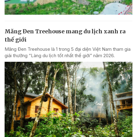
Măng Đen Treehouse mang du lịch xanh ra
thế giới
Măng Đen Treehouse là 1 trong 5 đại diện Việt Nam tham gia
giải thưởng “Làng du lịch tốt nhất thế giới” năm 2026.