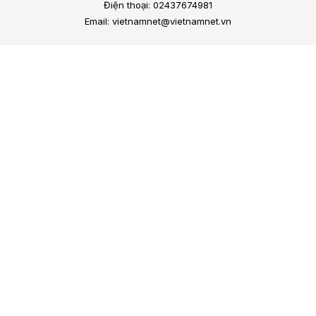
Điện thoại: 02437674981
Email: vietnamnet@vietnamnet.vn