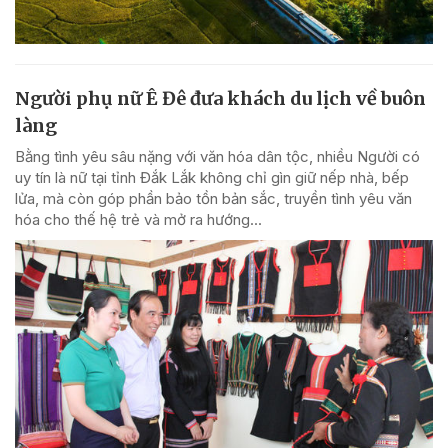
Người phụ nữ Ê Đê đưa khách du lịch về buôn
làng
Bằng tình yêu sâu nặng với văn hóa dân tộc, nhiều Người có
uy tín là nữ tại tỉnh Đắk Lắk không chỉ gìn giữ nếp nhà, bếp
lửa, mà còn góp phần bảo tồn bản sắc, truyền tình yêu văn
hóa cho thế hệ trẻ và mở ra hướng...