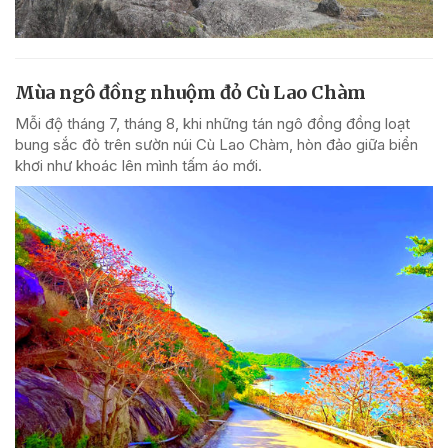
Mùa ngô đồng nhuộm đỏ Cù Lao Chàm
Mỗi độ tháng 7, tháng 8, khi những tán ngô đồng đồng loạt
bung sắc đỏ trên sườn núi Cù Lao Chàm, hòn đảo giữa biển
khơi như khoác lên mình tấm áo mới.