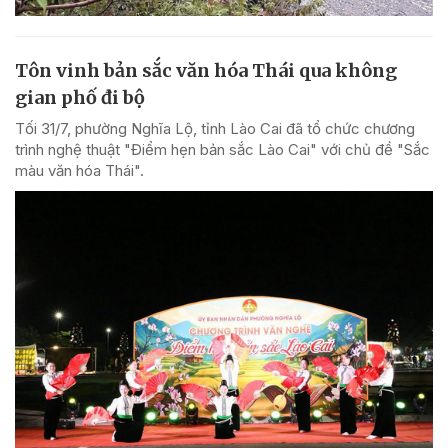
Tôn vinh bản sắc văn hóa Thái qua không
gian phố đi bộ
Tối 31/7, phường Nghĩa Lộ, tỉnh Lào Cai đã tổ chức chương
trình nghệ thuật "Điểm hẹn bản sắc Lào Cai" với chủ đề "Sắc
màu văn hóa Thái".