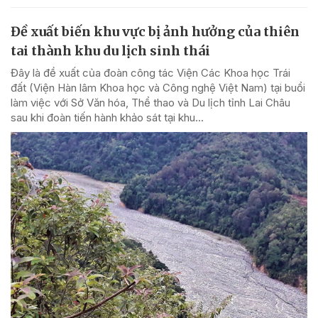
Đề xuất biến khu vực bị ảnh hưởng của thiên
tai thành khu du lịch sinh thái
Đây là đề xuất của đoàn công tác Viện Các Khoa học Trái
đất (Viện Hàn lâm Khoa học và Công nghệ Việt Nam) tại buổi
làm việc với Sở Văn hóa, Thể thao và Du lịch tỉnh Lai Châu
sau khi đoàn tiến hành khảo sát tại khu...