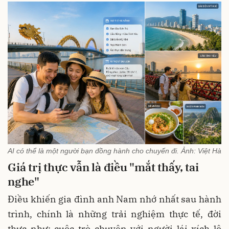
AI có thể là một người bạn đồng hành cho chuyến đi. Ảnh: Việt Hà
Giá trị thực vẫn là điều "mắt thấy, tai
nghe"
Điều khiến gia đình anh Nam nhớ nhất sau hành
trình, chính là những trải nghiệm thực tế, đời
thực như: cuộc trò chuyện với người lái xích lô