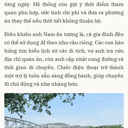
từng ngày. Hệ thống còn gợi ý thời điểm tham
quan phù hợp, ước tính chi phí và đưa ra phương
án thay thế nếu thời tiết không thuận lợi.
Điều khiến anh Nam ấn tượng là, cả gia đình đều
có thể sử dụng AI theo nhu cầu riêng. Các con hào
hứng tìm hiểu lịch sử các di tích, vợ anh tra cứu
địa chỉ quán ăn, còn anh cập nhật cung đường và
thời gian di chuyển. Chiếc điện thoại trở thành
một trợ lý luôn sẵn sàng đồng hành, giúp chuyến
đi chủ động và nhẹ nhàng hơn.