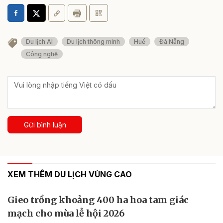
Du lịch AI
Du lịch thông minh
Huế
Đà Nẵng
Công nghệ
Gửi bình luận
XEM THÊM DU LỊCH VÙNG CAO
Gieo trồng khoảng 400 ha hoa tam giác
mạch cho mùa lễ hội 2026