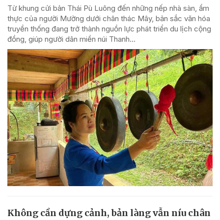
Từ khung cửi bản Thái Pù Luông đến những nếp nhà sàn, ẩm
thực của người Mường dưới chân thác Mây, bản sắc văn hóa
truyền thống đang trở thành nguồn lực phát triển du lịch cộng
đồng, giúp người dân miền núi Thanh...
Không cần dựng cảnh, bản làng vẫn níu chân