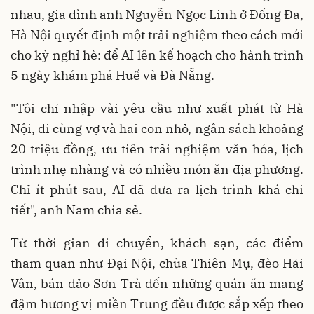
nhau, gia đình anh Nguyễn Ngọc Linh ở Đống Đa,
Hà Nội quyết định một trải nghiệm theo cách mới
cho kỳ nghỉ hè: để AI lên kế hoạch cho hành trình
5 ngày khám phá Huế và Đà Nẵng.
"Tôi chỉ nhập vài yêu cầu như xuất phát từ Hà
Nội, đi cùng vợ và hai con nhỏ, ngân sách khoảng
20 triệu đồng, ưu tiên trải nghiệm văn hóa, lịch
trình nhẹ nhàng và có nhiều món ăn địa phương.
Chỉ ít phút sau, AI đã đưa ra lịch trình khá chi
tiết", anh Nam chia sẻ.
Từ thời gian di chuyển, khách sạn, các điểm
tham quan như Đại Nội, chùa Thiên Mụ, đèo Hải
Vân, bán đảo Sơn Trà đến những quán ăn mang
đậm hương vị miền Trung đều được sắp xếp theo