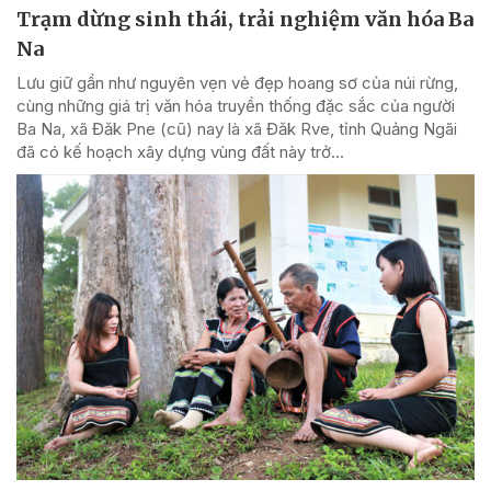
Trạm dừng sinh thái, trải nghiệm văn hóa Ba
Na
Lưu giữ gần như nguyên vẹn vẻ đẹp hoang sơ của núi rừng,
cùng những giá trị văn hóa truyền thống đặc sắc của người
Ba Na, xã Đăk Pne (cũ) nay là xã Đăk Rve, tỉnh Quảng Ngãi
đã có kế hoạch xây dựng vùng đất này trở...