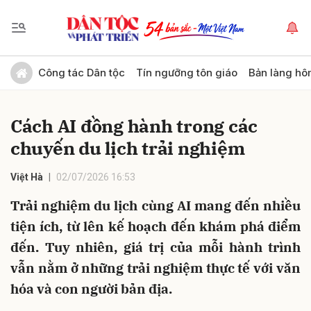
Gửi bình luận
Công tác Dân tộc
Tín ngưỡng tôn giáo
Bản làng hô
Cách AI đồng hành trong các
chuyến du lịch trải nghiệm
Việt Hà
02/07/2026 16:53
Trải nghiệm du lịch cùng AI mang đến nhiều
Hủy
Gửi
tiện ích, từ lên kế hoạch đến khám phá điểm
đến. Tuy nhiên, giá trị của mỗi hành trình
vẫn nằm ở những trải nghiệm thực tế với văn
hóa và con người bản địa.