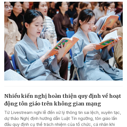
Nhiều kiến nghị hoàn thiện quy định về hoạt
động tôn giáo trên không gian mạng
Từ Livestream nghi lễ đến xử lý thông tin sai lệch, xuyên tạc,
dự thảo Nghị định hướng dẫn Luật Tín ngưỡng, tôn giáo lần
đầu quy định cụ thể trách nhiệm của tổ chức, cá nhân khi