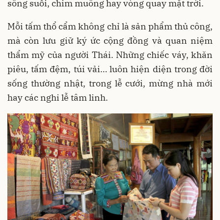
sông suối, chim muông hay vòng quay mặt trời.
Mỗi tấm thổ cẩm không chỉ là sản phẩm thủ công,
mà còn lưu giữ ký ức cộng đồng và quan niệm
thẩm mỹ của người Thái. Những chiếc váy, khăn
piêu, tấm đệm, túi vải… luôn hiện diện trong đời
sống thường nhật, trong lễ cưới, mừng nhà mới
hay các nghi lễ tâm linh.