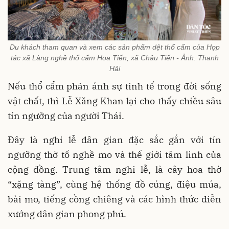
Du khách tham quan và xem các sản phẩm dệt thổ cẩm của Hợp
tác xã Làng nghề thổ cẩm Hoa Tiến, xã Châu Tiến - Ảnh: Thanh
Hải
Nếu thổ cẩm phản ánh sự tinh tế trong đời sống
vật chất, thì Lễ Xăng Khan lại cho thấy chiều sâu
tín ngưỡng của người Thái.
Đây là nghi lễ dân gian đặc sắc gắn với tín
ngưỡng thờ tổ nghề mo và thế giới tâm linh của
cộng đồng. Trung tâm nghi lễ, là cây hoa thờ
“xặng tàng”, cùng hệ thống đồ cúng, điệu múa,
bài mo, tiếng cồng chiêng và các hình thức diễn
xướng dân gian phong phú.