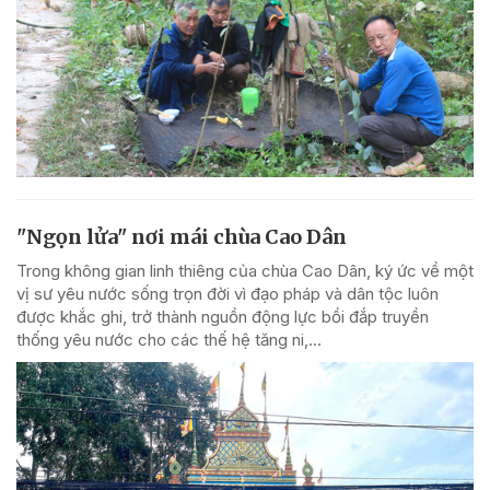
"Ngọn lửa" nơi mái chùa Cao Dân
Trong không gian linh thiêng của chùa Cao Dân, ký ức về một
vị sư yêu nước sống trọn đời vì đạo pháp và dân tộc luôn
được khắc ghi, trở thành nguồn động lực bồi đắp truyền
thống yêu nước cho các thế hệ tăng ni,...