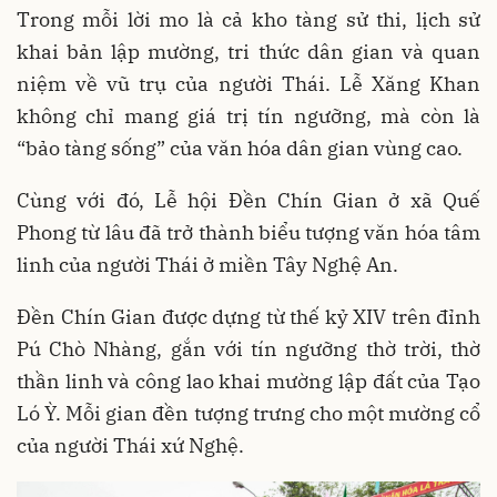
Trong mỗi lời mo là cả kho tàng sử thi, lịch sử
khai bản lập mường, tri thức dân gian và quan
niệm về vũ trụ của người Thái. Lễ Xăng Khan
không chỉ mang giá trị tín ngưỡng, mà còn là
“bảo tàng sống” của văn hóa dân gian vùng cao.
Cùng với đó, Lễ hội Đền Chín Gian ở xã Quế
Phong từ lâu đã trở thành biểu tượng văn hóa tâm
linh của người Thái ở miền Tây Nghệ An.
Đền Chín Gian được dựng từ thế kỷ XIV trên đỉnh
Pú Chò Nhàng, gắn với tín ngưỡng thờ trời, thờ
thần linh và công lao khai mường lập đất của Tạo
Ló Ỳ. Mỗi gian đền tượng trưng cho một mường cổ
của người Thái xứ Nghệ.