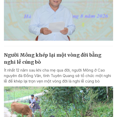
Người Mông khép lại một vòng đời bằng
nghi lễ cúng bò
Ít nhất 12 năm sau khi cha mẹ qua đời, người Mông ở Cao
nguyên đá Đồng Văn, tỉnh Tuyên Quang sẽ tổ chức một nghi
lễ để khép lại trọn vẹn một vòng đời là nghi lễ cúng bò