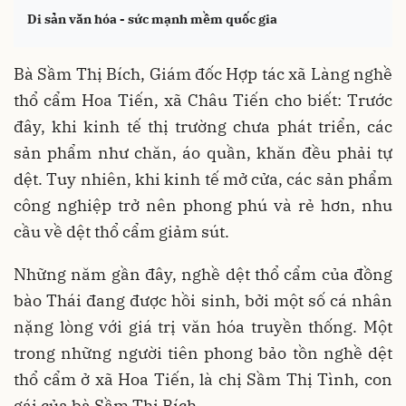
Di sản văn hóa - sức mạnh mềm quốc gia
Bà Sầm Thị Bích, Giám đốc Hợp tác xã Làng nghề
thổ cẩm Hoa Tiến, xã Châu Tiến cho biết: Trước
đây, khi kinh tế thị trường chưa phát triển, các
sản phẩm như chăn, áo quần, khăn đều phải tự
dệt. Tuy nhiên, khi kinh tế mở cửa, các sản phẩm
công nghiệp trở nên phong phú và rẻ hơn, nhu
cầu về dệt thổ cẩm giảm sút.
Những năm gần đây, nghề dệt thổ cẩm của đồng
bào Thái đang được hồi sinh, bởi một số cá nhân
nặng lòng với giá trị văn hóa truyền thống. Một
trong những người tiên phong bảo tồn nghề dệt
thổ cẩm ở xã Hoa Tiến, là chị Sầm Thị Tình, con
gái của bà Sầm Thị Bích.