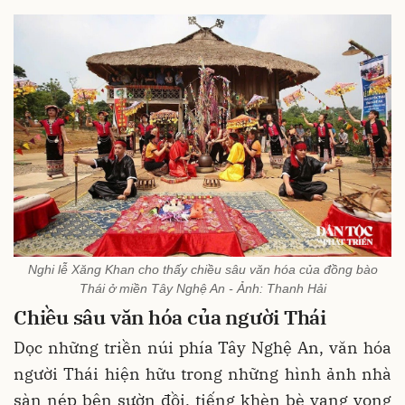
Nghi lễ Xăng Khan cho thấy chiều sâu văn hóa của đồng bào
Thái ở miền Tây Nghệ An - Ảnh: Thanh Hải
Chiều sâu văn hóa của người Thái
Dọc những triền núi phía Tây Nghệ An, văn hóa
người Thái hiện hữu trong những hình ảnh nhà
sàn nép bên sườn đồi, tiếng khèn bè vang vọng