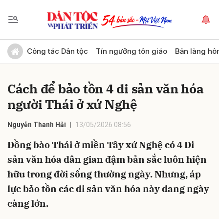
Gửi bình luận
Công tác Dân tộc
Tín ngưỡng tôn giáo
Bản làng hô
Cách để bảo tồn 4 di sản văn hóa
người Thái ở xứ Nghệ
Nguyễn Thanh Hải
13/05/2026 08:56
Đồng bào Thái ở miền Tây xứ Nghệ có 4 Di
Hủy
Gửi
sản văn hóa dân gian đậm bản sắc luôn hiện
hữu trong đời sống thường ngày. Nhưng, áp
lực bảo tồn các di sản văn hóa này đang ngày
càng lớn.