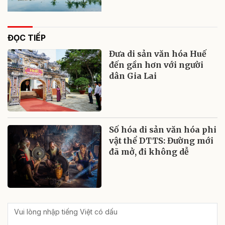
ĐỌC TIẾP
Đưa di sản văn hóa Huế
đến gần hơn với người
dân Gia Lai
Số hóa di sản văn hóa phi
vật thể DTTS: Đường mới
đã mở, đi không dễ