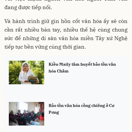
đang được tiếp nối.
Và hành trình giữ gìn hồn cốt văn hóa ấy sẽ còn
cần rất nhiều bàn tay, nhiều thế hệ cùng chung
sức để những di sản văn hóa miền Tây xứ Nghệ
tiếp tục bền vững cùng thời gian.
Kiều Maily tâm huyết bảo tồn văn
hóa Chăm
Bảo tồn văn hóa cồng chiêng ở Cư
Pơng