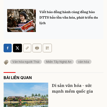
Viết báo đồng hành cùng đồng bào
DTTS bảo tồn văn hóa, phát triển du
lịch
Văn hóa người Thái
Miền Tây Nghệ An
văn hóa
BÀI LIÊN QUAN
Di sản văn hóa - sức
mạnh mềm quốc gia