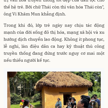
thế hệ trẻ. Bởi chữ Thái còn thì văn hóa Thái còn",
ông Vi Khăm Mun khẳng định.
Trong khi đó, lớp trẻ ngày nay chịu tác động
mạnh của đời sống đô thị hóa, mạng xã hội và xu
hướng dịch chuyển lao động. Không ít phong tục,
lễ nghi, làn điệu dân ca hay kỹ thuật thủ công
truyền thống đang đứng trước nguy cơ mai một
nếu thiếu người kế tục.