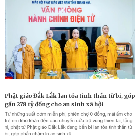
Phật giáo Đắk Lắk lan tỏa tinh thần từ bi, góp
gần 278 tỷ đồng cho an sinh xã hội
Từ những suất cơm miễn phí, phiên chợ 0 đồng, mái ấm cho
trẻ em khó khăn đến các chuyến cứu trợ vùng thiên tai, tăng
ni, phật tử Phật giáo Đắk Lắk đang bền bỉ lan tỏa tinh thần từ
bi, góp phần chăm lo an sinh xã...