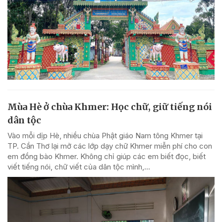
Mùa Hè ở chùa Khmer: Học chữ, giữ tiếng nói
dân tộc
Vào mỗi dịp Hè, nhiều chùa Phật giáo Nam tông Khmer tại
TP. Cần Thơ lại mở các lớp dạy chữ Khmer miễn phí cho con
em đồng bào Khmer. Không chỉ giúp các em biết đọc, biết
viết tiếng nói, chữ viết của dân tộc mình,...