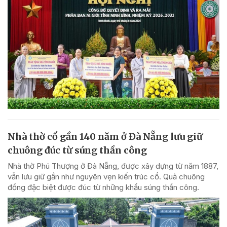
Nhà thờ cổ gần 140 năm ở Đà Nẵng lưu giữ
chuông đúc từ súng thần công
Nhà thờ Phú Thượng ở Đà Nẵng, được xây dựng từ năm 1887,
vẫn lưu giữ gần như nguyên vẹn kiến trúc cổ. Quả chuông
đồng đặc biệt được đúc từ những khẩu súng thần công.