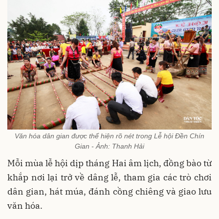
Văn hóa dân gian được thể hiện rõ nét trong Lễ hội Đền Chín
Gian - Ảnh: Thanh Hải
Mỗi mùa lễ hội dịp tháng Hai âm lịch, đồng bào từ
khắp nơi lại trở về dâng lễ, tham gia các trò chơi
dân gian, hát múa, đánh cồng chiêng và giao lưu
văn hóa.