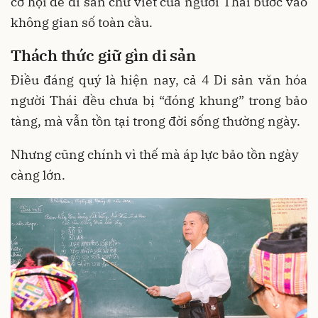
cơ hội để di sản chữ viết của người Thái bước vào
không gian số toàn cầu.
Thách thức giữ gìn di sản
Điều đáng quý là hiện nay, cả 4 Di sản văn hóa
người Thái đều chưa bị “đóng khung” trong bảo
tàng, mà vẫn tồn tại trong đời sống thường ngày.
Nhưng cũng chính vì thế mà áp lực bảo tồn ngày
càng lớn.