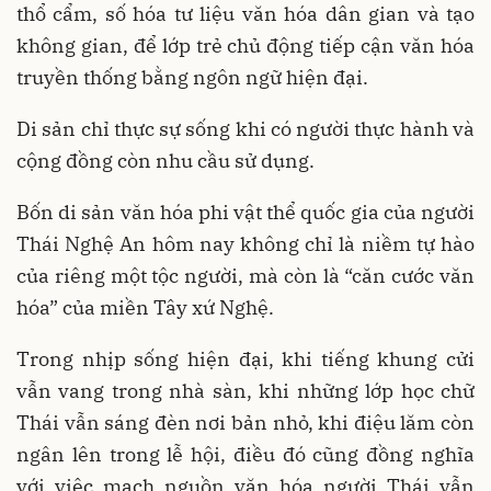
thổ cẩm, số hóa tư liệu văn hóa dân gian và tạo
không gian, để lớp trẻ chủ động tiếp cận văn hóa
truyền thống bằng ngôn ngữ hiện đại.
Di sản chỉ thực sự sống khi có người thực hành và
cộng đồng còn nhu cầu sử dụng.
Bốn di sản văn hóa phi vật thể quốc gia của người
Thái Nghệ An hôm nay không chỉ là niềm tự hào
của riêng một tộc người, mà còn là “căn cước văn
hóa” của miền Tây xứ Nghệ.
Trong nhịp sống hiện đại, khi tiếng khung cửi
vẫn vang trong nhà sàn, khi những lớp học chữ
Thái vẫn sáng đèn nơi bản nhỏ, khi điệu lăm còn
ngân lên trong lễ hội, điều đó cũng đồng nghĩa
với việc mạch nguồn văn hóa người Thái vẫn