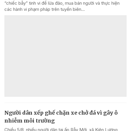
“chiếc bẫy” tinh vi để lừa đảo, mua bán người và thực hiện
các hành vi phạm pháp trên tuyến biên...
Người dân xếp ghế chặn xe chở đá vì gây ô
nhiễm môi trường
Chiều 5/8, nhiều người dân tại ấp Rẫy Mới, xã Kiên Lương,