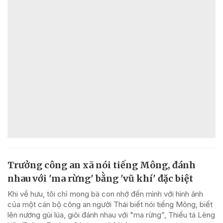
Trưởng công an xã nói tiếng Mông, đánh
nhau với 'ma rừng' bằng 'vũ khí' đặc biệt
Khi về hưu, tôi chỉ mong bà con nhớ đến mình với hình ảnh
của một cán bộ công an người Thái biết nói tiếng Mông, biết
lên nương gùi lúa, giỏi đánh nhau với "ma rừng”, Thiếu tá Lèng