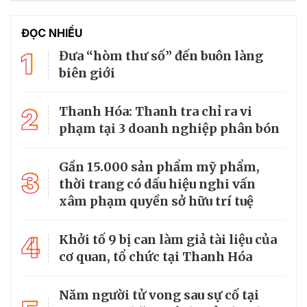
ĐỌC NHIỀU
1
Đưa “hòm thư số” đến buôn làng
biên giới
2
Thanh Hóa: Thanh tra chỉ ra vi
phạm tại 3 doanh nghiệp phân bón
Gần 15.000 sản phẩm mỹ phẩm,
3
thời trang có dấu hiệu nghi vấn
xâm phạm quyền sở hữu trí tuệ
4
Khởi tố 9 bị can làm giả tài liệu của
cơ quan, tổ chức tại Thanh Hóa
Năm người tử vong sau sự cố tại