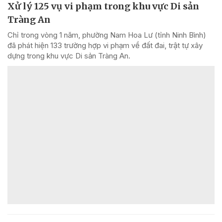
Xử lý 125 vụ vi phạm trong khu vực Di sản
Tràng An
Chỉ trong vòng 1 năm, phường Nam Hoa Lư (tỉnh Ninh Bình)
đã phát hiện 133 trường hợp vi phạm về đất đai, trật tự xây
dựng trong khu vực Di sản Tràng An.