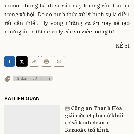
muốn những hành vi xấu này không còn tồn tại
trong xã hội. Do đó hình thức xử lý hình sự là điều
rất cần thiết. Hy vọng những vụ án này sẽ tạo
những án lệ tốt để xử lý các vụ việc tương tự.
KẺ SĨ
tội dâm ô với trẻ em
BÀI LIÊN QUAN
Công an Thanh Hóa
giải cứu 58 phụ nữ khỏi
cơ sở kinh doanh
Karaoke trá hình