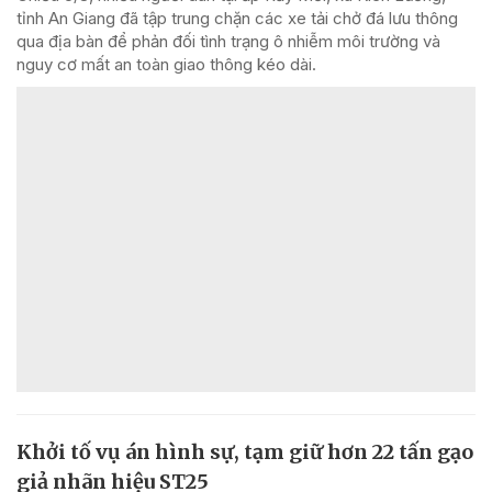
tỉnh An Giang đã tập trung chặn các xe tải chở đá lưu thông
qua địa bàn để phản đối tình trạng ô nhiễm môi trường và
nguy cơ mất an toàn giao thông kéo dài.
Khởi tố vụ án hình sự, tạm giữ hơn 22 tấn gạo
giả nhãn hiệu ST25