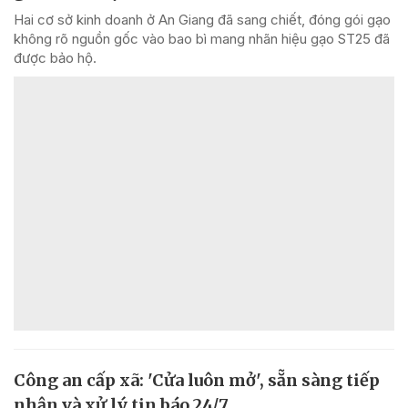
Hai cơ sở kinh doanh ở An Giang đã sang chiết, đóng gói gạo
không rõ nguồn gốc vào bao bì mang nhãn hiệu gạo ST25 đã
được bảo hộ.
Công an cấp xã: 'Cửa luôn mở', sẵn sàng tiếp
nhận và xử lý tin báo 24/7