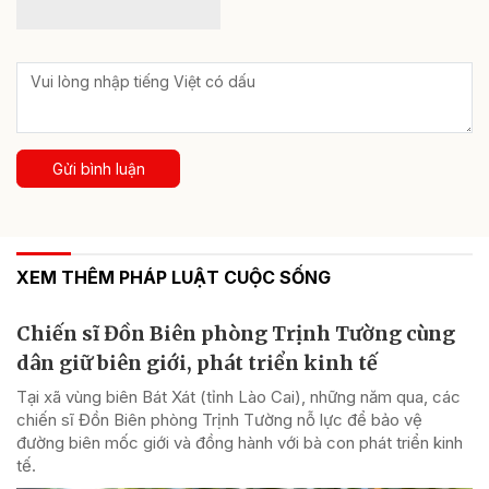
Gửi bình luận
XEM THÊM PHÁP LUẬT CUỘC SỐNG
Chiến sĩ Đồn Biên phòng Trịnh Tường cùng
dân giữ biên giới, phát triển kinh tế
Tại xã vùng biên Bát Xát (tỉnh Lào Cai), những năm qua, các
chiến sĩ Đồn Biên phòng Trịnh Tường nỗ lực để bảo vệ
đường biên mốc giới và đồng hành với bà con phát triển kinh
tế.