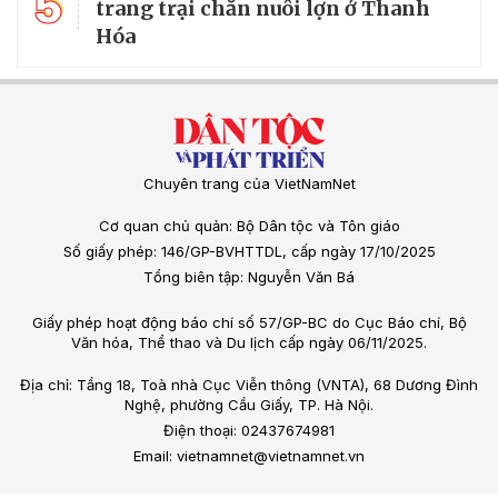
5
trang trại chăn nuôi lợn ở Thanh
Hóa
Chuyên trang của VietNamNet
Cơ quan chủ quản: Bộ Dân tộc và Tôn giáo
Số giấy phép: 146/GP-BVHTTDL, cấp ngày 17/10/2025
Tổng biên tập: Nguyễn Văn Bá
Giấy phép hoạt động báo chí số 57/GP-BC do Cục Báo chí, Bộ
Văn hóa, Thể thao và Du lịch cấp ngày 06/11/2025.
Địa chỉ: Tầng 18, Toà nhà Cục Viễn thông (VNTA), 68 Dương Đình
Nghệ, phường Cầu Giấy, TP. Hà Nội.
Điện thoại: 02437674981
Email: vietnamnet@vietnamnet.vn