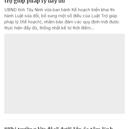
trợ giúp pháp lý đầy đủ
UBND tỉnh Tây Ninh vừa ban hành Kế hoạch triển khai thi
hành Luật sửa đổi, bổ sung một số điều của Luật Trợ giúp
pháp lý (Kế hoạch), nhằm bảo đảm các quy định mới được
thực hiện đầy đủ, thống nhất kể từ thời điểm...