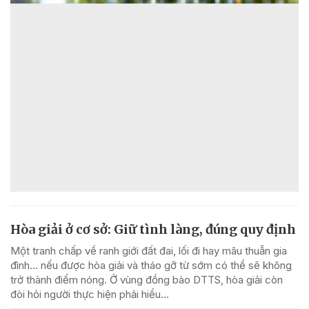
Hòa giải ở cơ sở: Giữ tình làng, đúng quy định
Một tranh chấp về ranh giới đất đai, lối đi hay mâu thuẫn gia
đình... nếu được hòa giải và tháo gỡ từ sớm có thể sẽ không
trở thành điểm nóng. Ở vùng đồng bào DTTS, hòa giải còn
đòi hỏi người thực hiện phải hiểu...