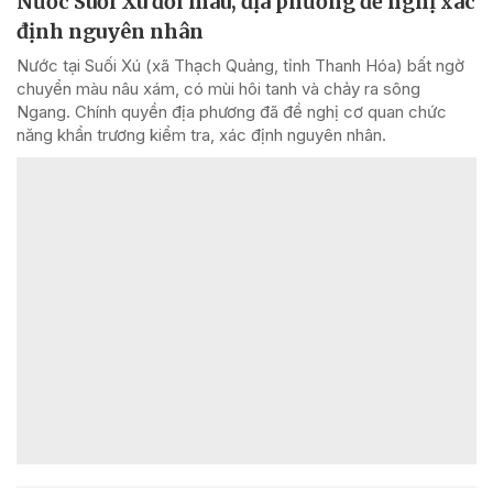
Nước Suối Xú đổi màu, địa phương đề nghị xác
định nguyên nhân
Nước tại Suối Xú (xã Thạch Quảng, tỉnh Thanh Hóa) bất ngờ
chuyển màu nâu xám, có mùi hôi tanh và chảy ra sông
Ngang. Chính quyền địa phương đã đề nghị cơ quan chức
năng khẩn trương kiểm tra, xác định nguyên nhân.