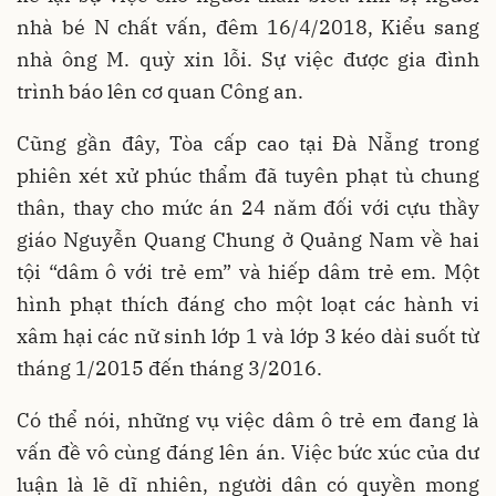
nhà bé N chất vấn, đêm 16/4/2018, Kiểu sang
nhà ông M. quỳ xin lỗi. Sự việc được gia đình
trình báo lên cơ quan Công an.
Cũng gần đây, Tòa cấp cao tại Đà Nẵng trong
phiên xét xử phúc thẩm đã tuyên phạt tù chung
thân, thay cho mức án 24 năm đối với cựu thầy
giáo Nguyễn Quang Chung ở Quảng Nam về hai
tội “dâm ô với trẻ em” và hiếp dâm trẻ em. Một
hình phạt thích đáng cho một loạt các hành vi
xâm hại các nữ sinh lớp 1 và lớp 3 kéo dài suốt từ
tháng 1/2015 đến tháng 3/2016.
Có thể nói, những vụ việc dâm ô trẻ em đang là
vấn đề vô cùng đáng lên án. Việc bức xúc của dư
luận là lẽ dĩ nhiên, người dân có quyền mong