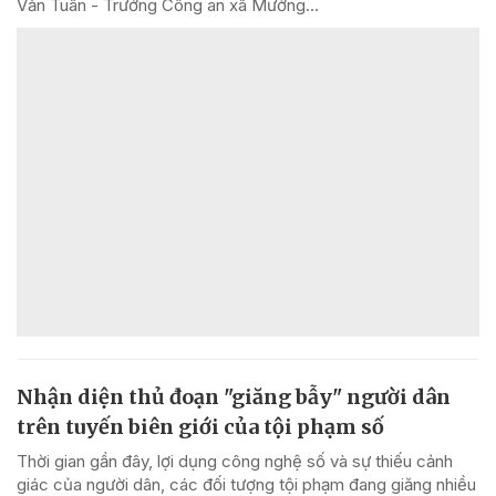
Văn Tuân - Trưởng Công an xã Mường...
Nhận diện thủ đoạn "giăng bẫy" người dân
trên tuyến biên giới của tội phạm số
Thời gian gần đây, lợi dụng công nghệ số và sự thiếu cảnh
giác của người dân, các đối tượng tội phạm đang giăng nhiều