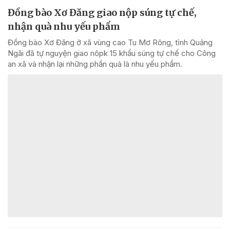
Đồng bào Xơ Đăng giao nộp súng tự chế,
nhận quà nhu yếu phẩm
Đồng bào Xơ Đăng ở xã vùng cao Tu Mơ Rông, tỉnh Quảng
Ngãi đã tự nguyện giao nôpk 15 khẩu súng tự chế cho Công
an xã và nhận lại những phần quà là nhu yếu phẩm.