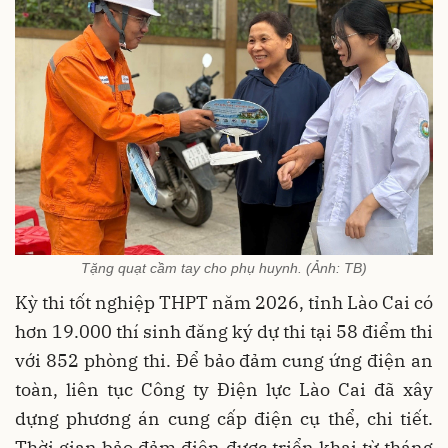
Tặng quạt cầm tay cho phụ huynh. (Ảnh: TB)
Kỳ thi tốt nghiệp THPT năm 2026, tỉnh Lào Cai có
hơn 19.000 thí sinh đăng ký dự thi tại 58 điểm thi
với 852 phòng thi. Để bảo đảm cung ứng điện an
toàn, liên tục Công ty Điện lực Lào Cai đã xây
dựng phương án cung cấp điện cụ thể, chi tiết.
Thời gian bảo đảm điện được triển khai từ tháng