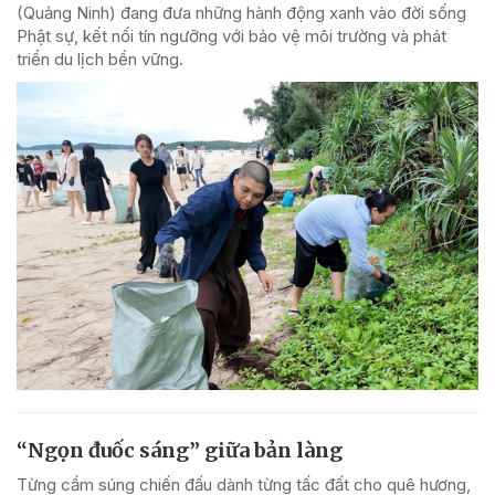
(Quảng Ninh) đang đưa những hành động xanh vào đời sống
Phật sự, kết nối tín ngưỡng với bảo vệ môi trường và phát
triển du lịch bền vững.
“Ngọn đuốc sáng” giữa bản làng
Từng cầm súng chiến đấu dành từng tấc đất cho quê hương,