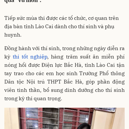
qua "vũ môn".
Tiếp sức mùa thi được các tổ chức, cơ quan trên
địa bàn tỉnh Lào Cai dành cho thí sinh và phụ
huynh.
Đồng hành với thí sinh, trong những ngày diễn ra
kỳ
thi tốt nghiệp
, hàng trăm suất ăn miễn phí
nóng hổi được Điện lực Bắc Hà, tỉnh Lào Cai tận
tay trao cho các em học sinh Trường Phổ thông
Dân tộc Nội trú THPT Bắc Hà, góp phần động
viên tinh thần, bổ sung dinh dưỡng cho thí sinh
trong kỳ thi quan trọng.