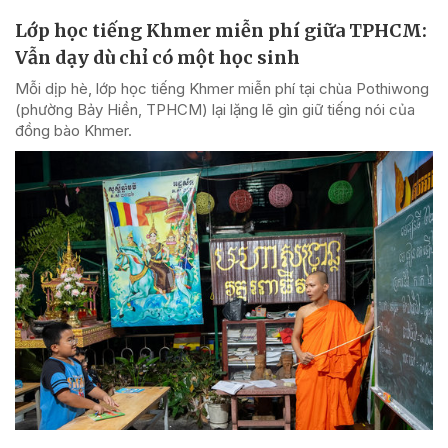
Lớp học tiếng Khmer miễn phí giữa TPHCM:
Vẫn dạy dù chỉ có một học sinh
Mỗi dịp hè, lớp học tiếng Khmer miễn phí tại chùa Pothiwong
(phường Bảy Hiền, TPHCM) lại lặng lẽ gìn giữ tiếng nói của
đồng bào Khmer.