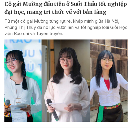
Cô gái Mường đầu tiên ở Suối Thầu tốt nghiệp
đại học, mang tri thức về với bản làng
Từ một cô gái Mường từng rụt rè, khép mình giữa Hà Nội,
Phùng Thị Thúy đã nỗ lực vươn lên và tốt nghiệp loại Giỏi Học
viện Báo chí và Tuyên truyền.