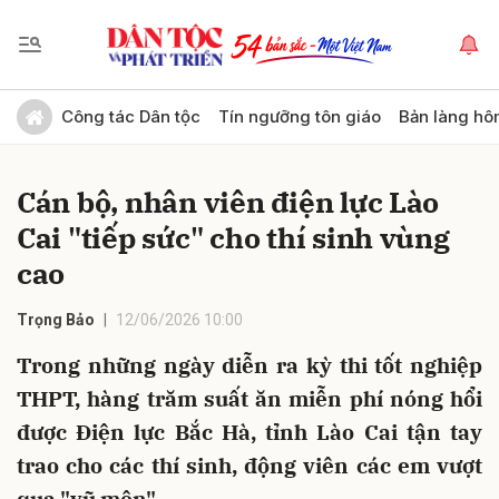
Gửi bình luận
Công tác Dân tộc
Tín ngưỡng tôn giáo
Bản làng hô
Cán bộ, nhân viên điện lực Lào
Cai "tiếp sức" cho thí sinh vùng
cao
Trọng Bảo
12/06/2026 10:00
Hủy
Gửi
Trong những ngày diễn ra kỳ thi tốt nghiệp
THPT, hàng trăm suất ăn miễn phí nóng hổi
được Điện lực Bắc Hà, tỉnh Lào Cai tận tay
trao cho các thí sinh, động viên các em vượt