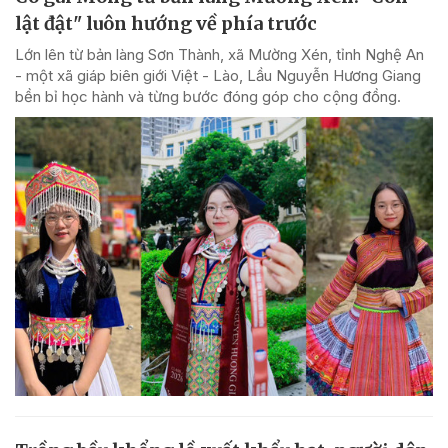
lật đật" luôn hướng về phía trước
Lớn lên từ bản làng Sơn Thành, xã Mường Xén, tỉnh Nghệ An
- một xã giáp biên giới Việt - Lào, Lầu Nguyễn Hương Giang
bền bỉ học hành và từng bước đóng góp cho cộng đồng.