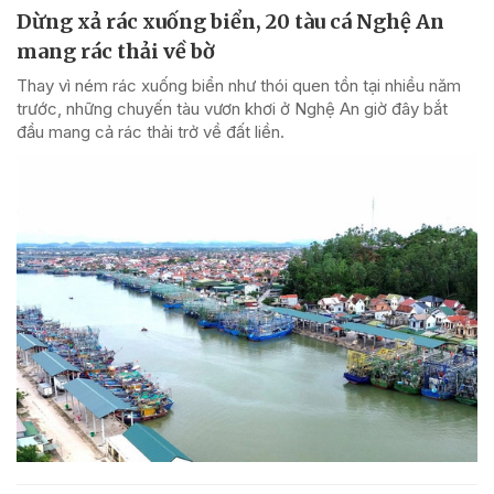
Dừng xả rác xuống biển, 20 tàu cá Nghệ An
mang rác thải về bờ
Thay vì ném rác xuống biển như thói quen tồn tại nhiều năm
trước, những chuyến tàu vươn khơi ở Nghệ An giờ đây bắt
đầu mang cả rác thải trở về đất liền.