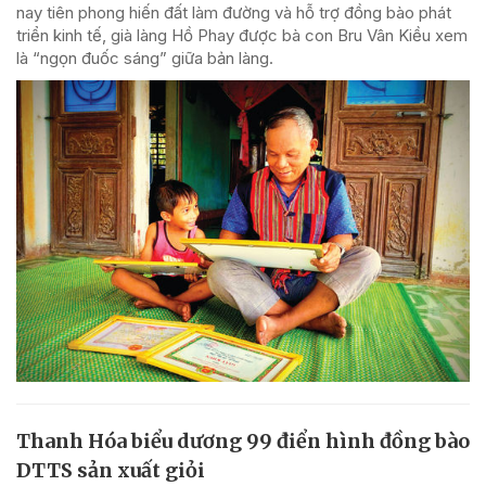
nay tiên phong hiến đất làm đường và hỗ trợ đồng bào phát
triển kinh tế, già làng Hồ Phay được bà con Bru Vân Kiều xem
là “ngọn đuốc sáng” giữa bản làng.
Thanh Hóa biểu dương 99 điển hình đồng bào
DTTS sản xuất giỏi