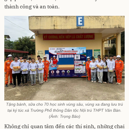
thành công và an toàn.
Tặng bánh, sữa cho 70 học sinh vùng sâu, vùng xa đang lưu trú
tại ký túc xá Trường Phổ thông Dân tộc Nội trú THPT Văn Bàn.
(Ảnh: Trọng Bảo)
Không chỉ quan tâm đến các thí sinh, những chai