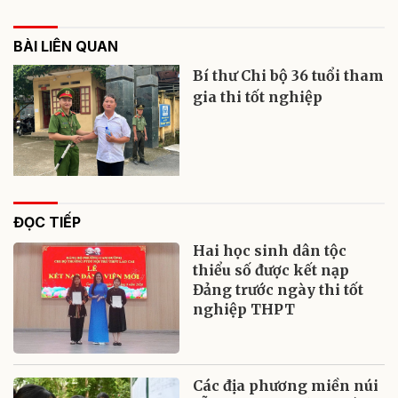
BÀI LIÊN QUAN
Bí thư Chi bộ 36 tuổi tham
gia thi tốt nghiệp
ĐỌC TIẾP
Hai học sinh dân tộc
thiểu số được kết nạp
Đảng trước ngày thi tốt
nghiệp THPT
Các địa phương miền núi