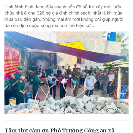
Tỉnh Ninh Bình đang đẩy nhanh tiến độ hỗ trợ xây mới, sửa
chữa nhà ở cho 326 hộ gia đình chính sách, nhất là khi mùa
mưa bão đến gần. Những mái ấm mới không chỉ giúp người
dân ổn định cuộc sống mà còn thể hiện sự...
Tâm thư cảm ơn Phó Trưởng Công an xã