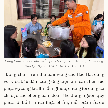
Hàng trăm suất ăn nhẹ miễn phí cho học sinh Trường Phổ thông
Dân tộc Nội trú THPT Bắc Hà. Ảnh: TB
“Đóng chân trên địa bàn vùng cao Bắc Hà, cùng
với việc bảo đảm cung ứng điện an toàn, liên tục
phục vụ công tác thi tốt nghiệp; chúng tôi cũng đã
chỉ đạo các phòng ban, đoàn thể dùng nguồn qũy
phúc lợi bố trí mua thực phẩm, mỗi bữa nấu đủ