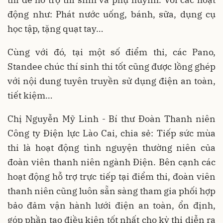
động như: Phát nước uống, bánh, sữa, dụng cụ
học tập, tặng quạt tay…
Cùng với đó, tại một số điểm thi, các Pano,
Standee chúc thí sinh thi tốt cũng được lồng ghép
với nội dung tuyên truyền sử dụng điện an toàn,
tiết kiệm…
Chị Nguyễn Mỹ Linh - Bí thư Đoàn Thanh niên
Công ty Điện lực Lào Cai, chia sẻ: Tiếp sức mùa
thi là hoạt động tình nguyện thường niên của
đoàn viên thanh niên ngành Điện. Bên cạnh các
hoạt động hỗ trợ trực tiếp tại điểm thi, đoàn viên
thanh niên cũng luôn sẵn sàng tham gia phối hợp
bảo đảm vận hành lưới điện an toàn, ổn định,
góp phần tạo điều kiện tốt nhất cho kỳ thi diễn ra