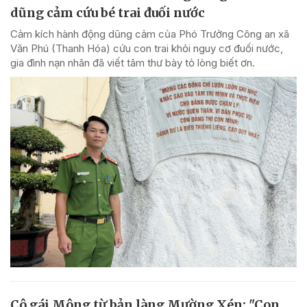
dũng cảm cứu bé trai đuối nước
Cảm kích hành động dũng cảm của Phó Trưởng Công an xã
Văn Phú (Thanh Hóa) cứu con trai khỏi nguy cơ đuối nước,
gia đình nạn nhân đã viết tâm thư bày tỏ lòng biết ơn.
Cô gái Mông từ bản làng Mường Xén: "Con