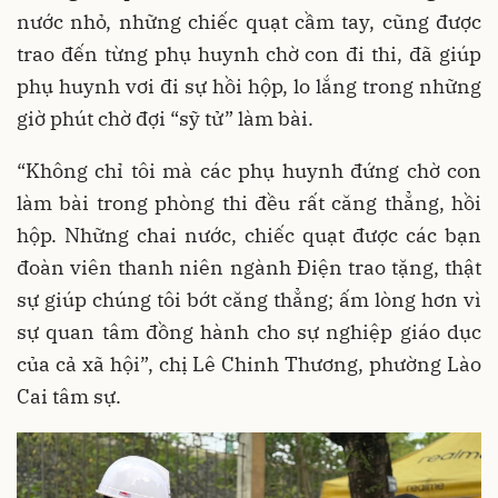
nước nhỏ, những chiếc quạt cầm tay, cũng được
trao đến từng phụ huynh chờ con đi thi, đã giúp
phụ huynh vơi đi sự hồi hộp, lo lắng trong những
giờ phút chờ đợi “sỹ tử” làm bài.
“Không chỉ tôi mà các phụ huynh đứng chờ con
làm bài trong phòng thi đều rất căng thẳng, hồi
hộp. Những chai nước, chiếc quạt được các bạn
đoàn viên thanh niên ngành Điện trao tặng, thật
sự giúp chúng tôi bớt căng thẳng; ấm lòng hơn vì
sự quan tâm đồng hành cho sự nghiệp giáo dục
của cả xã hội”, chị Lê Chinh Thương, phường Lào
Cai tâm sự.