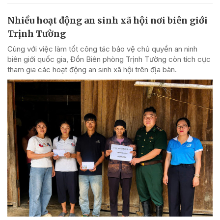
Nhiều hoạt động an sinh xã hội nơi biên giới
Trịnh Tường
Cùng với việc làm tốt công tác bảo vệ chủ quyền an ninh
biên giới quốc gia, Đồn Biên phòng Trịnh Tường còn tích cực
tham gia các hoạt động an sinh xã hội trên địa bàn.