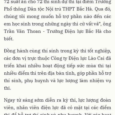
72 suất ăn cho 72 thí sinh dự thi tại điểm Trường
Phổ thông Dân tộc Nội trú THPT Bắc Hà. Qua đó,
chúng tôi mong muốn hỗ trợ phần nào đến các
em học sinh trong những ngày thi cử vất vả”, ông
Trần Văn Thoan - Trưởng Điện lực Bắc Hà cho
biết.
Đồng hành cùng thí sinh trong kỳ thi tốt nghiệp,
các đơn vị trực thuộc Công ty Điện lực Lào Cai đã
triển khai nhiều hoạt động tiếp sức mùa thi tại
nhiều điểm thi trên địa bàn tỉnh, góp phần hỗ trợ
thí sinh, phụ huynh và lực lượng làm nhiệm vụ
thi.
Ngay từ sáng sớm diễn ra kỳ thi, lực lượng đoàn
viên, nhân viên điện lực đã có mặt tại các điểm
thi để hỗ trợ thí sinh và phụ huynh. Với các hoạt