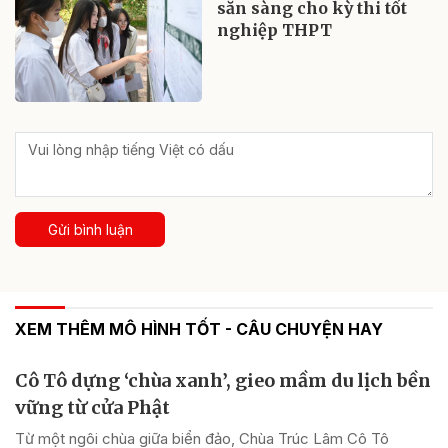
sẵn sàng cho kỳ thi tốt
nghiệp THPT
Gửi bình luận
XEM THÊM MÔ HÌNH TỐT - CÂU CHUYỆN HAY
Cô Tô dựng ‘chùa xanh’, gieo mầm du lịch bền
vững từ cửa Phật
Từ một ngôi chùa giữa biển đảo, Chùa Trúc Lâm Cô Tô