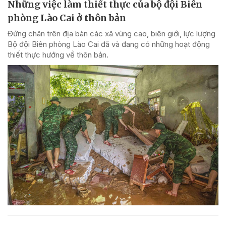
Những việc làm thiết thực của bộ đội Biên
phòng Lào Cai ở thôn bản
Đứng chân trên địa bàn các xã vùng cao, biên giới, lực lượng
Bộ đội Biên phòng Lào Cai đã và đang có những hoạt động
thiết thực hướng về thôn bản.