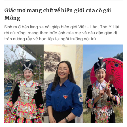
Giấc mơ mang chữ về biên giới của cô gái
Mông
Sinh ra ở bản làng xa xôi giáp biên giới Việt - Lào, Thò Y Hải
rời núi rừng, mang theo bức ảnh của mẹ và câu dặn giản dị
trên nương rẫy về học tập tại ngôi trường nội trú.