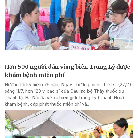
Hơn 500 người dân vùng biên Trung Lý được
khám bệnh miễn phí
Hướng tới kỷ niệm 79 năm Ngày Thương binh - Liệt sĩ (27/7),
sáng 11/7, hơn 120 y, bác sĩ của Câu lạc bộ Thầy thuốc xứ
Thanh tại Hà Nội đã về xã biên giới Trung Lý (Thanh Hóa)
khám bệnh, cấp phát thuốc miễn phí và...