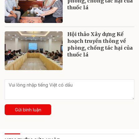
phòng, chống tác hại của
thuốc lá
Hội thảo Xây dựng Kế
hoạch truyền thông về
phòng, chống tác hại của
thuốc lá
Gửi bình luận