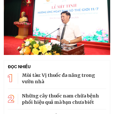
ĐỌC NHIỀU
1
Mùi tàu: Vị thuốc đa năng trong
vườn nhà
2
Những cây thuốc nam chữa bệnh
phổi hiệu quả mà bạn chưa biết