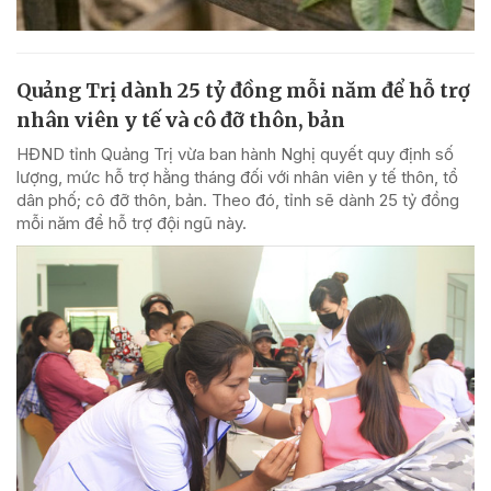
Quảng Trị dành 25 tỷ đồng mỗi năm để hỗ trợ
nhân viên y tế và cô đỡ thôn, bản
HĐND tỉnh Quảng Trị vừa ban hành Nghị quyết quy định số
lượng, mức hỗ trợ hằng tháng đối với nhân viên y tế thôn, tổ
dân phố; cô đỡ thôn, bản. Theo đó, tỉnh sẽ dành 25 tỷ đồng
mỗi năm để hỗ trợ đội ngũ này.