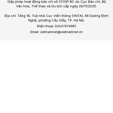
Giấy phép hoạt động báo chí số 57/GP-BC do Cục Báo chí, Bộ
Văn hóa, Thể thao và Du lịch cấp ngày 06/11/2025.
Địa chỉ: Tầng 18, Toà nhà Cục Viễn thông (VNTA), 68 Dương Đình
Nghệ, phường Cầu Giấy, TP. Hà Nội.
Điện thoại: 02437674981
Email: vietnamnet@vietnamnet.vn