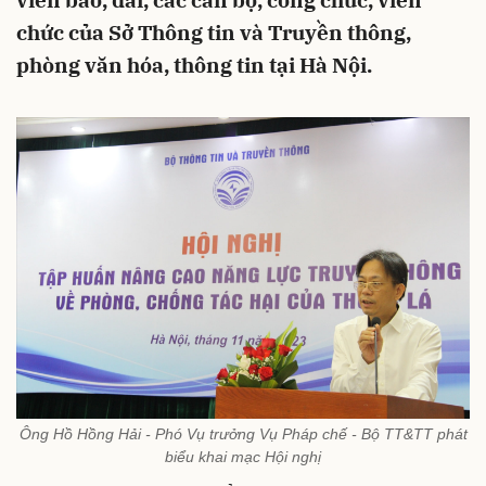
viên báo, đài, các cán bộ, công chức, viên
chức của Sở Thông tin và Truyền thông,
phòng văn hóa, thông tin tại Hà Nội.
Ông Hồ Hồng Hải - Phó Vụ trưởng Vụ Pháp chế - Bộ TT&TT phát
biểu khai mạc Hội nghị