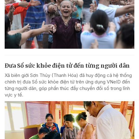
Đưa Sổ sức khỏe điện tử đến từng người dân
Xã biên giới Sơn Thủy (Thanh Hóa) đã huy động cả hệ thống
chính trị đưa Sổ sức khỏe điện tử trên ứng dụng VNeID đến
từng người dân, góp phần thúc đẩy chuyển đổi số trong lĩnh
vực y tế.