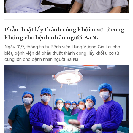
Phẫu thuật lấy thành công khối u xơ tử cung
khủng cho bệnh nhân người Ba Na
Ngày 31/7, thông tin từ Bệnh viện Hùng Vương Gia Lai cho
biết, bệnh viện đã phẫu thuật thành công, lấy khối u xơ tử
cung lớn cho bệnh nhân người Ba Na.