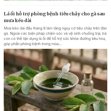
Lá ổi hỗ trợ phòng bệnh tiêu chảy cho gà sau
mưa kéo dài
Mưa kéo dài đầu tháng 8 làm tăng nguy cơ tiêu chảy trên đàn
gà. Ngoài các biện pháp chăm sóc và vệ sinh chuồng trại, bà
con có thể tận dụng lá ổi để hỗ trợ sức khỏe đường tiêu hóa,
góp phần phòng bệnh trong mùa...