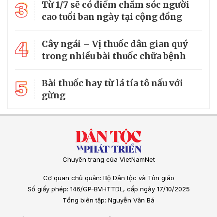
3
Từ 1/7 sẽ có điểm chăm sóc người
cao tuổi ban ngày tại cộng đồng
4
Cây ngái – Vị thuốc dân gian quý
trong nhiều bài thuốc chữa bệnh
5
Bài thuốc hay từ lá tía tô nấu với
gừng
Chuyên trang của VietNamNet
Cơ quan chủ quản: Bộ Dân tộc và Tôn giáo
Số giấy phép: 146/GP-BVHTTDL, cấp ngày 17/10/2025
Tổng biên tập: Nguyễn Văn Bá