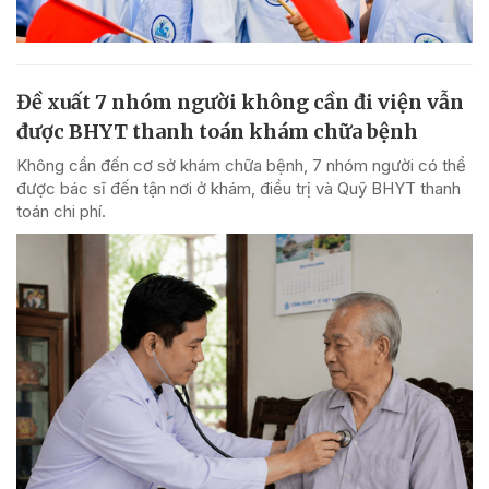
Đề xuất 7 nhóm người không cần đi viện vẫn
được BHYT thanh toán khám chữa bệnh
Không cần đến cơ sở khám chữa bệnh, 7 nhóm người có thể
được bác sĩ đến tận nơi ở khám, điều trị và Quỹ BHYT thanh
toán chi phí.