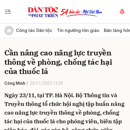
Gửi bình luận
Công tác Dân tộc
Tín ngưỡng tôn giáo
Bản làng hô
Cần nâng cao năng lực truyền
thông về phòng, chống tác hại
của thuốc lá
Công Minh
23/11/2023 13:30
Hủy
Gửi
Ngày 23/11, tại TP. Hà Nội. Bộ Thông tin và
Truyền thông tổ chức hội nghị tập huấn nâng
cao năng lực truyền thông về phòng, chống
tác hại của thuốc lá cho phóng viên, biên tập