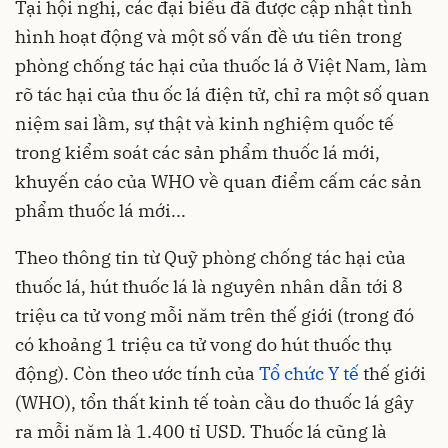
Tại hội nghị, các đại biểu đã được cập nhật tình
hình hoạt động và một số vấn đề ưu tiên trong
phòng chống tác hại của thuốc lá ở Việt Nam, làm
rõ tác hại của thu ốc lá điện tử, chỉ ra một số quan
niệm sai lầm, sự thật và kinh nghiệm quốc tế
trong kiểm soát các sản phẩm thuốc lá mới,
khuyến cáo của WHO về quan điểm cấm các sản
phẩm thuốc lá mới...
Theo thông tin từ Quỹ phòng chống tác hại của
thuốc lá, hút thuốc lá là nguyên nhân dẫn tới 8
triệu ca tử vong mỗi năm trên thế giới (trong đó
có khoảng 1 triệu ca tử vong do hút thuốc thụ
động). Còn theo ước tính của
Tổ chức Y tế
thế giới
(WHO), tổn thất kinh tế toàn cầu do thuốc lá gây
ra mỗi năm là 1.400 tỉ USD. Thuốc lá cũng là