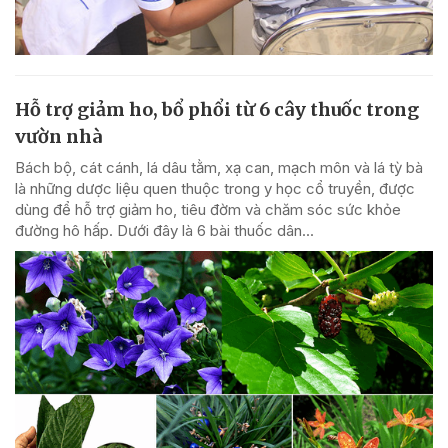
Hỗ trợ giảm ho, bổ phổi từ 6 cây thuốc trong
vườn nhà
Bách bộ, cát cánh, lá dâu tằm, xạ can, mạch môn và lá tỳ bà
là những dược liệu quen thuộc trong y học cổ truyền, được
dùng để hỗ trợ giảm ho, tiêu đờm và chăm sóc sức khỏe
đường hô hấp. Dưới đây là 6 bài thuốc dân...