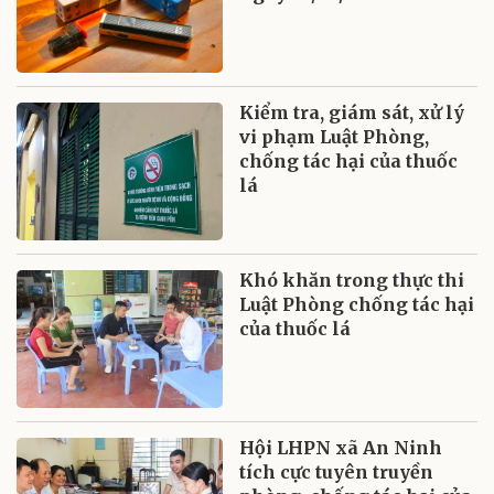
Kiểm tra, giám sát, xử lý
vi phạm Luật Phòng,
chống tác hại của thuốc
lá
Khó khăn trong thực thi
Luật Phòng chống tác hại
của thuốc lá
Hội LHPN xã An Ninh
tích cực tuyên truyền