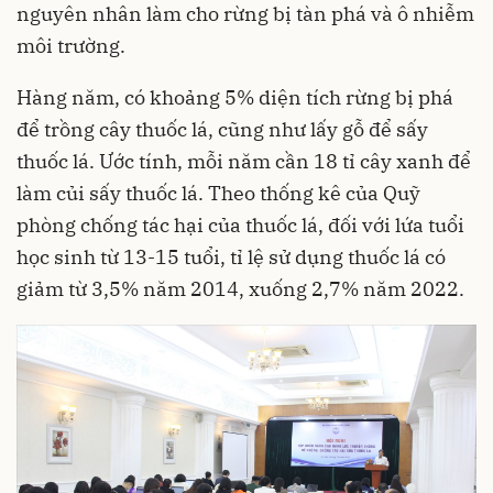
nguyên nhân làm cho rừng bị tàn phá và ô nhiễm
môi trường.
Hàng năm, có khoảng 5% diện tích rừng bị phá
để trồng cây thuốc lá, cũng như lấy gỗ để sấy
thuốc lá. Ước tính, mỗi năm cần 18 tỉ cây xanh để
làm củi sấy thuốc lá. Theo thống kê của Quỹ
phòng chống tác hại của thuốc lá, đối với lứa tuổi
học sinh từ 13-15 tuổi, tỉ lệ sử dụng thuốc lá có
giảm từ 3,5% năm 2014, xuống 2,7% năm 2022.