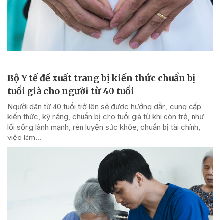
Bộ Y tế đề xuất trang bị kiến thức chuẩn bị
tuổi già cho người từ 40 tuổi
Người dân từ 40 tuổi trở lên sẽ được hướng dẫn, cung cấp
kiến thức, kỹ năng, chuẩn bị cho tuổi già từ khi còn trẻ, như
lối sống lành mạnh, rèn luyện sức khỏe, chuẩn bị tài chính,
việc làm...