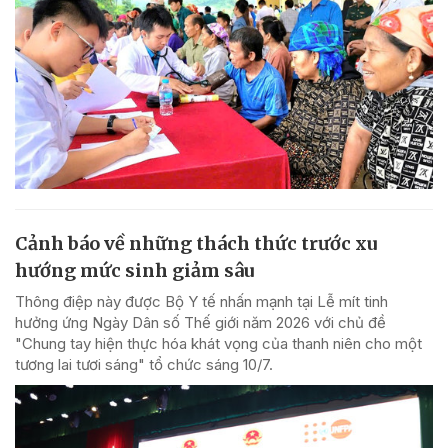
Cảnh báo về những thách thức trước xu
hướng mức sinh giảm sâu
Thông điệp này được Bộ Y tế nhấn mạnh tại Lễ mít tinh
hưởng ứng Ngày Dân số Thế giới năm 2026 với chủ đề
"Chung tay hiện thực hóa khát vọng của thanh niên cho một
tương lai tươi sáng" tổ chức sáng 10/7.