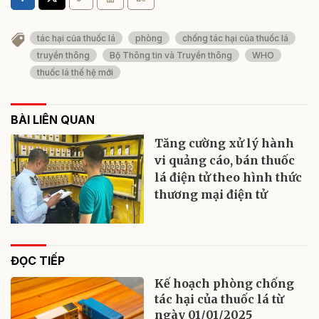
tác hại của thuốc lá
phòng
chống tác hại của thuốc lá
truyền thông
Bộ Thông tin và Truyền thông
WHO
thuốc lá thế hệ mới
BÀI LIÊN QUAN
Tăng cường xử lý hành
vi quảng cáo, bán thuốc
lá điện tử theo hình thức
thương mại điện tử
ĐỌC TIẾP
Kế hoạch phòng chống
tác hại của thuốc lá từ
ngày 01/01/2025