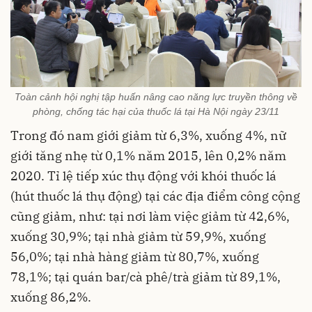
Toàn cảnh hội nghị tập huấn nâng cao năng lực truyền thông về
phòng, chống tác hại của thuốc lá tại Hà Nội ngày 23/11
Trong đó nam giới giảm từ 6,3%, xuống 4%, nữ
giới tăng nhẹ từ 0,1% năm 2015, lên 0,2% năm
2020. Tỉ lệ tiếp xúc thụ động với khói thuốc lá
(hút thuốc lá thụ động) tại các địa điểm công cộng
cũng giảm, như: tại nơi làm việc giảm từ 42,6%,
xuống 30,9%; tại nhà giảm từ 59,9%, xuống
56,0%; tại nhà hàng giảm từ 80,7%, xuống
78,1%; tại quán bar/cà phê/trà giảm từ 89,1%,
xuống 86,2%.