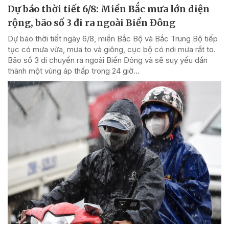
Dự báo thời tiết 6/8: Miền Bắc mưa lớn diện
rộng, bão số 3 đi ra ngoài Biển Đông
Dự báo thời tiết ngày 6/8, miền Bắc Bộ và Bắc Trung Bộ tiếp
tục có mưa vừa, mưa to và giông, cục bộ có nơi mưa rất to.
Bão số 3 di chuyển ra ngoài Biển Đông và sẽ suy yếu dần
thành một vùng áp thấp trong 24 giờ...