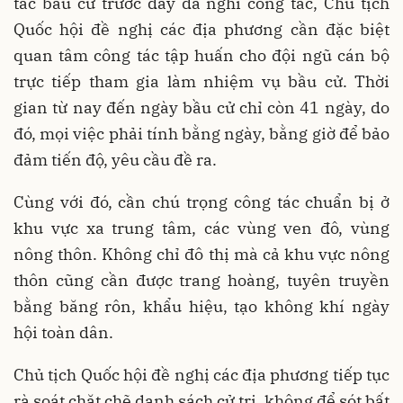
tác bầu cử trước đây đã nghỉ công tác, Chủ tịch
Quốc hội đề nghị các địa phương cần đặc biệt
quan tâm công tác tập huấn cho đội ngũ cán bộ
trực tiếp tham gia làm nhiệm vụ bầu cử. Thời
gian từ nay đến ngày bầu cử chỉ còn 41 ngày, do
đó, mọi việc phải tính bằng ngày, bằng giờ để bảo
đảm tiến độ, yêu cầu đề ra.
Cùng với đó, cần chú trọng công tác chuẩn bị ở
khu vực xa trung tâm, các vùng ven đô, vùng
nông thôn. Không chỉ đô thị mà cả khu vực nông
thôn cũng cần được trang hoàng, tuyên truyền
bằng băng rôn, khẩu hiệu, tạo không khí ngày
hội toàn dân.
Chủ tịch Quốc hội đề nghị các địa phương tiếp tục
rà soát chặt chẽ danh sách cử tri, không để sót bất