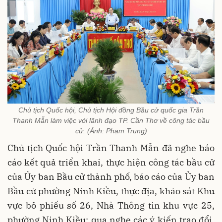
Chủ tịch Quốc hội, Chủ tịch Hội đồng Bầu cử quốc gia Trần
Thanh Mẫn làm việc với lãnh đạo TP. Cần Thơ về công tác bầu
cử. (Ảnh: Phạm Trung)
Chủ tịch Quốc hội Trần Thanh Mẫn đã nghe báo
cáo kết quả triển khai, thực hiện công tác bầu cử
của Ủy ban Bầu cử thành phố, báo cáo của Ủy ban
Bầu cử phường Ninh Kiều, thực địa, khảo sát Khu
vực bỏ phiếu số 26, Nhà Thông tin khu vực 25,
phường Ninh Kiều; qua nghe các ý kiến trao đổi,