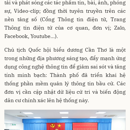
tải và phát sóng các tác phẩm tin, bài, ảnh, phóng
sự, Video-clip; đồng thời tuyên truyền trên các
nền tảng số (Cổng Thông tin điện tử, Trang
Thông tin điện tử của cơ quan, đơn vị; Zalo,
Facebook, Youtube...).
Chủ tịch Quốc hội biểu dương Cần Thơ là một
trong những địa phương sáng tạo, đẩy mạnh ứng
dụng công nghệ thông tin để giảm sai sót và tăng
tính minh bạch: Thành phố đã triển khai hệ
thống phần mềm quản lý thông tin bầu cử. Các
đơn vị cần cập nhật dữ liệu cử tri và biến động
dân cư chính xác lên hệ thống này.