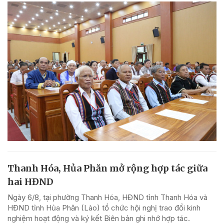
Thanh Hóa, Hủa Phăn mở rộng hợp tác giữa
hai HĐND
Ngày 6/8, tại phường Thanh Hóa, HĐND tỉnh Thanh Hóa và
HĐND tỉnh Hủa Phăn (Lào) tổ chức hội nghị trao đổi kinh
nghiệm hoạt động và ký kết Biên bản ghi nhớ hợp tác.