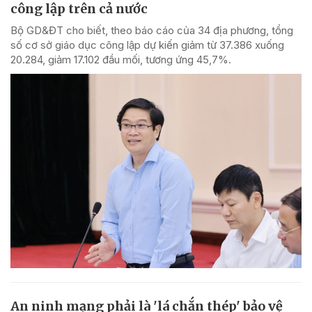
công lập trên cả nước
Bộ GD&ĐT cho biết, theo báo cáo của 34 địa phương, tổng
số cơ sở giáo dục công lập dự kiến giảm từ 37.386 xuống
20.284, giảm 17.102 đầu mối, tương ứng 45,7%.
An ninh mạng phải là 'lá chắn thép' bảo vệ