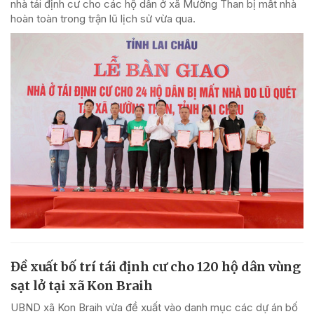
nhà tái định cư cho các hộ dân ở xã Mường Than bị mất nhà
hoàn toàn trong trận lũ lịch sử vừa qua.
Đề xuất bố trí tái định cư cho 120 hộ dân vùng
sạt lở tại xã Kon Braih
UBND xã Kon Braih vừa đề xuất vào danh mục các dự án bố