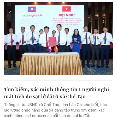
Tìm kiếm, xác minh thông tin 1 người nghi
mất tích do sạt lở đất ở xã Chế Tạo
Thông tin từ UBND xã Chế Tạo, tỉnh Lào Cai cho biết, các
lực lượng chức năng của xã đang tập trung tìm kiếm, xác
minh thông tin 1 người nghi mất tích do sạt lở đất.