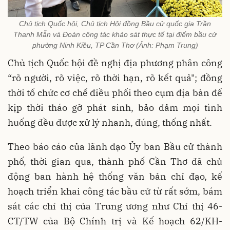
Chủ tịch Quốc hội, Chủ tịch Hội đồng Bầu cử quốc gia Trần
Thanh Mẫn và Đoàn công tác khảo sát thực tế tại điểm bầu cử
phường Ninh Kiều, TP Cần Thơ (Ảnh: Phạm Trung)
Chủ tịch Quốc hội đề nghị địa phương phân công
“rõ người, rõ việc, rõ thời hạn, rõ kết quả"; đồng
thời tổ chức cơ chế điều phối theo cụm địa bàn để
kịp thời tháo gỡ phát sinh, bảo đảm mọi tình
huống đều được xử lý nhanh, đúng, thống nhất.
Theo báo cáo của lãnh đạo Ủy ban Bầu cử thành
phố, thời gian qua, thành phố Cần Thơ đã chủ
động ban hành hệ thống văn bản chỉ đạo, kế
hoạch triển khai công tác bầu cử từ rất sớm, bám
sát các chỉ thị của Trung ương như Chỉ thị 46-
CT/TW của Bộ Chính trị và Kế hoạch 62/KH-