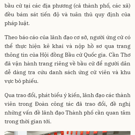
bầu cử tại các địa phương (cả thành phố, các xã)
đều bám sát tiến độ và tuân thủ quy định của
pháp luật.
Theo báo cáo của lãnh đạo cơ sở, người ứng cử có
thể thực hiện kê khai và nộp hồ sơ qua trang
thông tin của Hội đồng Bầu cử Quốc gia. Cần Thơ
đã vận hành trang riêng về bầu cử để người dân
dễ dàng tra cứu danh sách ứng cử viên và khu
vực bỏ phiếu.
Qua trao đổi, phát biểu ý kiến, lãnh đạo các thành
viên trong Đoàn công tác đã trao đổi, đề nghị
những vấn đề lãnh đạo Thành phố cần quan tâm
trong thời gian tới.