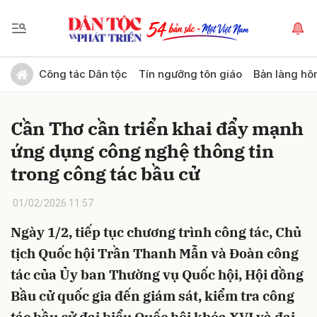
Gửi bình luận
Công tác Dân tộc
Tín ngưỡng tôn giáo
Bản làng hô
Cần Thơ cần triển khai đẩy mạnh
ứng dụng công nghệ thông tin
trong công tác bầu cử
01/02/2026 11:57
Hủy
Gửi
Ngày 1/2, tiếp tục chương trình công tác, Chủ
tịch Quốc hội Trần Thanh Mẫn và Đoàn công
tác của Ủy ban Thường vụ Quốc hội, Hội đồng
Bầu cử quốc gia đến giám sát, kiểm tra công