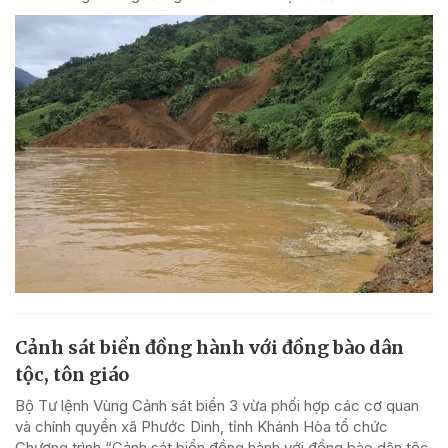
Cảnh sát biển đồng hành với đồng bào dân
tộc, tôn giáo
Bộ Tư lệnh Vùng Cảnh sát biển 3 vừa phối hợp các cơ quan
và chính quyền xã Phước Dinh, tỉnh Khánh Hòa tổ chức
Chương trình “Cảnh sát biển đồng hành với đồng bào dân tộc,