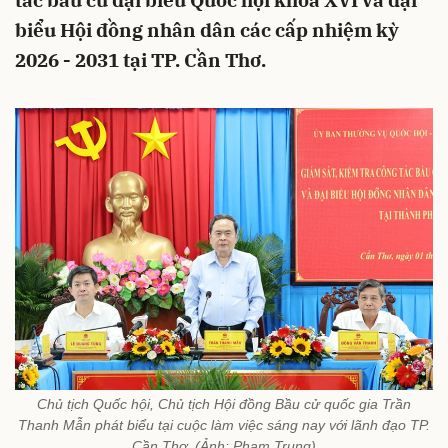
tác bầu cử đại biểu Quốc hội khóa XVI và đại
biểu Hội đồng nhân dân các cấp nhiệm kỳ
2026 - 2031 tại TP. Cần Thơ.
Chủ tịch Quốc hội, Chủ tịch Hội đồng Bầu cử quốc gia Trần
Thanh Mẫn phát biểu tại cuộc làm việc sáng nay với lãnh đạo TP.
Cần Thơ. (Ảnh: Phạm Trung)