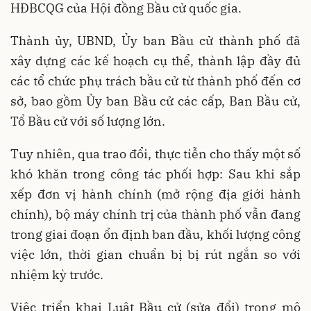
HĐBCQG của Hội đồng Bầu cử quốc gia.
Thành ủy, UBND, Ủy ban Bầu cử thành phố đã
xây dựng các kế hoạch cụ thể, thành lập đầy đủ
các tổ chức phụ trách bầu cử từ thành phố đến cơ
sở, bao gồm Ủy ban Bầu cử các cấp, Ban Bầu cử,
Tổ Bầu cử với số lượng lớn.
Tuy nhiên, qua trao đổi, thực tiễn cho thấy một số
khó khăn trong công tác phối hợp: Sau khi sắp
xếp đơn vị hành chính (mở rộng địa giới hành
chính), bộ máy chính trị của thành phố vẫn đang
trong giai đoạn ổn định ban đầu, khối lượng công
việc lớn, thời gian chuẩn bị bị rút ngắn so với
nhiệm kỳ trước.
Việc triển khai Luật Bầu cử (sửa đổi) trong mô