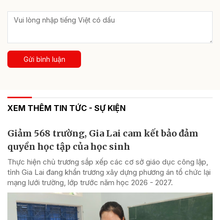
Gửi bình luận
XEM THÊM TIN TỨC - SỰ KIỆN
Giảm 568 trường, Gia Lai cam kết bảo đảm
quyền học tập của học sinh
Thực hiện chủ trương sắp xếp các cơ sở giáo dục công lập,
tỉnh Gia Lai đang khẩn trương xây dựng phương án tổ chức lại
mạng lưới trường, lớp trước năm học 2026 - 2027.