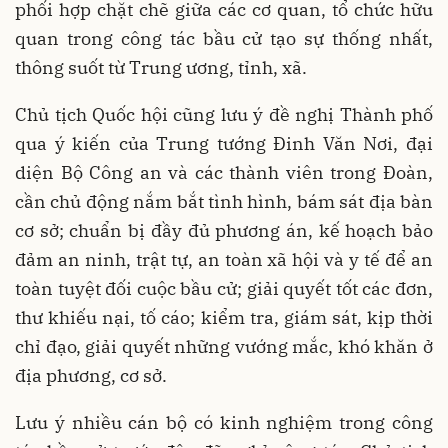
phối hợp chặt chẽ giữa các cơ quan, tổ chức hữu
quan trong công tác bầu cử tạo sự thống nhất,
thông suốt từ Trung ương, tỉnh, xã.
Chủ tịch Quốc hội cũng lưu ý đề nghị Thành phố
qua ý kiến của Trung tướng Đinh Văn Nơi, đại
diện Bộ Công an và các thành viên trong Đoàn,
cần chủ động nắm bắt tình hình, bám sát địa bàn
cơ sở; chuẩn bị đầy đủ phương án, kế hoạch bảo
đảm an ninh, trật tự, an toàn xã hội và y tế để an
toàn tuyệt đối cuộc bầu cử; giải quyết tốt các đơn,
thư khiếu nại, tố cáo; kiểm tra, giám sát, kịp thời
chỉ đạo, giải quyết những vướng mắc, khó khăn ở
địa phương, cơ sở.
Lưu ý nhiều cán bộ có kinh nghiệm trong công