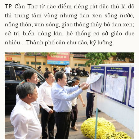
TP. Cần Thơ từ đặc điểm riêng rất đặc thù là đô
thị trung tâm vùng nhưng đan xen sông nước,
nông thôn, ven sông, giao thông thủy bộ đan xen;
cử tri biến động lớn, hệ thống cơ sở giáo dục
nhiều... Thành phố cần chu đáo, kỹ lưỡng.