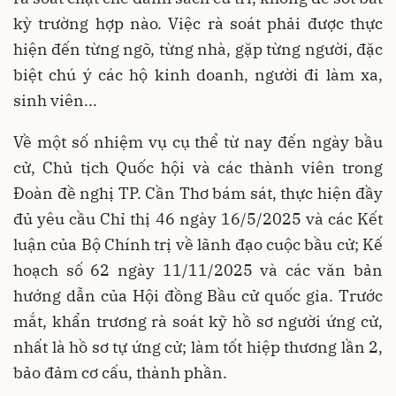
kỳ trường hợp nào. Việc rà soát phải được thực
hiện đến từng ngõ, từng nhà, gặp từng người, đặc
biệt chú ý các hộ kinh doanh, người đi làm xa,
sinh viên...
Về một số nhiệm vụ cụ thể từ nay đến ngày bầu
cử, Chủ tịch Quốc hội và các thành viên trong
Đoàn đề nghị TP. Cần Thơ bám sát, thực hiện đầy
đủ yêu cầu Chỉ thị 46 ngày 16/5/2025 và các Kết
luận của Bộ Chính trị về lãnh đạo cuộc bầu cử; Kế
hoạch số 62 ngày 11/11/2025 và các văn bản
hướng dẫn của Hội đồng Bầu cử quốc gia. Trước
mắt, khẩn trương rà soát kỹ hồ sơ người ứng cử,
nhất là hồ sơ tự ứng cử; làm tốt hiệp thương lần 2,
bảo đảm cơ cấu, thành phần.