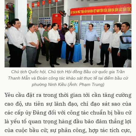
Chủ tịch Quốc hội, Chủ tịch Hội đồng Bầu cử quốc gia Trần
Thanh Mẫn và Đoàn công tác khảo sát thực tế tại điểm bầu cử
phường Ninh Kiều (Ảnh: Phạm Trung)
Yêu cầu đặt ra trong thời gian tới cần tăng cường
cao độ, ưu tiên sự lãnh đạo, chỉ đạo sát sao của
các cấp ủy Đảng đối với công tác chuẩn bị bầu cử
là yếu tố quan trọng hàng đầu bảo đảm thắng lợi
của cuộc bầu cử; sự phân công, hợp tác tích cực,