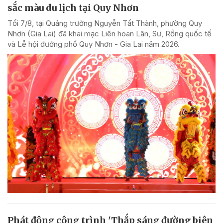
sắc màu du lịch tại Quy Nhơn
Tối 7/8, tại Quảng trường Nguyễn Tất Thành, phường Quy
Nhơn (Gia Lai) đã khai mạc Liên hoan Lân, Sư, Rồng quốc tế
và Lễ hội đường phố Quy Nhơn - Gia Lai năm 2026.
Phát động công trình 'Thắp sáng đường biên