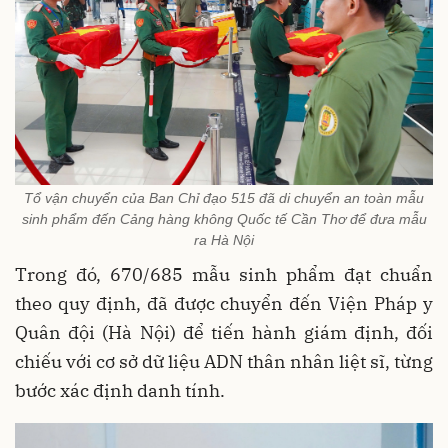
Tổ vận chuyển của Ban Chỉ đạo 515 đã di chuyển an toàn mẫu
sinh phẩm đến Cảng hàng không Quốc tế Cần Thơ để đưa mẫu
ra Hà Nội
Trong đó, 670/685 mẫu sinh phẩm đạt chuẩn
theo quy định, đã được chuyển đến Viện Pháp y
Quân đội (Hà Nội) để tiến hành giám định, đối
chiếu với cơ sở dữ liệu ADN thân nhân liệt sĩ, từng
bước xác định danh tính.