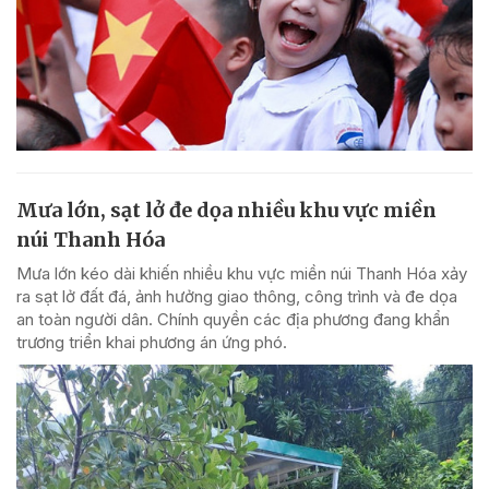
Mưa lớn, sạt lở đe dọa nhiều khu vực miền
núi Thanh Hóa
Mưa lớn kéo dài khiến nhiều khu vực miền núi Thanh Hóa xảy
ra sạt lở đất đá, ảnh hưởng giao thông, công trình và đe dọa
an toàn người dân. Chính quyền các địa phương đang khẩn
trương triển khai phương án ứng phó.