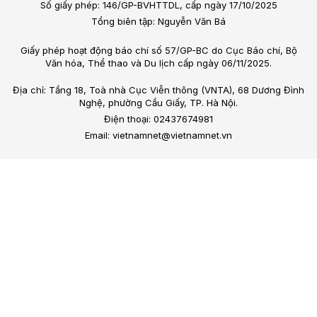
Số giấy phép: 146/GP-BVHTTDL, cấp ngày 17/10/2025
Tổng biên tập: Nguyễn Văn Bá
Giấy phép hoạt động báo chí số 57/GP-BC do Cục Báo chí, Bộ
Văn hóa, Thể thao và Du lịch cấp ngày 06/11/2025.
Địa chỉ: Tầng 18, Toà nhà Cục Viễn thông (VNTA), 68 Dương Đình
Nghệ, phường Cầu Giấy, TP. Hà Nội.
Điện thoại: 02437674981
Email: vietnamnet@vietnamnet.vn