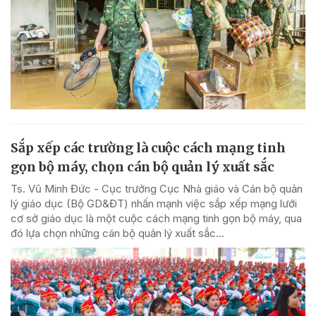
Sắp xếp các trường là cuộc cách mạng tinh
gọn bộ máy, chọn cán bộ quản lý xuất sắc
Ts. Vũ Minh Đức - Cục trưởng Cục Nhà giáo và Cán bộ quản
lý giáo dục (Bộ GD&ĐT) nhấn mạnh việc sắp xếp mạng lưới
cơ sở giáo dục là một cuộc cách mạng tinh gọn bộ máy, qua
đó lựa chọn những cán bộ quản lý xuất sắc...