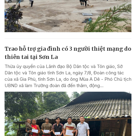
Trao hỗ trợ gia đình có 3 người thiệt mạng do
thiên tai tại Sơn La
Thừa ủy quyền của Lãnh đạo Bộ Dân tộc và Tôn giáo, Sở
Dân tộc và Tôn giáo tỉnh Sơn La, ngày 7/8, Đoàn công tác
của xã Gia Phù, tỉnh Sơn La, do ông Mùa A Dê - Phó Chủ tịch
UBND xã làm Trưởng đoàn đã đến thăm, động...