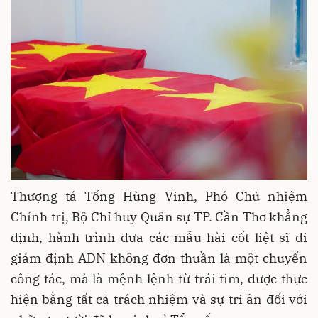
Thượng tá Tống Hùng Vinh, Phó Chủ nhiệm
Chính trị, Bộ Chỉ huy Quân sự TP. Cần Thơ khẳng
định, hành trình đưa các mẫu hài cốt liệt sĩ đi
giám định ADN không đơn thuần là một chuyến
công tác, mà là mệnh lệnh từ trái tim, được thực
hiện bằng tất cả trách nhiệm và sự tri ân đối với