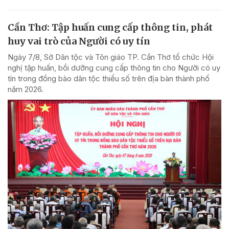
Cần Thơ: Tập huấn cung cấp thông tin, phát
huy vai trò của Người có uy tín
Ngày 7/8, Sở Dân tộc và Tôn giáo TP. Cần Thơ tổ chức Hội
nghị tập huấn, bồi dưỡng cung cấp thông tin cho Người có uy
tín trong đồng bào dân tộc thiểu số trên địa bàn thành phố
năm 2026.