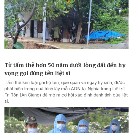
Từ tấm thẻ hơn 50 năm dưới lòng đất đến hy
vọng gọi đúng tên liệt sĩ
Tấm thẻ kim loại ghi họ tên, quê quán và ngày hy sinh, được
phát hiện trong quá trình lấy mẫu ADN tại Nghĩa trang Liệt sĩ
Tri Tôn (An Giang) đã mở ra cơ hội xác định danh tính của liệt
sĩ.