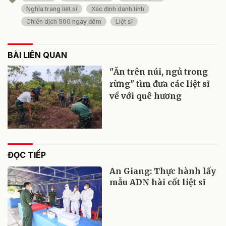
Nghĩa trang liệt sĩ
Xác định danh tính
Chiến dịch 500 ngày đêm
Liệt sĩ
BÀI LIÊN QUAN
"Ăn trên núi, ngủ trong
rừng" tìm đưa các liệt sĩ
về với quê hương
ĐỌC TIẾP
An Giang: Thực hành lấy
mẫu ADN hài cốt liệt sĩ