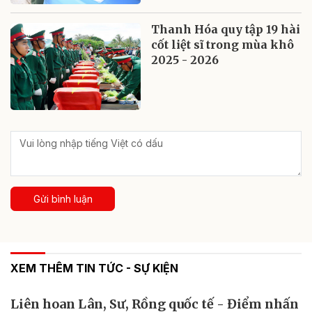
Thanh Hóa quy tập 19 hài
cốt liệt sĩ trong mùa khô
2025 - 2026
Gửi bình luận
XEM THÊM TIN TỨC - SỰ KIỆN
Liên hoan Lân, Sư, Rồng quốc tế - Điểm nhấn