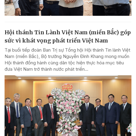
Hội thánh Tin Lành Việt Nam (miền Bắc) góp
sức vì khát vọng phát triển Việt Nam
Tại buổi tiếp đoàn Ban Trị sự Tổng hội Hội thánh Tin lành Việt
Nam (miền Bắc), Bộ trưởng Nguyễn Đình Khang mong muốn
Hội thánh đồng hành cùng dân tộc hiện thực hóa mục tiêu
đưa Việt Nam trở thành nước phát triển...