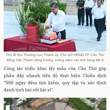
Phó Bí thư Thường trực Thành ủy, Chủ tịch HĐND TP. Cần Thơ
Đồng Văn Thanh dâng hương, tưởng niệm các Anh hùng liệt sĩ
Công tác triển khai lấy mẫu của Cần Thơ góp
phần đẩy nhanh tiến độ thực hiện Chiến dịch
"500 ngày đêm tìm kiếm, quy tập và xác định
danh tính hài cốt liệt sĩ".