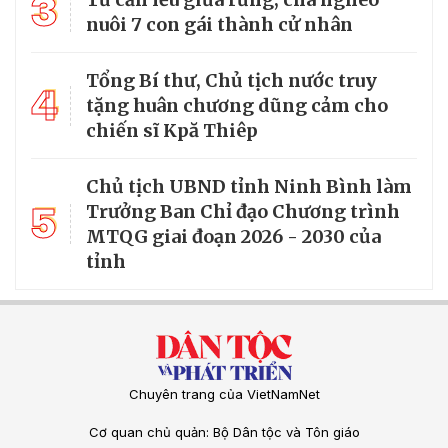
3
nuôi 7 con gái thành cử nhân
Tổng Bí thư, Chủ tịch nước truy
4
tặng huân chương dũng cảm cho
chiến sĩ Kpă Thiêp
Chủ tịch UBND tỉnh Ninh Bình làm
5
Trưởng Ban Chỉ đạo Chương trình
MTQG giai đoạn 2026 - 2030 của
tỉnh
Chuyên trang của VietNamNet
Cơ quan chủ quản: Bộ Dân tộc và Tôn giáo