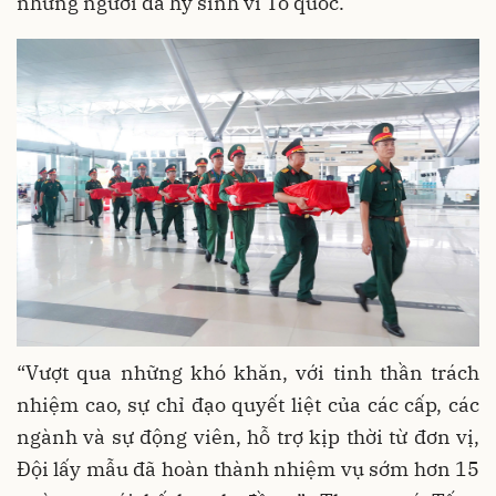
những người đã hy sinh vì Tổ quốc.
“Vượt qua những khó khăn, với tinh thần trách
nhiệm cao, sự chỉ đạo quyết liệt của các cấp, các
ngành và sự động viên, hỗ trợ kịp thời từ đơn vị,
Đội lấy mẫu đã hoàn thành nhiệm vụ sớm hơn 15