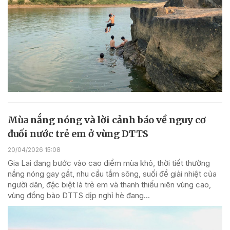
Mùa nắng nóng và lời cảnh báo về nguy cơ
đuối nước trẻ em ở vùng DTTS
20/04/2026 15:08
Gia Lai đang bước vào cao điểm mùa khô, thời tiết thường
nắng nóng gay gắt, nhu cầu tắm sông, suối để giải nhiệt của
người dân, đặc biệt là trẻ em và thanh thiếu niên vùng cao,
vùng đồng bào DTTS dịp nghỉ hè đang...