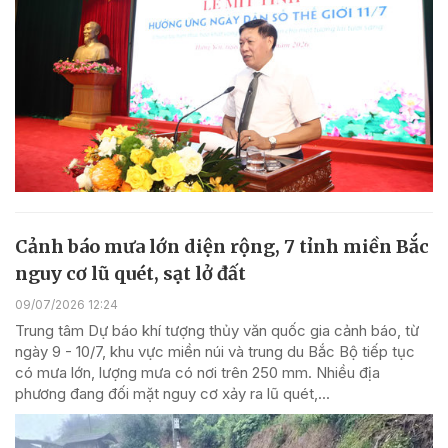
Cảnh báo mưa lớn diện rộng, 7 tỉnh miền Bắc
nguy cơ lũ quét, sạt lở đất
09/07/2026 12:24
Trung tâm Dự báo khí tượng thủy văn quốc gia cảnh báo, từ
ngày 9 - 10/7, khu vực miền núi và trung du Bắc Bộ tiếp tục
có mưa lớn, lượng mưa có nơi trên 250 mm. Nhiều địa
phương đang đối mặt nguy cơ xảy ra lũ quét,...