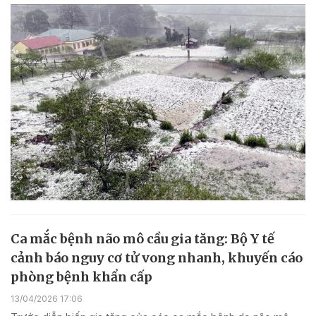
Ca mắc bệnh não mô cầu gia tăng: Bộ Y tế
cảnh báo nguy cơ tử vong nhanh, khuyến cáo
phòng bệnh khẩn cấp
13/04/2026 17:06