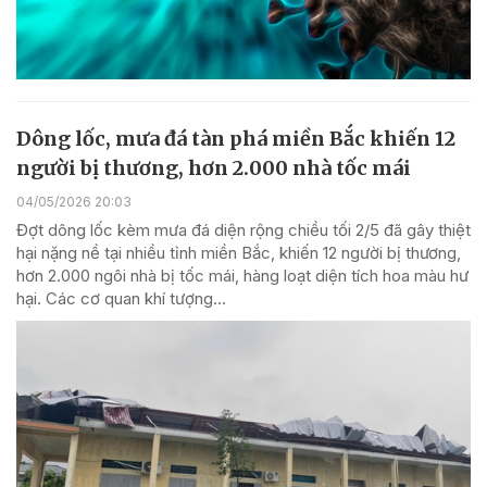
Dông lốc, mưa đá tàn phá miền Bắc khiến 12
người bị thương, hơn 2.000 nhà tốc mái
04/05/2026 20:03
Đợt dông lốc kèm mưa đá diện rộng chiều tối 2/5 đã gây thiệt
hại nặng nề tại nhiều tỉnh miền Bắc, khiến 12 người bị thương,
hơn 2.000 ngôi nhà bị tốc mái, hàng loạt diện tích hoa màu hư
hại. Các cơ quan khí tượng...