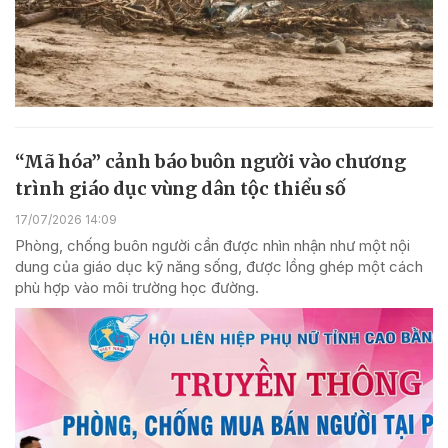
“Mã hóa” cảnh báo buôn người vào chương
trình giáo dục vùng dân tộc thiểu số
17/07/2026 14:09
Phòng, chống buôn người cần được nhìn nhận như một nội
dung của giáo dục kỹ năng sống, được lồng ghép một cách
phù hợp vào môi trường học đường.