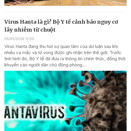
Virus Hanta là gì? Bộ Y tế cảnh báo nguy cơ
lây nhiễm từ chuột
05/05/2026 12:00
Virus Hanta đang thu hút sự quan tâm của dư luận sau khi
nhiều ca mắc và tử vong được ghi nhận trên thế giới. Trước
tình hình đó, Bộ Y tế đã đưa ra thông tin chính thức, đồng thời
khuyến cáo người dân chủ động phòng...