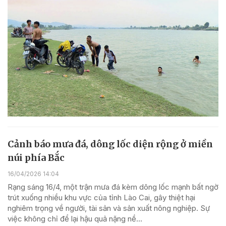
Cảnh báo mưa đá, dông lốc diện rộng ở miền
núi phía Bắc
16/04/2026 14:04
Rạng sáng 16/4, một trận mưa đá kèm dông lốc mạnh bất ngờ
trút xuống nhiều khu vực của tỉnh Lào Cai, gây thiệt hại
nghiêm trọng về người, tài sản và sản xuất nông nghiệp. Sự
việc không chỉ để lại hậu quả nặng nề...