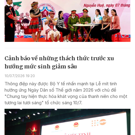
Cảnh báo về những thách thức trước xu
hướng mức sinh giảm sâu
10/07/2026 19:20
Thông điệp này được Bộ Y tế nhấn mạnh tại Lễ mít tinh
hưởng ứng Ngày Dân số Thế giới năm 2026 với chủ đề
"Chung tay hiện thực hóa khát vọng của thanh niên cho một
tương lai tươi sáng" tổ chức sáng 10/7.