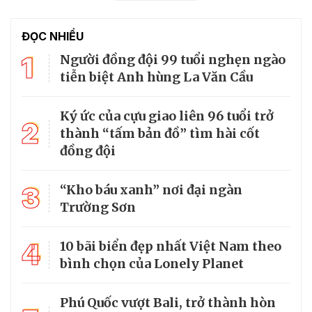
ĐỌC NHIỀU
1
Người đồng đội 99 tuổi nghẹn ngào
tiễn biệt Anh hùng La Văn Cầu
Ký ức của cựu giao liên 96 tuổi trở
2
thành “tấm bản đồ” tìm hài cốt
đồng đội
3
“Kho báu xanh” nơi đại ngàn
Trường Sơn
4
10 bãi biển đẹp nhất Việt Nam theo
bình chọn của Lonely Planet
Phú Quốc vượt Bali, trở thành hòn