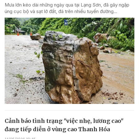
Mưa lớn kéo dài những ngày qua tại Lạng Sơn, đã gây ngập
úng cục bộ và sạt lở đất, đá trên nhiều tuyến đường...
Cảnh báo tình trạng "việc nhẹ, lương cao"
đang tiếp diễn ở vùng cao Thanh Hóa