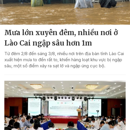
Mưa lớn xuyên đêm, nhiều nơi ở
Lào Cai ngập sâu hơn 1m
Từ đêm 2/8 đến sáng 3/8, nhiều nơi trên địa bàn tỉnh Lào Cai
xuất hiện mưa to đến rất to, khiến hàng loạt khu vực bị ngập
sâu, một số điểm xảy ra sạt lở và ngập úng cục bộ.