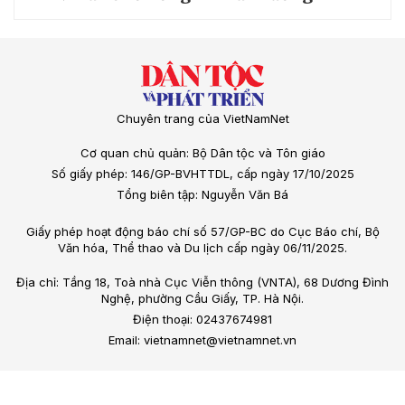
Chuyên trang của VietNamNet
Cơ quan chủ quản: Bộ Dân tộc và Tôn giáo
Số giấy phép: 146/GP-BVHTTDL, cấp ngày 17/10/2025
Tổng biên tập: Nguyễn Văn Bá
Giấy phép hoạt động báo chí số 57/GP-BC do Cục Báo chí, Bộ
Văn hóa, Thể thao và Du lịch cấp ngày 06/11/2025.
Địa chỉ: Tầng 18, Toà nhà Cục Viễn thông (VNTA), 68 Dương Đình
Nghệ, phường Cầu Giấy, TP. Hà Nội.
Điện thoại: 02437674981
Email: vietnamnet@vietnamnet.vn