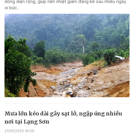
dông diện rộng, giúp nền nhiệt giảm đáng kể sau nhiều ngày
oi bức.
Mưa lớn kéo dài gây sạt lở, ngập úng nhiều
nơi tại Lạng Sơn
21/05/2026 16:09