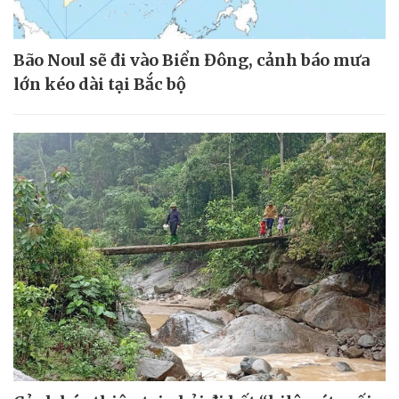
Bão Noul sẽ đi vào Biển Đông, cảnh báo mưa
lớn kéo dài tại Bắc bộ