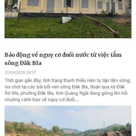
Báo động về nguy cơ đuối nước từ việc tắm
sông Đăk Bla
22/04/2026 08:17
Thời gian gần đây, tình trạng thanh thiếu niên tụ tập tắm sông,
vui chơi tại các bãi bồi ven sông Đăk Bla, đoạn qua xã Đăk
Rơ Wa, phường Đăk Bla, tỉnh Quảng Ngãi đang gióng lên hồi
chuông cảnh báo về nguy cơ đuối...