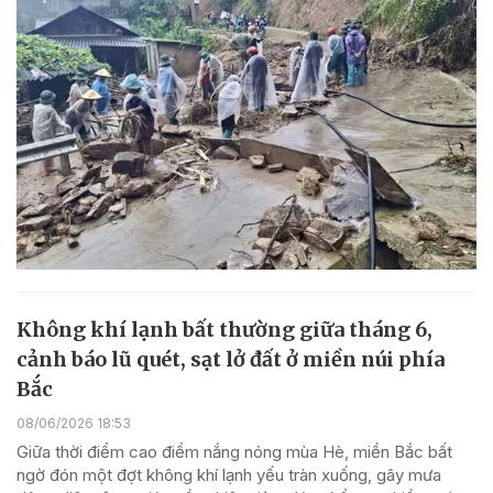
Không khí lạnh bất thường giữa tháng 6,
cảnh báo lũ quét, sạt lở đất ở miền núi phía
Bắc
08/06/2026 18:53
Giữa thời điểm cao điểm nắng nóng mùa Hè, miền Bắc bất
ngờ đón một đợt không khí lạnh yếu tràn xuống, gây mưa