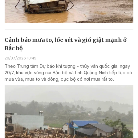
Cảnh báo mưa to, lốc sét và gió giật mạnh ở
Bắc bộ
20/07/2026 10:45
Theo Trung tâm Dự báo khí tượng - thủy văn quốc gia, ngày
20/7, khu vực vùng núi Bắc bộ và tỉnh Quảng Ninh tiếp tục có
mưa vừa, mưa to và dông, cục bộ có nơi mưa rất to.