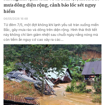
mưa dông diện rộng, cảnh báo lốc sét nguy
hiểm
06/05/2026 16:48
Từ đêm 7/5, một đợt không khí lạnh yếu sẽ tràn xuống miền
Bắc, gây mưa rào và dông trên diện rộng. Hình thái thời tiết
này không chỉ làm giảm nhiệt sau chuỗi ngày nắng nóng mà
còn tiềm ẩn nguy cơ cao xảy ra các...