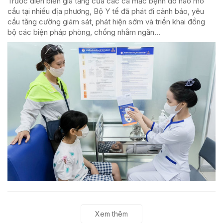
Trước diễn biến gia tăng của các ca mắc bệnh do não mô
cầu tại nhiều địa phương, Bộ Y tế đã phát đi cảnh báo, yêu
cầu tăng cường giám sát, phát hiện sớm và triển khai đồng
bộ các biện pháp phòng, chống nhằm ngăn...
Xem thêm