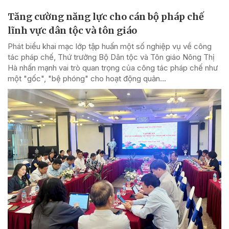
Tăng cường năng lực cho cán bộ pháp chế
lĩnh vực dân tộc và tôn giáo
Phát biểu khai mạc lớp tập huấn một số nghiệp vụ về công
tác pháp chế, Thứ trưởng Bộ Dân tộc và Tôn giáo Nông Thị
Hà nhấn mạnh vai trò quan trọng của công tác pháp chế như
một "gốc", "bệ phóng" cho hoạt động quản...