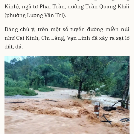
Kinh), ngã tư Phai Trần, đường Trần Quang Khải
(phường Lương Văn Tri).
Đáng chú ý, trên một số tuyến đường miền núi
như Cai Kinh, Chi Lăng, Vạn Linh đã xảy ra sạt lở
đất, đá.