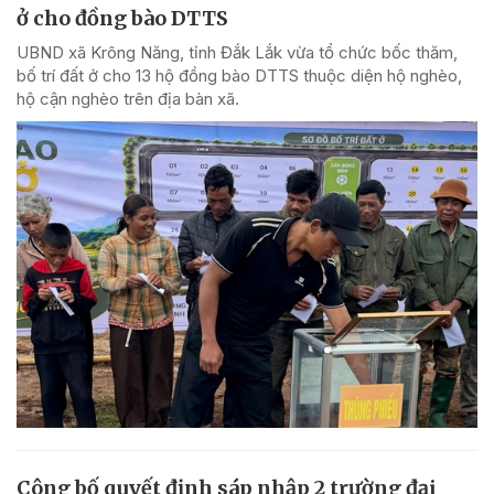
ở cho đồng bào DTTS
UBND xã Krông Năng, tỉnh Đắk Lắk vừa tổ chức bốc thăm,
bố trí đất ở cho 13 hộ đồng bào DTTS thuộc diện hộ nghèo,
hộ cận nghèo trên địa bàn xã.
Công bố quyết định sáp nhập 2 trường đại