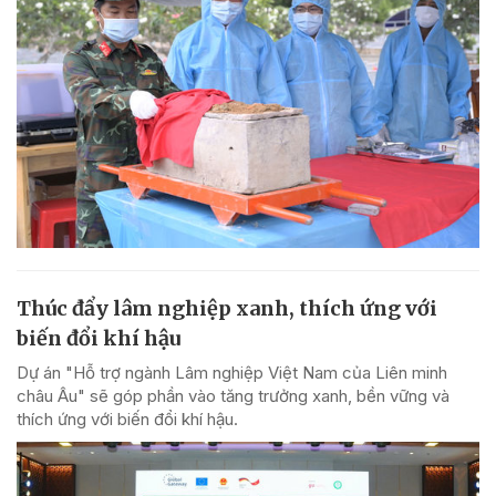
Thúc đẩy lâm nghiệp xanh, thích ứng với
biến đổi khí hậu
Dự án "Hỗ trợ ngành Lâm nghiệp Việt Nam của Liên minh
châu Âu" sẽ góp phần vào tăng trưởng xanh, bền vững và
thích ứng với biến đổi khí hậu.