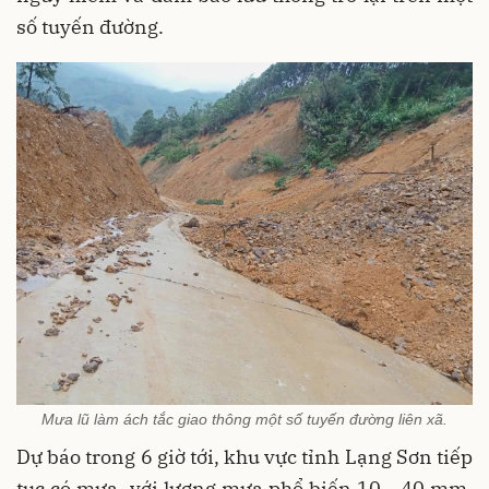
số tuyến đường.
Mưa lũ làm ách tắc giao thông một số tuyến đường liên xã.
Dự báo trong 6 giờ tới, khu vực tỉnh Lạng Sơn tiếp
tục có mưa, với lượng mưa phổ biến 10 - 40 mm,