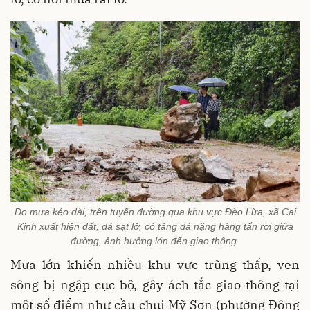
Do mưa kéo dài, trên tuyến đường qua khu vực Đèo Lừa, xã Cai
Kinh xuất hiện đất, đá sạt lở, có tảng đá nặng hàng tấn rơi giữa
đường, ảnh hưởng lớn đến giao thông.
Mưa lớn khiến nhiều khu vực trũng thấp, ven
sông bị ngập cục bộ, gây ách tắc giao thông tại
một số điểm như cầu chui Mỹ Sơn (phường Đông