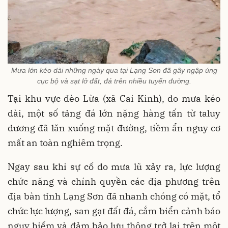
Mưa lớn kéo dài những ngày qua tại Lạng Sơn đã gây ngập úng
cục bộ và sạt lở đất, đá trên nhiều tuyến đường.
Tại khu vực đèo Lừa (xã Cai Kinh), do mưa kéo
dài, một số tảng đá lớn nặng hàng tấn từ taluy
dương đã lăn xuống mặt đường, tiềm ẩn nguy cơ
mất an toàn nghiêm trọng.
Ngay sau khi sự cố do mưa lũ xảy ra, lực lượng
chức năng và chính quyền các địa phương trên
địa bàn tỉnh Lạng Sơn đã nhanh chóng có mặt, tổ
chức lực lượng, san gạt đất đá, cắm biển cảnh báo
nguy hiểm và đảm bảo lưu thông trở lại trên một