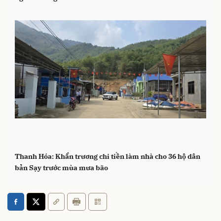
Thanh Hóa: Khẩn trương chi tiền làm nhà cho 36 hộ dân
bản Sạy trước mùa mưa bão