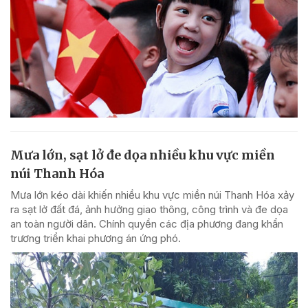
Mưa lớn, sạt lở đe dọa nhiều khu vực miền
núi Thanh Hóa
Mưa lớn kéo dài khiến nhiều khu vực miền núi Thanh Hóa xảy
ra sạt lở đất đá, ảnh hưởng giao thông, công trình và đe dọa
an toàn người dân. Chính quyền các địa phương đang khẩn
trương triển khai phương án ứng phó.