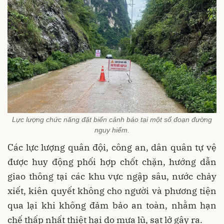
Lực lượng chức năng đặt biển cảnh báo tại một số đoạn đường
nguy hiểm.
Các lực lượng quân đội, công an, dân quân tự vệ
được huy động phối hợp chốt chặn, hướng dẫn
giao thông tại các khu vực ngập sâu, nước chảy
xiết, kiên quyết không cho người và phương tiện
qua lại khi không đảm bảo an toàn, nhằm hạn
chế thấp nhất thiệt hại do mưa lũ, sạt lở gây ra.