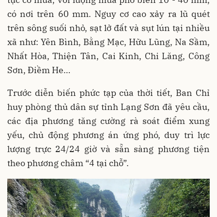
có nơi trên 60 mm. Nguy cơ cao xảy ra lũ quét
trên sông suối nhỏ, sạt lở đất và sụt lún tại nhiều
xã như: Yên Bình, Bằng Mạc, Hữu Lũng, Na Sầm,
Nhất Hòa, Thiện Tân, Cai Kinh, Chi Lăng, Công
Sơn, Điềm He…
Trước diễn biến phức tạp của thời tiết, Ban Chỉ
huy phòng thủ dân sự tỉnh Lạng Sơn đã yêu cầu,
các địa phương tăng cường rà soát điểm xung
yếu, chủ động phương án ứng phó, duy trì lực
lượng trực 24/24 giờ và sẵn sàng phương tiện
theo phương châm “4 tại chỗ”.