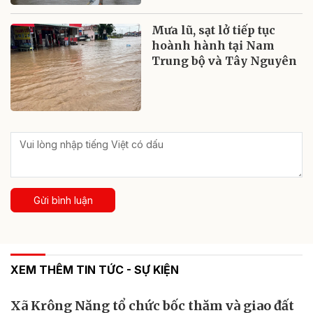
Mưa lũ, sạt lở tiếp tục
hoành hành tại Nam
Trung bộ và Tây Nguyên
Gửi bình luận
XEM THÊM TIN TỨC - SỰ KIỆN
Xã Krông Năng tổ chức bốc thăm và giao đất