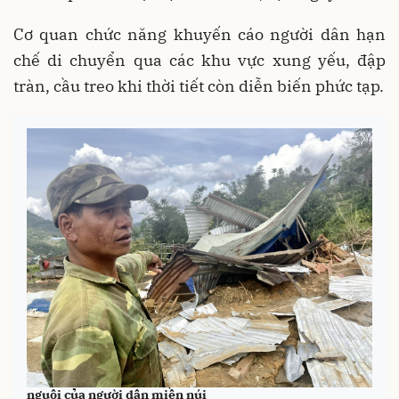
Cơ quan chức năng khuyến cáo người dân hạn
chế di chuyển qua các khu vực xung yếu, đập
tràn, cầu treo khi thời tiết còn diễn biến phức tạp.
Mùa mưa bão - Nỗi lo "núi đổ, sập nhà" chưa bao giờ
nguôi của người dân miền núi