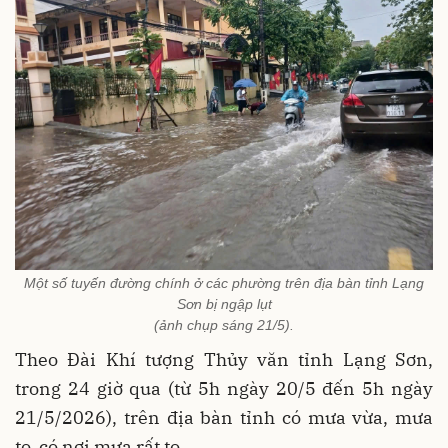
Một số tuyến đường chính ở các phường trên địa bàn tỉnh Lạng
Sơn bị ngập lụt
(ảnh chụp sáng 21/5).
Theo Đài Khí tượng Thủy văn tỉnh Lạng Sơn,
trong 24 giờ qua (từ 5h ngày 20/5 đến 5h ngày
21/5/2026), trên địa bàn tỉnh có mưa vừa, mưa
to, có nơi mưa rất to.