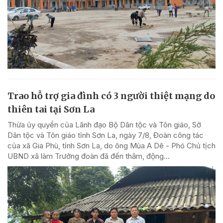
Trao hỗ trợ gia đình có 3 người thiệt mạng do
thiên tai tại Sơn La
Thừa ủy quyền của Lãnh đạo Bộ Dân tộc và Tôn giáo, Sở
Dân tộc và Tôn giáo tỉnh Sơn La, ngày 7/8, Đoàn công tác
của xã Gia Phù, tỉnh Sơn La, do ông Mùa A Dê - Phó Chủ tịch
UBND xã làm Trưởng đoàn đã đến thăm, động...