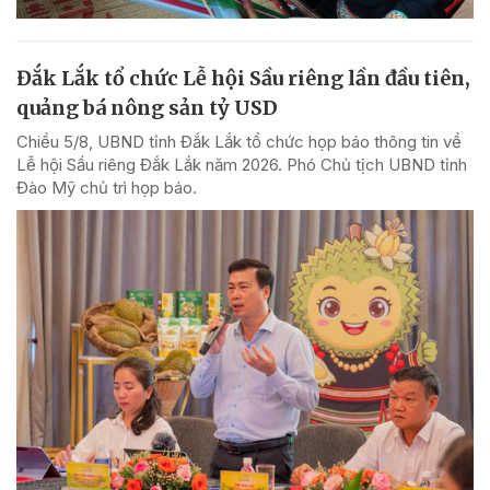
Đắk Lắk tổ chức Lễ hội Sầu riêng lần đầu tiên,
quảng bá nông sản tỷ USD
Chiều 5/8, UBND tỉnh Đắk Lắk tổ chức họp báo thông tin về
Lễ hội Sầu riêng Đắk Lắk năm 2026. Phó Chủ tịch UBND tỉnh
Đào Mỹ chủ trì họp báo.