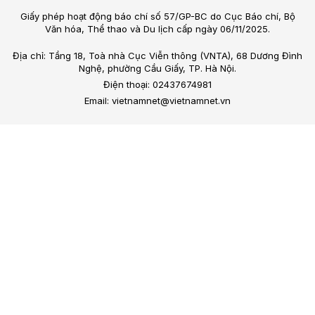
Giấy phép hoạt động báo chí số 57/GP-BC do Cục Báo chí, Bộ
Văn hóa, Thể thao và Du lịch cấp ngày 06/11/2025.
Địa chỉ: Tầng 18, Toà nhà Cục Viễn thông (VNTA), 68 Dương Đình
Nghệ, phường Cầu Giấy, TP. Hà Nội.
Điện thoại: 02437674981
Email: vietnamnet@vietnamnet.vn