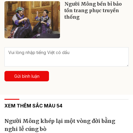
Người Mông bền bỉ bảo
tồn trang phục truyền
thống
Gửi bình luận
XEM THÊM SẮC MÀU 54
Người Mông khép lại một vòng đời bằng
nghi lễ cúng bò