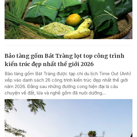
Bảo tàng gốm Bát Tràng lọt top công trình
kiến trúc đẹp nhất thế giới 2026
Bảo tàng gốm Bát Tràng được tạp chí du lịch Time Out (Anh)
xếp vào danh sách 26 công trình kiến trúc đẹp nhất thế giới
năm 2026. Đằng sau những đường cong hiện đại là câu
chuyện về đất, lửa và nghề gốm đã nuôi dưỡng...