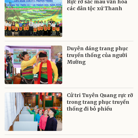
Rực rỡ sắc màu văn hóa
các dân tộc xứ Thanh
Duyên dáng trang phục
truyền thống của người
Mường
Cử tri Tuyên Quang rực rỡ
trong trang phục truyền
thống đi bỏ phiếu