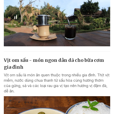
Vịt om sấu - món ngon dân dã cho bữa cơm
gia đình
Vịt om sấu là món ăn quen thuộc trong nhiều gia đình. Thịt vịt
mềm, nước dùng chua thanh từ sấu hòa cùng hương thơm
của gừng, sả và các loại rau gia vị tạo nên hương vị đậm đà,
dễ ăn.