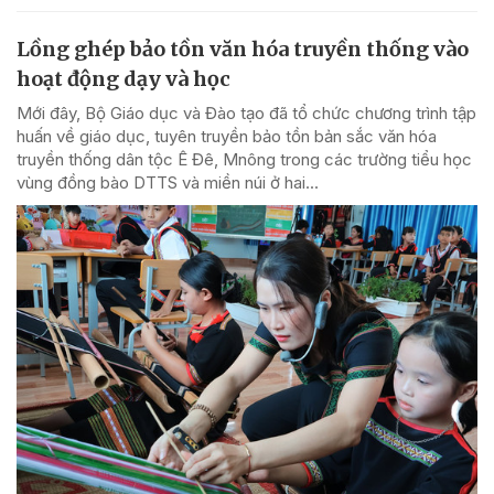
Lồng ghép bảo tồn văn hóa truyền thống vào
hoạt động dạy và học
Mới đây, Bộ Giáo dục và Đào tạo đã tổ chức chương trình tập
huấn về giáo dục, tuyên truyền bảo tồn bản sắc văn hóa
truyền thống dân tộc Ê Đê, Mnông trong các trường tiểu học
vùng đồng bào DTTS và miền núi ở hai...