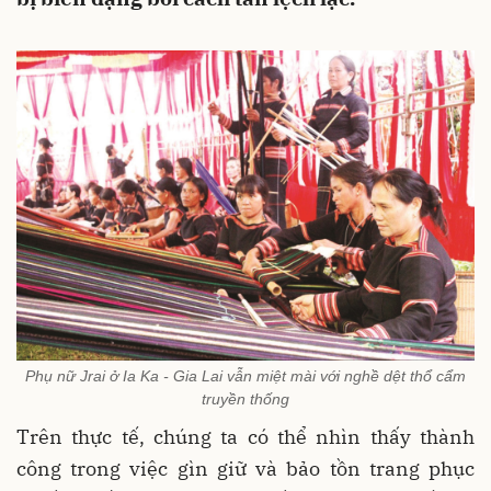
Phụ nữ Jrai ở Ia Ka - Gia Lai vẫn miệt mài với nghề dệt thổ cẩm
truyền thống
Trên thực tế, chúng ta có thể nhìn thấy thành
công trong việc gìn giữ và bảo tồn trang phục