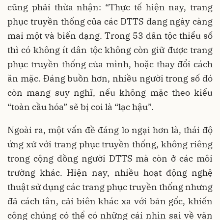
cũng phải thừa nhận: “Thực tế hiện nay, trang
phục truyền thống của các DTTS đang ngày càng
mai một và biến dạng. Trong 53 dân tộc thiểu số
thì có không ít dân tộc không còn giữ được trang
phục truyền thống của mình, hoặc thay đổi cách
ăn mặc. Đáng buồn hơn, nhiều người trong số đó
còn mang suy nghĩ, nếu không mặc theo kiểu
“toàn cầu hóa” sẽ bị coi là “lạc hậu”.
Ngoài ra, một vấn đề đáng lo ngại hơn là, thái độ
ứng xử với trang phục truyền thống, không riêng
trong cộng đồng người DTTS mà còn ở các môi
trường khác. Hiện nay, nhiều hoạt động nghệ
thuật sử dụng các trang phục truyền thống nhưng
đã cách tân, cải biên khác xa với bản gốc, khiến
công chúng có thể có những cái nhìn sai về văn