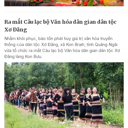
Ra mắt Câu lạc bộ Văn hóa dân gian dân tộc
Xơ Đăng
Nhằm khôi phục, bảo tồn phát huy giá trị văn hóa truyền
thống của dân tộc Xơ Đăng, xã Kon Braih, tỉnh Quảng Ngãi
vừa tổ chức ra mắt Câu lạc bộ Văn hóa dân gian dân tộc Xơ
Đăng làng Kon Bưu.