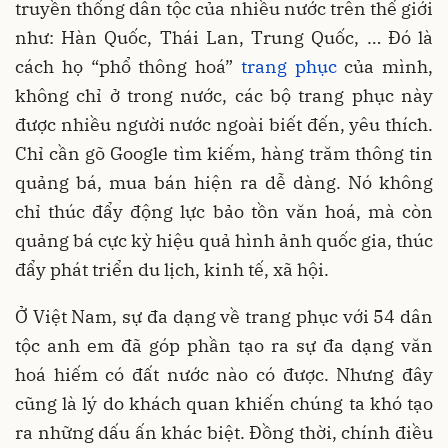
truyền thống dân tộc của nhiều nước trên thế giới
như: Hàn Quốc, Thái Lan, Trung Quốc, … Đó là
cách họ “phổ thông hoá”
trang phục
của mình,
không chỉ ở trong nước, các bộ trang phục này
được nhiều người nước ngoài biết đến, yêu thích.
Chỉ cần gõ Google tìm kiếm, hàng trăm thông tin
quảng bá, mua bán hiện ra dễ dàng. Nó không
chỉ thúc đẩy động lực bảo tồn văn hoá, mà còn
quảng bá cực kỳ hiệu quả hình ảnh quốc gia, thúc
đẩy phát triển du lịch, kinh tế, xã hội.
Ở Việt Nam, sự đa dạng về trang phục với 54 dân
tộc anh em đã góp phần tạo ra sự đa dạng văn
hoá hiếm có đất nước nào có được. Nhưng đây
cũng là lý do khách quan khiến chúng ta khó tạo
ra những dấu ấn khác biệt. Đồng thời, chính điều