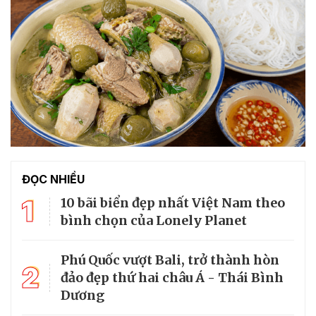
ĐỌC NHIỀU
1
10 bãi biển đẹp nhất Việt Nam theo
bình chọn của Lonely Planet
Phú Quốc vượt Bali, trở thành hòn
2
đảo đẹp thứ hai châu Á - Thái Bình
Dương