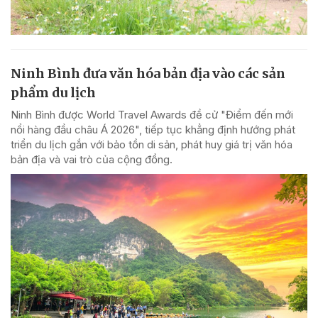
Ninh Bình đưa văn hóa bản địa vào các sản
phẩm du lịch
Ninh Bình được World Travel Awards đề cử "Điểm đến mới
nổi hàng đầu châu Á 2026", tiếp tục khẳng định hướng phát
triển du lịch gắn với bảo tồn di sản, phát huy giá trị văn hóa
bản địa và vai trò của cộng đồng.