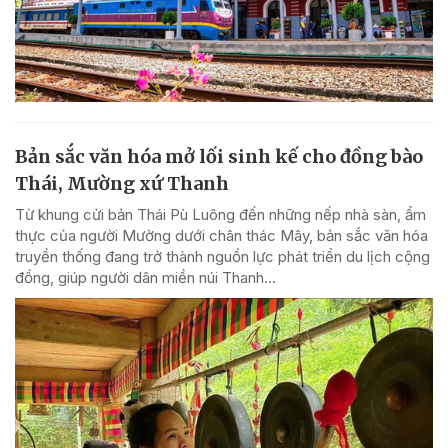
Bản sắc văn hóa mở lối sinh kế cho đồng bào
Thái, Mường xứ Thanh
Từ khung cửi bản Thái Pù Luông đến những nếp nhà sàn, ẩm
thực của người Mường dưới chân thác Mây, bản sắc văn hóa
truyền thống đang trở thành nguồn lực phát triển du lịch cộng
đồng, giúp người dân miền núi Thanh...