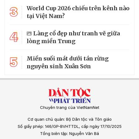
3
World Cup 2026 chiếu trên kênh nào
tại Việt Nam?
4
Làng cổ đẹp như tranh vẽ giữa
lòng miền Trung
5
Miền suối mát dưới tán rừng
nguyên sinh Xuân Sơn
Chuyên trang của VietNamNet
Cơ quan chủ quản: Bộ Dân tộc và Tôn giáo
Số giấy phép: 146/GP-BVHTTDL, cấp ngày 17/10/2025
Tổng biên tập: Nguyễn Văn Bá