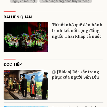
nguy cơ mai một
biến dạng trang phục truyền thống
BÀI LIÊN QUAN
Từ nỗi nhớ quê đến hành
trình kết nối cộng đồng
người Thái khắp cả nước
ĐỌC TIẾP
[Video] Đặc sắc trang
phục của người Sán Dìu