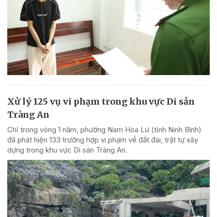
Xử lý 125 vụ vi phạm trong khu vực Di sản
Tràng An
Chỉ trong vòng 1 năm, phường Nam Hoa Lư (tỉnh Ninh Bình)
đã phát hiện 133 trường hợp vi phạm về đất đai, trật tự xây
dựng trong khu vực Di sản Tràng An.