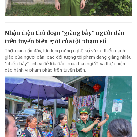
Nhận diện thủ đoạn "giăng bẫy" người dân
trên tuyến biên giới của tội phạm số
Thời gian gần đây, lợi dụng công nghệ số và sự thiếu cảnh
giác của người dân, các đối tượng tội phạm đang giăng nhiều
“chiếc bẫy” tinh vi để lừa đảo, mua bán người và thực hiện
các hành vi phạm pháp trên tuyến biên...