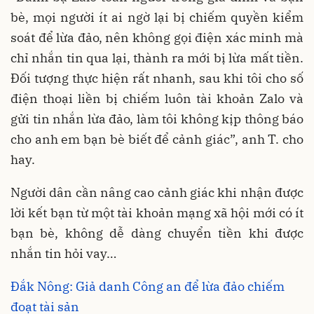
bè, mọi người ít ai ngờ lại bị chiếm quyền kiểm
soát để lừa đảo, nên không gọi điện xác minh mà
chỉ nhắn tin qua lại, thành ra mới bị lừa mất tiền.
Đối tượng thực hiện rất nhanh, sau khi tôi cho số
điện thoại liền bị chiếm luôn tài khoản Zalo và
gửi tin nhắn lừa đảo, làm tôi không kịp thông báo
cho anh em bạn bè biết để cảnh giác”, anh T. cho
hay.
Người dân cần nâng cao cảnh giác khi nhận được
lời kết bạn từ một tài khoản mạng xã hội mới có ít
bạn bè, không dễ dàng chuyển tiền khi được
nhắn tin hỏi vay…
Đắk Nông: Giả danh Công an để lừa đảo chiếm
đoạt tài sản