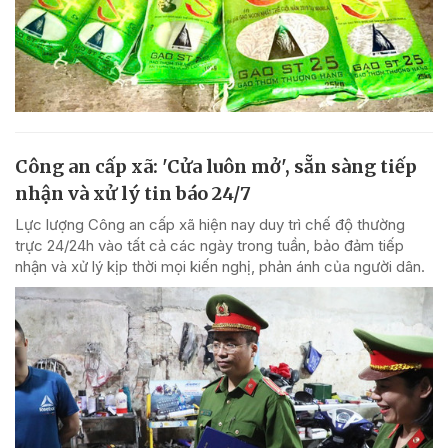
Công an cấp xã: 'Cửa luôn mở', sẵn sàng tiếp
nhận và xử lý tin báo 24/7
Lực lượng Công an cấp xã hiện nay duy trì chế độ thường
trực 24/24h vào tất cả các ngày trong tuần, bảo đảm tiếp
nhận và xử lý kịp thời mọi kiến nghị, phản ánh của người dân.