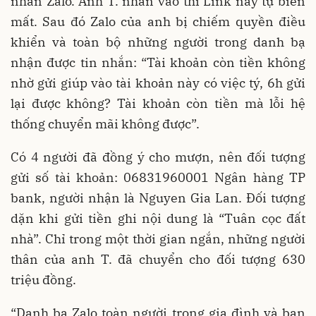
nhắn Zalo. Anh T. nhấn vào thì Link này tự biến
mất. Sau đó Zalo của anh bị chiếm quyền điều
khiển và toàn bộ những người trong danh bạ
nhận được tin nhắn: “Tài khoản còn tiền không
nhờ gửi giúp vào tài khoản này có việc tý, 6h gửi
lại được không? Tài khoản còn tiền mà lỗi hệ
thống chuyển mãi không được”.
Có 4 người đã đồng ý cho mượn, nên đối tượng
gửi số tài khoản: 06831960001 Ngân hàng TP
bank, người nhận là Nguyen Gia Lan. Đối tượng
dặn khi gửi tiền ghi nội dung là “Tuân cọc đất
nhà”. Chỉ trong một thời gian ngắn, những người
thân của anh T. đã chuyển cho đối tượng 630
triệu đồng.
“Danh bạ Zalo toàn người trong gia đình và bạn