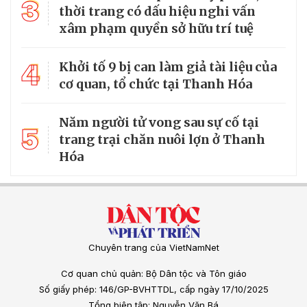
3
thời trang có dấu hiệu nghi vấn
xâm phạm quyền sở hữu trí tuệ
4
Khởi tố 9 bị can làm giả tài liệu của
cơ quan, tổ chức tại Thanh Hóa
Năm người tử vong sau sự cố tại
5
trang trại chăn nuôi lợn ở Thanh
Hóa
Chuyên trang của VietNamNet
Cơ quan chủ quản: Bộ Dân tộc và Tôn giáo
Số giấy phép: 146/GP-BVHTTDL, cấp ngày 17/10/2025
Tổng biên tập: Nguyễn Văn Bá