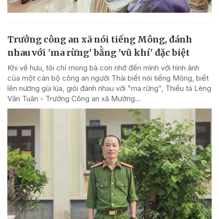
Trưởng công an xã nói tiếng Mông, đánh
nhau với 'ma rừng' bằng 'vũ khí' đặc biệt
Khi về hưu, tôi chỉ mong bà con nhớ đến mình với hình ảnh
của một cán bộ công an người Thái biết nói tiếng Mông, biết
lên nương gùi lúa, giỏi đánh nhau với "ma rừng”, Thiếu tá Lèng
Văn Tuân - Trưởng Công an xã Mường...