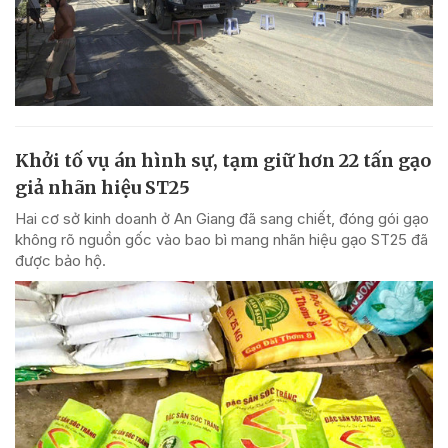
Khởi tố vụ án hình sự, tạm giữ hơn 22 tấn gạo
giả nhãn hiệu ST25
Hai cơ sở kinh doanh ở An Giang đã sang chiết, đóng gói gạo
không rõ nguồn gốc vào bao bì mang nhãn hiệu gạo ST25 đã
được bảo hộ.