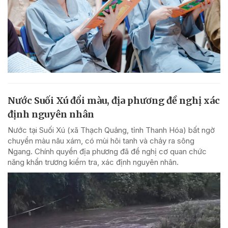
Nước Suối Xú đổi màu, địa phương đề nghị xác
định nguyên nhân
Nước tại Suối Xú (xã Thạch Quảng, tỉnh Thanh Hóa) bất ngờ
chuyển màu nâu xám, có mùi hôi tanh và chảy ra sông
Ngang. Chính quyền địa phương đã đề nghị cơ quan chức
năng khẩn trương kiểm tra, xác định nguyên nhân.