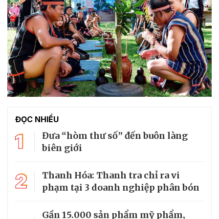
ĐỌC NHIỀU
1
Đưa “hòm thư số” đến buôn làng
biên giới
2
Thanh Hóa: Thanh tra chỉ ra vi
phạm tại 3 doanh nghiệp phân bón
Gần 15.000 sản phẩm mỹ phẩm,