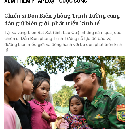
XEM THÊM PHÁP LUẬT CUỘC SỐNG
Chiến sĩ Đồn Biên phòng Trịnh Tường cùng
dân giữ biên giới, phát triển kinh tế
Tại xã vùng biên Bát Xát (tỉnh Lào Cai), những năm qua, các
chiến sĩ Đồn Biên phòng Trịnh Tường nỗ lực để bảo vệ
đường biên mốc giới và đồng hành với bà con phát triển kinh
tế.