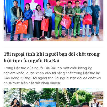
Tội ngoại tình khi người bạn đời chết trong
luật tục của người Gia Rai
Trong luật tục của người Gia Rai, có một điều kiêng kỵ
nghiêm khắc, được khép vào tội nặng nhất trong luật tục là:
Kao bong K’lang- tội ngoại tình với người bạn đời đã chết khi
chưa thực hiện cắt đứt nhân duyên.