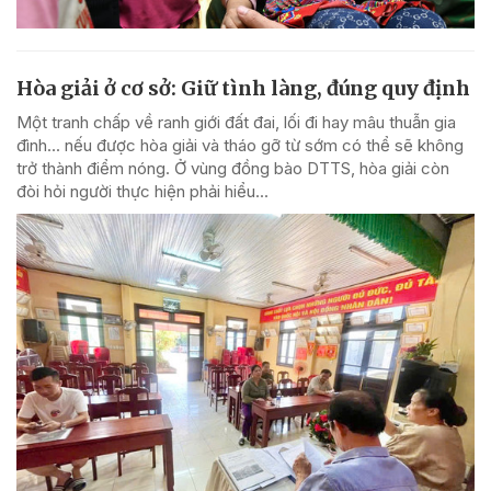
Hòa giải ở cơ sở: Giữ tình làng, đúng quy định
Một tranh chấp về ranh giới đất đai, lối đi hay mâu thuẫn gia
đình... nếu được hòa giải và tháo gỡ từ sớm có thể sẽ không
trở thành điểm nóng. Ở vùng đồng bào DTTS, hòa giải còn
đòi hỏi người thực hiện phải hiểu...