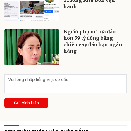
hành
Người phụ nữ lừa đảo
hơn 59 tỷ đồng bằng
chiêu vay đáo hạn ngân
hàng
Gửi bình luận