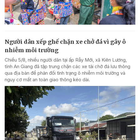
Người dân xếp ghế chặn xe chở đá vì gây ô
nhiễm môi trường
Chiều 5/8, nhiều người dân tại ấp Rẫy Mới, xã Kiên Lương,
tỉnh An Giang đã tập trung chặn các xe tải chở đá lưu thông
qua địa bàn để phản đối tình trạng ô nhiễm môi trường và
nguy cơ mất an toàn giao thông kéo dài.