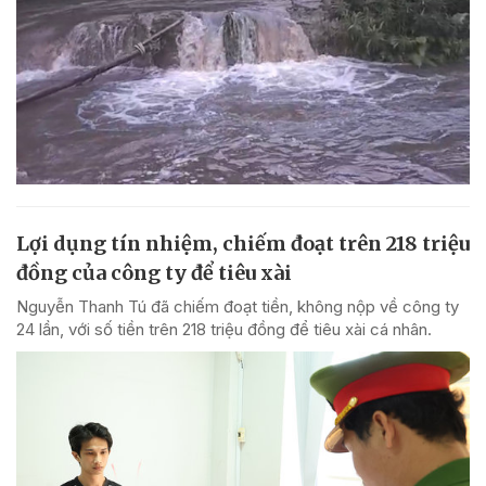
Lợi dụng tín nhiệm, chiếm đoạt trên 218 triệu
đồng của công ty để tiêu xài
Nguyễn Thanh Tú đã chiếm đoạt tiền, không nộp về công ty
24 lần, với số tiền trên 218 triệu đồng để tiêu xài cá nhân.