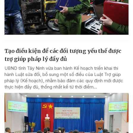
Tạo điều kiện để các đối tượng yếu thế được
trợ giúp pháp lý đầy đủ
UBND tỉnh Tây Ninh vừa ban hành Kế hoạch triển khai thi
hành Luật sửa đổi, bổ sung một số điều của Luật Trợ giúp
pháp lý (Kế hoạch), nhằm bảo đảm các quy định mới được
thực hiện đầy đủ, thống nhất kể từ thời điểm...