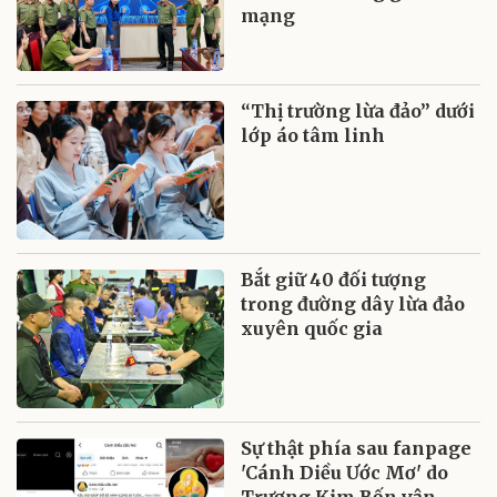
mạng
“Thị trường lừa đảo” dưới
lớp áo tâm linh
Bắt giữ 40 đối tượng
trong đường dây lừa đảo
xuyên quốc gia
Sự thật phía sau fanpage
'Cánh Diều Ước Mơ' do
Trương Kim Bốn vận