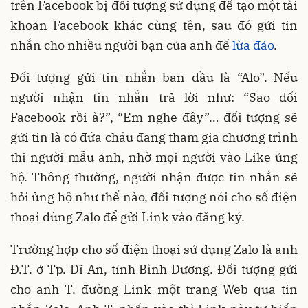
trên Facebook bị đối tượng sử dụng để tạo một tài
khoản Facebook khác cùng tên, sau đó gửi tin
nhắn cho nhiều người bạn của anh để
lừa đảo
.
Đối tượng gửi tin nhắn ban đầu là “Alo”. Nếu
người nhận tin nhắn trả lời như: “Sao đổi
Facebook rồi à?”, “Em nghe đây”… đối tượng sẽ
gửi tin là có đứa cháu đang tham gia chương trình
thi người mẫu ảnh, nhờ mọi người vào Like ủng
hộ. Thông thường, người nhận được tin nhắn sẽ
hỏi ủng hộ như thế nào, đối tượng nói cho số điện
thoại dùng Zalo để gửi Link vào đăng ký.
Trường hợp cho số điện thoại sử dụng Zalo là anh
Đ.T. ở Tp. Dĩ An, tỉnh Bình Dương. Đối tượng gửi
cho anh T. đường Link một trang Web qua tin