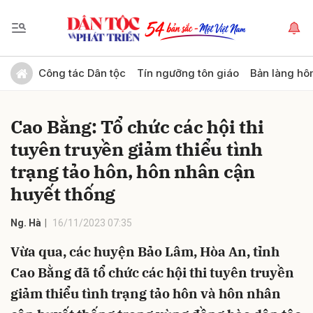
Gửi bình luận
Công tác Dân tộc
Tín ngưỡng tôn giáo
Bản làng hô
Cao Bằng: Tổ chức các hội thi
tuyên truyền giảm thiểu tình
trạng tảo hôn, hôn nhân cận
huyết thống
Hủy
Gửi
Ng. Hà
16/11/2023 07:35
Vừa qua, các huyện Bảo Lâm, Hòa An, tỉnh
Cao Bằng đã tổ chức các hội thi tuyên truyền
giảm thiểu tình trạng tảo hôn và hôn nhân