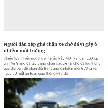
Người dân xếp ghế chặn xe chở đá vì gây ô
nhiễm môi trường
Chiều 5/8, nhiều người dân tại ấp Rẫy Mới, xã Kiên Lương,
tỉnh An Giang đã tập trung chặn các xe tải chở đá lưu thông
qua địa bàn để phản đối tình trạng ô nhiễm môi trường và
nguy cơ mất an toàn giao thông kéo dài.