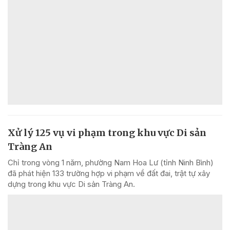
Xử lý 125 vụ vi phạm trong khu vực Di sản
Tràng An
Chỉ trong vòng 1 năm, phường Nam Hoa Lư (tỉnh Ninh Bình)
đã phát hiện 133 trường hợp vi phạm về đất đai, trật tự xây
dựng trong khu vực Di sản Tràng An.