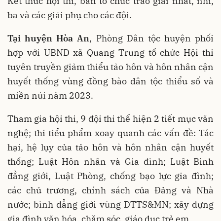
Kết thúc hội thi, ban tổ chức trao giải nhất, nhì,
ba và các giải phụ cho các đội.
Tại huyện Hòa An
, Phòng Dân tộc huyện phối
hợp với UBND xã Quang Trung tổ chức Hội thi
tuyên truyền giảm thiểu tảo hôn và hôn nhân cận
huyết thống vùng đồng bào dân tộc thiểu số và
miền núi năm 2023.
Tham gia hội thi, 9 đội thi thể hiện 2 tiết mục văn
nghệ; thi tiểu phẩm xoay quanh các vấn đề: Tác
hại, hệ lụy của tảo hôn và hôn nhân cận huyết
thống; Luật Hôn nhân và Gia đình; Luật Bình
đẳng giới, Luật Phòng, chống bạo lực gia đình;
các chủ trương, chính sách của Đảng và Nhà
nước; bình đẳng giới vùng DTTS&MN; xây dựng
gia đình văn hóa, chăm sóc, giáo dục trẻ em…