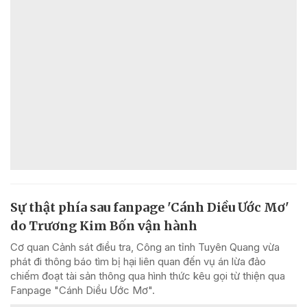
Sự thật phía sau fanpage 'Cánh Diều Ước Mơ'
do Trương Kim Bốn vận hành
Cơ quan Cảnh sát điều tra, Công an tỉnh Tuyên Quang vừa
phát đi thông báo tìm bị hại liên quan đến vụ án lừa đảo
chiếm đoạt tài sản thông qua hình thức kêu gọi từ thiện qua
Fanpage "Cánh Diều Ước Mơ".