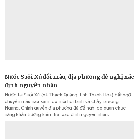
Nước Suối Xú đổi màu, địa phương đề nghị xác
định nguyên nhân
Nước tại Suối Xú (xã Thạch Quảng, tỉnh Thanh Hóa) bất ngờ
chuyển màu nâu xám, có mùi hôi tanh và chảy ra sông
Ngang. Chính quyền địa phương đã đề nghị cơ quan chức
năng khẩn trương kiểm tra, xác định nguyên nhân.