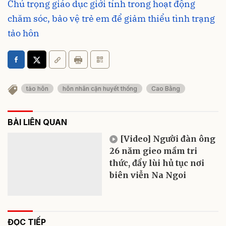
Chú trọng giáo dục giới tính trong hoạt động
chăm sóc, bảo vệ trẻ em để giảm thiểu tình trạng
tảo hôn
tảo hôn
hôn nhân cận huyết thống
Cao Bằng
BÀI LIÊN QUAN
[Video] Người đàn ông
26 năm gieo mầm tri
thức, đẩy lùi hủ tục nơi
biên viễn Na Ngoi
ĐỌC TIẾP