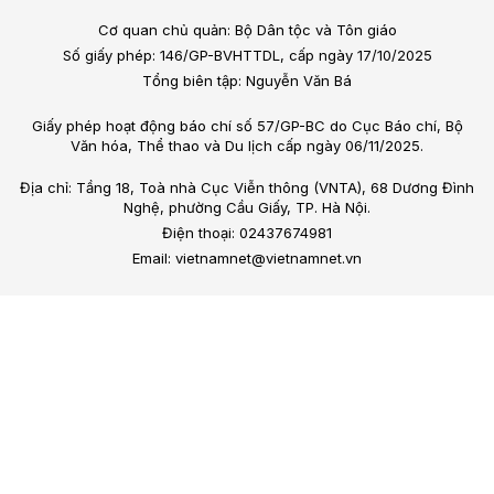
Cơ quan chủ quản: Bộ Dân tộc và Tôn giáo
Số giấy phép: 146/GP-BVHTTDL, cấp ngày 17/10/2025
Tổng biên tập: Nguyễn Văn Bá
Giấy phép hoạt động báo chí số 57/GP-BC do Cục Báo chí, Bộ
Văn hóa, Thể thao và Du lịch cấp ngày 06/11/2025.
Địa chỉ: Tầng 18, Toà nhà Cục Viễn thông (VNTA), 68 Dương Đình
Nghệ, phường Cầu Giấy, TP. Hà Nội.
Điện thoại: 02437674981
Email: vietnamnet@vietnamnet.vn