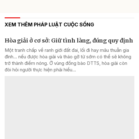
XEM THÊM PHÁP LUẬT CUỘC SỐNG
Hòa giải ở cơ sở: Giữ tình làng, đúng quy định
Một tranh chấp về ranh giới đất đai, lối đi hay mâu thuẫn gia
đình... nếu được hòa giải và tháo gỡ từ sớm có thể sẽ không
trở thành điểm nóng. Ở vùng đồng bào DTTS, hòa giải còn
đòi hỏi người thực hiện phải hiểu...