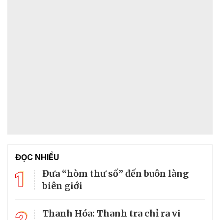
ĐỌC NHIỀU
1
Đưa “hòm thư số” đến buôn làng
biên giới
2
Thanh Hóa: Thanh tra chỉ ra vi