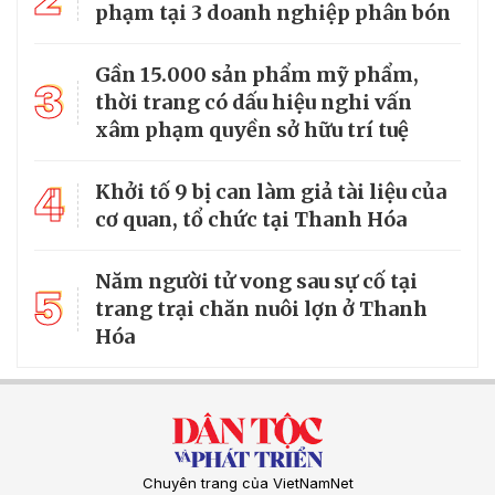
phạm tại 3 doanh nghiệp phân bón
Gần 15.000 sản phẩm mỹ phẩm,
3
thời trang có dấu hiệu nghi vấn
xâm phạm quyền sở hữu trí tuệ
4
Khởi tố 9 bị can làm giả tài liệu của
cơ quan, tổ chức tại Thanh Hóa
Năm người tử vong sau sự cố tại
5
trang trại chăn nuôi lợn ở Thanh
Hóa
Chuyên trang của VietNamNet