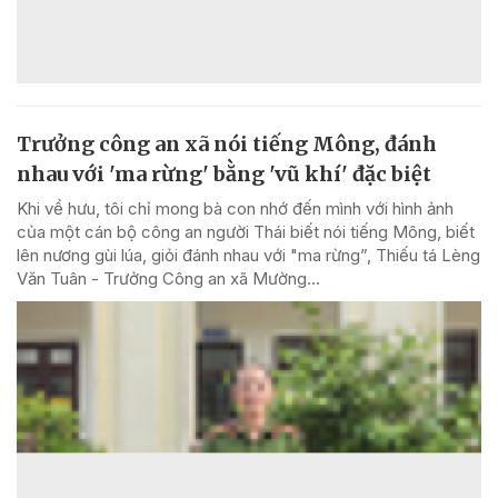
Trưởng công an xã nói tiếng Mông, đánh
nhau với 'ma rừng' bằng 'vũ khí' đặc biệt
Khi về hưu, tôi chỉ mong bà con nhớ đến mình với hình ảnh
của một cán bộ công an người Thái biết nói tiếng Mông, biết
lên nương gùi lúa, giỏi đánh nhau với "ma rừng”, Thiếu tá Lèng
Văn Tuân - Trưởng Công an xã Mường...