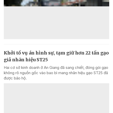
Khởi tố vụ án hình sự, tạm giữ hơn 22 tấn gạo
giả nhãn hiệu ST25
Hai cơ sở kinh doanh ở An Giang đã sang chiết, đóng gói gạo
không rõ nguồn gốc vào bao bì mang nhãn hiệu gạo ST25 đã
được bảo hộ.