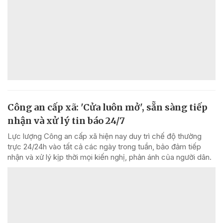
Công an cấp xã: 'Cửa luôn mở', sẵn sàng tiếp
nhận và xử lý tin báo 24/7
Lực lượng Công an cấp xã hiện nay duy trì chế độ thường
trực 24/24h vào tất cả các ngày trong tuần, bảo đảm tiếp
nhận và xử lý kịp thời mọi kiến nghị, phản ánh của người dân.