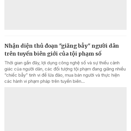
Nhận diện thủ đoạn "giăng bẫy" người dân
trên tuyến biên giới của tội phạm số
Thời gian gần đây, lợi dụng công nghệ số và sự thiếu cảnh
giác của người dân, các đối tượng tội phạm đang giăng nhiều
“chiếc bẫy” tinh vi để lừa đảo, mua bán người và thực hiện
các hành vi phạm pháp trên tuyến biên...