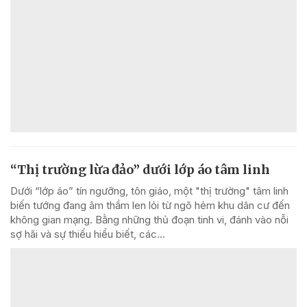
“Thị trường lừa đảo” dưới lớp áo tâm linh
Dưới “lớp áo” tín ngưỡng, tôn giáo, một "thị trường" tâm linh
biến tướng đang âm thầm len lỏi từ ngõ hẻm khu dân cư đến
không gian mạng. Bằng những thủ đoạn tinh vi, đánh vào nỗi
sợ hãi và sự thiếu hiểu biết, các...