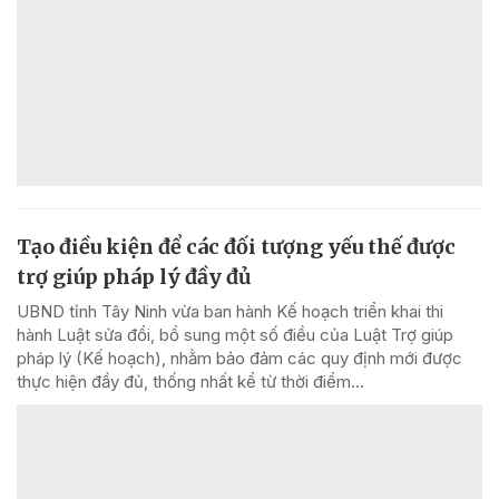
Tạo điều kiện để các đối tượng yếu thế được
trợ giúp pháp lý đầy đủ
UBND tỉnh Tây Ninh vừa ban hành Kế hoạch triển khai thi
hành Luật sửa đổi, bổ sung một số điều của Luật Trợ giúp
pháp lý (Kế hoạch), nhằm bảo đảm các quy định mới được
thực hiện đầy đủ, thống nhất kể từ thời điểm...