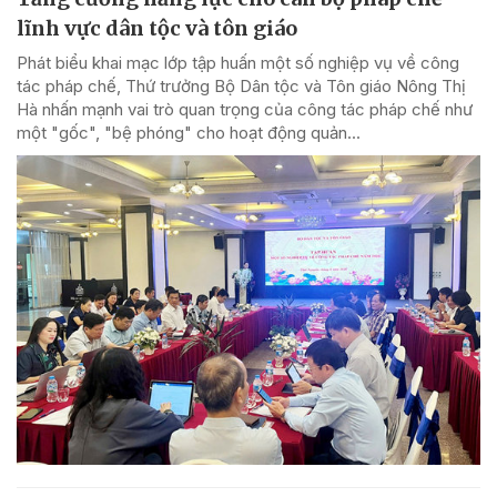
lĩnh vực dân tộc và tôn giáo
Phát biểu khai mạc lớp tập huấn một số nghiệp vụ về công
tác pháp chế, Thứ trưởng Bộ Dân tộc và Tôn giáo Nông Thị
Hà nhấn mạnh vai trò quan trọng của công tác pháp chế như
một "gốc", "bệ phóng" cho hoạt động quản...