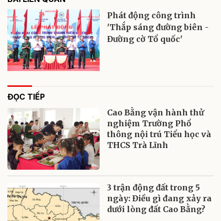
Phát động công trình
'Thắp sáng đường biên -
Đường cờ Tổ quốc'
ĐỌC TIẾP
Cao Bằng vận hành thử
nghiệm Trường Phổ
thông nội trú Tiểu học và
THCS Trà Lĩnh
3 trận động đất trong 5
ngày: Điều gì đang xảy ra
dưới lòng đất Cao Bằng?