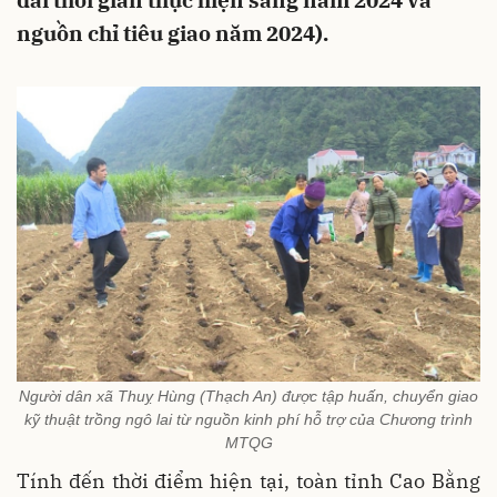
dài thời gian thực hiện sang năm 2024 và
nguồn chỉ tiêu giao năm 2024).
Người dân xã Thuỵ Hùng (Thạch An) được tập huấn, chuyển giao
kỹ thuật trồng ngô lai từ nguồn kinh phí hỗ trợ của Chương trình
MTQG
Tính đến thời điểm hiện tại, toàn tỉnh Cao Bằng