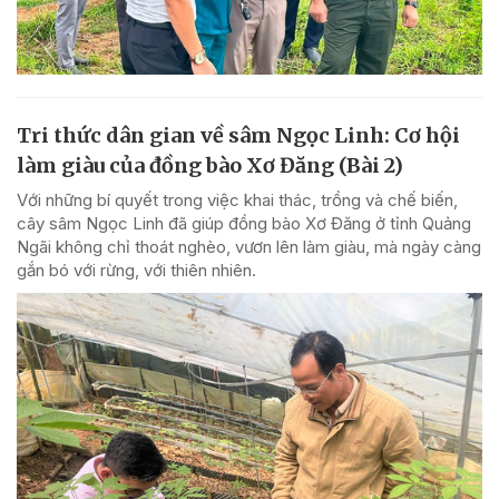
Tri thức dân gian về sâm Ngọc Linh: Cơ hội
làm giàu của đồng bào Xơ Đăng (Bài 2)
Với những bí quyết trong việc khai thác, trồng và chế biến,
cây sâm Ngọc Linh đã giúp đồng bào Xơ Đăng ở tỉnh Quảng
Ngãi không chỉ thoát nghèo, vươn lên làm giàu, mà ngày càng
gắn bó với rừng, với thiên nhiên.