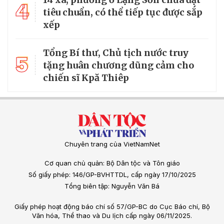
4
tiêu chuẩn, có thể tiếp tục được sắp
xếp
Tổng Bí thư, Chủ tịch nước truy
5
tặng huân chương dũng cảm cho
chiến sĩ Kpă Thiêp
Chuyên trang của VietNamNet
Cơ quan chủ quản: Bộ Dân tộc và Tôn giáo
Số giấy phép: 146/GP-BVHTTDL, cấp ngày 17/10/2025
Tổng biên tập: Nguyễn Văn Bá
Giấy phép hoạt động báo chí số 57/GP-BC do Cục Báo chí, Bộ
Văn hóa, Thể thao và Du lịch cấp ngày 06/11/2025.