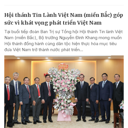
Hội thánh Tin Lành Việt Nam (miền Bắc) góp
sức vì khát vọng phát triển Việt Nam
Tại buổi tiếp đoàn Ban Trị sự Tổng hội Hội thánh Tin lành Việt
Nam (miền Bắc), Bộ trưởng Nguyễn Đình Khang mong muốn
Hội thánh đồng hành cùng dân tộc hiện thực hóa mục tiêu
đưa Việt Nam trở thành nước phát triển...