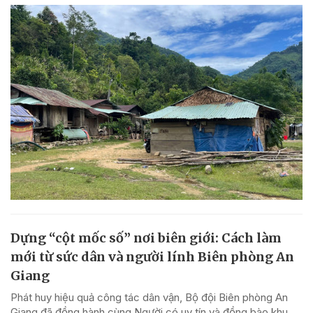
Dựng “cột mốc số” nơi biên giới: Cách làm
mới từ sức dân và người lính Biên phòng An
Giang
Phát huy hiệu quả công tác dân vận, Bộ đội Biên phòng An
Giang đã đồng hành cùng Người có uy tín và đồng bào khu