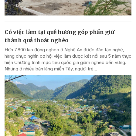
Có việc làm tại quê hương góp phần giữ
thành quả thoát nghèo
Hơn 7.800 lao động nghèo ở Nghệ An được đào tạo nghề,
hàng chục nghìn cơ hội việc làm được kết nối sau 5 năm thực
hiện Chương trình mục tiêu quốc gia giảm nghèo bền vững.
Nhưng ở nhiều bản làng miền Tây, người trẻ...