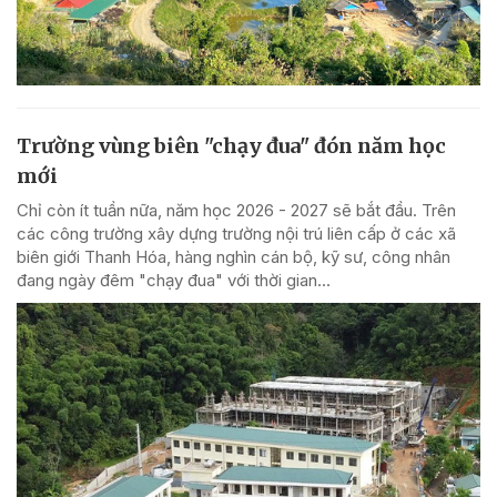
Trường vùng biên "chạy đua" đón năm học
mới
Chỉ còn ít tuần nữa, năm học 2026 - 2027 sẽ bắt đầu. Trên
các công trường xây dựng trường nội trú liên cấp ở các xã
biên giới Thanh Hóa, hàng nghìn cán bộ, kỹ sư, công nhân
đang ngày đêm "chạy đua" với thời gian...