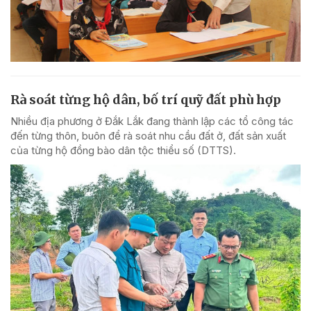
Rà soát từng hộ dân, bố trí quỹ đất phù hợp
Nhiều địa phương ở Đắk Lắk đang thành lập các tổ công tác
đến từng thôn, buôn để rà soát nhu cầu đất ở, đất sản xuất
của từng hộ đồng bào dân tộc thiểu số (DTTS).