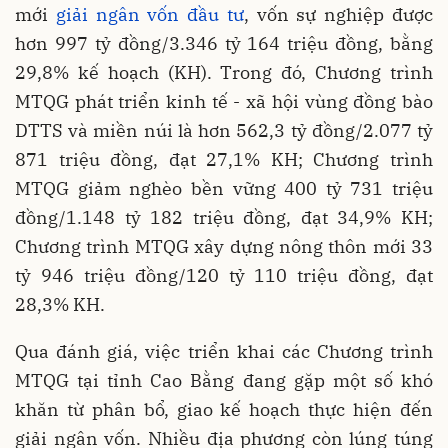
mới
giải ngân vốn đầu tư
, vốn sự nghiệp được
hơn 997 tỷ đồng/3.346 tỷ 164 triệu đồng, bằng
29,8% kế hoạch (KH). Trong đó, Chương trình
MTQG phát triển kinh tế - xã hội vùng đồng bào
DTTS và miền núi là hơn 562,3 tỷ đồng/2.077 tỷ
871 triệu đồng, đạt 27,1% KH; Chương trình
MTQG giảm nghèo bền vững 400 tỷ 731 triệu
đồng/1.148 tỷ 182 triệu đồng, đạt 34,9% KH;
Chương trình MTQG xây dựng nông thôn mới 33
tỷ 946 triệu đồng/120 tỷ 110 triệu đồng, đạt
28,3% KH.
Qua đánh giá, việc triển khai các Chương trình
MTQG tại tỉnh Cao Bằng đang gặp một số khó
khăn từ phân bổ, giao kế hoạch thực hiện đến
giải ngân vốn. Nhiều địa phương còn lúng túng