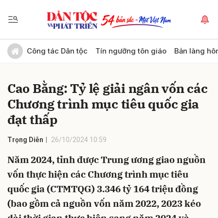
Gửi bình luận
Công tác Dân tộc
Tín ngưỡng tôn giáo
Bản làng hô
Cao Bằng: Tỷ lệ giải ngân vốn các
Chương trình mục tiêu quốc gia
đạt thấp
Trọng Diễn
26/10/2024 10:59
Hủy
Gửi
Năm 2024, tỉnh được Trung ương giao nguồn
vốn thực hiện các Chương trình mục tiêu
quốc gia (CTMTQG) 3.346 tỷ 164 triệu đồng
(bao gồm cả nguồn vốn năm 2022, 2023 kéo