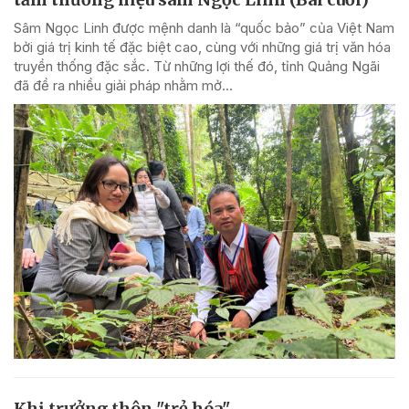
Sâm Ngọc Linh được mệnh danh là “quốc bảo” của Việt Nam
bởi giá trị kinh tế đặc biệt cao, cùng với những giá trị văn hóa
truyền thống đặc sắc. Từ những lợi thế đó, tỉnh Quảng Ngãi
đã đề ra nhiều giải pháp nhằm mở...
Khi trưởng thôn "trẻ hóa"