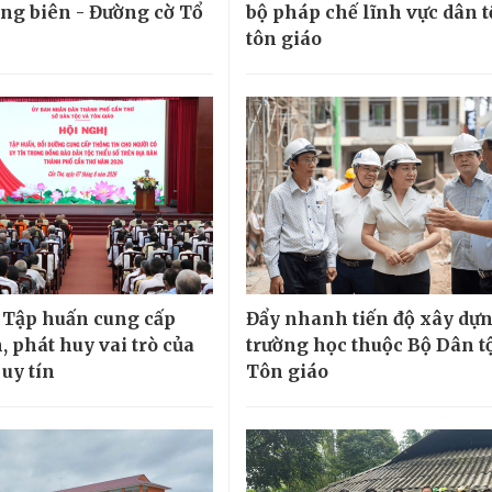
ng biên - Đường cờ Tổ
bộ pháp chế lĩnh vực dân t
tôn giáo
 Tập huấn cung cấp
Đẩy nhanh tiến độ xây dựn
, phát huy vai trò của
trường học thuộc Bộ Dân t
uy tín
Tôn giáo