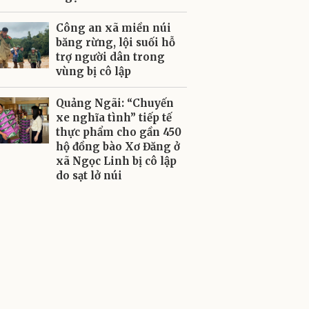
Công an xã miền núi
băng rừng, lội suối hỗ
trợ người dân trong
vùng bị cô lập
Quảng Ngãi: “Chuyến
xe nghĩa tình” tiếp tế
thực phẩm cho gần 450
hộ đồng bào Xơ Đăng ở
xã Ngọc Linh bị cô lập
do sạt lở núi