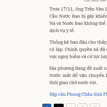
Cầu Nước Bao 
Trưa 17/11, ông Trần Văn L
Cầu Nước Bao bị gãy khiến 
Nà và Nước Bao không thể 
dịch vụ y tế.
Thống kê ban đầu cho thấy,
cô lập. Chính quyền xã đã 
vực nguy hiểm và cử lực lượ
Địa phương đang đề xuất c
trước mắt để vận chuyển 
thời gian chờ nước rút.
Sập cầu Phong Châu tỉnh 