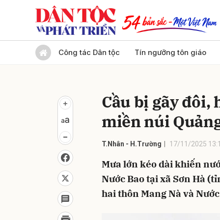
Gửi 
Công tác Dân tộc
Tín ngưỡng tôn giáo
Cầu bị gãy đôi,
miền núi Quảng 
T.Nhân - H.Trường
17/11/2025 13:
Mưa lớn kéo dài khiến nướ
Nước Bao tại xã Sơn Hà (t
hai thôn Mang Nà và Nước