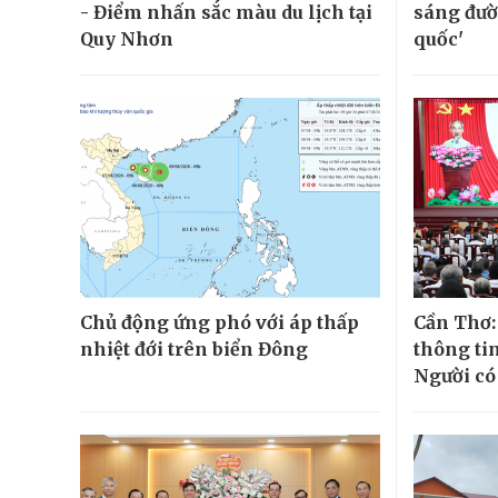
- Điểm nhấn sắc màu du lịch tại
sáng đườ
Quy Nhơn
quốc'
Chủ động ứng phó với áp thấp
Cần Thơ:
nhiệt đới trên biển Đông
thông tin
Người có 