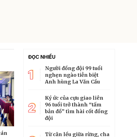
ĐỌC NHIỀU
Người đồng đội 99 tuổi
1
nghẹn ngào tiễn biệt
Anh hùng La Văn Cầu
Ký ức của cựu giao liên
2
96 tuổi trở thành “tấm
bản đồ” tìm hài cốt đồng
đội
cán
Từ căn lều giữa rừng, cha