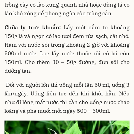
trồng cây cỏ lào xung quanh nhà hoặc dùng lá cỏ
lào khô xông để phòng ngừa côn trùng cắn.
Chữa lỵ trực khuẩn:
Lấy một nắm to khoảng
150g lá và ngọn cỏ lào tươi đem rửa sạch, cắt nhỏ.
Hãm với nước sôi trong khoảng 2 giờ với khoảng
500ml nước. Lọc lấy nước thuốc rồi cô lại còn
150ml. Cho thêm 30 – 50g đường, đun sôi cho
đường tan.
Đối với người lớn thì uống mỗi lần 50 ml, uống 3
lần/ngày. Uống liên tục đến khi khỏi hẳn. Nếu
như đi lỏng mất nước thì cần cho uống nước cháo
loãng và pha muối mỗi ngày 500 – 600ml.