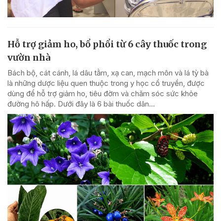
Hỗ trợ giảm ho, bổ phổi từ 6 cây thuốc trong
vườn nhà
Bách bộ, cát cánh, lá dâu tằm, xạ can, mạch môn và lá tỳ bà
là những dược liệu quen thuộc trong y học cổ truyền, được
dùng để hỗ trợ giảm ho, tiêu đờm và chăm sóc sức khỏe
đường hô hấp. Dưới đây là 6 bài thuốc dân...