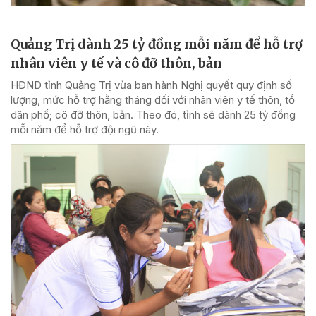
Quảng Trị dành 25 tỷ đồng mỗi năm để hỗ trợ
nhân viên y tế và cô đỡ thôn, bản
HĐND tỉnh Quảng Trị vừa ban hành Nghị quyết quy định số
lượng, mức hỗ trợ hằng tháng đối với nhân viên y tế thôn, tổ
dân phố; cô đỡ thôn, bản. Theo đó, tỉnh sẽ dành 25 tỷ đồng
mỗi năm để hỗ trợ đội ngũ này.