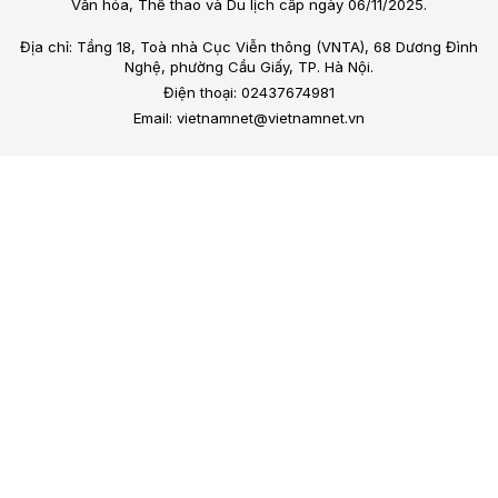
Văn hóa, Thể thao và Du lịch cấp ngày 06/11/2025.
Địa chỉ: Tầng 18, Toà nhà Cục Viễn thông (VNTA), 68 Dương Đình
Nghệ, phường Cầu Giấy, TP. Hà Nội.
Điện thoại: 02437674981
Email: vietnamnet@vietnamnet.vn