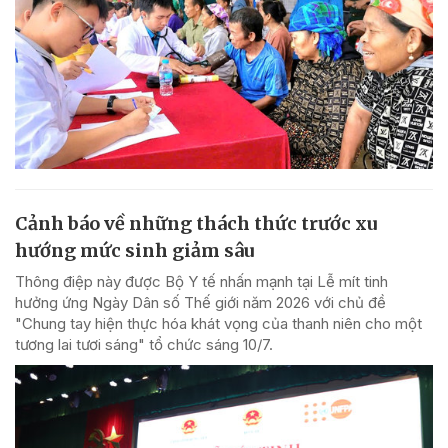
Cảnh báo về những thách thức trước xu
hướng mức sinh giảm sâu
Thông điệp này được Bộ Y tế nhấn mạnh tại Lễ mít tinh
hưởng ứng Ngày Dân số Thế giới năm 2026 với chủ đề
"Chung tay hiện thực hóa khát vọng của thanh niên cho một
tương lai tươi sáng" tổ chức sáng 10/7.