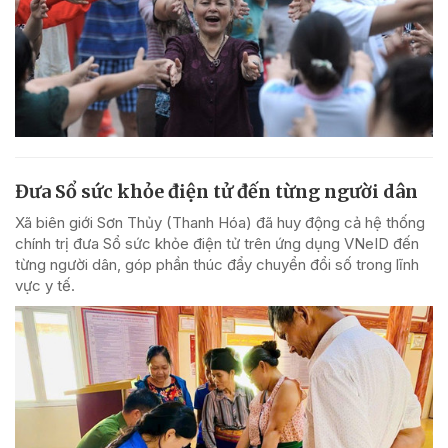
Đưa Sổ sức khỏe điện tử đến từng người dân
Xã biên giới Sơn Thủy (Thanh Hóa) đã huy động cả hệ thống
chính trị đưa Sổ sức khỏe điện tử trên ứng dụng VNeID đến
từng người dân, góp phần thúc đẩy chuyển đổi số trong lĩnh
vực y tế.