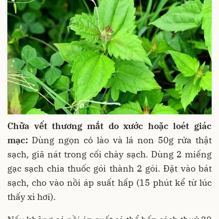
Chữa vết thương mắt do xước hoặc loét giác
mạc:
Dùng ngọn cỏ lào và lá non 50g rửa thật
sạch, giã nát trong cối chày sạch. Dùng 2 miếng
gạc sạch chia thuốc gói thành 2 gói. Đặt vào bát
sạch, cho vào nồi áp suất hấp (15 phút kể từ lúc
thấy xì hơi).