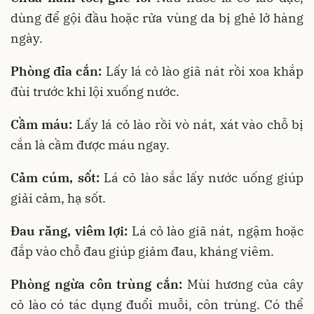
dùng để gội đầu hoặc rửa vùng da bị ghẻ lở hàng
ngày.
Phòng đỉa cắn:
Lấy lá cỏ lào giã nát rồi xoa khắp
đùi trước khi lội xuống nước.
Cầm máu:
Lấy lá cỏ lào rồi vò nát, xát vào chỗ bị
cắn là cầm được máu ngay.
Cảm cúm, sốt:
Lá cỏ lào sắc lấy nước uống giúp
giải cảm, hạ sốt.
Đau răng, viêm lợi:
Lá cỏ lào giã nát, ngậm hoặc
đắp vào chỗ đau giúp giảm đau, kháng viêm.
Phòng ngừa côn trùng cắn:
Mùi hương của cây
cỏ lào có tác dụng đuổi muỗi, côn trùng. Có thể