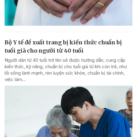
Bộ Y tế đề xuất trang bị kiến thức chuẩn bị
tuổi già cho người từ 40 tuổi
Người dân từ 40 tuổi trở lên sẽ được hướng dẫn, cung cấp
kiến thức, kỹ năng, chuẩn bị cho tuổi già từ khi còn trẻ, như
lối sống lành mạnh, rèn luyện sức khỏe, chuẩn bị tài chính,
việc làm...