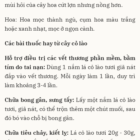
mùi hôi của cây hoa cứt lợn nhưng nồng hơn.
Hoa: Hoa mọc thành ngù, cụm hoa màu trắng
hoặc xanh nhạt, mọc ở ngọn cành.
Các bài thuốc hay từ cây cỏ lào
Hỗ trợ điều trị các vết thương phần mềm, bầm
tím do tai nạn:
Dùng 1 nắm lá cỏ lào tươi giã nát
đắp vào vết thương. Mỗi ngày làm 1 lần, duy trì
làm khoảng 3-4 lần.
Chữa bong gân, sưng tấy:
Lấy một nắm lá cỏ lào
tươi, giã nát, có thể trộn thêm một chút muối, sau
đó bó vào chỗ bị bong gân.
Chữa tiêu chảy, kiết lỵ:
Lá cỏ lào tươi 20g - 30g,