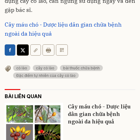
dụng cây cỏ lào, cần ngừng sử dụng ngay và đến
gặp bác sĩ.
Cây máu chó - Dược liệu dân gian chữa bệnh
ngoài da hiệu quả
cỏ lào
cây cỏ lào
bài thuốc chữa bệnh
Đặc điểm tự nhiên của cây cỏ lào
BÀI LIÊN QUAN
Cây máu chó - Dược liệu
dân gian chữa bệnh
ngoài da hiệu quả