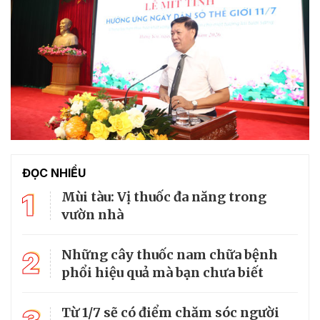
ĐỌC NHIỀU
1
Mùi tàu: Vị thuốc đa năng trong
vườn nhà
2
Những cây thuốc nam chữa bệnh
phổi hiệu quả mà bạn chưa biết
Từ 1/7 sẽ có điểm chăm sóc người