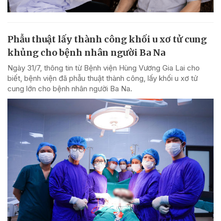
Phẫu thuật lấy thành công khối u xơ tử cung
khủng cho bệnh nhân người Ba Na
Ngày 31/7, thông tin từ Bệnh viện Hùng Vương Gia Lai cho
biết, bệnh viện đã phẫu thuật thành công, lấy khối u xơ tử
cung lớn cho bệnh nhân người Ba Na.