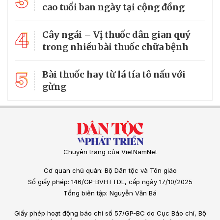
3
cao tuổi ban ngày tại cộng đồng
4
Cây ngái – Vị thuốc dân gian quý
trong nhiều bài thuốc chữa bệnh
5
Bài thuốc hay từ lá tía tô nấu với
gừng
Chuyên trang của VietNamNet
Cơ quan chủ quản: Bộ Dân tộc và Tôn giáo
Số giấy phép: 146/GP-BVHTTDL, cấp ngày 17/10/2025
Tổng biên tập: Nguyễn Văn Bá
Giấy phép hoạt động báo chí số 57/GP-BC do Cục Báo chí, Bộ