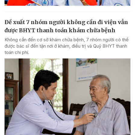
Đề xuất 7 nhóm người không cần đi viện vẫn
được BHYT thanh toán khám chữa bệnh
Không cần đến cơ sở khám chữa bệnh, 7 nhóm người có thể
được bác sĩ đến tận nơi ở khám, điều trị và Quỹ BHYT thanh
toán chi phí.