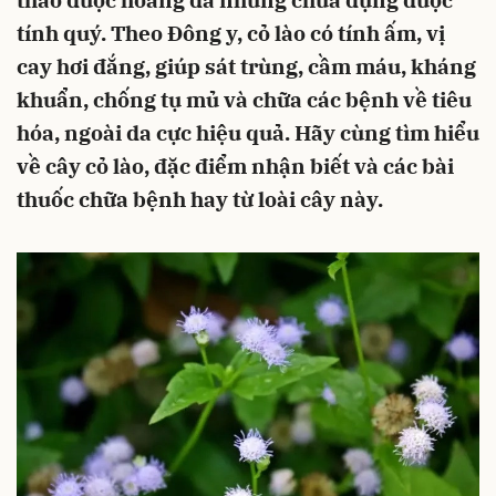
thảo dược hoang dã nhưng chứa đựng dược
tính quý. Theo Đông y, cỏ lào có tính ấm, vị
cay hơi đắng, giúp sát trùng, cầm máu, kháng
khuẩn, chống tụ mủ và chữa các bệnh về tiêu
hóa, ngoài da cực hiệu quả. Hãy cùng tìm hiểu
về cây cỏ lào, đặc điểm nhận biết và các bài
thuốc chữa bệnh hay từ loài cây này.