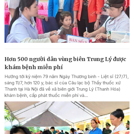
Hơn 500 người dân vùng biên Trung Lý được
khám bệnh miễn phí
Hướng tới kỷ niệm 79 năm Ngày Thương binh - Liệt sĩ (27/7),
sáng 11/7, hơn 120 y, bác sĩ của Câu lạc bộ Thầy thuốc xứ
Thanh tại Hà Nội đã về xã biên giới Trung Lý (Thanh Hóa)
khám bệnh, cấp phát thuốc miễn phí và...