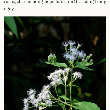
rửa sạch, sắc uống hoặc hãm như trà uống trong
ngày.