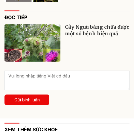
ĐỌC TIẾP
Cây Ngưu bàng chữa được
một số bệnh hiệu quả
Gửi bình luận
XEM THÊM SỨC KHỎE