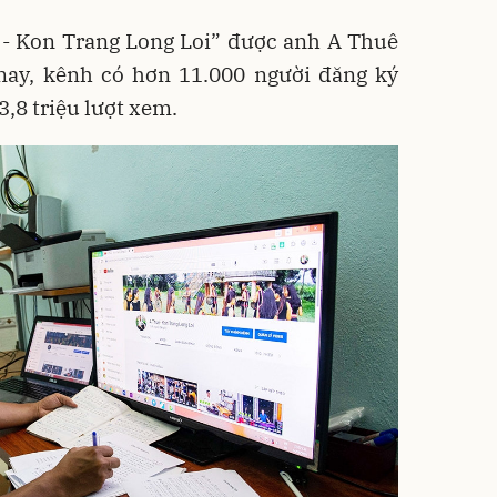
 - Kon Trang Long Loi” được anh A Thuê
 nay, kênh có hơn 11.000 người đăng ký
3,8 triệu lượt xem.