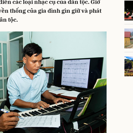
diễn các loại nhạc cụ của dân tộc. Giờ
yền thống của gia đình gìn giữ và phát
ân tộc.