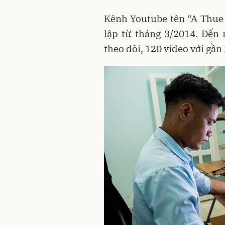
Kênh Youtube tên “A Thue
lập từ tháng 3/2014. Đến
theo dõi, 120 video với gần 