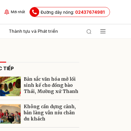
Đường dây nóng:
02437674981
Mới nhất
Thành tựu và Phát triển
 TIẾP
Bản sắc văn hóa mở lối
sinh kế cho đồng bào
Thái, Mường xứ Thanh
ửi
Không cần dựng cảnh,
bản làng vẫn níu chân
du khách