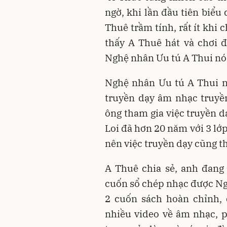
ngờ, khi lần đầu tiên biểu 
Thuê trầm tính, rất ít khi 
thấy A Thuê hát và chơi đ
Nghệ nhân Ưu tú A Thui nói
Nghệ nhân Ưu tú A Thui n
truyền dạy âm nhạc truyền
ông tham gia việc truyền d
Loi đã hơn 20 năm với 3 lớ
nên việc truyền dạy cũng th
A Thuê chia sẻ, anh đang s
cuốn sổ chép nhạc được Ng
2 cuốn sách hoàn chỉnh, 
nhiều video về âm nhạc, p