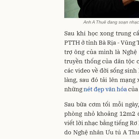
Anh A Thuê đang soạn nhạc
Sau khi học xong trung c
PTTH ở tỉnh Bà Rịa - Vũng 
trợ ông của mình là Nghệ
truyền thống của dân tộc 
các video về đời sống sinh
làng, sau đó tải lên mạng 
những
nét đẹp văn hóa
của 
Sau bữa cơm tối mỗi ngày,
phòng nhỏ khoảng 12m2 đ
viết lời nhạc bằng tiếng Rơ
do Nghệ nhân Ưu tú A Thu