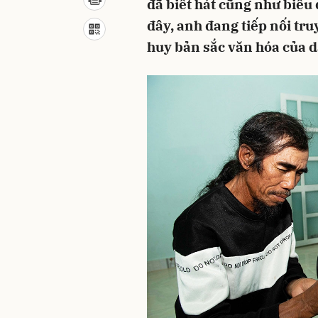
đã biết hát cũng như biểu 
đây, anh đang tiếp nối tru
huy bản sắc văn hóa của d