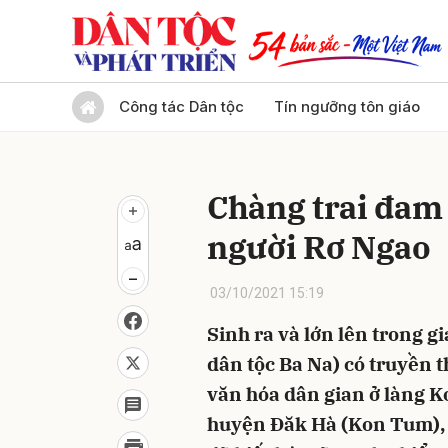
Gửi 
Công tác Dân tộc
Tín ngưỡng tôn giáo
Chàng trai đam 
người Rơ Ngao
03/10/2021 15:19
Sinh ra và lớn lên trong 
dân tộc Ba Na) có truyền t
văn hóa dân gian ở làng K
huyện Đăk Hà (Kon Tum), 