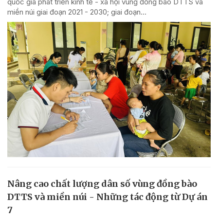
quốc gia phát triển kinh tế - xã hội vùng đồng bào DTTS và
miền núi giai đoạn 2021 - 2030; giai đoạn...
Nâng cao chất lượng dân số vùng đồng bào
DTTS và miền núi - Những tác động từ Dự án
7