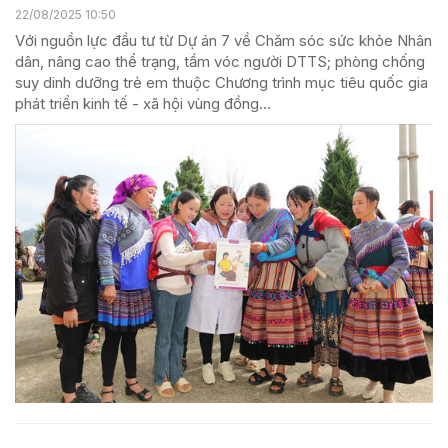
22/08/2025 10:50
Với nguồn lực đầu tư từ Dự án 7 về Chăm sóc sức khỏe Nhân
dân, nâng cao thể trạng, tầm vóc người DTTS; phòng chống
suy dinh dưỡng trẻ em thuộc Chương trình mục tiêu quốc gia
phát triển kinh tế - xã hội vùng đồng...