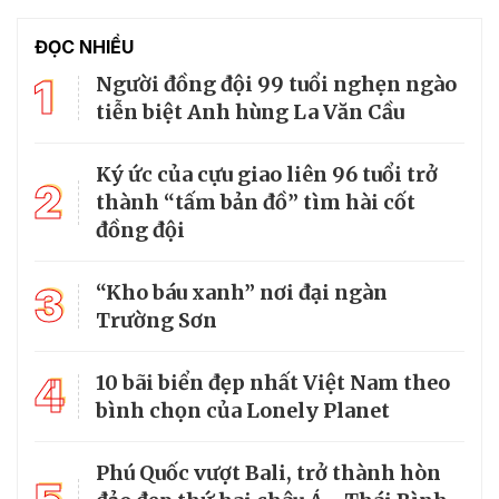
ĐỌC NHIỀU
1
Người đồng đội 99 tuổi nghẹn ngào
tiễn biệt Anh hùng La Văn Cầu
Ký ức của cựu giao liên 96 tuổi trở
2
thành “tấm bản đồ” tìm hài cốt
đồng đội
3
“Kho báu xanh” nơi đại ngàn
Trường Sơn
4
10 bãi biển đẹp nhất Việt Nam theo
bình chọn của Lonely Planet
Phú Quốc vượt Bali, trở thành hòn