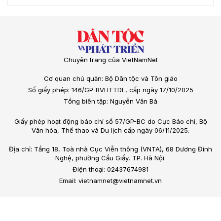
Chuyên trang của VietNamNet
Cơ quan chủ quản: Bộ Dân tộc và Tôn giáo
Số giấy phép: 146/GP-BVHTTDL, cấp ngày 17/10/2025
Tổng biên tập: Nguyễn Văn Bá
Giấy phép hoạt động báo chí số 57/GP-BC do Cục Báo chí, Bộ
Văn hóa, Thể thao và Du lịch cấp ngày 06/11/2025.
Địa chỉ: Tầng 18, Toà nhà Cục Viễn thông (VNTA), 68 Dương Đình
Nghệ, phường Cầu Giấy, TP. Hà Nội.
Điện thoại: 02437674981
Email: vietnamnet@vietnamnet.vn