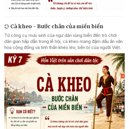
Cà kheo - Bước chân của miền biển
Từ công cụ mưu sinh của ngư dân vùng biển đến trò chơi
dân gian hấp dẫn trong lễ hội, cà kheo mang đậm dấu ấn văn
hóa cộng đồng và tinh thần khéo léo, bền bỉ của người Việt.