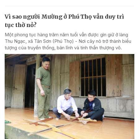
Vì sao người Mường ở Phú Thọ vẫn duy trì
tục thờ nỏ?
Một phong tục hàng trăm năm tuổi vẫn được gìn giữ ở làng
Thu Ngạc, xã Tân Sơn (Phú Thọ) - Nơi cây nỏ trở thành biểu
tượng của truyền thống, bản lĩnh và tinh thần thượng võ.