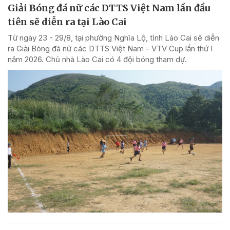
Giải Bóng đá nữ các DTTS Việt Nam lần đầu
tiên sẽ diễn ra tại Lào Cai
Từ ngày 23 - 29/8, tại phường Nghĩa Lộ, tỉnh Lào Cai sẽ diễn
ra Giải Bóng đá nữ các DTTS Việt Nam - VTV Cup lần thứ I
năm 2026. Chủ nhà Lào Cai có 4 đội bóng tham dự.