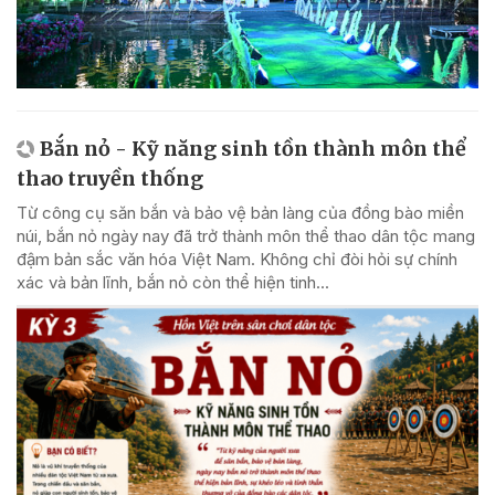
Bắn nỏ - Kỹ năng sinh tồn thành môn thể
thao truyền thống
Từ công cụ săn bắn và bảo vệ bản làng của đồng bào miền
núi, bắn nỏ ngày nay đã trở thành môn thể thao dân tộc mang
đậm bản sắc văn hóa Việt Nam. Không chỉ đòi hỏi sự chính
xác và bản lĩnh, bắn nỏ còn thể hiện tinh...