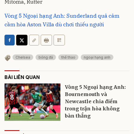
Mitoma, Rutter
Vòng 5 Ngoại hạng Anh: Sunderland quả cảm
cầm hòa Aston Villa dù chơi thiếu người
Chelsea
bóng đá
thể thao
ngoại hạng anh
BÀI LIÊN QUAN
Vòng 5 Ngoại hạng Anh:
Bournemouth và
Newcastle chia điểm
trong trận hòa không
bàn thắng