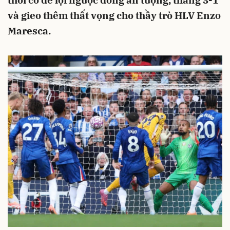
thời cơ để lội ngược dòng ấn tượng, thắng 3-1
và gieo thêm thất vọng cho thầy trò HLV Enzo
Maresca.