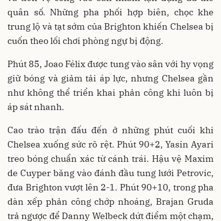
quân số. Những pha phối hợp biên, chọc khe
trung lộ và tạt sớm của Brighton khiến Chelsea bị
cuốn theo lối chơi phòng ngự bị động.
Phút 85, Joao Félix được tung vào sân với hy vọng
giữ bóng và giảm tải áp lực, nhưng Chelsea gần
như không thể triển khai phản công khi luôn bị
áp sát nhanh.
Cao trào trận đấu đến ở những phút cuối khi
Chelsea xuống sức rõ rệt. Phút 90+2, Yasin Ayari
treo bóng chuẩn xác từ cánh trái. Hậu vệ Maxim
de Cuyper băng vào đánh đầu tung lưới Petrovic,
đưa Brighton vượt lên 2-1. Phút 90+10, trong pha
dàn xếp phản công chớp nhoáng, Brajan Gruda
trả ngược để Danny Welbeck dứt điểm một chạm,