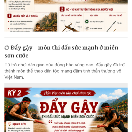
Đẩy gậy - môn thi đấu sức mạnh ở miền
sơn cước
Từ trò chơi dân gian của đồng bào vùng cao, đẩy gậy đã trở
thành môn thể thao dân tộc mang đậm tinh thần thượng võ
Việt Nam.