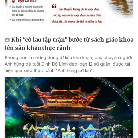
Khi "cờ lau tập trận" bước từ sách giáo khoa
lên sân khấu thực cảnh
Không còn là những dòng tư liệu khô khan, câu chuyện người
Anh hùng trẻ tuổi Đinh Bộ Lĩnh dẹp loạn 12 sứ quân, được tái
hiện qua xiếc thực cảnh "Anh hùng cờ lau".