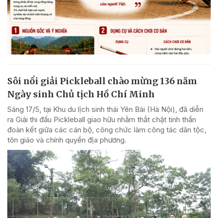
Sôi nổi giải Pickleball chào mừng 136 năm
Ngày sinh Chủ tịch Hồ Chí Minh
Sáng 17/5, tại Khu du lịch sinh thái Yên Bài (Hà Nội), đã diễn
ra Giải thi đấu Pickleball giao hữu nhằm thắt chặt tinh thần
đoàn kết giữa các cán bộ, công chức làm công tác dân tộc,
tôn giáo và chính quyền địa phương.