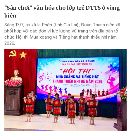
"Sân chơi" văn hóa cho lớp trẻ DTTS ở vùng
biên
Sáng 17/7, tại xã Ia Pnôn (tỉnh Gia Lai), Đoàn Thanh niên xã
phối hợp với các đơn vị lực lượng vũ trang trên địa bàn tổ
chức Hội thi Múa xoang và Tiếng hát thanh thiếu nhi năm
2026.