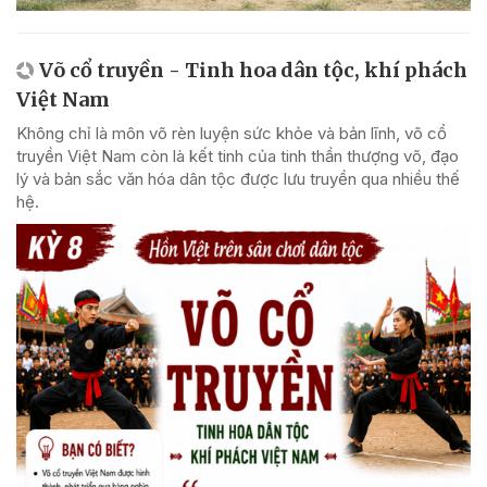
Võ cổ truyền - Tinh hoa dân tộc, khí phách
Việt Nam
Không chỉ là môn võ rèn luyện sức khỏe và bản lĩnh, võ cổ
truyền Việt Nam còn là kết tinh của tinh thần thượng võ, đạo
lý và bản sắc văn hóa dân tộc được lưu truyền qua nhiều thế
hệ.