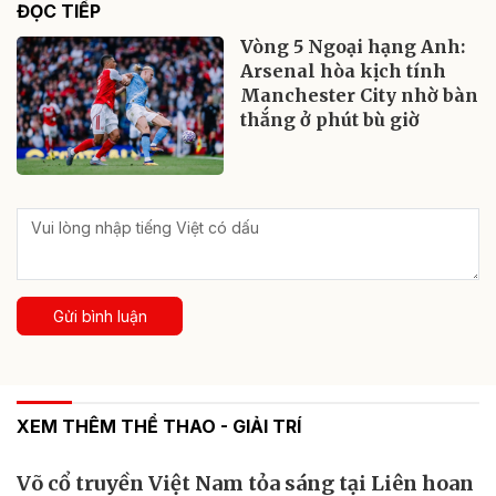
ĐỌC TIẾP
Vòng 5 Ngoại hạng Anh:
Arsenal hòa kịch tính
Manchester City nhờ bàn
thắng ở phút bù giờ
Gửi bình luận
XEM THÊM THỂ THAO - GIẢI TRÍ
Võ cổ truyền Việt Nam tỏa sáng tại Liên hoan