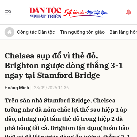
Gửi bình luận
Công tác Dân tộc
Tín ngưỡng tôn giáo
Bản làng hô
Chelsea sụp đổ vì thẻ đỏ,
Brighton ngược dòng thắng 3-1
ngay tại Stamford Bridge
Hoàng Minh
28/09/2025 11:36
Hủy
Gửi
Trên sân nhà Stamford Bridge, Chelsea
tưởng như đã nắm chắc lợi thế sau hiệp 1 áp
đảo, nhưng một tấm thẻ đỏ trong hiệp 2 đã
phá hỏng tất cả. Brighton tận dụng hoàn hảo