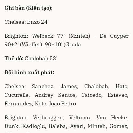
Ghi bàn (Kiến tạo):
Chelsea: Enzo 24'
Brighton: Welbeck 77' (Minteh) - De Cuyper
90+2' (Wieffer), 90+10' (Gruda
Thẻ đỏ:
Chalobah 53'
Đội hình xuất phát:
Chelsea: Sanchez, James, Chalobah, Hato,
Cucurella, Andrey Santos, Caicedo, Estevao,
Fernandez, Neto, Joao Pedro
Brighton: Verbruggen, Veltman, Van Hecke,
Dunk, Kadioglu, Baleba, Ayari, Minteh, Gomez,