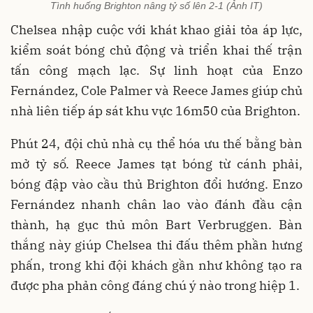
Tình huống Brighton nâng tỷ số lên 2-1 (Ảnh IT)
Chelsea nhập cuộc với khát khao giải tỏa áp lực,
kiểm soát bóng chủ động và triển khai thế trận
tấn công mạch lạc. Sự linh hoạt của Enzo
Fernández, Cole Palmer và Reece James giúp chủ
nhà liên tiếp áp sát khu vực 16m50 của Brighton.
Phút 24, đội chủ nhà cụ thể hóa ưu thế bằng bàn
mở tỷ số. Reece James tạt bóng từ cánh phải,
bóng đập vào cầu thủ Brighton đổi hướng. Enzo
Fernández nhanh chân lao vào đánh đầu cận
thành, hạ gục thủ môn Bart Verbruggen. Bàn
thắng này giúp Chelsea thi đấu thêm phần hưng
phấn, trong khi đội khách gần như không tạo ra
được pha phản công đáng chú ý nào trong hiệp 1.