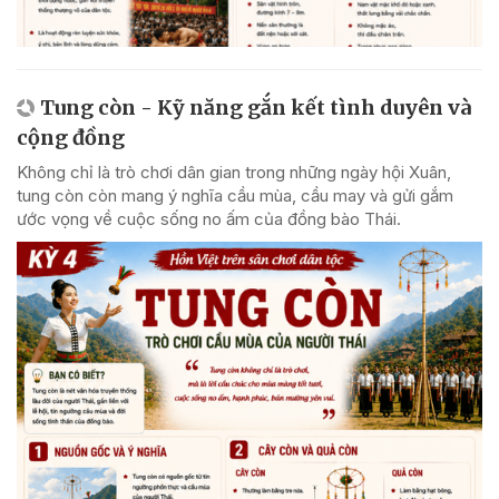
Tung còn - Kỹ năng gắn kết tình duyên và
cộng đồng
Không chỉ là trò chơi dân gian trong những ngày hội Xuân,
tung còn còn mang ý nghĩa cầu mùa, cầu may và gửi gắm
ước vọng về cuộc sống no ấm của đồng bào Thái.