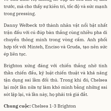
trước, mà cho thấy sự kiên trì, tốc độ và sức mạnh
trong pressing.
Danny Welbeck trở thành nhân vật nổi bật nhất
trận đấu với cú đúp bàn thắng cùng nhiều pha di
chuyển thông minh trong vòng cấm. Anh phối
hợp tốt với Minteh, Enciso và Gruda, tạo nên sức
ép liên tục.
Brighton xứng đáng với chiến thắng nhờ tinh
thần chiến đấu, kỷ luật chiến thuật và khả năng
tận dụng sai lầm đối thủ. Trong khi đó, Chelsea
lại một lần nữa tự làm khó mình bằng những sai
sót lặp lại, và lần này, họ phải trả giá đắt.
Chung cuộc:
Chelsea 1-3 Brighton