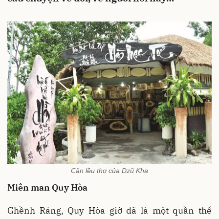
Căn lều thơ của Dzũ Kha
Miên man Quy Hòa
Ghềnh Ráng, Quy Hòa giờ đã là một quần thể