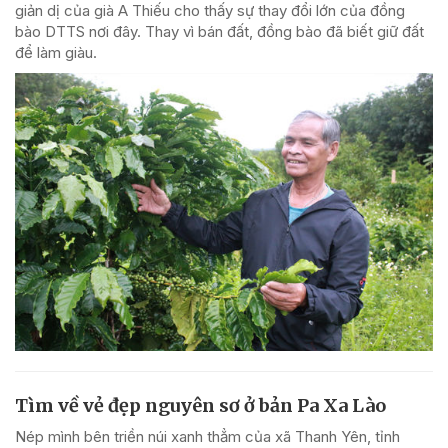
giản dị của già A Thiếu cho thấy sự thay đổi lớn của đồng
bào DTTS nơi đây. Thay vì bán đất, đồng bào đã biết giữ đất
để làm giàu.
Tìm về vẻ đẹp nguyên sơ ở bản Pa Xa Lào
Nép mình bên triền núi xanh thẳm của xã Thanh Yên, tỉnh