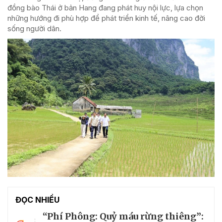
đồng bào Thái ở bản Hang đang phát huy nội lực, lựa chọn
những hướng đi phù hợp để phát triển kinh tế, nâng cao đời
sống người dân.
ĐỌC NHIỀU
“Phí Phông: Quỷ máu rừng thiêng”: