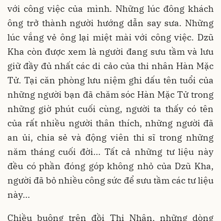
với công việc của mình. Những lúc đông khách
ông trở thành người hướng dẫn say sưa. Những
lúc vắng vẻ ông lại miệt mài với công việc. Dzũ
Kha còn được xem là người đang sưu tầm và lưu
giữ đầy đủ nhất các di cảo của thi nhân Hàn Mặc
Tử. Tại căn phòng lưu niệm ghi dấu tên tuổi của
những người bạn đã chăm sóc Hàn Mặc Tử trong
những giờ phút cuối cùng, người ta thấy có tên
của rất nhiều người thân thích, những người đã
an ủi, chia sẻ và động viên thi sĩ trong những
năm tháng cuối đời... Tất cả những tư liệu này
đều có phần đóng góp không nhỏ của Dzũ Kha,
người đã bỏ nhiều công sức để sưu tầm các tư liệu
này...
Chiều buông trên đồi Thi Nhân, những dòng