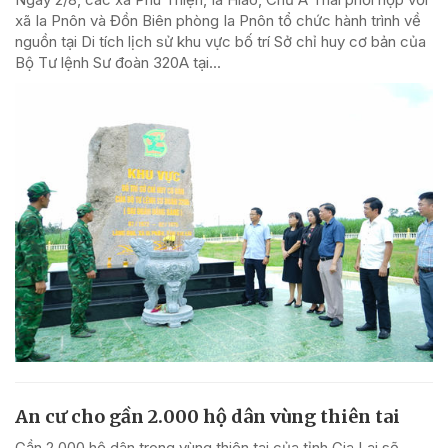
xã Ia Pnôn và Đồn Biên phòng Ia Pnôn tổ chức hành trình về
nguồn tại Di tích lịch sử khu vực bố trí Sở chỉ huy cơ bản của
Bộ Tư lệnh Sư đoàn 320A tại...
An cư cho gần 2.000 hộ dân vùng thiên tai
Gần 2.000 hộ dân trong vùng thiên tai của tỉnh Gia Lai sẽ