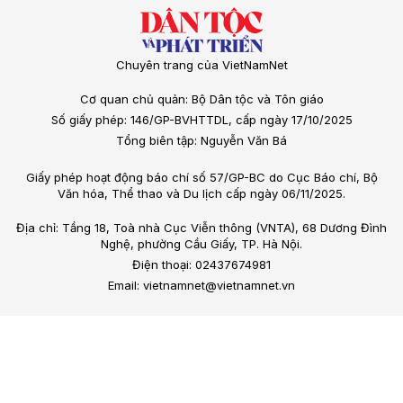
Chuyên trang của VietNamNet
Cơ quan chủ quản: Bộ Dân tộc và Tôn giáo
Số giấy phép: 146/GP-BVHTTDL, cấp ngày 17/10/2025
Tổng biên tập: Nguyễn Văn Bá
Giấy phép hoạt động báo chí số 57/GP-BC do Cục Báo chí, Bộ
Văn hóa, Thể thao và Du lịch cấp ngày 06/11/2025.
Địa chỉ: Tầng 18, Toà nhà Cục Viễn thông (VNTA), 68 Dương Đình
Nghệ, phường Cầu Giấy, TP. Hà Nội.
Điện thoại: 02437674981
Email: vietnamnet@vietnamnet.vn