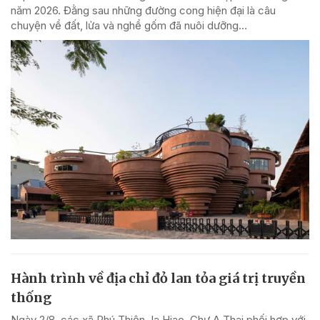
năm 2026. Đằng sau những đường cong hiện đại là câu
chuyện về đất, lửa và nghề gốm đã nuôi dưỡng...
Hành trình về địa chỉ đỏ lan tỏa giá trị truyền
thống
Ngày 2/8, các xã Phú Thiện, Ia Hiao, Chư A Thai phối hợp với