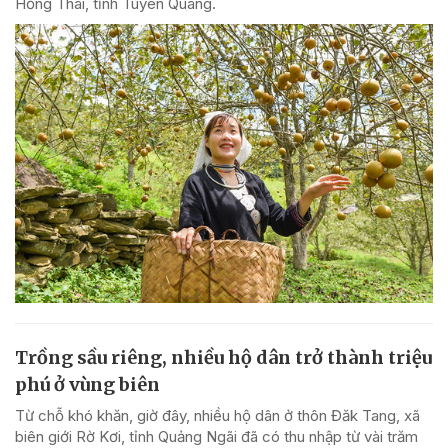
Hồng Thái, tỉnh Tuyên Quang.
Trồng sầu riêng, nhiều hộ dân trở thành triệu
phú ở vùng biên
Từ chỗ khó khăn, giờ đây, nhiều hộ dân ở thôn Đăk Tang, xã
biên giới Rờ Kơi, tỉnh Quảng Ngãi đã có thu nhập từ vài trăm