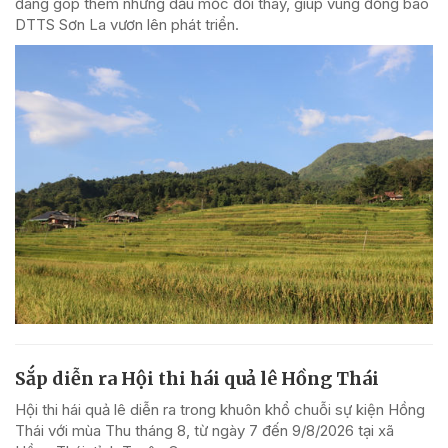
đang góp thêm những dấu mốc đổi thay, giúp vùng đồng bào
DTTS Sơn La vươn lên phát triển.
Sắp diễn ra Hội thi hái quả lê Hồng Thái
Hội thi hái quả lê diễn ra trong khuôn khổ chuỗi sự kiện Hồng
Thái với mùa Thu tháng 8, từ ngày 7 đến 9/8/2026 tại xã