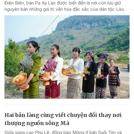
Điện Biên, bản Pa Xa Lào được biết đến là nơi còn lưu giữ
nguyên bản những giá trị văn hóa đặc sắc của dân tộc Lào.
Hai bản làng cùng viết chuyện đổi thay nơi
thượng nguồn sông Mã
Giữa vùng cao Phú Lệ, đồng bào Mông ở bản Suối Tôn và