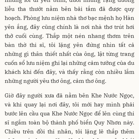
liễu tha thướt nằm bên bãi tắm đã được quy
hoạch. Phòng lưu niệm nhà thơ bạc mệnh họ Hàn
yên ắng, đây cũng chính là nơi nhà thơ trút hơi
thở cuối cùng. Thắp một nén nhang thơm trên
bàn thờ thi sĩ, tôi lặng yên đứng nhìn tất cả
những gì thân thiết nhất của ông, lật từng trang
cuốn sổ lưu niệm ghi lại những cảm tưởng của du
khách khi đến đây, và thấy rằng còn nhiều lắm
những người yêu thơ ông, cảm thơ ông.
Giờ đây người xưa đã nằm bên Khe Nước Ngọc,
và khi quay lại nơi đây, tôi mới hay mình phải
bước lên cầu qua Khe Nước Ngọc để lên cùng thi
sĩ ngắm toàn bộ thành phố biển Quy Nhơn này.
Chiều trên đồi thi nhân, tôi lặng lẽ thắp thêm