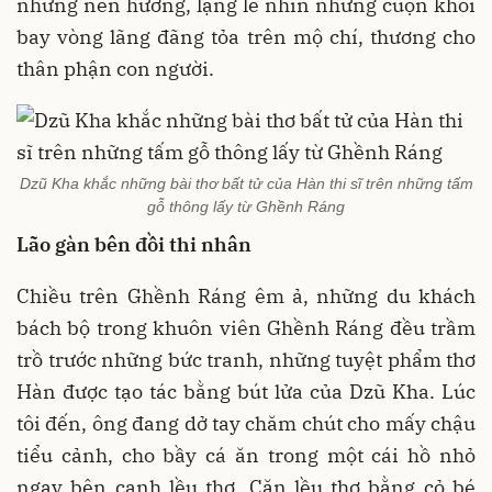
những nén hương, lặng lẽ nhìn những cuộn khói
bay vòng lãng đãng tỏa trên mộ chí, thương cho
thân phận con người.
Dzũ Kha khắc những bài thơ bất tử của Hàn thi sĩ trên những tấm
gỗ thông lấy từ Ghềnh Ráng
Lão gàn bên đồi thi nhân
Chiều trên Ghềnh Ráng êm ả, những du khách
bách bộ trong khuôn viên Ghềnh Ráng đều trầm
trồ trước những bức tranh, những tuyệt phẩm thơ
Hàn được tạo tác bằng bút lửa của Dzũ Kha. Lúc
tôi đến, ông đang dở tay chăm chút cho mấy chậu
tiểu cảnh, cho bầy cá ăn trong một cái hồ nhỏ
ngay bên cạnh lều thơ. Căn lều thơ bằng cỏ bé