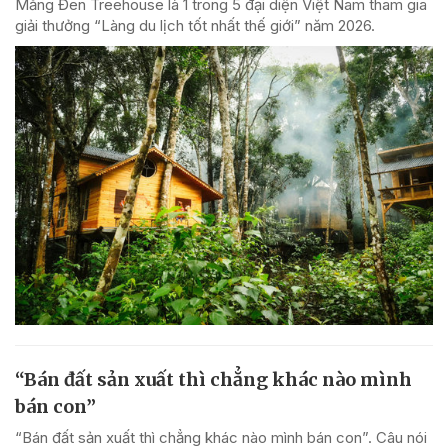
Măng Đen Treehouse là 1 trong 5 đại diện Việt Nam tham gia
giải thưởng “Làng du lịch tốt nhất thế giới” năm 2026.
“Bán đất sản xuất thì chẳng khác nào mình
bán con”
“Bán đất sản xuất thì chẳng khác nào mình bán con”. Câu nói