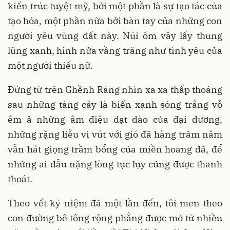
kiến trúc tuyệt mỹ, bởi một phần là sự tạo tác của
tạo hóa, một phần nữa bởi bàn tay của những con
người yêu vùng đất này. Núi ôm vây lấy thung
lũng xanh, hình nửa vầng trăng như tình yêu của
một người thiếu nữ.
Đứng từ trên Ghềnh Ráng nhìn xa xa thấp thoáng
sau những tàng cây là biển xanh sóng trắng vỗ
êm ả những âm điệu dạt dào của đại dương,
những rặng liễu vi vút với gió đã hàng trăm năm
vẫn hát giọng trầm bổng của miền hoang dã, để
những ai dẫu nặng lòng tục lụy cũng được thanh
thoát.
Theo vết kỷ niệm đã một lần đến, tôi men theo
con đường bê tông rộng phẳng được mở từ nhiều