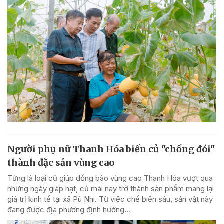
Người phụ nữ Thanh Hóa biến củ "chống đói"
thành đặc sản vùng cao
Từng là loại củ giúp đồng bào vùng cao Thanh Hóa vượt qua
những ngày giáp hạt, củ mài nay trở thành sản phẩm mang lại
giá trị kinh tế tại xã Pù Nhi. Từ việc chế biến sâu, sản vật này
đang được địa phương định hướng...