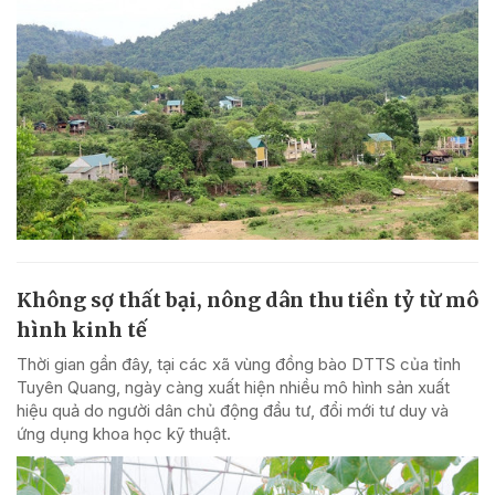
Không sợ thất bại, nông dân thu tiền tỷ từ mô
hình kinh tế
Thời gian gần đây, tại các xã vùng đồng bào DTTS của tỉnh
Tuyên Quang, ngày càng xuất hiện nhiều mô hình sản xuất
hiệu quả do người dân chủ động đầu tư, đổi mới tư duy và
ứng dụng khoa học kỹ thuật.