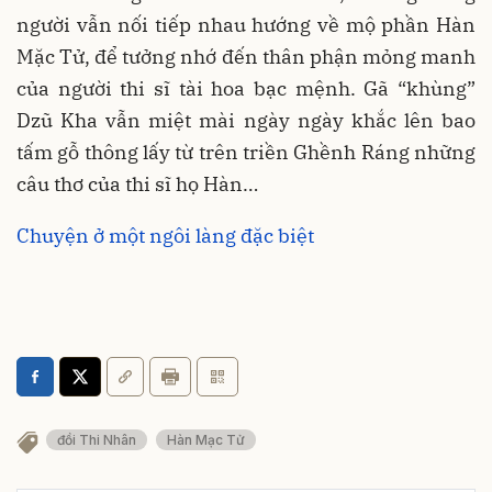
người vẫn nối tiếp nhau hướng về mộ phần Hàn
Mặc Tử, để tưởng nhớ đến thân phận mỏng manh
của người thi sĩ tài hoa bạc mệnh. Gã “khùng”
Dzũ Kha vẫn miệt mài ngày ngày khắc lên bao
tấm gỗ thông lấy từ trên triền Ghềnh Ráng những
câu thơ của thi sĩ họ Hàn…
Chuyện ở một ngôi làng đặc biệt
đồi Thi Nhân
Hàn Mạc Tử