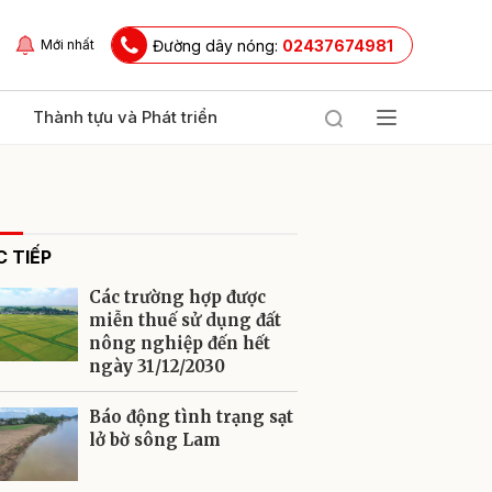
Đường dây nóng:
02437674981
Mới nhất
Thành tựu và Phát triển
 TIẾP
Các trường hợp được
miễn thuế sử dụng đất
nông nghiệp đến hết
ngày 31/12/2030
ửi
Báo động tình trạng sạt
lở bờ sông Lam