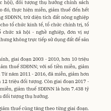
 hội), đối tượng thụ hưởng chính sách
o đó, thực hiện miễn, giảm thuế đến hết
g SDĐNN, trừ diện tích đất nông nghiệp
ho tổ chức kinh tế, tổ chức chính trị, tổ
tổ chức xã hội - nghề nghiệp, đơn vị sự
nhưng không trực tiếp sử dụng đất để sản
ính, giai đoạn 2003 - 2010, hơn 10 triệu
iảm thuế SDĐNN; với số tiền miễn, giảm
 Từ năm 2011 - 2016, đã miễn, giảm hơn
12 triệu đối tượng. Còn giai đoạn 2017 -
n miễn, giảm thuế SDĐNN là hơn 7.438 tỷ
u đối tượng thụ hưởng.
iảm thuế cũng tăng theo từng giai đoạn.