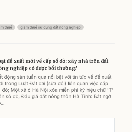
ảm thuế
giảm thuế sử dụng đất nông nghiệp
oạt đề xuất mới về cấp sổ đỏ; xây nhà trên đất
ông nghiệp có được bổi thường?
t động sản tuần qua nổi bật với tin tức về đề xuất
i trong Luật Đất đai (sửa đổi) liên quan việc cấp
 đỏ; Một xã ở Hà Nội xóa miễn phí ký hiệu chữ 'T'
ên sổ đỏ; Đấu giá đất nông thôn Hà Tĩnh: Bất ngờ
...