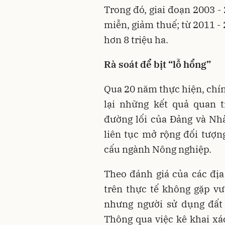
Trong đó, giai đoạn 2003 -
miễn, giảm thuế; từ 2011 - 
hơn 8 triệu ha.
Rà soát để bịt “lỗ hổng”
Qua 20 năm thực hiện, ch
lại những kết quả quan t
đường lối của Đảng và Nhà
liên tục mở rộng đối tượn
cấu ngành Nông nghiệp.
Theo đánh giá của các địa
trên thực tế không gặp v
nhưng người sử dụng đất
Thông qua việc kê khai x