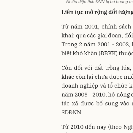
Nhiều diện tích ĐNN bị bỏ hoang m
Liên tục mở rộng đối tượn
Từ năm 2001, chính sách
khai; qua các giai đoạn, đ
Trong 2 năm 2001 - 2002, 
biệt khó khăn (ĐBKK) thuộ
Còn đối với đất trồng lúa
khác còn lại chưa được miễ
doanh nghiệp và tổ chức k
năm 2003 - 2010, hộ nông d
tác xã được bổ sung vào
SDĐNN.
Từ 2010 đến nay (theo Ng