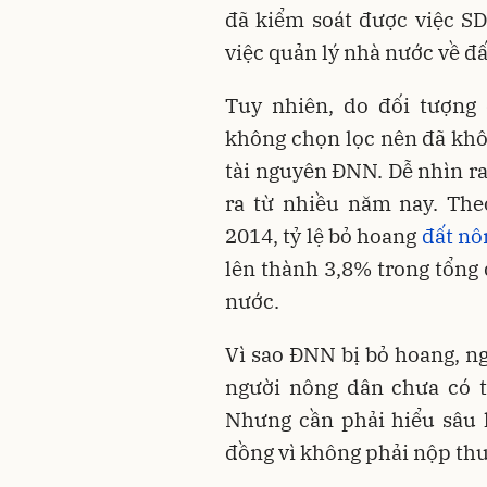
đã kiểm soát được việc SD
việc quản lý nhà nước về đấ
Tuy nhiên, do đối tượng
không chọn lọc nên đã khôn
tài nguyên ĐNN. Dễ nhìn ra
ra từ nhiều năm nay. The
2014, tỷ lệ bỏ hoang
đất nô
lên thành 3,8% trong tổng 
nước.
Vì sao ĐNN bị bỏ hoang, ng
người nông dân chưa có t
Nhưng cần phải hiểu sâu 
đồng vì không phải nộp t