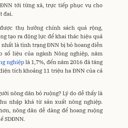
ĐNN tới từng xã, trực tiếp phục vụ cho
t đai.
 được thụ hưởng chính sách quá rộng,
g tạo ra động lực để khai thác hiệu quả
 nhất là tình trạng ĐNN bị bỏ hoang diễn
o số liệu của ngành Nông nghiệp, năm
ng nghiệp
là 1,7%, đến năm 2016 đã tăng
diện tích khoảng 11 triệu ha ĐNN của cả
ười nông dân bỏ ruộng? Lý do dễ thấy là
hu nhập khá từ sản xuất nông nghiệp.
hơn, nông dân dễ dàng để hoang ruộng
huế SDĐNN.