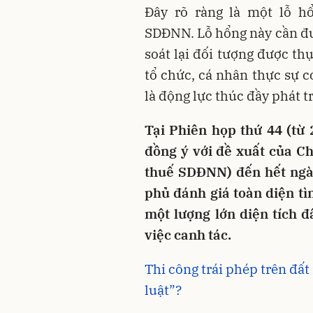
Đây rõ ràng là một lỗ h
SDĐNN. Lỗ hổng này cần được
soát lại đối tượng được th
tổ chức, cá nhân thực sự 
là động lực thúc đầy phát 
Tại Phiên họp thứ 44 (từ
đồng ý với đề xuất của Ch
thuế SDĐNN) đến hết ngày
phủ đánh giá toàn diện tì
một lượng lớn diện tích 
việc canh tác.
Thi công trái phép trên đấ
luật”?