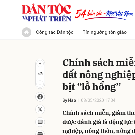
Gửi 
Công tác Dân tộc
Tín ngưỡng tôn giáo
Chính sách miễ
đất nông nghiệp
bịt “lỗ hổng”
Sỹ Hào
08/05/2020 17:34
Chính sách miễn, giảm th
được đánh giá là động lực
nghiệp, nông thôn, nông d