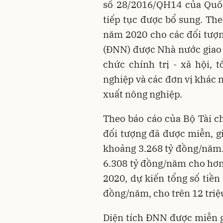
số 28/2016/QH14 của Quốc
tiếp tục được bổ sung. The
năm 2020 cho các đối tượn
(ĐNN) được Nhà nước giao c
chức chính trị - xã hội, 
nghiệp và các đơn vị khác 
xuất nông nghiệp.
Theo báo cáo của Bộ Tài ch
đối tượng đã được miễn, g
khoảng 3.268 tỷ đồng/năm.
6.308 tỷ đồng/năm cho hơn 
2020, dự kiến tổng số tiề
đồng/năm, cho trên 12 triệ
Diện tích ĐNN được miễn g