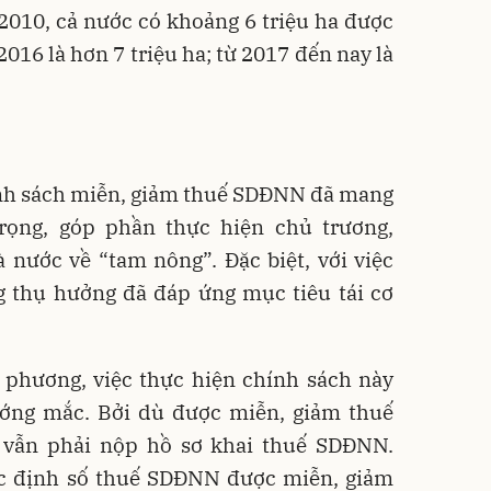
 2010, cả nước có khoảng 6 triệu ha được
2016 là hơn 7 triệu ha; từ 2017 đến nay là
ính sách miễn, giảm thuế SDĐNN đã mang
rọng, góp phần thực hiện chủ trương,
 nước về “tam nông”. Đặc biệt, với việc
g thụ hưởng đã đáp ứng mục tiêu tái cơ
 phương, việc thực hiện chính sách này
ướng mắc. Bởi dù được miễn, giảm thuế
 vẫn phải nộp hồ sơ khai thuế SDĐNN.
ác định số thuế SDĐNN được miễn, giảm