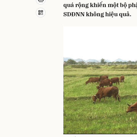
quá rộng khiến một bộ ph
SDĐNN không hiệu quả.