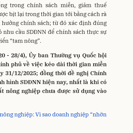
ổng trong chính sách miễn, giảm thuế
 bịt lại trong thời gian tới bằng cách rà
ụ hưởng chính sách; từ đó xác định đúng
có nhu cầu SDĐNN để chính sách thực sự
triển “tam nông”.
 20 - 28/4), Ủy ban Thường vụ Quốc hội
ính phủ về việc kéo dài thời gian miễn
 31/12/2025; đồng thời đề nghị Chính
nh hình SDĐNN hiện nay, nhất là khi có
đất nông nghiệp chưa được sử dụng vào
t nông nghiệp: Vì sao doanh nghiệp “nhờn