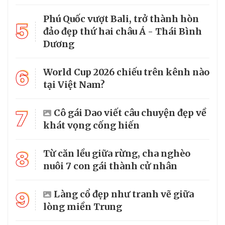
Phú Quốc vượt Bali, trở thành hòn
5
đảo đẹp thứ hai châu Á - Thái Bình
Dương
6
World Cup 2026 chiếu trên kênh nào
tại Việt Nam?
7
Cô gái Dao viết câu chuyện đẹp về
khát vọng cống hiến
8
Từ căn lều giữa rừng, cha nghèo
nuôi 7 con gái thành cử nhân
9
Làng cổ đẹp như tranh vẽ giữa
lòng miền Trung