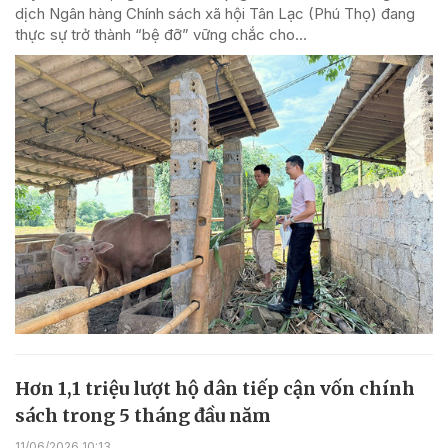
dịch Ngân hàng Chính sách xã hội Tân Lạc (Phú Thọ) đang
thực sự trở thành “bệ đỡ” vững chắc cho...
Hơn 1,1 triệu lượt hộ dân tiếp cận vốn chính
sách trong 5 tháng đầu năm
11/06/2026 10:13