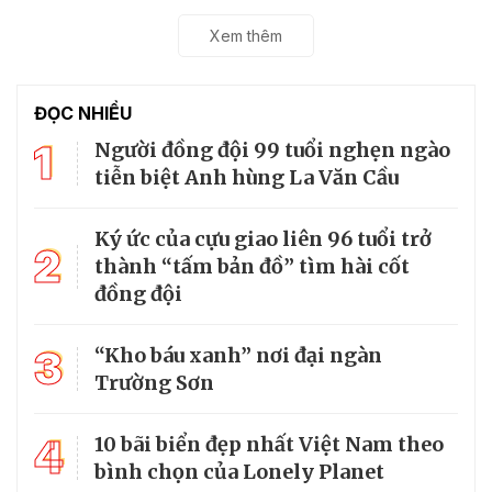
Xem thêm
ĐỌC NHIỀU
1
Người đồng đội 99 tuổi nghẹn ngào
tiễn biệt Anh hùng La Văn Cầu
Ký ức của cựu giao liên 96 tuổi trở
2
thành “tấm bản đồ” tìm hài cốt
đồng đội
3
“Kho báu xanh” nơi đại ngàn
Trường Sơn
4
10 bãi biển đẹp nhất Việt Nam theo
bình chọn của Lonely Planet