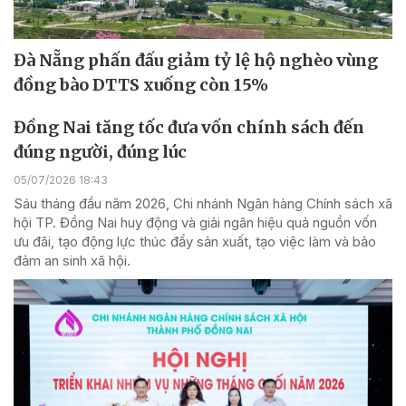
Đà Nẵng phấn đấu giảm tỷ lệ hộ nghèo vùng
đồng bào DTTS xuống còn 15%
Đồng Nai tăng tốc đưa vốn chính sách đến
đúng người, đúng lúc
05/07/2026 18:43
Sáu tháng đầu năm 2026, Chi nhánh Ngân hàng Chính sách xã
hội TP. Đồng Nai huy động và giải ngân hiệu quả nguồn vốn
ưu đãi, tạo động lực thúc đẩy sản xuất, tạo việc làm và bảo
đảm an sinh xã hội.