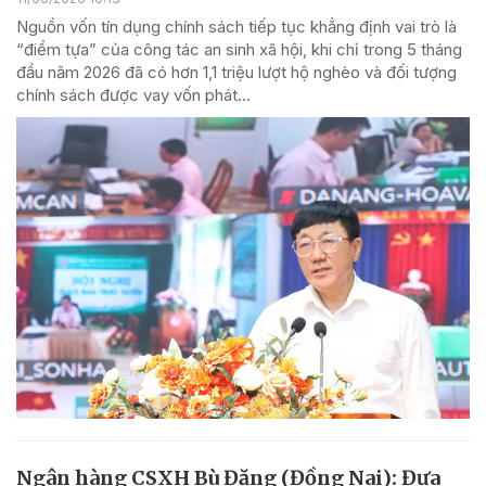
Nguồn vốn tín dụng chính sách tiếp tục khẳng định vai trò là
“điểm tựa” của công tác an sinh xã hội, khi chỉ trong 5 tháng
đầu năm 2026 đã có hơn 1,1 triệu lượt hộ nghèo và đối tượng
chính sách được vay vốn phát...
Ngân hàng CSXH Bù Đăng (Đồng Nai): Đưa