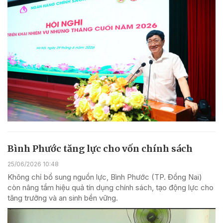
Bình Phước tăng lực cho vốn chính sách
25/06/2026 10:48
Không chỉ bổ sung nguồn lực, Bình Phước (TP. Đồng Nai)
còn nâng tầm hiệu quả tín dụng chính sách, tạo động lực cho
tăng trưởng và an sinh bền vững.