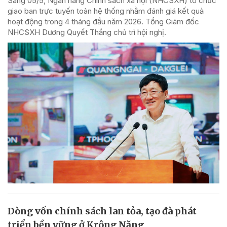
Sáng 05/5, Ngân hàng Chính sách xã hội (NHCSXH) tổ chức
giao ban trực tuyến toàn hệ thống nhằm đánh giá kết quả
hoạt động trong 4 tháng đầu năm 2026. Tổng Giám đốc
NHCSXH Dương Quyết Thắng chủ trì hội nghị.
Dòng vốn chính sách lan tỏa, tạo đà phát
triển bền vững ở Krông Năng