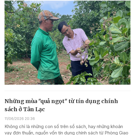
Những mùa "quả ngọt" từ tín dụng chính
sách ở Tân Lạc
11/06/2026 20:36
Không chỉ là những con số trên sổ sách, hay những khoản
vay đơn thuần, nguồn vốn tín dụng chính sách từ Phòng Giao