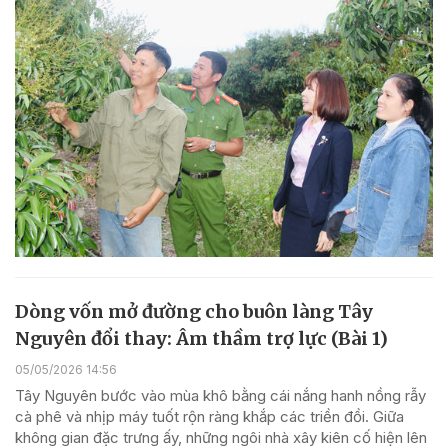
Dòng vốn mở đường cho buôn làng Tây
Nguyên đổi thay: Âm thầm trợ lực (Bài 1)
05/05/2026 14:56
Tây Nguyên bước vào mùa khô bằng cái nắng hanh nồng rẫy
cà phê và nhịp máy tuốt rộn ràng khắp các triền đồi. Giữa
không gian đặc trưng ấy, những ngôi nhà xây kiên cố hiện lên