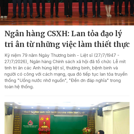
Ngân hàng CSXH: Lan tỏa đạo lý
tri ân từ những việc làm thiết thực
Kỷ niệm 79 năm Ngày Thương binh - Liệt sĩ (27/7/1947 -
27/7/2026), Ngân hàng Chính sách xã hội đã tổ chức Lễ mít
tinh tri ân các Anh hùng liệt sĩ, thương binh, bệnh binh và
người có công với cách mạng, qua đó tiếp tục lan tỏa truyền
thống "Uống nước nhớ nguồn", "Đền ơn đáp nghĩa" trong
toàn hệ thống.