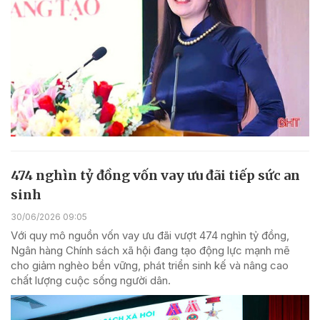
474 nghìn tỷ đồng vốn vay ưu đãi tiếp sức an
sinh
30/06/2026 09:05
Với quy mô nguồn vốn vay ưu đãi vượt 474 nghìn tỷ đồng,
Ngân hàng Chính sách xã hội đang tạo động lực mạnh mẽ
cho giảm nghèo bền vững, phát triển sinh kế và nâng cao
chất lượng cuộc sống người dân.