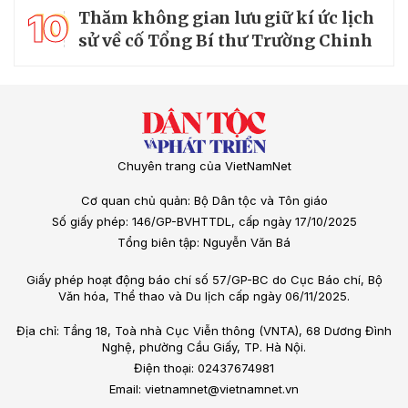
10
Thăm không gian lưu giữ kí ức lịch
sử về cố Tổng Bí thư Trường Chinh
Chuyên trang của VietNamNet
Cơ quan chủ quản: Bộ Dân tộc và Tôn giáo
Số giấy phép: 146/GP-BVHTTDL, cấp ngày 17/10/2025
Tổng biên tập: Nguyễn Văn Bá
Giấy phép hoạt động báo chí số 57/GP-BC do Cục Báo chí, Bộ
Văn hóa, Thể thao và Du lịch cấp ngày 06/11/2025.
Địa chỉ: Tầng 18, Toà nhà Cục Viễn thông (VNTA), 68 Dương Đình
Nghệ, phường Cầu Giấy, TP. Hà Nội.
Điện thoại: 02437674981
Email: vietnamnet@vietnamnet.vn