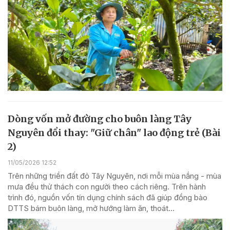
Dòng vốn mở đường cho buôn làng Tây
Nguyên đổi thay: "Giữ chân" lao động trẻ (Bài
2)
11/05/2026 12:52
Trên những triền đất đỏ Tây Nguyên, nơi mỗi mùa nắng - mùa
mưa đều thử thách con người theo cách riêng. Trên hành
trình đó, nguồn vốn tín dụng chính sách đã giúp đồng bào
DTTS bám buôn làng, mở hướng làm ăn, thoát...