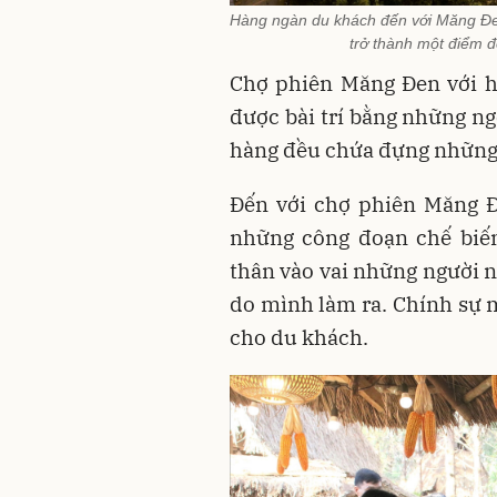
Hàng ngàn du khách đến với Măng Đe
trở thành một điểm đ
Chợ phiên Măng Đen với hà
được bài trí bằng những ng
hàng đều chứa đựng những 
Đến với chợ phiên Măng Đ
những công đoạn chế biế
thân vào vai những người n
do mình làm ra. Chính sự m
cho du khách.