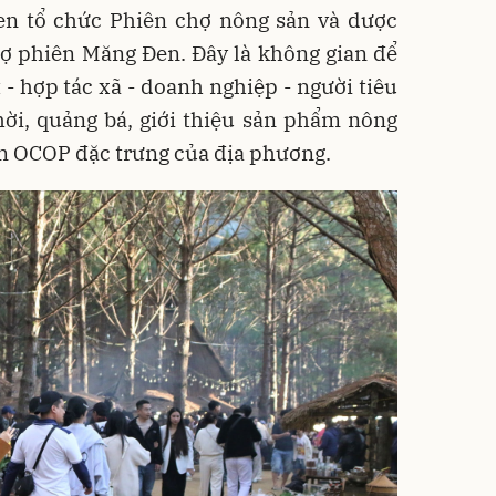
en tổ chức Phiên chợ nông sản và dược
hợ phiên Măng Đen. Đây là không gian để
 - hợp tác xã - doanh nghiệp - người tiêu
ời, quảng bá, giới thiệu sản phẩm nông
ẩm OCOP đặc trưng của địa phương.