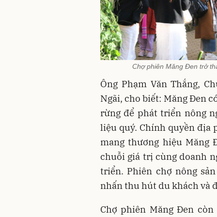
Chợ phiên Măng Đen trở thà
Ông Phạm Văn Thắng, Ch
Ngãi, cho biết: Măng Đen có
rừng để phát triển nông n
liệu quý. Chính quyền địa
mang thương hiệu Măng Đe
chuỗi giá trị cùng doanh n
triển. Phiên chợ nông sả
nhấn thu hút du khách và đ
Chợ phiên Măng Đen còn l