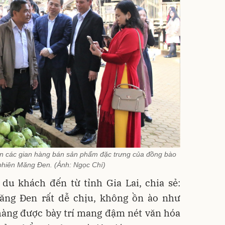
n các gian hàng bán sản phẩm đặc trưng của đồng bào
phiên Măng Đen. (Ảnh: Ngọc Chí)
u khách đến từ tỉnh Gia Lai, chia sẻ:
ăng Đen rất dễ chịu, không ồn ào như
hàng được bày trí mang đậm nét văn hóa