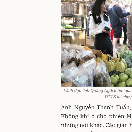
Lãnh đạo tỉnh Quảng Ngãi thăm qua
DTTS tại chợ 
Anh Nguyễn Thanh Tuấn, d
Không khí ở chợ phiên M
những nơi khác. Các gian 