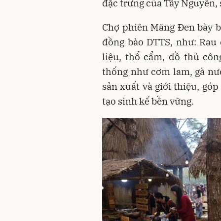
đặc trưng của Tây Nguyên,
Chợ phiên Măng Đen bày b
đồng bào DTTS, như: Rau 
liệu, thổ cẩm, đồ thủ cô
thống như cơm lam, gà nư
sản xuất và giới thiệu, g
tạo sinh kế bền vững.