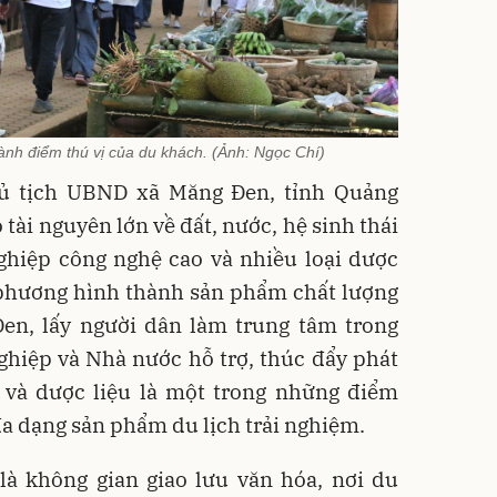
nh điểm thú vị của du khách. (Ảnh: Ngọc Chí)
ủ tịch UBND xã Măng Đen, tỉnh Quảng
 tài nguyên lớn về đất, nước, hệ sinh thái
ghiệp công nghệ cao và nhiều loại dược
 phương hình thành sản phẩm chất lượng
n, lấy người dân làm trung tâm trong
ghiệp và Nhà nước hỗ trợ, thúc đẩy phát
n và dược liệu là một trong những điểm
a dạng sản phẩm du lịch trải nghiệm.
à không gian giao lưu văn hóa, nơi du