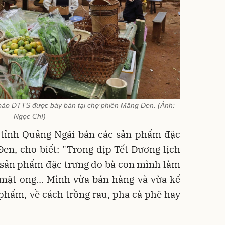
ào DTTS được bày bán tại chợ phiên Măng Đen. (Ảnh:
Ngọc Chí)
 tỉnh Quảng Ngãi bán các sản phẩm đặc
en, cho biết: "Trong dịp Tết Dương lịch
c sản phẩm đặc trưng do bà con mình làm
, mật ong… Mình vừa bán hàng và vừa kể
phẩm, về cách trồng rau, pha cà phê hay