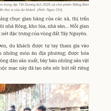
n trong dịp Tết Dương lịch 2026 và chợ phiên Măng Đen
ến thú vị của du khách. (Ảnh: Ngọc Chí)
ng chục gian hàng của các xã, thị trấn
ôi nhà Rông, kho lúa, nhà sàn... Mỗi gian
nét đặc trưng của vùng đất Tây Nguyên.
en, du khách được tự tay tham gia vào
n những món ăn địa phương; được hóa
ông dân sản xuất, bày bán những sản vật
ộc mạc này đã tạo nên sức hút rất riêng