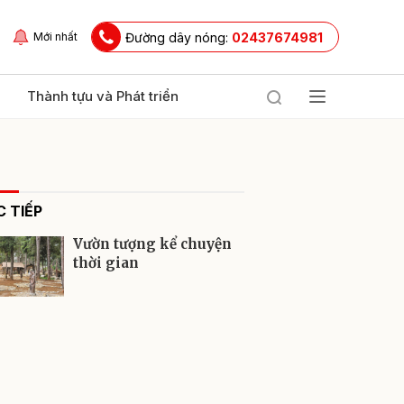
Đường dây nóng:
02437674981
Mới nhất
Thành tựu và Phát triển
 TIẾP
Vườn tượng kể chuyện
thời gian
ửi