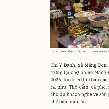
Các sản phẩm đặc trưng của đồng b
Chị Y Danh, xã Măng Đen,
trưng tại chợ phiên Măng Đ
2026, tôi có cơ hội bán cá
ra, như: Thổ cẩm, cà phê
cho du khách nghe về sản 
chế biến món ăn".