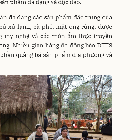
 sản phẩm đa dạng và độc đáo.
án đa dạng các sản phẩm đặc trưng của
củ xứ lạnh, cà phê, mật ong rừng, dược
ng mỹ nghệ và các món ẩm thực truyền
ớng. Nhiều gian hàng do đồng bào DTTS
óp phần quảng bá sản phẩm địa phương và