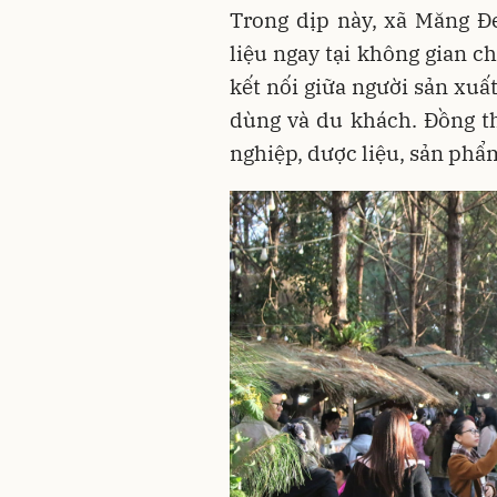
Trong dịp này, xã Măng Đ
liệu ngay tại không gian c
kết nối giữa người sản xuất
dùng và du khách. Đồng th
nghiệp, dược liệu, sản ph