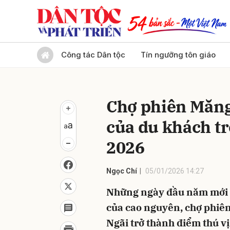
Gửi 
Công tác Dân tộc
Tín ngưỡng tôn giáo
Chợ phiên Măng
của du khách tr
2026
Ngọc Chí
05/01/2026 14:27
Những ngày đầu năm mới 20
của cao nguyên, chợ phiê
Ngãi trở thành điểm thú vị