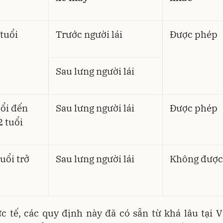
 tuổi
Trước người lái
Được phép
Sau lưng người lái
uổi đến
Sau lưng người lái
Được phép
2 tuổi
uổi trở
Sau lưng người lái
Không được
c tế, các quy định này đã có sẵn từ khá lâu tại 