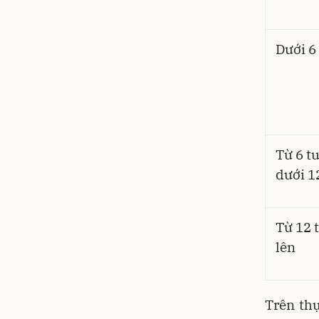
Dưới 6
Từ 6 t
dưới 1
Từ 12 t
lên
Trên thự