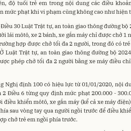
ên, độ tuổi trẻ em trong nội dung các điều khoản
n mức phạt khi vi phạm cũng không cao như hiện t
Điều 30 Luật Trật tự, an toàn giao thông đường bộ
ời lái môtô, xe 2 bánh, xe gắn máy chỉ được chở 1 n
rường hợp được chở tối đa 2 người, trong đó có tr
 Ở Luật Trật tự, an toàn giao thông đường bộ 2024
ược phép chở tối đa 2 người bằng xe máy điều ch
g Nghị định 100 có hiệu lực từ 01/01/2020, nội 
 2 Điều 6 từng quy định mức phạt 200.000 - 300.
i điều khiển môtô, xe gắn máy (kể cả xe máy điện
phía sau vòng tay qua người ngồi trước để điều khiể
ợp chở trẻ em ngồi phía trước.