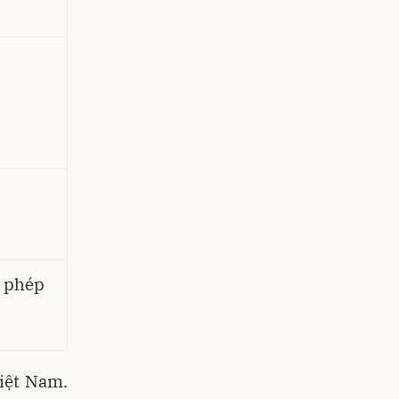
 phép
Việt Nam.