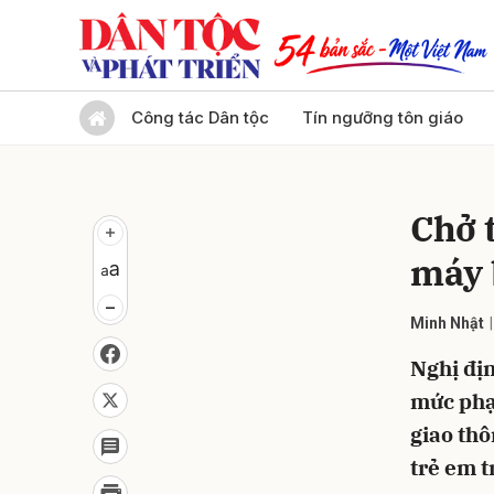
Gửi 
Công tác Dân tộc
Tín ngưỡng tôn giáo
Chở 
máy 
Minh Nhật
Nghị địn
mức phạt
giao th
trẻ em t