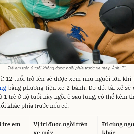
Trẻ em trên 6 tuổi không được ngồi phía trước xe máy. Ảnh: TL
ừ 12 tuổi trở lên sẽ được xem như người lớn khi
ông
bằng phương tiện xe 2 bánh. Do đó, tài xế sẽ 
 1 trẻ ở độ tuổi này ngồi ở sau lưng, có thể kèm t
uổi khác phía trước nếu có.
i trẻ em
Vị trí được ngồi trên
Đi cùng ngư
xe máy
khác