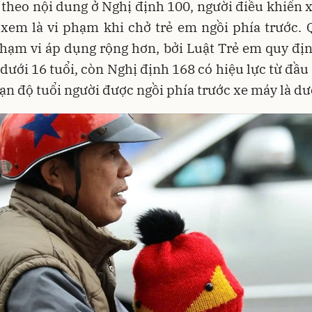
theo nội dung ở Nghị định 100, người điều khiển 
 xem là vi phạm khi chở trẻ em ngồi phía trước. 
hạm vi áp dụng rộng hơn, bởi Luật Trẻ em quy đị
 dưới 16 tuổi, còn Nghị định 168 có hiệu lực từ đầ
hạn độ tuổi người được ngồi phía trước xe máy là dướ