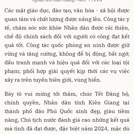
nghèo tỉnh Kiên Giang - Ảnh: TTXVN
Các mặt giáo dục, đào tạo, văn hóa - xã hội được
quan tâm và chất lượng được nâng lên. Công tác y
tế, chăm sóc sức khỏe Nhân dân được cải thiện,
chế độ chính sách đối với người có công đạt kết
quả tốt. Công tác quốc phòng an ninh được giữ
vững và tăng cường, không để bị động, bất ngờ;
đấu tranh mạnh và hiệu quả đối với các loại tội
phạm; phối hợp giải quyết kịp thời các vụ việc
xảy ra trên tuyến biên giới, vùng biển.
Bày tỏ vui mừng tới thăm, chúc Tết Đảng bộ,
chính quyền, Nhân dân tỉnh Kiên Giang tại
thành phố đảo Phú Quốc xinh đẹp, giàu tiềm
năng, Chủ tịch nước đánh giá cao những kết quả
mà tỉnh đã đạt được, đặc biệt năm 2024, mặc dù