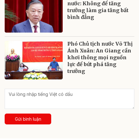
nước: Không để tăng
trưởng làm gia tăng bất
bình đẳng
Phó Chủ tịch nước Võ Thị
Ánh Xuân: An Giang cần
khơi thông mọi nguồn
lực để bứt phá tăng
trưởng
Gửi bình luận