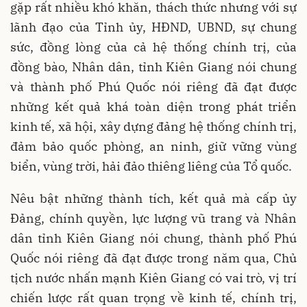
gặp rất nhiều khó khăn, thách thức nhưng với sự
lãnh đạo của Tỉnh ủy, HĐND, UBND, sự chung
sức, đồng lòng của cả hệ thống chính trị, của
đồng bào, Nhân dân, tỉnh Kiên Giang nói chung
và thành phố Phú Quốc nói riêng đã đạt được
những kết quả khá toàn diện trong phát triển
kinh tế, xã hội, xây dựng đảng hệ thống chính trị,
đảm bảo quốc phòng, an ninh, giữ vững vùng
biển, vùng trời, hải đảo thiêng liêng của Tổ quốc.
Nêu bật những thành tích, kết quả mà cấp ủy
Đảng, chính quyền, lực lượng vũ trang và Nhân
dân tỉnh Kiên Giang nói chung, thành phố Phú
Quốc nói riêng đã đạt được trong năm qua, Chủ
tịch nước nhấn mạnh Kiên Giang có vai trò, vị trí
chiến lược rất quan trọng về kinh tế, chính trị,