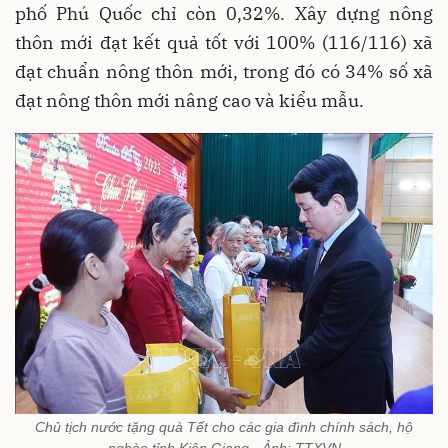
phố Phú Quốc chỉ còn 0,32%. Xây dựng nông
thôn mới đạt kết quả tốt với 100% (116/116) xã
đạt chuẩn nông thôn mới, trong đó có 34% số xã
đạt nông thôn mới nâng cao và kiểu mẫu.
Chủ tịch nước tặng quà Tết cho các gia đình chính sách, hộ