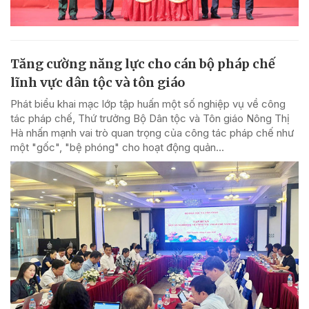
Tăng cường năng lực cho cán bộ pháp chế
lĩnh vực dân tộc và tôn giáo
Phát biểu khai mạc lớp tập huấn một số nghiệp vụ về công
tác pháp chế, Thứ trưởng Bộ Dân tộc và Tôn giáo Nông Thị
Hà nhấn mạnh vai trò quan trọng của công tác pháp chế như
một "gốc", "bệ phóng" cho hoạt động quản...