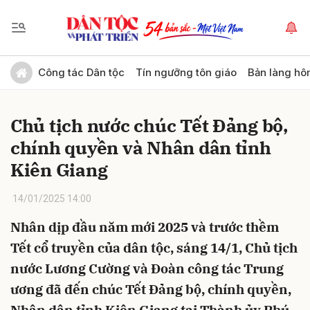
Gửi bình luận
Công tác Dân tộc
Tín ngưỡng tôn giáo
Bản làng hô
Chủ tịch nước chúc Tết Đảng bộ,
chính quyền và Nhân dân tỉnh
Kiên Giang
14/01/2025 14:00
Hủy
Gửi
Nhân dịp đầu năm mới 2025 và trước thềm
Tết cổ truyền của dân tộc, sáng 14/1, Chủ tịch
nước Lương Cường và Đoàn công tác Trung
ương đã đến chúc Tết Đảng bộ, chính quyền,