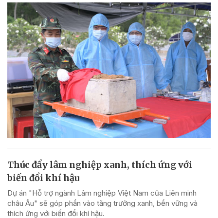
Thúc đẩy lâm nghiệp xanh, thích ứng với
biến đổi khí hậu
Dự án "Hỗ trợ ngành Lâm nghiệp Việt Nam của Liên minh
châu Âu" sẽ góp phần vào tăng trưởng xanh, bền vững và
thích ứng với biến đổi khí hậu.