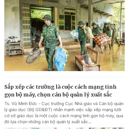
Sắp xếp các trường là cuộc cách mạng tinh
gọn bộ máy, chọn cán bộ quản lý xuất sắc
Ts. Vũ Minh Đức - Cục trưởng Cục Nhà giáo và Cán bộ quản
lý giáo dục (Bộ GD&ĐT) nhấn mạnh việc sắp xếp mạng lưới
cơ sở giáo dục là một cuộc cách mạng tinh gọn bộ máy, qua
đó lựa chọn những cán bộ quản lý xuất sắc...