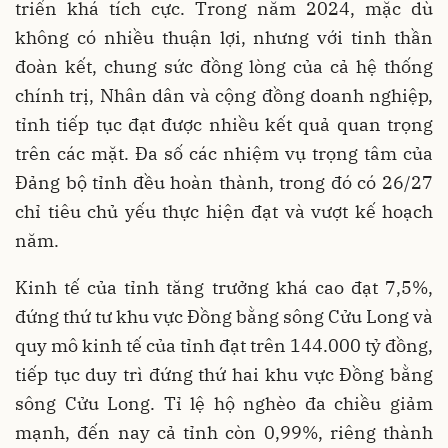
triển khá tích cực. Trong năm 2024, mặc dù
không có nhiều thuận lợi, nhưng với tinh thần
đoàn kết, chung sức đồng lòng của cả hệ thống
chính trị, Nhân dân và cộng đồng doanh nghiệp,
tỉnh tiếp tục đạt được nhiều kết quả quan trọng
trên các mặt. Đa số các nhiệm vụ trọng tâm của
Đảng bộ tỉnh đều hoàn thành, trong đó có 26/27
chỉ tiêu chủ yếu thực hiện đạt và vượt kế hoạch
năm.
Kinh tế của tỉnh tăng trưởng khá cao đạt 7,5%,
đứng thứ tư khu vực Đồng bằng sông Cửu Long và
quy mô kinh tế của tỉnh đạt trên 144.000 tỷ đồng,
tiếp tục duy trì đứng thứ hai khu vực Đồng bằng
sông Cửu Long. Tỉ lệ hộ nghèo đa chiều giảm
mạnh, đến nay cả tỉnh còn 0,99%, riêng thành