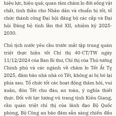
hiệu lực, hiệu quả; quan tâm chăm lo đời sống vật
chất, tinh thần cho Nhân dân và chuẩn bị tốt, tổ
chức thành công Đại hội đảng bộ các cấp và Đại
hội Đảng bộ tỉnh lần thứ XII, nhiệm kỳ 2025-
2030.
Chủ tịch nước yêu cầu trước mắt tập trung quán
triệt thực hiện tốt Chỉ thị 40-CT/TW ngày
11/12/2024 của Ban Bí thư, Chỉ thị của Thủ tướng
Chính phủ và các ngành về chăm lo Tết Ất Tỵ
2025, đảm bảo nhà nhà có Tết, không ai bị bỏ lại
phía sau. Tổ chức tốt các hoạt động thăm hỏi, vui
xuân, đón Tết chu đáo, an toàn, ý nghĩa thiết
thực. Đối với lực lượng vũ trang tỉnh Kiên Giang,
cần quán triệt chỉ thị của lãnh đạo Bộ Quốc
phòng, Bộ Công an bảo đảm sẵn sàng chiến đấu