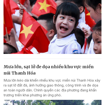
Mưa lớn, sạt lở đe dọa nhiều khu vực miền
núi Thanh Hóa
Mưa lớn kéo dài khiến nhiều khu vực miền núi Thanh Hóa xảy
ra sạt lở đất đá, ảnh hưởng giao thông, công trình và đe dọa
an toàn người dân. Chính quyền các địa phương đang khẩn
trương triển khai phương án ứng phó.