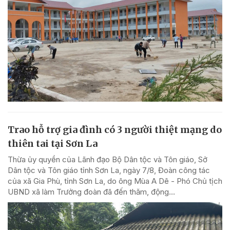
Trao hỗ trợ gia đình có 3 người thiệt mạng do
thiên tai tại Sơn La
Thừa ủy quyền của Lãnh đạo Bộ Dân tộc và Tôn giáo, Sở
Dân tộc và Tôn giáo tỉnh Sơn La, ngày 7/8, Đoàn công tác
của xã Gia Phù, tỉnh Sơn La, do ông Mùa A Dê - Phó Chủ tịch
UBND xã làm Trưởng đoàn đã đến thăm, động...