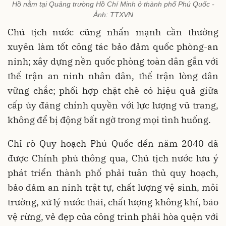
Hồ nằm tại Quảng trường Hồ Chí Minh ở thành phố Phú Quốc -
Ảnh: TTXVN
Chủ tịch nước cũng nhấn mạnh cần thường
xuyên làm tốt công tác bảo đảm quốc phòng-an
ninh; xây dựng nền quốc phòng toàn dân gắn với
thế trận an ninh nhân dân, thế trận lòng dân
vững chắc; phối hợp chặt chẽ có hiệu quả giữa
cấp ủy đảng chính quyền với lực lượng vũ trang,
không để bị động bất ngờ trong mọi tình huống.
Chỉ rõ Quy hoạch Phú Quốc đến năm 2040 đã
được Chính phủ thông qua, Chủ tịch nước lưu ý
phát triển thành phố phải tuân thủ quy hoạch,
bảo đảm an ninh trật tự, chất lượng vệ sinh, môi
trường, xử lý nước thải, chất lượng không khí, bảo
vệ rừng, vẻ đẹp của công trình phải hòa quện với