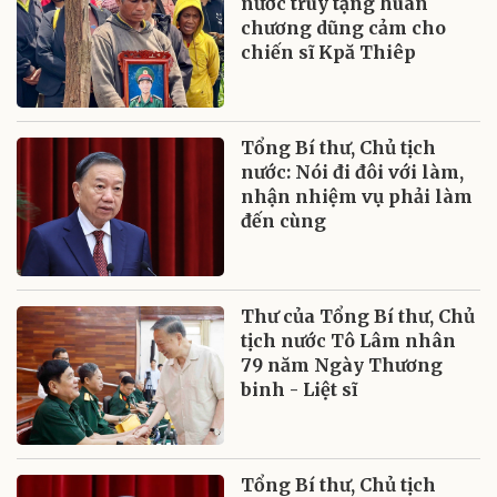
nước truy tặng huân
chương dũng cảm cho
chiến sĩ Kpă Thiêp
Tổng Bí thư, Chủ tịch
nước: Nói đi đôi với làm,
nhận nhiệm vụ phải làm
đến cùng
Thư của Tổng Bí thư, Chủ
tịch nước Tô Lâm nhân
79 năm Ngày Thương
binh - Liệt sĩ
Tổng Bí thư, Chủ tịch