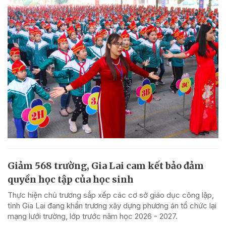
Giảm 568 trường, Gia Lai cam kết bảo đảm
quyền học tập của học sinh
Thực hiện chủ trương sắp xếp các cơ sở giáo dục công lập,
tỉnh Gia Lai đang khẩn trương xây dựng phương án tổ chức lại
mạng lưới trường, lớp trước năm học 2026 - 2027.