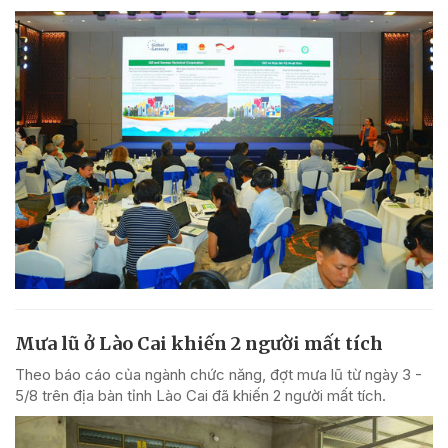
Mưa lũ ở Lào Cai khiến 2 người mất tích
Theo báo cáo của ngành chức năng, đợt mưa lũ từ ngày 3 -
5/8 trên địa bàn tỉnh Lào Cai đã khiến 2 người mất tích.