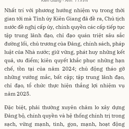
Kiên Giang - Ảnh: TTXVN
Nhất trí với phương hướng nhiệm vụ trong thời
gian tới mà Tỉnh ủy Kiên Giang đã đề ra, Chủ tịch
nước đề nghị cấp ủy, chính quyền các cấp tiếp tục
tập trung lãnh đạo, chỉ đạo quán triệt sâu sắc
đường lối, chủ trương của Đảng, chính sách, pháp
luật của Nhà nước; giữ vững, phát huy những kết
quả, ưu điểm; kiên quyết khắc phục những hạn
chế, tồn tại của năm 2024; chủ động tháo gỡ
những vướng mắc, bất cập; tập trung lãnh đạo,
chỉ đạo, tổ chức thực hiện thắng lợi nhiệm vụ
năm 2025.
Đặc biệt, phải thường xuyên chăm lo xây dựng
Đảng bộ, chính quyền và hệ thống chính trị trong
sạch, vững mạnh, tinh, gọn, mạnh, hoạt động