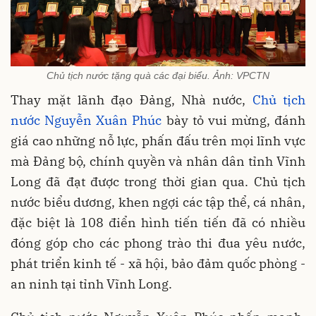
Chủ tịch nước tặng quà các đại biểu. Ảnh: VPCTN
Thay mặt lãnh đạo Đảng, Nhà nước,
Chủ tịch
nước Nguyễn Xuân Phúc
bày tỏ vui mừng, đánh
giá cao những nỗ lực, phấn đấu trên mọi lĩnh vực
mà Đảng bộ, chính quyền và nhân dân tỉnh Vĩnh
Long đã đạt được trong thời gian qua. Chủ tịch
nước biểu dương, khen ngợi các tập thể, cá nhân,
đặc biệt là 108 điển hình tiến tiến đã có nhiều
đóng góp cho các phong trào thi đua yêu nước,
phát triển kinh tế - xã hội, bảo đảm quốc phòng -
an ninh tại tỉnh Vĩnh Long.