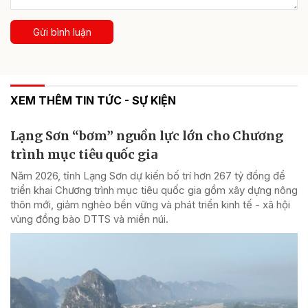
Gửi bình luận
XEM THÊM TIN TỨC - SỰ KIỆN
Lạng Sơn “bơm” nguồn lực lớn cho Chương
trình mục tiêu quốc gia
Năm 2026, tỉnh Lạng Sơn dự kiến bố trí hơn 267 tỷ đồng để
triển khai Chương trình mục tiêu quốc gia gồm xây dựng nông
thôn mới, giảm nghèo bền vững và phát triển kinh tế - xã hội
vùng đồng bào DTTS và miền núi.