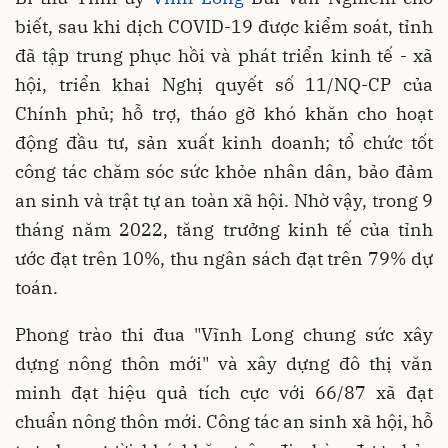
biết, sau khi dịch COVID-19 được kiểm soát, tỉnh
đã tập trung phục hồi và phát triển kinh tế - xã
hội, triển khai Nghị quyết số 11/NQ-CP của
Chính phủ; hỗ trợ, tháo gỡ khó khăn cho hoạt
động đầu tư, sản xuất kinh doanh; tổ chức tốt
công tác chăm sóc sức khỏe nhân dân, bảo đảm
an sinh và trật tự an toàn xã hội. Nhờ vậy, trong 9
tháng năm 2022, tăng trưởng kinh tế của tỉnh
ước đạt trên 10%, thu ngân sách đạt trên 79% dự
toán.
Phong trào thi đua "Vĩnh Long chung sức xây
dựng nông thôn mới" và xây dựng đô thị văn
minh đạt hiệu quả tích cực với 66/87 xã đạt
chuẩn nông thôn mới. Công tác an sinh xã hội, hỗ