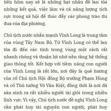
tiến hôm nay sẽ là những hạt nhân để lan tỏa
những kết quả, việc làm và cả năng lượng tích
cực trong xã hội để thúc đẩy các phong trào thi
đua của địa phương.
Chủ tịch nước nhấn mạnh Vĩnh Long là trung tâm
của vùng Tây Nam Bộ. Từ Vĩnh Long có thể lan
tỏa đi đến các tỉnh trong vùng một cách rất
nhanh chóng và thuận lợi nhờ nền tảng hệ thống
giao thông tốt. Kết hợp với tiềm năng con người
của Vĩnh Long là rất lớn, nơi đây là quê hương
của cố Chủ tịch Hội đồng Bộ trưởng Phạm Hùng
và cố Thủ tướng Võ Văn Kiệt, đồng thời là nơi đã
sản sinh ra rất nhiều người tài giỏi trong nhiều
lĩnh vực. Vì vậy, Chủ tịch nước đề nghị Vĩnh Long
cần phát huy tài nguyên con người, phát huy