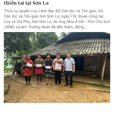
thiên tai tại Sơn La
Thừa ủy quyền của Lãnh đạo Bộ Dân tộc và Tôn giáo, Sở
Dân tộc và Tôn giáo tỉnh Sơn La, ngày 7/8, Đoàn công tác
của xã Gia Phù, tỉnh Sơn La, do ông Mùa A Dê - Phó Chủ tịch
UBND xã làm Trưởng đoàn đã đến thăm, động...