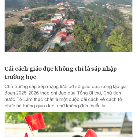
Cải cách giáo dục không chỉ là sáp nhập
trường học
Chủ trương sắp xếp mạng lưới cơ sở giáo dục công lập giai
đoạn 2025-2026 theo chỉ đạo của Tổng Bí thư, Chủ tịch
nước Tô Lâm thực chất là một cuộc cải cách về cách tổ
chức hệ thống giáo dục, chứ không đơn thuần là...