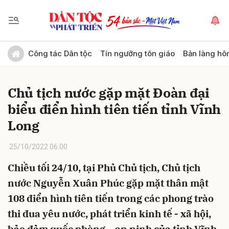
Gửi bình luận
Công tác Dân tộc
Tín ngưỡng tôn giáo
Bản làng hô
Chủ tịch nước gặp mặt Đoàn đại
biểu điển hình tiên tiến tỉnh Vĩnh
Long
25/10/2022 06:00
Hủy
Gửi
Chiều tối 24/10, tại Phủ Chủ tịch, Chủ tịch
nước Nguyễn Xuân Phúc gặp mặt thân mật
108 điển hình tiên tiến trong các phong trào
thi đua yêu nước, phát triển kinh tế - xã hội,