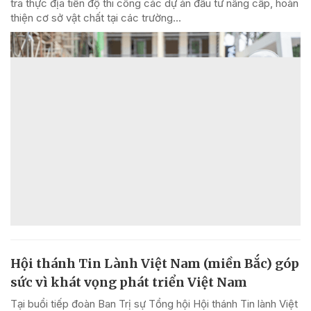
tra thực địa tiến độ thi công các dự án đầu tư nâng cấp, hoàn
thiện cơ sở vật chất tại các trường...
Hội thánh Tin Lành Việt Nam (miền Bắc) góp
sức vì khát vọng phát triển Việt Nam
Tại buổi tiếp đoàn Ban Trị sự Tổng hội Hội thánh Tin lành Việt