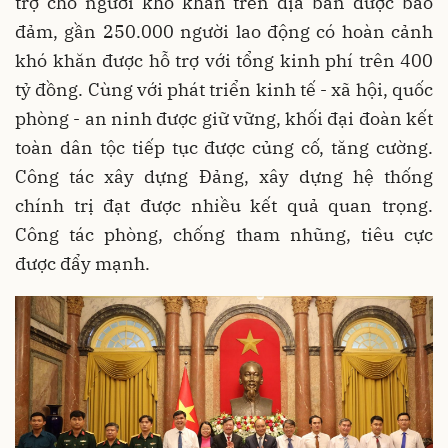
trợ cho người khó khăn trên địa bàn được bảo
đảm, gần 250.000 người lao động có hoàn cảnh
khó khăn được hỗ trợ với tổng kinh phí trên 400
tỷ đồng. Cùng với phát triển kinh tế - xã hội, quốc
phòng - an ninh được giữ vững, khối đại đoàn kết
toàn dân tộc tiếp tục được củng cố, tăng cường.
Công tác xây dựng Đảng, xây dựng hệ thống
chính trị đạt được nhiều kết quả quan trọng.
Công tác phòng, chống tham nhũng, tiêu cực
được đẩy mạnh.