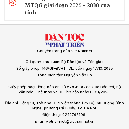
5
MTQG giai đoạn 2026 - 2030 của
tỉnh
Chuyên trang của VietNamNet
Cơ quan chủ quản: Bộ Dân tộc và Tôn giáo
Số giấy phép: 146/GP-BVHTTDL, cấp ngày 17/10/2025
Tổng biên tập: Nguyễn Văn Bá
Giấy phép hoạt động báo chí số 57/GP-BC do Cục Báo chí, Bộ
Văn hóa, Thể thao và Du lịch cấp ngày 06/11/2025.
Địa chỉ: Tầng 18, Toà nhà Cục Viễn thông (VNTA), 68 Dương Đình
Nghệ, phường Cầu Giấy, TP. Hà Nội.
Điện thoại: 02437674981
Email: vietnamnet@vietnamnet.vn