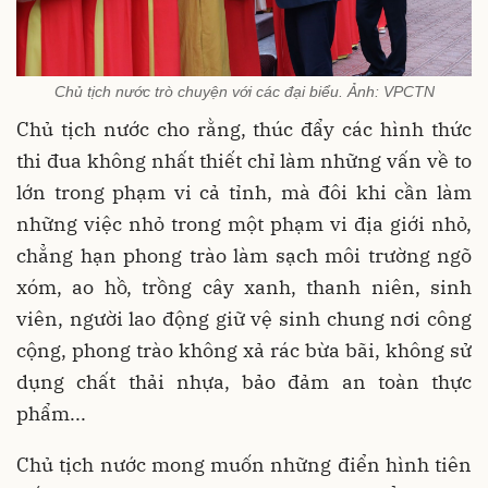
Chủ tịch nước trò chuyện với các đại biểu. Ảnh: VPCTN
Chủ tịch nước cho rằng, thúc đẩy các hình thức
thi đua không nhất thiết chỉ làm những vấn về to
lớn trong phạm vi cả tỉnh, mà đôi khi cần làm
những việc nhỏ trong một phạm vi địa giới nhỏ,
chẳng hạn phong trào làm sạch môi trường ngõ
xóm, ao hồ, trồng cây xanh, thanh niên, sinh
viên, người lao động giữ vệ sinh chung nơi công
cộng, phong trào không xả rác bừa bãi, không sử
dụng chất thải nhựa, bảo đảm an toàn thực
phẩm...
Chủ tịch nước mong muốn những điển hình tiên