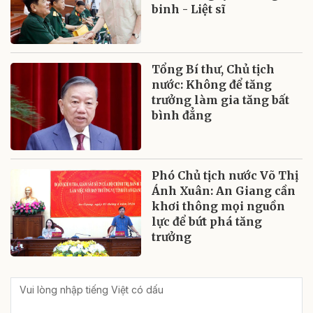
binh - Liệt sĩ
Tổng Bí thư, Chủ tịch
nước: Không để tăng
trưởng làm gia tăng bất
bình đẳng
Phó Chủ tịch nước Võ Thị
Ánh Xuân: An Giang cần
khơi thông mọi nguồn
lực để bứt phá tăng
trưởng