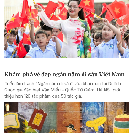
Khám phá vẻ đẹp ngàn năm di sản Việt Nam
Triển lãm tranh "Ngàn năm di sản" vừa khai mạc tại Di tích
Quốc gia đặc biệt Văn Miếu - Quốc Tử Giám, Hà Nội, giới
thiệu hơn 120 tác phẩm của 50 tác giả.