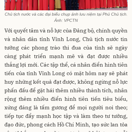
Chủ tịch nước và các đại biểu chụp ảnh lưu niệm tại Phủ Chủ tịch.
Ảnh: VPCTN
Với quyết tâm và nỗ lực của Đảng bộ, chính quyền
và nhân dân tỉnh Vĩnh Long, Chủ tịch nước tin
tưởng các phong trào thi đua của tỉnh sẽ ngày
càng phát triển mạnh mẽ và đạt được nhiều
thắng lợi mới. Các tập thể, cá nhân điển hình tiên
tiến của tỉnh Vĩnh Long có mặt hôm nay sẽ phát
huy những kết quả đạt được, không ngừng nỗ lực
phấn đấu để gặt hái thêm nhiều thành tích, nhân
rộng thêm nhiều điển hình tiên tiến tiêu biểu,
xứng đáng là tấm gương để mọi người noi theo;
tiếp tục đẩy mạnh học tập và làm theo tư tưởng,
đạo đức, phong cách Hồ Chí Minh, tạo sức lan tỏa