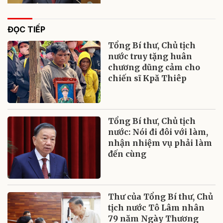
ĐỌC TIẾP
Tổng Bí thư, Chủ tịch
nước truy tặng huân
chương dũng cảm cho
chiến sĩ Kpă Thiêp
Tổng Bí thư, Chủ tịch
nước: Nói đi đôi với làm,
nhận nhiệm vụ phải làm
đến cùng
Thư của Tổng Bí thư, Chủ
tịch nước Tô Lâm nhân
79 năm Ngày Thương