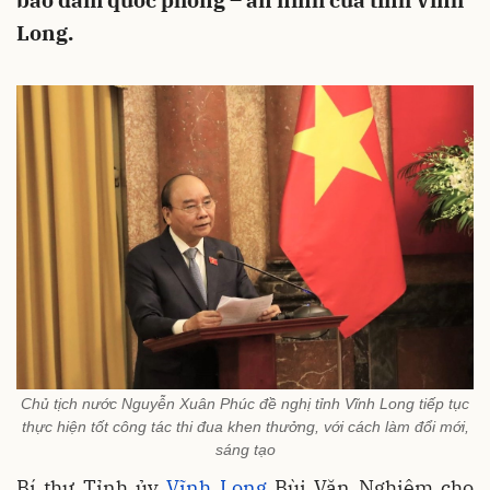
bảo đảm quốc phòng – an ninh của tỉnh Vĩnh
Long.
Chủ tịch nước Nguyễn Xuân Phúc đề nghị tỉnh Vĩnh Long tiếp tục
thực hiện tốt công tác thi đua khen thưởng, với cách làm đổi mới,
sáng tạo
Bí thư Tỉnh ủy
Vĩnh Long
Bùi Văn Nghiêm cho