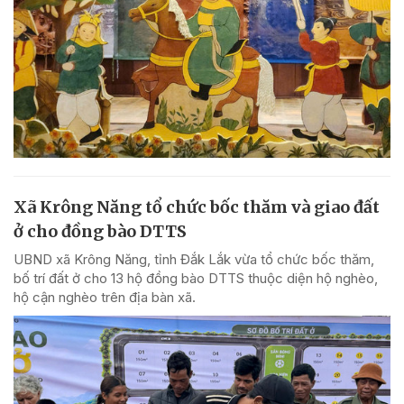
Xã Krông Năng tổ chức bốc thăm và giao đất
ở cho đồng bào DTTS
UBND xã Krông Năng, tỉnh Đắk Lắk vừa tổ chức bốc thăm,
bố trí đất ở cho 13 hộ đồng bào DTTS thuộc diện hộ nghèo,
hộ cận nghèo trên địa bàn xã.