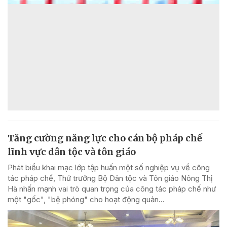
Tăng cường năng lực cho cán bộ pháp chế
lĩnh vực dân tộc và tôn giáo
Phát biểu khai mạc lớp tập huấn một số nghiệp vụ về công
tác pháp chế, Thứ trưởng Bộ Dân tộc và Tôn giáo Nông Thị
Hà nhấn mạnh vai trò quan trọng của công tác pháp chế như
một "gốc", "bệ phóng" cho hoạt động quản...