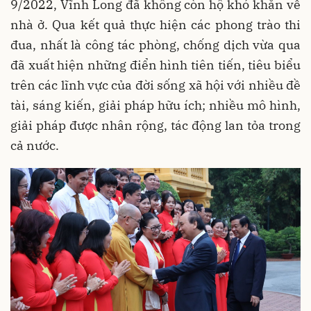
9/2022, Vĩnh Long đã không còn hộ khó khăn về
nhà ở. Qua kết quả thực hiện các phong trào thi
đua, nhất là công tác phòng, chống dịch vừa qua
đã xuất hiện những điển hình tiên tiến, tiêu biểu
trên các lĩnh vực của đời sống xã hội với nhiều đề
tài, sáng kiến, giải pháp hữu ích; nhiều mô hình,
giải pháp được nhân rộng, tác động lan tỏa trong
cả nước.