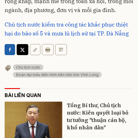
rộng khắp, mạnh mẽ trong toàn xã hội, trong mỗi
ngành, địa phương, đơn vị và mỗi gia đình.
Chủ tịch nước kiểm tra công tác khắc phục thiệt
hại do bão số 5 và mưa lũ lịch sử tại TP. Đà Nẵng
Chủ tịch nước
Đoàn đại biểu điển hình tiên tiến tỉnh Vĩnh Long
BÀI LIÊN QUAN
Tổng Bí thư, Chủ tịch
nước: Kiên quyết loại bỏ
tư tưởng "thuận cán bộ,
khổ nhân dân"