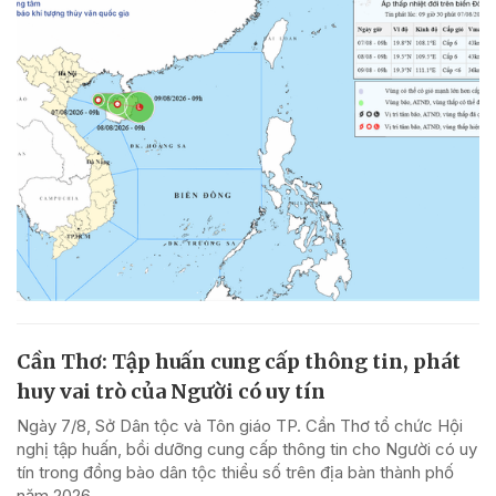
Cần Thơ: Tập huấn cung cấp thông tin, phát
huy vai trò của Người có uy tín
Ngày 7/8, Sở Dân tộc và Tôn giáo TP. Cần Thơ tổ chức Hội
nghị tập huấn, bồi dưỡng cung cấp thông tin cho Người có uy
tín trong đồng bào dân tộc thiểu số trên địa bàn thành phố
năm 2026.