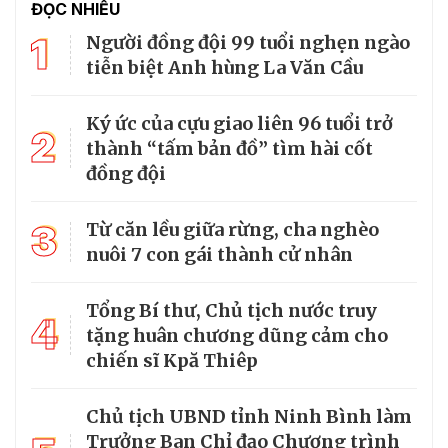
ĐỌC NHIỀU
1
Người đồng đội 99 tuổi nghẹn ngào
tiễn biệt Anh hùng La Văn Cầu
Ký ức của cựu giao liên 96 tuổi trở
2
thành “tấm bản đồ” tìm hài cốt
đồng đội
3
Từ căn lều giữa rừng, cha nghèo
nuôi 7 con gái thành cử nhân
Tổng Bí thư, Chủ tịch nước truy
4
tặng huân chương dũng cảm cho
chiến sĩ Kpă Thiêp
Chủ tịch UBND tỉnh Ninh Bình làm
Trưởng Ban Chỉ đạo Chương trình