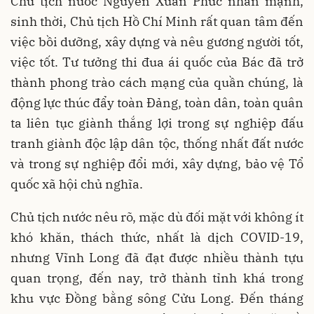
Chủ tịch nước Nguyễn Xuân Phúc nhấn mạnh,
sinh thời, Chủ tịch Hồ Chí Minh rất quan tâm đến
việc bồi dưỡng, xây dựng và nêu gương người tốt,
việc tốt. Tư tưởng thi đua ái quốc của Bác đã trở
thành phong trào cách mạng của quần chúng, là
động lực thúc đẩy toàn Đảng, toàn dân, toàn quân
ta liên tục giành thắng lợi trong sự nghiệp đấu
tranh giành độc lập dân tộc, thống nhất đất nước
và trong sự nghiệp đổi mới, xây dựng, bảo vệ Tổ
quốc xã hội chủ nghĩa.
Chủ tịch nước nêu rõ, mặc dù đối mặt với không ít
khó khăn, thách thức, nhất là dịch COVID-19,
nhưng Vĩnh Long đã đạt được nhiều thành tựu
quan trọng, đến nay, trở thành tỉnh khá trong
khu vực Đồng bằng sông Cửu Long. Đến tháng