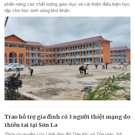
phần nâng cao chất lượng giáo dục và cải thiện điều kiện học
tập cho học sinh vùng khó khăn.
Trao hỗ trợ gia đình có 3 người thiệt mạng do
thiên tai tại Sơn La
Thừa ủy quyền của Lãnh đạo Bộ Dân tộc và Tôn giáo, Sở