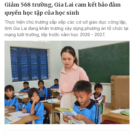
Giảm 568 trường, Gia Lai cam kết bảo đảm
quyền học tập của học sinh
Thực hiện chủ trương sắp xếp các cơ sở giáo dục công lập,
tỉnh Gia Lai đang khẩn trương xây dựng phương án tổ chức lại
mạng lưới trường, lớp trước năm học 2026 - 2027.