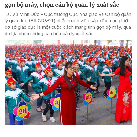
gọn bộ máy, chọn cán bộ quản lý xuất sắc
Ts. Vũ Minh Đức - Cục trưởng Cục Nhà giáo và Cán bộ quản
lý giáo dục (Bộ GD&ĐT) nhấn mạnh việc sắp xếp mạng lưới
cơ sở giáo dục là một cuộc cách mạng tinh gọn bộ máy, qua
đó lựa chọn những cán bộ quản lý xuất sắc...