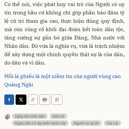
Có thể nói, việc phát huy vai trò của Người có uy
tín trong bầu cử không chỉ góp phần bảo đảm tỷ
lệ cử tri tham gia cao, thực hiện đúng quy định,
mà còn củng cố khối đại đoàn kết toàn dân tộc,
tăng cường sự gắn bó giữa Đảng, Nhà nước với
Nhân dân. Đó vừa là nghĩa vụ, vừa là trách nhiệm
để xây dựng một chính quyền thật sự là của dân,
do dân và vì dân.
Mỗi lá phiếu là một niềm tin của người vùng cao
Quảng Ngãi
ngày hội toàn dân
bầu cử
Ngày bầu cử đại biểu Quốc hội
Người có uy tín
Gia Lai