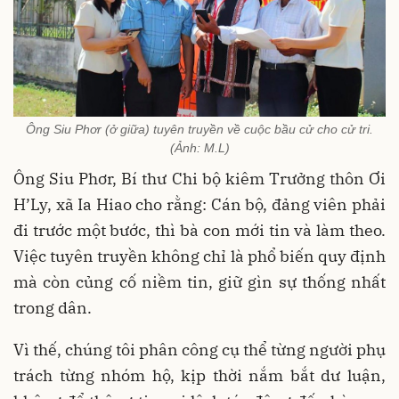
Ông Siu Phơr (ở giữa) tuyên truyền về cuộc bầu cử cho cử tri.
(Ảnh: M.L)
Ông Siu Phơr, Bí thư Chi bộ kiêm Trưởng thôn Ơi
H’Ly, xã Ia Hiao cho rằng: Cán bộ, đảng viên phải
đi trước một bước, thì bà con mới tin và làm theo.
Việc tuyên truyền không chỉ là phổ biến quy định
mà còn củng cố niềm tin, giữ gìn sự thống nhất
trong dân.
Vì thế, chúng tôi phân công cụ thể từng người phụ
trách từng nhóm hộ, kịp thời nắm bắt dư luận,