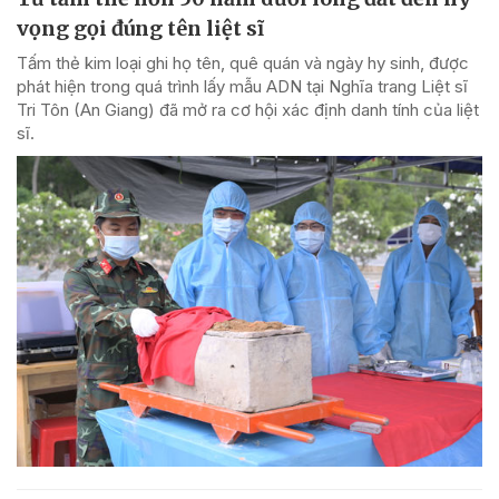
vọng gọi đúng tên liệt sĩ
Tấm thẻ kim loại ghi họ tên, quê quán và ngày hy sinh, được
phát hiện trong quá trình lấy mẫu ADN tại Nghĩa trang Liệt sĩ
Tri Tôn (An Giang) đã mở ra cơ hội xác định danh tính của liệt
sĩ.