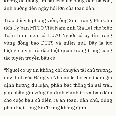
không để thông tin sai lệch tác động đến bà con,
ảnh hưởng đến ngày hội lớn của toàn dân.
Trao đổi với phóng viên, ông Siu Trung, Phó Chủ
tịch Ủy ban MTTQ Việt Nam tỉnh Gia Lai cho biết:
Toàn tỉnh hiện có 1.070 Người có uy tín trong
vùng đồng bào DTTS và miền núi. Đây là lực
lượng có vai trò đặc biệt quan trọng trong công
tác tuyên truyền bầu cử.
“Người có uy tín không chỉ chuyển tải chủ trương,
quy định của Đảng và Nhà nước, họ còn tham gia
định hướng dư luận, phản bác thông tin sai trái,
góp phần giữ vững ổn định chính trị và bảo đảm
cho cuộc bầu cử diễn ra an toàn, dân chủ, đúng
pháp luật”, ông Siu Trung khẳng định.