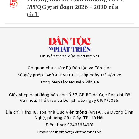
5
MTQG giai đoạn 2026 - 2030 của
tỉnh
Chuyên trang của VietNamNet
Cơ quan chủ quản: Bộ Dân tộc và Tôn giáo
Số giấy phép: 146/GP-BVHTTDL, cấp ngày 17/10/2025
Tổng biên tập: Nguyễn Văn Bá
Giấy phép hoạt động báo chí số 57/GP-BC do Cục Báo chí, Bộ
Văn hóa, Thể thao và Du lịch cấp ngày 06/11/2025.
Địa chỉ: Tầng 18, Toà nhà Cục Viễn thông (VNTA), 68 Dương Đình
Nghệ, phường Cầu Giấy, TP. Hà Nội.
Điện thoại: 02437674981
Email: vietnamnet@vietnamnet.vn