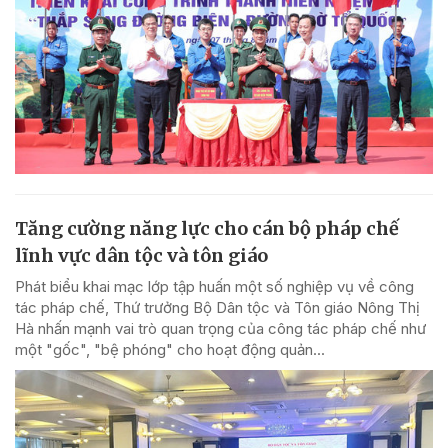
Tăng cường năng lực cho cán bộ pháp chế
lĩnh vực dân tộc và tôn giáo
Phát biểu khai mạc lớp tập huấn một số nghiệp vụ về công
tác pháp chế, Thứ trưởng Bộ Dân tộc và Tôn giáo Nông Thị
Hà nhấn mạnh vai trò quan trọng của công tác pháp chế như
một "gốc", "bệ phóng" cho hoạt động quản...