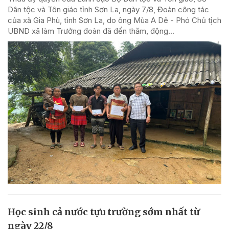
Dân tộc và Tôn giáo tỉnh Sơn La, ngày 7/8, Đoàn công tác
của xã Gia Phù, tỉnh Sơn La, do ông Mùa A Dê - Phó Chủ tịch
UBND xã làm Trưởng đoàn đã đến thăm, động...
Học sinh cả nước tựu trường sớm nhất từ
ngày 22/8