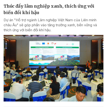
Thúc đẩy lâm nghiệp xanh, thích ứng với
biến đổi khí hậu
Dự án "Hỗ trợ ngành Lâm nghiệp Việt Nam của Liên minh
châu Âu" sẽ góp phần vào tăng trưởng xanh, bền vững và
thích ứng với biến đổi khí hậu.