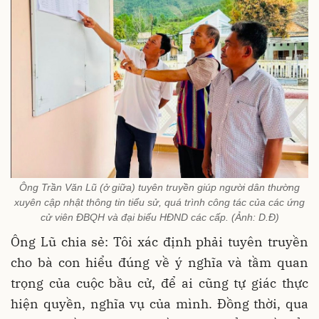
Ông Trần Văn Lũ (ở giữa) tuyên truyền giúp người dân thường
xuyên cập nhật thông tin tiểu sử, quá trình công tác của các ứng
cử viên ĐBQH và đại biểu HĐND các cấp. (Ảnh: D.Đ)
Ông Lũ chia sẻ: Tôi xác định phải tuyên truyền
cho bà con hiểu đúng về ý nghĩa và tầm quan
trọng của cuộc bầu cử, để ai cũng tự giác thực
hiện quyền, nghĩa vụ của mình. Đồng thời, qua