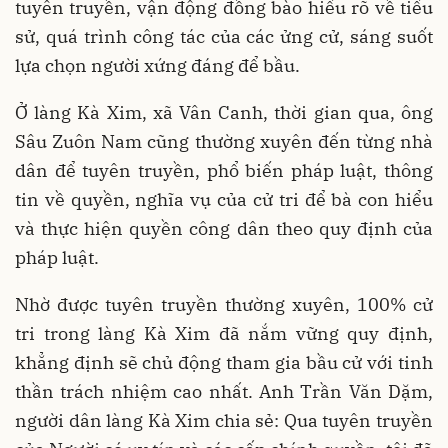
tuyên truyền, vận động đồng bào hiểu rõ về tiểu
sử, quá trình công tác của các ửng cử, sáng suốt
lựa chọn người xứng đáng để bầu.
Ở làng Kà Xim, xã Vân Canh, thời gian qua, ông
Sâu Zuôn Nam cũng thường xuyên đến từng nhà
dân để tuyên truyền, phổ biến pháp luật, thông
tin về quyền, nghĩa vụ của cử tri để bà con hiểu
và thực hiện quyền công dân theo quy định của
pháp luật.
Nhờ được tuyên truyền thường xuyên, 100% cử
tri trong làng Kà Xim đã nắm vững quy định,
khẳng định sẽ chủ động tham gia bầu cử với tinh
thần trách nhiệm cao nhất. Anh Trần Văn Dặm,
người dân làng Kà Xim chia sẻ: Qua tuyên truyền