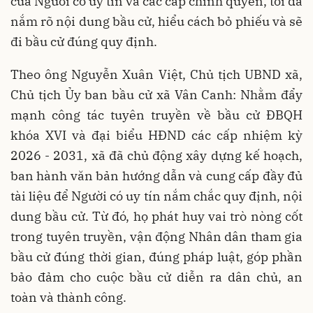
của Người có uy tín và các cấp chính quyền, tôi đã
nắm rõ nội dung bầu cử, hiểu cách bỏ phiếu và sẽ
đi bầu cử đúng quy định.
Theo ông Nguyễn Xuân Việt, Chủ tịch UBND xã,
Chủ tịch Ủy ban bầu cử xã Vân Canh: Nhằm đẩy
mạnh công tác tuyên truyền về bầu cử ĐBQH
khóa XVI và đại biểu HĐND các cấp nhiệm kỳ
2026 - 2031, xã đã chủ động xây dựng kế hoạch,
ban hành văn bản hướng dẫn và cung cấp đầy đủ
tài liệu để Người có uy tín nắm chắc quy định, nội
dung bầu cử. Từ đó, họ phát huy vai trò nòng cốt
trong tuyên truyền, vận động Nhân dân tham gia
bầu cử đúng thời gian, đúng pháp luật, góp phần
bảo đảm cho cuộc bầu cử diễn ra dân chủ, an
toàn và thành công.