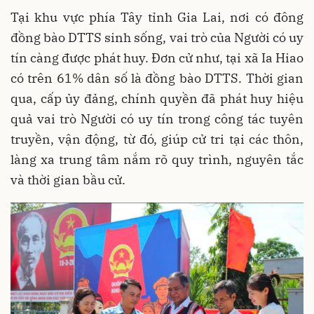
Tại khu vực phía Tây tỉnh Gia Lai, nơi có đông
đồng bào DTTS sinh sống, vai trò của Người có uy
tín càng được phát huy. Đơn cử như, tại xã Ia Hiao
có trên 61% dân số là đồng bào DTTS. Thời gian
qua, cấp ủy đảng, chính quyền đã phát huy hiệu
quả vai trò Người có uy tín trong công tác tuyên
truyền, vận động, từ đó, giúp cử tri tại các thôn,
làng xa trung tâm nắm rõ quy trình, nguyên tắc
và thời gian bầu cử.