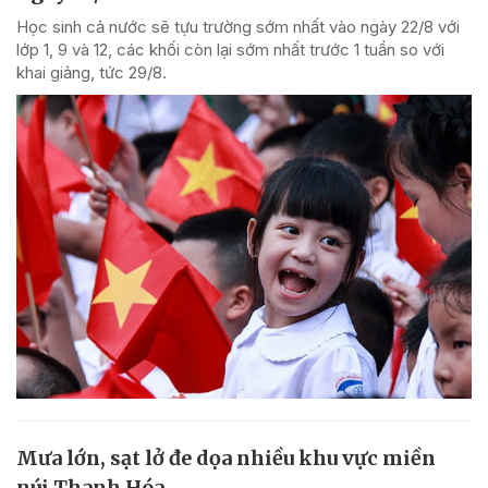
Học sinh cả nước sẽ tựu trường sớm nhất vào ngày 22/8 với
lớp 1, 9 và 12, các khối còn lại sớm nhất trước 1 tuần so với
khai giảng, tức 29/8.
Mưa lớn, sạt lở đe dọa nhiều khu vực miền
núi Thanh Hóa