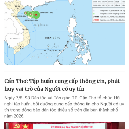
Cần Thơ: Tập huấn cung cấp thông tin, phát
huy vai trò của Người có uy tín
Ngày 7/8, Sở Dân tộc và Tôn giáo TP. Cần Thơ tổ chức Hội
nghị tập huấn, bồi dưỡng cung cấp thông tin cho Người có uy
tín trong đồng bào dân tộc thiểu số trên địa bàn thành phố
năm 2026.