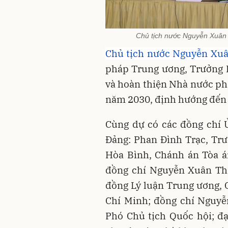
Chủ tịch nước Nguyễn Xuân 
Chủ tịch nước Nguyễn Xu
pháp Trung ương, Trưởng 
và hoàn thiện Nhà nước ph
năm 2030, định hướng đến 
Cùng dự có các đồng chí Ủ
Đảng: Phan Đình Trạc, Tr
Hòa Bình, Chánh án Tòa á
đồng chí Nguyễn Xuân Thắ
đồng Lý luận Trung ương, 
Chí Minh; đồng chí Nguyễ
Phó Chủ tịch Quốc hội; đạ