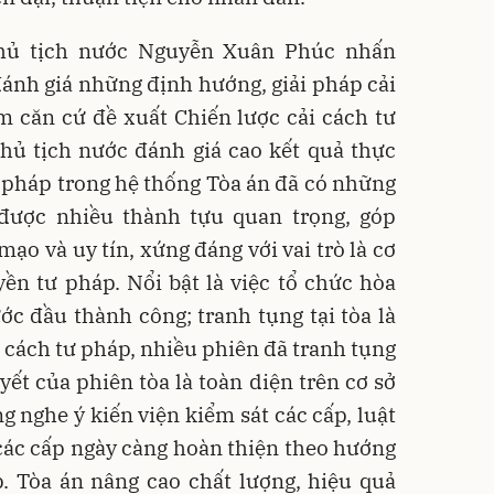
 Chủ tịch nước Nguyễn Xuân Phúc nhấn
ánh giá những định hướng, giải pháp cải
m căn cứ đề xuất Chiến lược cải cách tư
Chủ tịch nước đánh giá cao kết quả thực
ư pháp trong hệ thống Tòa án đã có những
 được nhiều thành tựu quan trọng, góp
mạo và uy tín, xứng đáng với vai trò là cơ
ền tư pháp. Nổi bật là việc tổ chức hòa
bước đầu thành công; tranh tụng tại tòa là
i cách tư pháp, nhiều phiên đã tranh tụng
t của phiên tòa là toàn diện trên cơ sở
g nghe ý kiến viện kiểm sát các cấp, luật
các cấp ngày càng hoàn thiện theo hướng
. Tòa án nâng cao chất lượng, hiệu quả