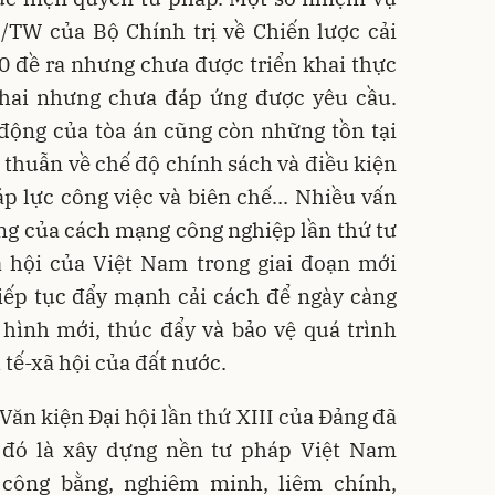
/TW của Bộ Chính trị về Chiến lược cải
 đề ra nhưng chưa được triển khai thực
khai nhưng chưa đáp ứng được yêu cầu.
 động của tòa án cũng còn những tồn tại
thuẫn về chế độ chính sách và điều kiện
 lực công việc và biên chế... Nhiều vấn
ng của cách mạng công nghiệp lần thứ tư
ã hội của Việt Nam trong giai đoạn mới
tiếp tục đẩy mạnh cải cách để ngày càng
ình mới, thúc đẩy và bảo vệ quá trình
 tế-xã hội của đất nước.
ăn kiện Đại hội lần thứ XIII của Đảng đã
 đó là xây dựng nền tư pháp Việt Nam
 công bằng, nghiêm minh, liêm chính,