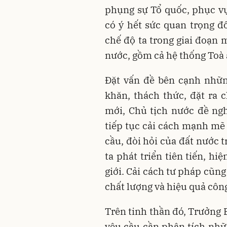
phụng sự Tổ quốc, phục vụ
có ý hết sức quan trọng đố
chế độ ta trong giai đoạn 
nước, gồm cả hệ thống Toà 
Đặt vấn đề bên cạnh nhữn
khăn, thách thức, đặt ra
mới, Chủ tịch nước đề ng
tiếp tục cải cách mạnh mẽ
cầu, đòi hỏi của đất nước 
ta phát triển tiên tiến, hi
giới. Cải cách tư pháp cũng
chất lượng và hiệu quả công
Trên tinh thần đó, Trưởng 
yêu cầu cần phân tích nhữ