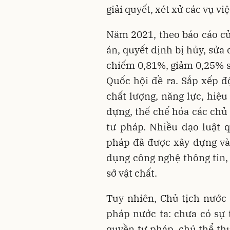
giải quyết, xét xử các vụ việ
Năm 2021, theo báo cáo củ
án, quyết định bị hủy, sửa
chiếm 0,81%, giảm 0,25% s
Quốc hội đề ra. Sắp xếp đ
chất lượng, năng lực, hiệ
dựng, thể chế hóa các chủ
tư pháp. Nhiều đạo luật q
pháp đã được xây dựng và
dụng công nghệ thông tin,
sở vật chất.
Tuy nhiên, Chủ tịch nước
pháp nước ta: chưa có sự
quyền tư pháp, chủ thể th