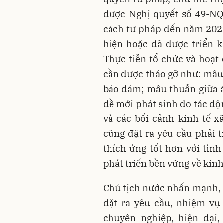
được Nghị quyết số 49-NQ
cách tư pháp đến năm 2020
hiện hoặc đã được triển 
Thực tiễn tổ chức và hoạt
cần được tháo gỡ như: mâu 
bảo đảm; mâu thuẫn giữa áp
đề mới phát sinh do tác độ
và các bối cảnh kinh tế-x
cũng đặt ra yêu cầu phải 
thích ứng tốt hơn với tình h
phát triển bền vững về kinh
Chủ tịch nước nhấn mạnh, V
đặt ra yêu cầu, nhiệm vụ
chuyên nghiệp, hiện đại,