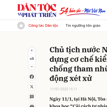
Gửi 
Công tác Dân tộc
Tín ngưỡng tôn giáo
Chủ tịch nước 
dựng cơ chế kiể
chống tham nhũ
động xét xử
11/01/2022 15:11
Ngày 11/1, tại Hà Nội, Tòa
khoa học “Cải cách tư phá