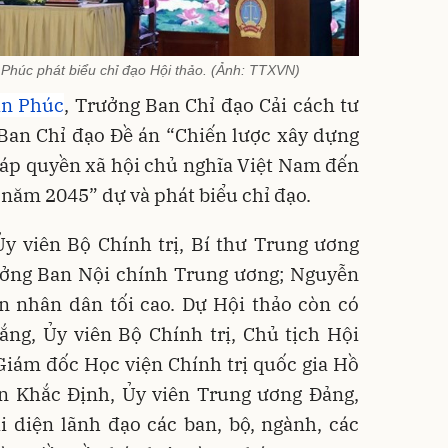
Phúc phát biểu chỉ đạo Hội thảo. (Ảnh: TTXVN)
ân Phúc
, Trưởng Ban Chỉ đạo Cải cách tư
Ban Chỉ đạo Đề án “Chiến lược xây dựng
áp quyền xã hội chủ nghĩa Việt Nam đến
năm 2045” dự và phát biểu chỉ đạo.
y viên Bộ Chính trị, Bí thư Trung ương
ưởng Ban Nội chính Trung ương; Nguyễn
n nhân dân tối cao. Dự Hội thảo còn có
ng, Ủy viên Bộ Chính trị, Chủ tịch Hội
Giám đốc Học viện Chính trị quốc gia Hồ
n Khắc Định, Ủy viên Trung ương Đảng,
i diện lãnh đạo các ban, bộ, ngành, các