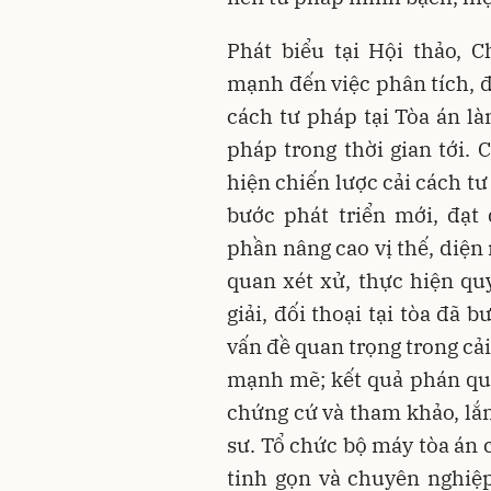
Phát biểu tại Hội thảo,
mạnh đến việc phân tích, đ
cách tư pháp tại Tòa án là
pháp trong thời gian tới. 
hiện chiến lược cải cách t
bước phát triển mới, đạt
phần nâng cao vị thế, diện 
quan xét xử, thực hiện quy
giải, đối thoại tại tòa đã 
vấn đề quan trọng trong cả
mạnh mẽ; kết quả phán quyế
chứng cứ và tham khảo, lắn
sư. Tổ chức bộ máy tòa án 
tinh gọn và chuyên nghiệp