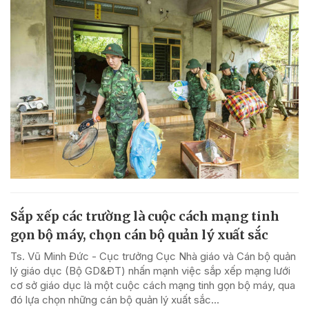
Sắp xếp các trường là cuộc cách mạng tinh
gọn bộ máy, chọn cán bộ quản lý xuất sắc
Ts. Vũ Minh Đức - Cục trưởng Cục Nhà giáo và Cán bộ quản
lý giáo dục (Bộ GD&ĐT) nhấn mạnh việc sắp xếp mạng lưới
cơ sở giáo dục là một cuộc cách mạng tinh gọn bộ máy, qua
đó lựa chọn những cán bộ quản lý xuất sắc...