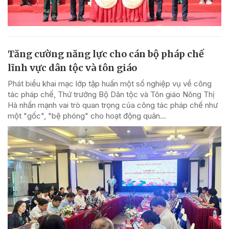
Tăng cường năng lực cho cán bộ pháp chế
lĩnh vực dân tộc và tôn giáo
Phát biểu khai mạc lớp tập huấn một số nghiệp vụ về công
tác pháp chế, Thứ trưởng Bộ Dân tộc và Tôn giáo Nông Thị
Hà nhấn mạnh vai trò quan trọng của công tác pháp chế như
một "gốc", "bệ phóng" cho hoạt động quản...