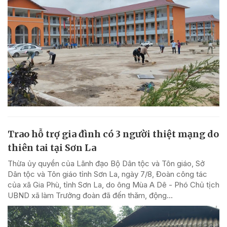
Trao hỗ trợ gia đình có 3 người thiệt mạng do
thiên tai tại Sơn La
Thừa ủy quyền của Lãnh đạo Bộ Dân tộc và Tôn giáo, Sở
Dân tộc và Tôn giáo tỉnh Sơn La, ngày 7/8, Đoàn công tác
của xã Gia Phù, tỉnh Sơn La, do ông Mùa A Dê - Phó Chủ tịch
UBND xã làm Trưởng đoàn đã đến thăm, động...