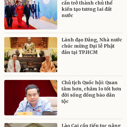
cần trở thành chủ thể
kiến tạo tương lai đất
nước
Lãnh đạo Đảng, Nhà nước
chúc mừng Đại lễ Phật
đản tại TP.HCM
Chủ tịch Quốc hội: Quan
tâm hơn, chăm lo tốt hơn
đời sống đồng bào dân
tộc
Lào Cai cần tiếp tục nâng