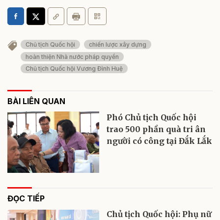
Chủ tịch Quốc hội
chiến lược xây dựng
hoàn thiện Nhà nước pháp quyền
Chủ tịch Quốc hội Vương Đình Huệ
BÀI LIÊN QUAN
Phó Chủ tịch Quốc hội
trao 500 phần quà tri ân
người có công tại Đắk Lắk
ĐỌC TIẾP
Chủ tịch Quốc hội: Phụ nữ