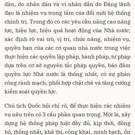
dân, do nhân dân và vì nhân dân do Đảng lãnh
đạo là nhiệm vụ trọng tâm của đổi mới hệ thống
chính trị. Trong đó có các yêu cầu nâng cao năng
lực, hiệu lực, hiệu quả hoạt động của Nhà nước;
xác định rõ vai trò, vị trí, chức năng, nhiệm vụ,
quyền hạn của các cơ quan nhà nước trong việc
thực hiện các quyền lập pháp, hành pháp, tư pháp
dựa trên cơ sở nguyên tắc pháp quyền, bảo đảm
quyền lực Nhà nước là thống nhất, có sự phân
công rành mạch, phối hợp chặt chẽ và tăng cường
kiểm soát quyền lực.
Chủ tịch Quốc hội chỉ rõ, để thực hiện các nhiệm
vụ nêu trên có 3 cấu phần quan trọng. Một là, xây
dựng hệ thống pháp luật đầy đủ, kịp thời, đồng
bộ, thống nhất, khả thi, công khai, minh bạch, ổn