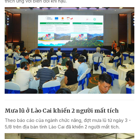
thích ứng với biến đổi khí hậu.
Mưa lũ ở Lào Cai khiến 2 người mất tích
Theo báo cáo của ngành chức năng, đợt mưa lũ từ ngày 3 -
5/8 trên địa bàn tỉnh Lào Cai đã khiến 2 người mất tích.