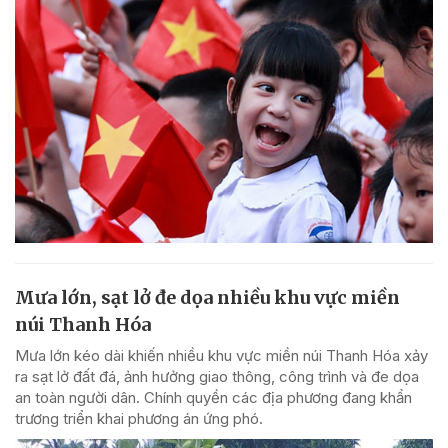
Mưa lớn, sạt lở đe dọa nhiều khu vực miền
núi Thanh Hóa
Mưa lớn kéo dài khiến nhiều khu vực miền núi Thanh Hóa xảy
ra sạt lở đất đá, ảnh hưởng giao thông, công trình và đe dọa
an toàn người dân. Chính quyền các địa phương đang khẩn
trương triển khai phương án ứng phó.