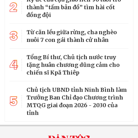
2
thành “tấm bản đồ” tìm hài cốt
đồng đội
3
Từ căn lều giữa rừng, cha nghèo
nuôi 7 con gái thành cử nhân
Tổng Bí thư, Chủ tịch nước truy
4
tặng huân chương dũng cảm cho
chiến sĩ Kpă Thiêp
Chủ tịch UBND tỉnh Ninh Bình làm
5
Trưởng Ban Chỉ đạo Chương trình
MTQG giai đoạn 2026 - 2030 của
tỉnh