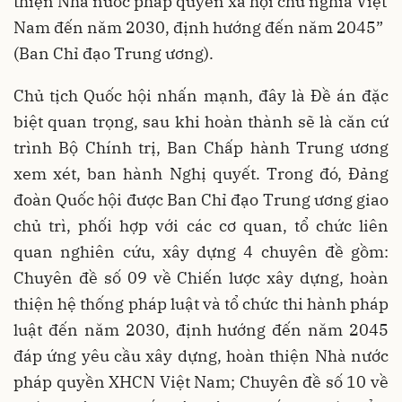
thiện Nhà nước pháp quyền xã hội chủ nghĩa Việt
Nam đến năm 2030, định hướng đến năm 2045”
(Ban Chỉ đạo Trung ương).
Chủ tịch Quốc hội nhấn mạnh, đây là Đề án đặc
biệt quan trọng, sau khi hoàn thành sẽ là căn cứ
trình Bộ Chính trị, Ban Chấp hành Trung ương
xem xét, ban hành Nghị quyết. Trong đó, Đảng
đoàn Quốc hội được Ban Chỉ đạo Trung ương giao
chủ trì, phối hợp với các cơ quan, tổ chức liên
quan nghiên cứu, xây dựng 4 chuyên đề gồm:
Chuyên đề số 09 về Chiến lược xây dựng, hoàn
thiện hệ thống pháp luật và tổ chức thi hành pháp
luật đến năm 2030, định hướng đến năm 2045
đáp ứng yêu cầu xây dựng, hoàn thiện Nhà nước
pháp quyền XHCN Việt Nam; Chuyên đề số 10 về