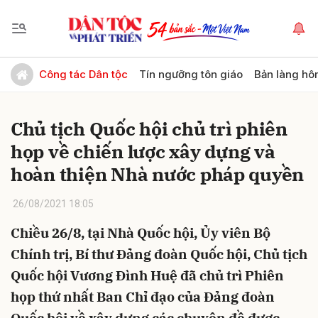
Gửi bình luận
Công tác Dân tộc
Tín ngưỡng tôn giáo
Bản làng hô
Chủ tịch Quốc hội chủ trì phiên
họp về chiến lược xây dựng và
hoàn thiện Nhà nước pháp quyền
26/08/2021 18:05
Hủy
Gửi
Chiều 26/8, tại Nhà Quốc hội, Ủy viên Bộ
Chính trị, Bí thư Đảng đoàn Quốc hội, Chủ tịch
Quốc hội Vương Đình Huệ đã chủ trì Phiên
họp thứ nhất Ban Chỉ đạo của Đảng đoàn