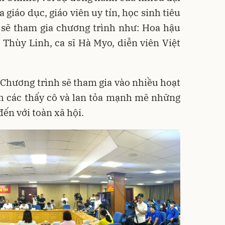
a giáo dục, giáo viên uy tín, học sinh tiêu
 sẽ tham gia chương trình như: Hoa hậu
Thùy Linh, ca sĩ Hà Myo, diễn viên Việt
Chương trình sẽ tham gia vào nhiều hoạt
nh các thấy cô và lan tỏa mạnh mẽ những
ến với toàn xã hội.