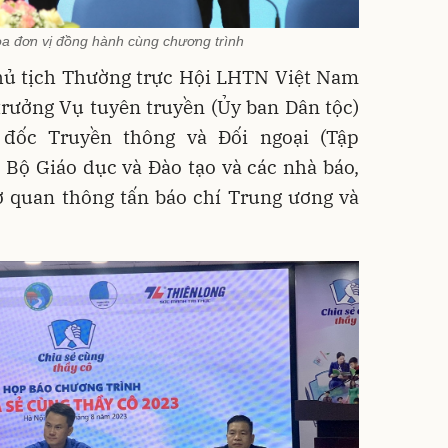
oa đơn vị đồng hành cùng chương trình
hủ tịch Thường trực Hội LHTN Việt Nam
rưởng Vụ tuyên truyền (Ủy ban Dân tộc)
đốc Truyền thông và Đối ngoại (Tập
 Bộ Giáo dục và Đào tạo và các nhà báo,
ơ quan thông tấn báo chí Trung ương và