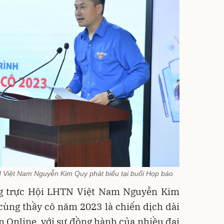
 Việt Nam Nguyễn Kim Quy phát biểu tại buổi Họp báo
g trực Hội LHTN Việt Nam Nguyễn Kim
cùng thầy cô năm 2023 là chiến dịch dài
ến Online, với sự đồng hành của nhiều đại