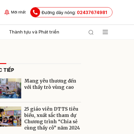
Đường dây nóng:
02437674981
Mới nhất
Thành tựu và Phát triển
 TIẾP
Mang yêu thương đến
với thầy trò vùng cao
ửi
25 giáo viên DTTS tiêu
biểu, xuất sắc tham dự
Chương trình “Chia sẻ
cùng thầy cô” năm 2024