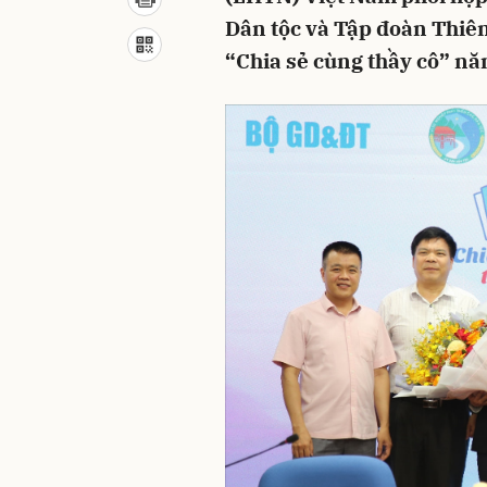
Dân tộc và Tập đoàn Thiê
“Chia sẻ cùng thầy cô” nă