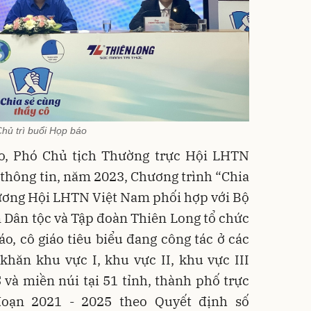
hủ trì buổi Họp báo
áo, Phó Chủ tịch Thường trực Hội LHTN
hông tin, năm 2023, Chương trình “Chia
 ương Hội LHTN Việt Nam phối hợp với Bộ
n Dân tộc và Tập đoàn Thiên Long tổ chức
áo, cô giáo tiêu biểu đang công tác ở các
khăn khu vực I, khu vực II, khu vực III
và miền núi tại 51 tỉnh, thành phố trực
đoạn 2021 - 2025 theo Quyết định số