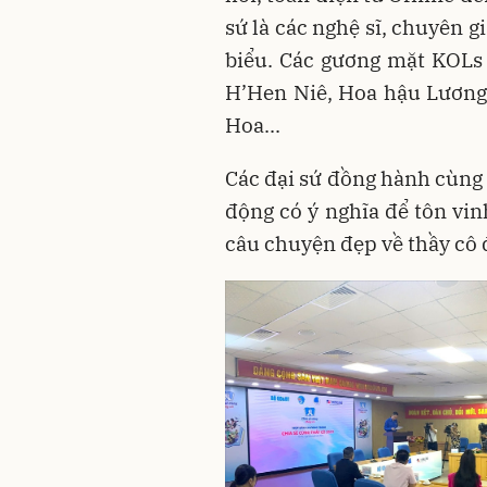
sứ là các nghệ sĩ, chuyên gi
biểu. Các gương mặt KOLs
H’Hen Niê, Hoa hậu Lương 
Hoa...
Các đại sứ đồng hành cùng 
động có ý nghĩa để tôn vi
câu chuyện đẹp về thầy cô đ