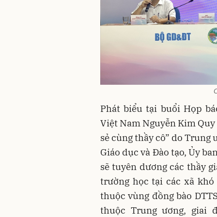
C
Phát biểu tại buổi Họp b
Việt Nam Nguyễn Kim Quy t
sẻ cùng thầy cô” do Trung
Giáo dục và Đào tạo, Ủy ba
sẽ tuyên dương các thầy gi
trường học tại các xã khó 
thuộc vùng đồng bào DTTS 
thuộc Trung ương, giai 