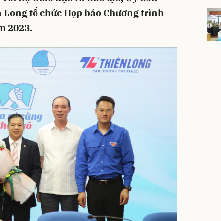
n Long tổ chức Họp báo Chương trình
m 2023.