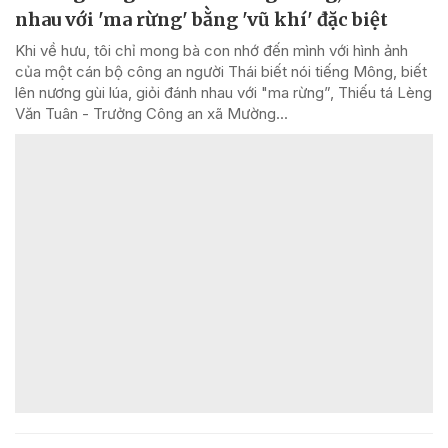
nhau với 'ma rừng' bằng 'vũ khí' đặc biệt
Khi về hưu, tôi chỉ mong bà con nhớ đến mình với hình ảnh
của một cán bộ công an người Thái biết nói tiếng Mông, biết
lên nương gùi lúa, giỏi đánh nhau với "ma rừng”, Thiếu tá Lèng
Văn Tuân - Trưởng Công an xã Mường...