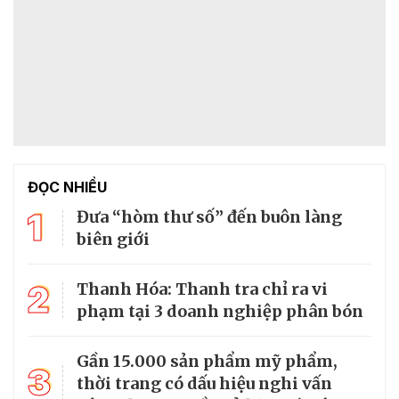
ĐỌC NHIỀU
1
Đưa “hòm thư số” đến buôn làng
biên giới
2
Thanh Hóa: Thanh tra chỉ ra vi
phạm tại 3 doanh nghiệp phân bón
Gần 15.000 sản phẩm mỹ phẩm,
3
thời trang có dấu hiệu nghi vấn