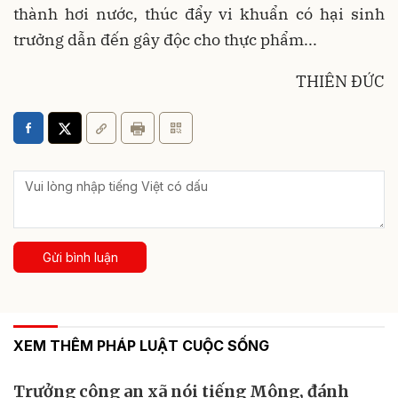
thành hơi nước, thúc đẩy vi khuẩn có hại sinh
trưởng dẫn đến gây độc cho thực phẩm...
THIÊN ĐỨC
Gửi bình luận
XEM THÊM PHÁP LUẬT CUỘC SỐNG
Trưởng công an xã nói tiếng Mông, đánh