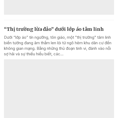
“Thị trường lừa đảo” dưới lớp áo tâm linh
Dưới “lớp áo” tín ngưỡng, tôn giáo, một "thị trường" tâm linh
biến tướng đang âm thầm len lỏi từ ngõ hẻm khu dân cư đến
không gian mạng. Bằng những thủ đoạn tinh vi, đánh vào nỗi
sợ hãi và sự thiếu hiểu biết, các...