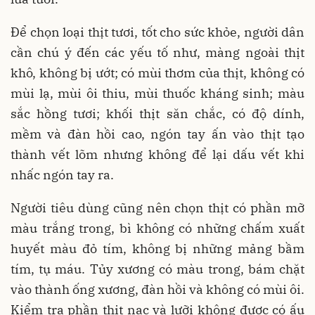
Để chọn loại thịt tươi, tốt cho sức khỏe, người dân
cần chú ý đến các yếu tố như, màng ngoài thịt
khô, không bị ướt; có mùi thơm của thịt, không có
mùi lạ, mùi ôi thiu, mùi thuốc kháng sinh; màu
sắc hồng tươi; khối thịt săn chắc, có độ dính,
mềm và đàn hồi cao, ngón tay ấn vào thịt tạo
thành vết lõm nhưng không để lại dấu vết khi
nhấc ngón tay ra.
Người tiêu dùng cũng nên chọn thịt có phần mỡ
màu trắng trong, bì không có những chấm xuất
huyết màu đỏ tím, không bị những mảng bầm
tím, tụ máu. Tủy xương có màu trong, bám chặt
vào thành ống xương, đàn hồi và không có mùi ôi.
Kiểm tra phần thịt nạc và lưỡi không được có ấu