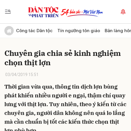
Gửi bình luận
Công tác Dân tộc
Tín ngưỡng tôn giáo
Bản làng hô
Chuyên gia chia sẻ kinh nghiệm
chọn thịt lợn
03/04/2019 15:51
Thời gian vừa qua, thông tin dịch lợn bùng
Hủy
Gửi
phát khiến nhiều người e ngại, thậm chí quay
lưng với thịt lợn. Tuy nhiên, theo ý kiến từ các
chuyên gia, người dân không nên quá lo lắng
mà cần chuẩn bị tốt các kiến thức chọn thịt
lợn phù hợp.