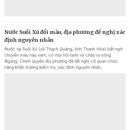
Nước Suối Xú đổi màu, địa phương đề nghị xác
định nguyên nhân
Nước tại Suối Xú (xã Thạch Quảng, tỉnh Thanh Hóa) bất ngờ
chuyển màu nâu xám, có mùi hôi tanh và chảy ra sông
Ngang. Chính quyền địa phương đã đề nghị cơ quan chức
năng khẩn trương kiểm tra, xác định nguyên nhân.