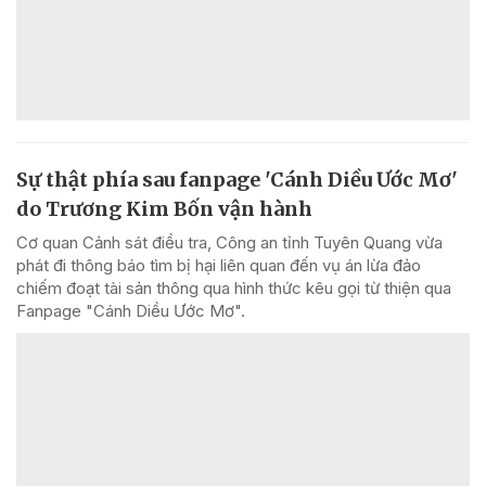
Sự thật phía sau fanpage 'Cánh Diều Ước Mơ'
do Trương Kim Bốn vận hành
Cơ quan Cảnh sát điều tra, Công an tỉnh Tuyên Quang vừa
phát đi thông báo tìm bị hại liên quan đến vụ án lừa đảo
chiếm đoạt tài sản thông qua hình thức kêu gọi từ thiện qua
Fanpage "Cánh Diều Ước Mơ".