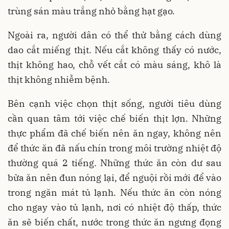
trùng sán màu trắng nhỏ bằng hạt gạo.
Ngoài ra, người dân có thể thử bằng cách dùng
dao cắt miếng thịt. Nếu cắt không thấy có nước,
thịt không hao, chỗ vết cắt có màu sáng, khô là
thịt không nhiễm bệnh.
Bên cạnh việc chọn thịt sống, người tiêu dùng
cần quan tâm tới việc chế biến thịt lợn. Những
thực phẩm đã chế biến nên ăn ngay, không nên
để thức ăn đã nấu chín trong môi trường nhiệt độ
thường quá 2 tiếng. Những thức ăn còn dư sau
bữa ăn nên đun nóng lại, để nguội rồi mới để vào
trong ngăn mát tủ lạnh. Nếu thức ăn còn nóng
cho ngay vào tủ lạnh, nơi có nhiệt độ thấp, thức
ăn sẽ biến chất, nước trong thức ăn ngưng đọng