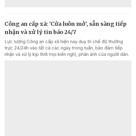
Công an cấp xã: 'Cửa luôn mở', sẵn sàng tiếp
nhận và xử lý tin báo 24/7
Lực lượng Công an cấp xã hiện nay duy trì chế độ thường
trực 24/24h vào tất cả các ngày trong tuần, bảo đảm tiếp
nhận và xử lý kịp thời mọi kiến nghị, phản ánh của người dân.