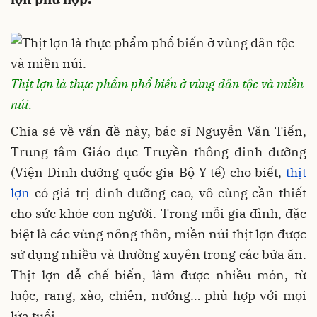
Thịt lợn là thực phẩm phổ biến ở vùng dân tộc và miền
núi.
Chia sẻ về vấn đề này, bác sĩ Nguyễn Văn Tiến,
Trung tâm Giáo dục Truyền thông dinh dưỡng
(Viện Dinh dưỡng quốc gia-Bộ Y tế) cho biết,
thịt
lợn
có giá trị dinh dưỡng cao, vô cùng cần thiết
cho sức khỏe con người. Trong mỗi gia đình, đặc
biệt là các vùng nông thôn, miền núi thịt lợn được
sử dụng nhiều và thường xuyên trong các bữa ăn.
Thịt lợn dễ chế biến, làm được nhiều món, từ
luộc, rang, xào, chiên, nướng… phù hợp với mọi
lứa tuổi.