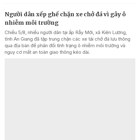
Người dân xếp ghế chặn xe chở đá vì gây ô
nhiễm môi trường
Chiều 5/8, nhiều người dân tại ấp Rẫy Mới, xã Kiên Lương,
tỉnh An Giang đã tập trung chặn các xe tải chở đá lưu thông
qua địa bàn để phản đối tình trạng ô nhiễm môi trường và
nguy cơ mất an toàn giao thông kéo dài.