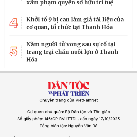
xâm phạm quyền sở hữu trí tuệ
4
Khởi tố 9 bị can làm giả tài liệu của
cơ quan, tổ chức tại Thanh Hóa
Năm người tử vong sau sự cố tại
5
trang trại chăn nuôi lợn ở Thanh
Hóa
Chuyên trang của VietNamNet
Cơ quan chủ quản: Bộ Dân tộc và Tôn giáo
Số giấy phép: 146/GP-BVHTTDL, cấp ngày 17/10/2025
Tổng biên tập: Nguyễn Văn Bá