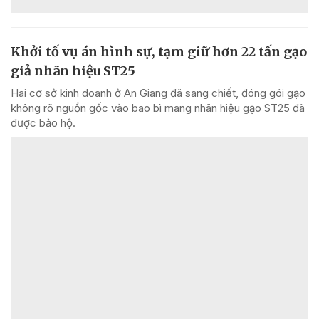
Khởi tố vụ án hình sự, tạm giữ hơn 22 tấn gạo
giả nhãn hiệu ST25
Hai cơ sở kinh doanh ở An Giang đã sang chiết, đóng gói gạo
không rõ nguồn gốc vào bao bì mang nhãn hiệu gạo ST25 đã
được bảo hộ.