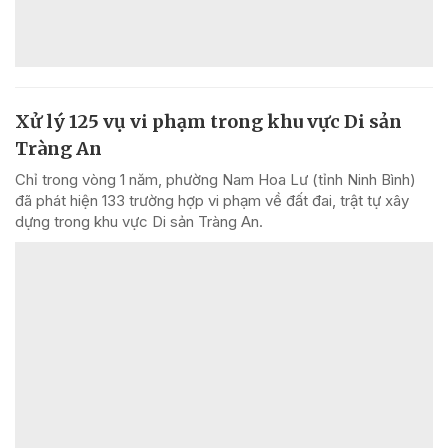
Xử lý 125 vụ vi phạm trong khu vực Di sản
Tràng An
Chỉ trong vòng 1 năm, phường Nam Hoa Lư (tỉnh Ninh Bình)
đã phát hiện 133 trường hợp vi phạm về đất đai, trật tự xây
dựng trong khu vực Di sản Tràng An.