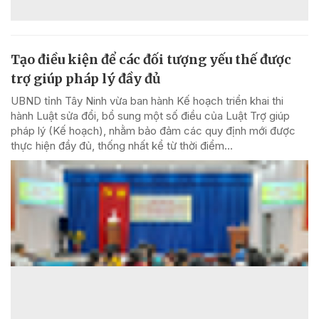
Tạo điều kiện để các đối tượng yếu thế được
trợ giúp pháp lý đầy đủ
UBND tỉnh Tây Ninh vừa ban hành Kế hoạch triển khai thi
hành Luật sửa đổi, bổ sung một số điều của Luật Trợ giúp
pháp lý (Kế hoạch), nhằm bảo đảm các quy định mới được
thực hiện đầy đủ, thống nhất kể từ thời điểm...