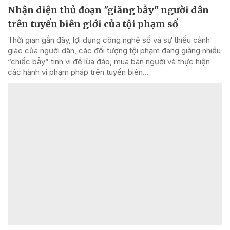
Nhận diện thủ đoạn "giăng bẫy" người dân
trên tuyến biên giới của tội phạm số
Thời gian gần đây, lợi dụng công nghệ số và sự thiếu cảnh
giác của người dân, các đối tượng tội phạm đang giăng nhiều
“chiếc bẫy” tinh vi để lừa đảo, mua bán người và thực hiện
các hành vi phạm pháp trên tuyến biên...