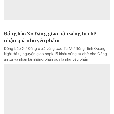
Đồng bào Xơ Đăng giao nộp súng tự chế,
nhận quà nhu yếu phẩm
Đồng bào Xơ Đăng ở xã vùng cao Tu Mơ Rông, tỉnh Quảng
Ngãi đã tự nguyện giao nôpk 15 khẩu súng tự chế cho Công
an xã và nhận lại những phần quà là nhu yếu phẩm.