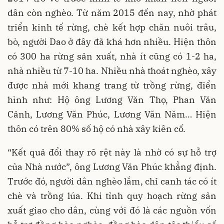
dân còn nghèo. Từ năm 2015 đến nay, nhờ phát
triển kinh tế rừng, chè kết hợp chăn nuôi trâu,
bò, người Dao ở đây đã khá hơn nhiều. Hiện thôn
có 300 ha rừng sản xuất, nhà ít cũng có 1-2 ha,
nhà nhiều từ 7-10 ha. Nhiều nhà thoát nghèo, xây
được nhà mới khang trang từ trồng rừng, điển
hình như: Hộ ông Lương Văn Thọ, Phan Văn
Cảnh, Lương Văn Phúc, Lương Văn Năm… Hiện
thôn có trên 80% số hộ có nhà xây kiên cố.
“Kết quả đổi thay rõ rệt này là nhờ có sự hỗ trợ
của Nhà nước”, ông Lương Văn Phúc khẳng định.
Trước đó, người dân nghèo lắm, chỉ canh tác có ít
chè và trồng lúa. Khi tỉnh quy hoạch rừng sản
xuất giao cho dân, cùng với đó là các nguồn vốn