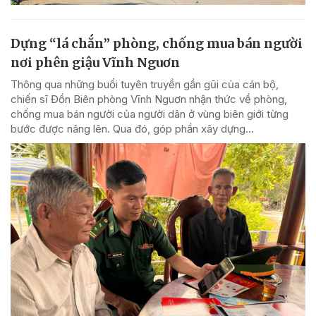
Dựng “lá chắn” phòng, chống mua bán người
nơi phên giậu Vĩnh Nguơn
Thông qua những buổi tuyên truyền gần gũi của cán bộ,
chiến sĩ Đồn Biên phòng Vĩnh Nguơn nhận thức về phòng,
chống mua bán người của người dân ở vùng biên giới từng
bước được nâng lên. Qua đó, góp phần xây dựng...