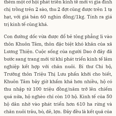
thêm một cơ hội phát triển kinh tế mới vì gia đình
chị trồng trên 2 sào, thu 2 đợt cũng được trên 1 tạ
hạt, với giá bán 60 nghìn đồng/1kg. Tính ra giá
trị kinh tế cũng khá.
Con đường dốc vừa được đổ bê tông phẳng lì vào
thôn Khuôn Tâm, thôn đặc biệt khó khăn của xã
Lương Thiện. Cuộc sống của người Dao ở đây đã
bước sang trang mới từ khi phát triển kinh tế lâm
nghiệp kết hợp với chăn nuôi. Bí thư Chi bộ,
Trưởng thôn Triệu Thị Lưu phấn khởi cho biết,
Khuôn Tâm bây giờ khấm khá hơn nhiều, hộ có
thu nhập từ 100 triệu đồng/năm trở lên chiếm
quá nửa, hộ nghèo chỉ còn 10 hộ. Kinh tế của 50
hộ dân nhờ vào phát triển hơn 610 ha rừng và
chăn nuôi trâu, bò, dê, lợn. Đây đều là kết quả của