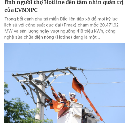
lĩnh người thợ Hotline đến tầm nhìn quản trị
của EVNNPC
Trong bối cảnh phụ tải miền Bắc liên tiếp xô đổ mọi kỷ lục
lịch sử với công suất cực đại (Pmax) chạm mốc 20.471,92
MW và sản lượng ngày vượt ngưỡng 418 triệu kWh, công
nghệ sửa chữa điện nóng (Hotline) đang là một...