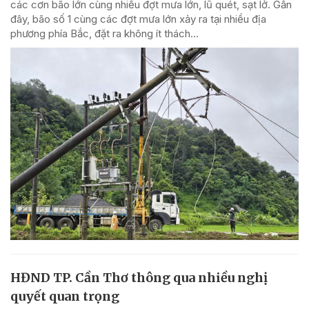
các cơn bão lớn cùng nhiều đợt mưa lớn, lũ quét, sạt lở. Gần
đây, bão số 1 cùng các đợt mưa lớn xảy ra tại nhiều địa
phương phía Bắc, đặt ra không ít thách...
HĐND TP. Cần Thơ thông qua nhiều nghị
quyết quan trọng