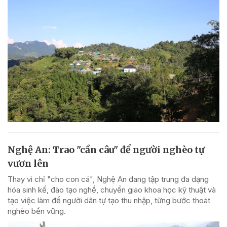
Nghệ An: Trao "cần câu" để người nghèo tự
vươn lên
Thay vì chỉ "cho con cá", Nghệ An đang tập trung đa dạng
hóa sinh kế, đào tạo nghề, chuyển giao khoa học kỹ thuật và
tạo việc làm để người dân tự tạo thu nhập, từng bước thoát
nghèo bền vững.