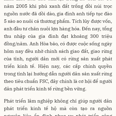
năm 2005 khi phủ xanh đất trống đồi núi trọc
nguồn nước đã dồi dào, gia đình anh tiếp tục đào
5 sào ao nuôi cá thương phẩm. Tích lũy được vốn,
anh đầu tư chăn nuôi lợn hàng hóa. Đến nay, tổng
thu nhập của gia đình đạt khoảng 300 triệu
đồng/năm. Anh Hòa bảo, có được cuộc sống ngày
hôm nay đều nhờ chính sách giao đất, giao rừng
của tỉnh, người dân mới có rừng sản xuất phát
triển kinh tế. Hiện nay, các cấp chính quyền
trong tỉnh lại hướng dẫn người dân sản xuất rừng
theo tiêu chuẩn FSC, đây chính là cơ hội để người
dân phát triển kinh tế rừng bền vững.
Phát triển lâm nghiệp không chỉ giúp người dân
phát triển kinh tế hộ mà còn tạo ra nguồn
nguyên liệu ổn định phục vụ phát triển công