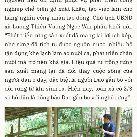
nghiệp chế biến gỗ xuất khẩu, tạo việc làm cho
hàng nghìn công nhân lao động. Chủ tịch UBND
xã Lương Thiện Vương Ngọc Vản phấn khởi nói:
“Phát triển rừng sản xuất đã mang lại lợi ích kép,
nhờ rừng đã tích tụ được nguồn nước, nhiều hộ
tận dụng khe lạch làm ao nuôi cá, phát triển chăn
nuôi mà trở nên khá giả. Hiệu quả từ trồng rừng
sản xuất mang lại đã đổi thay cuộc sống của
người dân ở đây, đặc biệt là người Dao gắn bó với
đồi rừng từ khi sinh ra. Hiện nay, toàn xã có 2/3
số hộ dân là đồng bào Dao gắn bó với nghề rừng”.