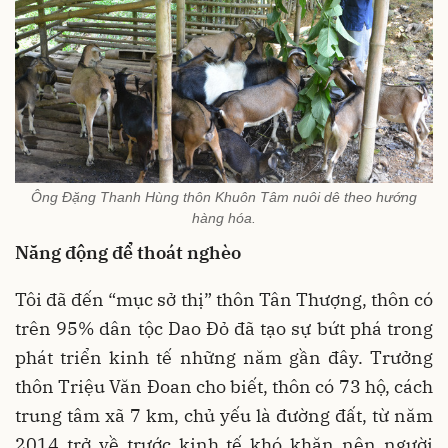
Ông Đặng Thanh Hùng thôn Khuôn Tâm nuôi dê theo hướng
hàng hóa.
Năng động để thoát nghèo
Tôi đã đến “mục sở thị” thôn Tân Thượng, thôn có
trên 95% dân tộc Dao Đỏ đã tạo sự bứt phá trong
phát triển kinh tế những năm gần đây. Trưởng
thôn Triệu Văn Đoan cho biết, thôn có 73 hộ, cách
trung tâm xã 7 km, chủ yếu là đường đất, từ năm
2014 trở về trước kinh tế khó khăn nên người