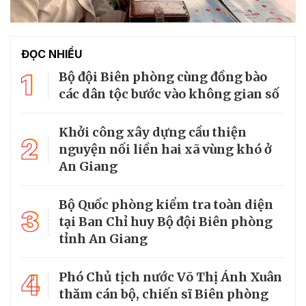
ĐỌC NHIỀU
1
Bộ đội Biên phòng cùng đồng bào
các dân tộc bước vào không gian số
Khởi công xây dựng cầu thiện
2
nguyện nối liền hai xã vùng khó ở
An Giang
Bộ Quốc phòng kiểm tra toàn diện
3
tại Ban Chỉ huy Bộ đội Biên phòng
tỉnh An Giang
4
Phó Chủ tịch nước Võ Thị Ánh Xuân
thăm cán bộ, chiến sĩ Biên phòng