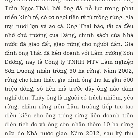
Trần Ngọc Thái, bởi ông đã nỗ lực trong phát
triển kinh tế, có cơ ngơi tiền tỷ từ trồng rừng, gia
trại nuôi lợn và ao cá. Ông Thái bảo, tất cả đều
nhờ chủ trương của Đảng, chính sách của Nhà
nước đã giao đất, giao rừng cho người dân. Gia
đình ông Thái đã liên doanh với Lâm trường Sơn
Dương, nay là Công ty TNHH MTV Lâm nghiệp
Sơn Dương nhận trồng 30 ha rừng. Năm 2002,
rừng cho khai thác, gia đình ông thu lãi gần 500
triệu đồng, số tiền mà trước đây ông nào dám
nghĩ đến. Thấy ông là người có trách nhiệm, yêu
rừng, chăm rừng nên Lâm trường tiếp tục tạo
điều kiện cho ông trồng rừng liên doanh trên
diện tích đó và ông còn nhận thêm 10 ha rừng
nữa do Nhà nước giao. Năm 2012, sau kỳ thu