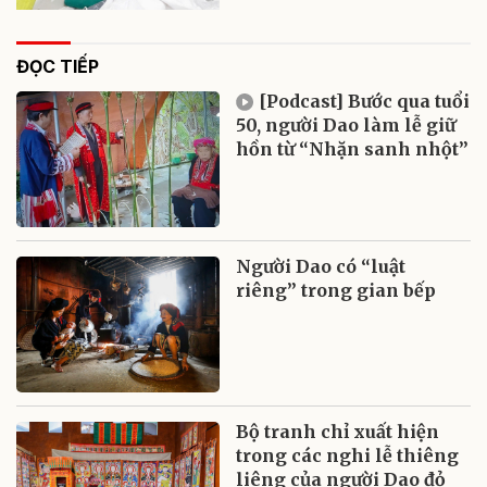
ĐỌC TIẾP
[Podcast] Bước qua tuổi
50, người Dao làm lễ giữ
hồn từ “Nhặn sanh nhột”
Người Dao có “luật
riêng” trong gian bếp
Bộ tranh chỉ xuất hiện
trong các nghi lễ thiêng
liêng của người Dao đỏ