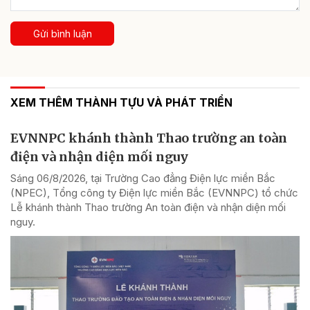
Gửi bình luận
XEM THÊM THÀNH TỰU VÀ PHÁT TRIỂN
EVNNPC khánh thành Thao trường an toàn
điện và nhận diện mối nguy
Sáng 06/8/2026, tại Trường Cao đẳng Điện lực miền Bắc
(NPEC), Tổng công ty Điện lực miền Bắc (EVNNPC) tổ chức
Lễ khánh thành Thao trường An toàn điện và nhận diện mối
nguy.