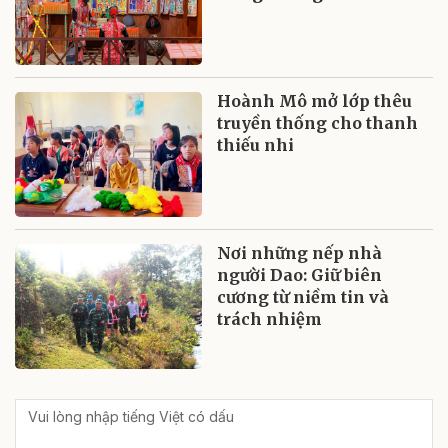
Hoành Mô mở lớp thêu
truyền thống cho thanh
thiếu nhi
Nơi những nếp nhà
người Dao: Giữ biên
cương từ niềm tin và
trách nhiệm