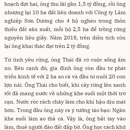
hoạch đợt hai, ông thu lãi gần 1,5 tỷ đồng, rồi ông
nhượng lại 10 ha đất liên doanh với Công ty Lâm
nghiệp Sơn Dương cho 4 hộ nghèo trong thôn
thiếu đất sản xuất, mỗi hộ 2,5 ha để trồng rừng
nguyên liệu giấy. Năm 2018, trên diện tích còn
lại ông khai thác đạt trên 2 tỷ đồng.
Từ tình yêu rừng, ông Thái đã có cuộc sống ấm
no. Bên cạnh đó, gia đình ông còn đầu tư phát
triển kinh tế với 2 ha ao cá và đầu tư nuôi 20 con
lợn nái. Ông Thái cho biết, khi cây rừng lên xanh
tốt đã mang nước về những khe suối một thời trơ
cạn. Nước róc rách chảy làm cho khí hậu dịu mát
hơn. Trong đầu ông nảy ra ý tưởng táo bạo: Ngăn
khe suối làm ao thả cá. Vậy là, ông bắt tay vào
làm, thuê người đào đất đắp bờ. Ông học cách khử