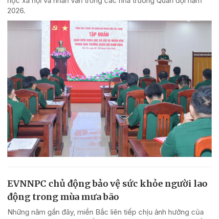
học xã hội và nhân văn trong các nhà trường Quân đội năm
2026.
EVNNPC chủ động bảo vệ sức khỏe người lao
động trong mùa mưa bão
Những năm gần đây, miền Bắc liên tiếp chịu ảnh hưởng của