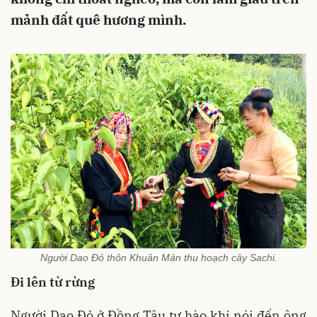
mảnh đất quê hương mình.
Người Dao Đỏ thôn Khuân Mản thu hoạch cây Sachi.
Đi lên từ rừng
Người Dao Đỏ ở Đồng Tậu tự hào khi nói đến ông