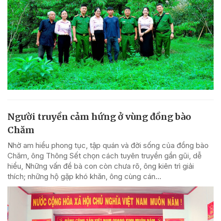
Người truyền cảm hứng ở vùng đồng bào
Chăm
Nhờ am hiểu phong tục, tập quán và đời sống của đồng bào
Chăm, ông Thông Sết chọn cách tuyên truyền gần gũi, dễ
hiểu, Những vấn đề bà con còn chưa rõ, ông kiên trì giải
thích; những hộ gặp khó khăn, ông cùng cán...