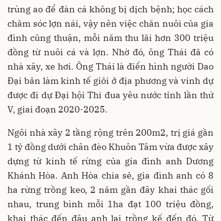
trùng ao để đàn cá không bị dịch bệnh; học cách
chăm sóc lợn nái, vậy nên việc chăn nuôi của gia
đình cũng thuận, mỗi năm thu lãi hơn 300 triệu
đồng từ nuôi cá và lợn. Nhờ đó, ông Thái đã có
nhà xây, xe hơi. Ông Thái là điển hình người Dao
Đại bản làm kinh tế giỏi ở địa phương và vinh dự
được đi dự Đại hội Thi đua yêu nước tỉnh lần thứ
V, giai đoạn 2020-2025.
Ngôi nhà xây 2 tầng rộng trên 200m2, trị giá gần
1 tỷ đồng dưới chân đèo Khuôn Tâm vừa được xây
dựng từ kinh tế rừng của gia đình anh Dương
Khánh Hòa. Anh Hòa chia sẻ, gia đình anh có 8
ha rừng trồng keo, 2 năm gần đây khai thác gối
nhau, trung bình mỗi 1ha đạt 100 triệu đồng,
khai thác đến đâu anh lại trồng kế đến đó. Từ