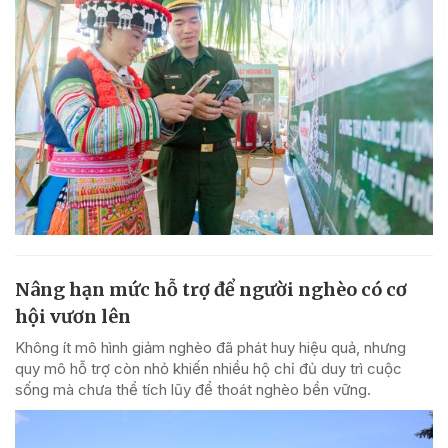
Nâng hạn mức hỗ trợ để người nghèo có cơ
hội vươn lên
Không ít mô hình giảm nghèo đã phát huy hiệu quả, nhưng
quy mô hỗ trợ còn nhỏ khiến nhiều hộ chỉ đủ duy trì cuộc
sống mà chưa thể tích lũy để thoát nghèo bền vững.