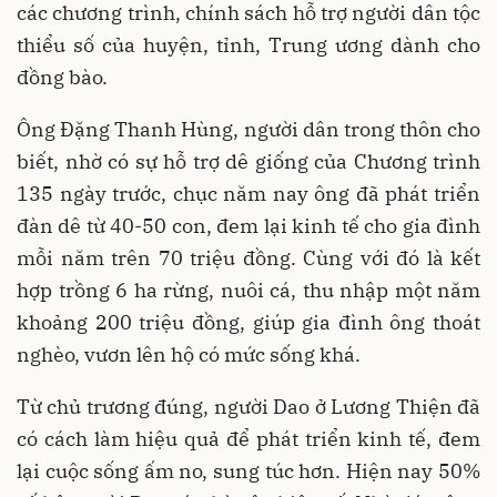
các chương trình, chính sách hỗ trợ người dân tộc
thiểu số của huyện, tỉnh, Trung ương dành cho
đồng bào.
Ông Đặng Thanh Hùng, người dân trong thôn cho
biết, nhờ có sự hỗ trợ dê giống của Chương trình
135 ngày trước, chục năm nay ông đã phát triển
đàn dê từ 40-50 con, đem lại kinh tế cho gia đình
mỗi năm trên 70 triệu đồng. Cùng với đó là kết
hợp trồng 6 ha rừng, nuôi cá, thu nhập một năm
khoảng 200 triệu đồng, giúp gia đình ông thoát
nghèo, vươn lên hộ có mức sống khá.
Từ chủ trương đúng, người Dao ở Lương Thiện đã
có cách làm hiệu quả để phát triển kinh tế, đem
lại cuộc sống ấm no, sung túc hơn. Hiện nay 50%