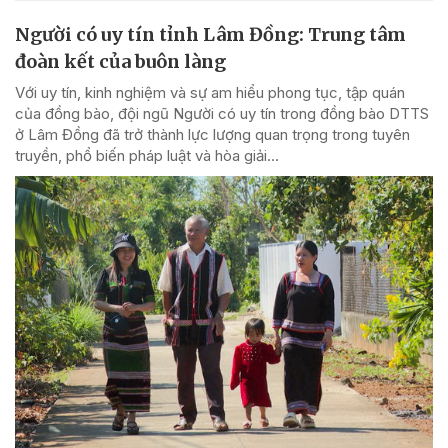
Người có uy tín tỉnh Lâm Đồng: Trung tâm
đoàn kết của buôn làng
Với uy tín, kinh nghiệm và sự am hiểu phong tục, tập quán
của đồng bào, đội ngũ Người có uy tín trong đồng bào DTTS
ở Lâm Đồng đã trở thành lực lượng quan trọng trong tuyên
truyền, phổ biến pháp luật và hòa giải...