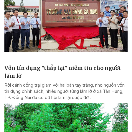
Vốn tín dụng "thắp lại" niềm tin cho người
lầm lỡ
Rời cánh cổng trại giam với hai bàn tay trắng, nhờ nguồn vốn
tín dụng chính sách, nhiều người từng lầm lỡ ở xã Tân Hưng,
TP. Đồng Nai đã có cơ hội làm lại cuộc đời.