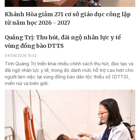
Khánh Hòa giảm 271 cơ sở giáo dục công lập
từ năm học 2026 - 2027
Quảng Trị: Thu hút, đãi ngộ nhân lực y tế
vùng đồng bào DTTS
04/08/2026 15:42
Tỉnh Quảng Trị triển khai nhiều chính sách thu hút, đào tạo và
đãi ngộ nhân lực y tế, trong đó dành mức hỗ trợ cao hơn cho
người làm việc tại vùng đồng bào dân tộc thiểu số (DTTS),
miền núi và biên giới.