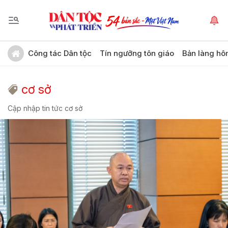
Công tác Dân tộc
Tín ngưỡng tôn giáo
Bản làng hô
cơ sở
Cập nhập tin tức cơ sở