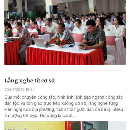
Lắng nghe từ cơ sở
30/07/2026 18:34
Qua mỗi chuyến công tác, hình ảnh lãnh đạo ngành công tác
dân tộc và tôn giáo trực tiếp xuống cơ sở, lắng nghe từng
kiến nghị của địa phương, thăm hỏi người dân đã để lại nhiều
ấn tượng tốt đẹp. Đó cũng là cách...