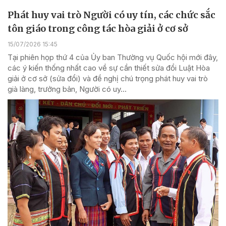
Phát huy vai trò Người có uy tín, các chức sắc
tôn giáo trong công tác hòa giải ở cơ sở
15/07/2026 15:45
Tại phiên họp thứ 4 của Ủy ban Thường vụ Quốc hội mới đây,
các ý kiến thống nhất cao về sự cần thiết sửa đổi Luật Hòa
giải ở cơ sở (sửa đổi) và đề nghị chú trọng phát huy vai trò
già làng, trưởng bản, Người có uy...