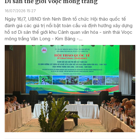
Di sản thế giới Voọc mông trắng
16/07/2026 15:27
Ngày 16/7, UBND tỉnh Ninh Bình tổ chức Hội thảo quốc tế
đánh giá các giá trị nổi bật toàn cầu và định hướng xây dựng
hồ sơ Di sản thế giới khu Cảnh quan văn hóa - sinh thái Voọc
mông trắng Vân Long - Kim Bảng -...