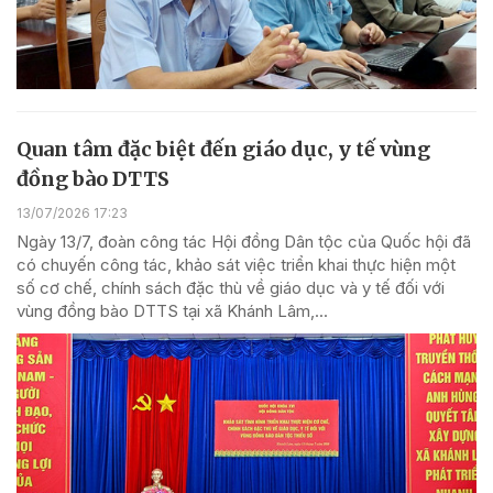
Quan tâm đặc biệt đến giáo dục, y tế vùng
đồng bào DTTS
13/07/2026 17:23
Ngày 13/7, đoàn công tác Hội đồng Dân tộc của Quốc hội đã
có chuyến công tác, khảo sát việc triển khai thực hiện một
số cơ chế, chính sách đặc thù về giáo dục và y tế đối với
vùng đồng bào DTTS tại xã Khánh Lâm,...