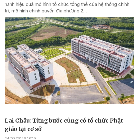
hành hiệu quả mô hình tổ chức tổng thể của hệ thống chính
trị, mô hình chính quyền địa phương 2...
Lai Châu: Từng bước củng cố tổ chức Phật
giáo tại cơ sở
24/07/2026 18:19