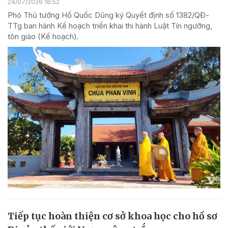
24/07/2026 16:52
Phó Thủ tướng Hồ Quốc Dũng ký Quyết định số 1382/QĐ-
TTg ban hành Kế hoạch triển khai thi hành Luật Tín ngưỡng,
tôn giáo (Kế hoạch).
Tiếp tục hoàn thiện cơ sở khoa học cho hồ sơ