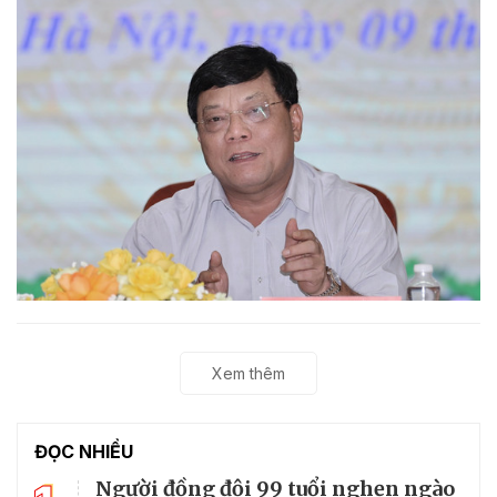
Xem thêm
ĐỌC NHIỀU
Người đồng đội 99 tuổi nghẹn ngào