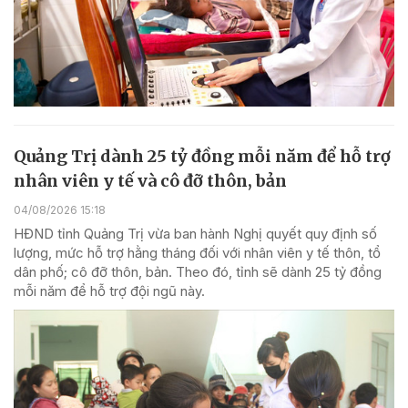
Quảng Trị dành 25 tỷ đồng mỗi năm để hỗ trợ
nhân viên y tế và cô đỡ thôn, bản
04/08/2026 15:18
HĐND tỉnh Quảng Trị vừa ban hành Nghị quyết quy định số
lượng, mức hỗ trợ hằng tháng đối với nhân viên y tế thôn, tổ
dân phố; cô đỡ thôn, bản. Theo đó, tỉnh sẽ dành 25 tỷ đồng
mỗi năm để hỗ trợ đội ngũ này.