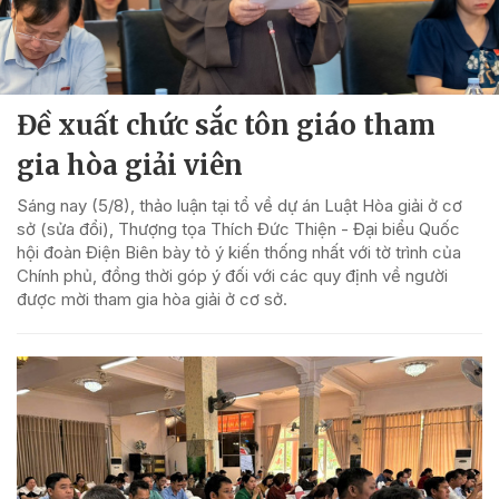
Đề xuất chức sắc tôn giáo tham
gia hòa giải viên
Sáng nay (5/8), thảo luận tại tổ về dự án Luật Hòa giải ở cơ
sở (sửa đổi), Thượng tọa Thích Đức Thiện - Đại biểu Quốc
hội đoàn Điện Biên bày tỏ ý kiến thống nhất với tờ trình của
Chính phủ, đồng thời góp ý đối với các quy định về người
được mời tham gia hòa giải ở cơ sở.