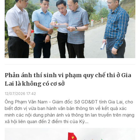
Phản ánh thí sinh vi phạm quy chế thi ở Gia
Lai là không có cơ sở
12/07/2026 17:42
Ông Phạm Văn Nam - Giám đốc Sở GD&ĐT tỉnh Gia Lai, cho
biết đơn vị vừa ban hành văn bản thông tin về kết quả xác
minh các nội dung phản ánh và thông tin lan truyền trên mạng
xã hội liên quan đến 2 điểm thi của Kỳ...