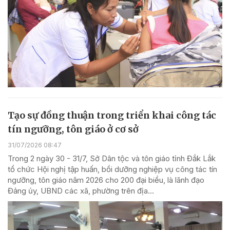
Tạo sự đồng thuận trong triển khai công tác
tín ngưỡng, tôn giáo ở cơ sở
31/07/2026 08:47
Trong 2 ngày 30 - 31/7, Sở Dân tộc và tôn giáo tỉnh Đắk Lắk
tổ chức Hội nghị tập huấn, bồi dưỡng nghiệp vụ công tác tín
ngưỡng, tôn giáo năm 2026 cho 200 đại biểu, là lãnh đạo
Đảng ủy, UBND các xã, phường trên địa...