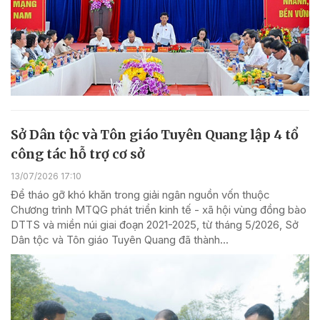
Sở Dân tộc và Tôn giáo Tuyên Quang lập 4 tổ
công tác hỗ trợ cơ sở
13/07/2026 17:10
Để tháo gỡ khó khăn trong giải ngân nguồn vốn thuộc
Chương trình MTQG phát triển kinh tế - xã hội vùng đồng bào
DTTS và miền núi giai đoạn 2021-2025, từ tháng 5/2026, Sở
Dân tộc và Tôn giáo Tuyên Quang đã thành...