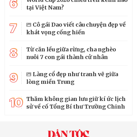
6
tại Việt Nam?
7
Cô gái Dao viết câu chuyện đẹp về
khát vọng cống hiến
8
Từ căn lều giữa rừng, cha nghèo
nuôi 7 con gái thành cử nhân
9
Làng cổ đẹp như tranh vẽ giữa
lòng miền Trung
10
Thăm không gian lưu giữ kí ức lịch
sử về cố Tổng Bí thư Trường Chinh