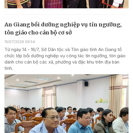
An Giang bồi dưỡng nghiệp vụ tín ngưỡng,
tôn giáo cho cán bộ cơ sở
15/07/2026 09:54
Từ ngày 14 - 16/7, Sở Dân tộc và Tôn giáo tỉnh An Giang tổ
chức lớp bồi dưỡng nghiệp vụ công tác tín ngưỡng, tôn giáo
dành cho cán bộ các xã, phường và đặc khu trên địa bàn
tỉnh.