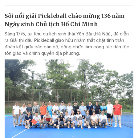
Sôi nổi giải Pickleball chào mừng 136 năm
Ngày sinh Chủ tịch Hồ Chí Minh
Sáng 17/5, tại Khu du lịch sinh thái Yên Bài (Hà Nội), đã diễn
ra Giải thi đấu Pickleball giao hữu nhằm thắt chặt tinh thần
đoàn kết giữa các cán bộ, công chức làm công tác dân tộc,
tôn giáo và chính quyền địa phương.