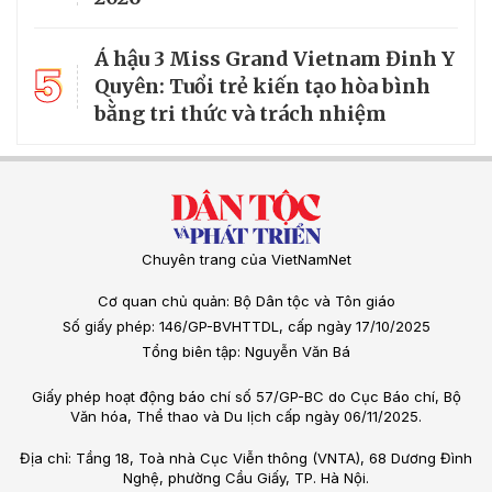
Á hậu 3 Miss Grand Vietnam Đinh Y
5
Quyên: Tuổi trẻ kiến tạo hòa bình
bằng tri thức và trách nhiệm
Chuyên trang của VietNamNet
Cơ quan chủ quản: Bộ Dân tộc và Tôn giáo
Số giấy phép: 146/GP-BVHTTDL, cấp ngày 17/10/2025
Tổng biên tập: Nguyễn Văn Bá
Giấy phép hoạt động báo chí số 57/GP-BC do Cục Báo chí, Bộ
Văn hóa, Thể thao và Du lịch cấp ngày 06/11/2025.
Địa chỉ: Tầng 18, Toà nhà Cục Viễn thông (VNTA), 68 Dương Đình
Nghệ, phường Cầu Giấy, TP. Hà Nội.