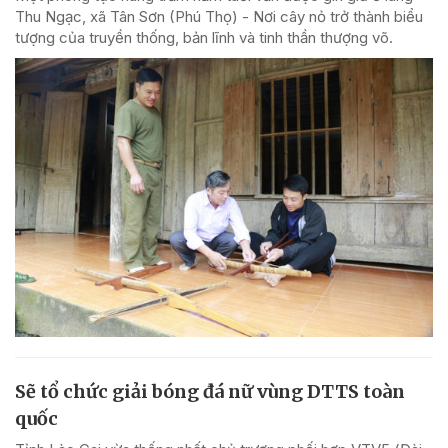
Thu Ngạc, xã Tân Sơn (Phú Thọ) - Nơi cây nỏ trở thành biểu
tượng của truyền thống, bản lĩnh và tinh thần thượng võ.
Sẽ tổ chức giải bóng đá nữ vùng DTTS toàn
quốc