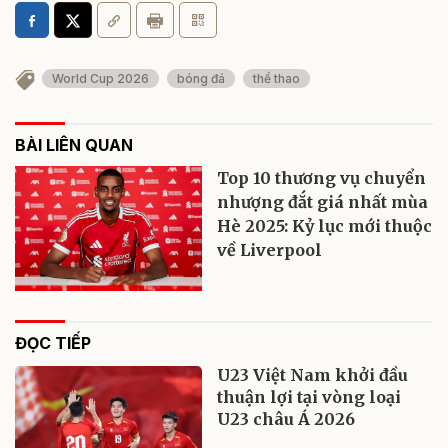
World Cup 2026
bóng đá
thể thao
BÀI LIÊN QUAN
Top 10 thương vụ chuyển
nhượng đắt giá nhất mùa
Hè 2025: Kỷ lục mới thuộc
về Liverpool
ĐỌC TIẾP
U23 Việt Nam khởi đầu
thuận lợi tại vòng loại
U23 châu Á 2026