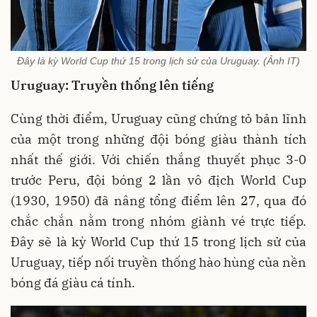
Đây là kỳ World Cup thứ 15 trong lịch sử của Uruguay. (Ảnh IT)
Uruguay: Truyền thống lên tiếng
Cùng thời điểm, Uruguay cũng chứng tỏ bản lĩnh
của một trong những đội bóng giàu thành tích
nhất thế giới. Với chiến thắng thuyết phục 3-0
trước Peru, đội bóng 2 lần vô địch World Cup
(1930, 1950) đã nâng tổng điểm lên 27, qua đó
chắc chắn nằm trong nhóm giành vé trực tiếp.
Đây sẽ là kỳ World Cup thứ 15 trong lịch sử của
Uruguay, tiếp nối truyền thống hào hùng của nền
bóng đá giàu cá tính.