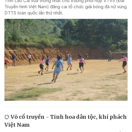
Tỉnh Lào Cai vừa thống nhất chủ trương phối hợp VTV5 (Đài
Truyền hình Việt Nam) đăng cai tổ chức giải bóng đá nữ vùng
DTTS toàn quốc lần thứ nhất.
Võ cổ truyền - Tinh hoa dân tộc, khí phách
Việt Nam