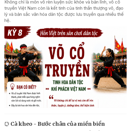
Không chỉ là môn võ rèn luyện sức khỏe và bản lĩnh, võ cổ
truyền Việt Nam còn là kết tinh của tinh thần thượng võ, đạo
lý và bản sắc văn hóa dân tộc được lưu truyền qua nhiều thế
hệ.
Cà kheo - Bước chân của miền biển