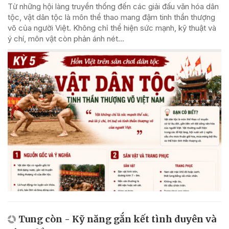
Từ những hội làng truyền thống đến các giải đấu văn hóa dân
tộc, vật dân tộc là môn thể thao mang đậm tinh thần thượng
võ của người Việt. Không chỉ thể hiện sức mạnh, kỹ thuật và
ý chí, môn vật còn phản ánh nét...
Tung còn - Kỹ năng gắn kết tình duyên và