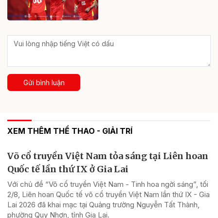
Gửi bình luận
XEM THÊM THỂ THAO - GIẢI TRÍ
Võ cổ truyền Việt Nam tỏa sáng tại Liên hoan
Quốc tế lần thứ IX ở Gia Lai
Với chủ đề “Võ cổ truyền Việt Nam - Tinh hoa ngời sáng”, tối
2/8, Liên hoan Quốc tế võ cổ truyền Việt Nam lần thứ IX - Gia
Lai 2026 đã khai mạc tại Quảng trường Nguyễn Tất Thành,
phường Quy Nhơn, tỉnh Gia Lai.