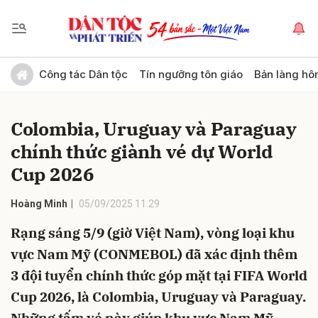
Gửi bình luận
Công tác Dân tộc
Tín ngưỡng tôn giáo
Bản làng hô
Colombia, Uruguay và Paraguay
chính thức giành vé dự World
Cup 2026
Hoàng Minh
05/09/2025 11:29
Hủy
Gửi
Rạng sáng 5/9 (giờ Việt Nam), vòng loại khu
vực Nam Mỹ (CONMEBOL) đã xác định thêm
3 đội tuyển chính thức góp mặt tại FIFA World
Cup 2026, là Colombia, Uruguay và Paraguay.