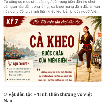
Từ công cụ mưu sinh của ngư dân vùng biển đến trò chơi
dân gian hấp dẫn trong lễ hội, cà kheo mang đậm dấu ấn văn
hóa cộng đồng và tinh thần khéo léo, bền bỉ của người Việt.
Vật dân tộc - Tinh thần thượng võ Việt
Nam