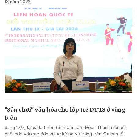
IX năm 2026.
"Sân chơi" văn hóa cho lớp trẻ DTTS ở vùng
biên
Sáng 17/7, tại xã Ia Pnôn (tỉnh Gia Lai), Đoàn Thanh niên xã
phối hợp với các đơn vị lực lượng vũ trang trên địa bàn tổ