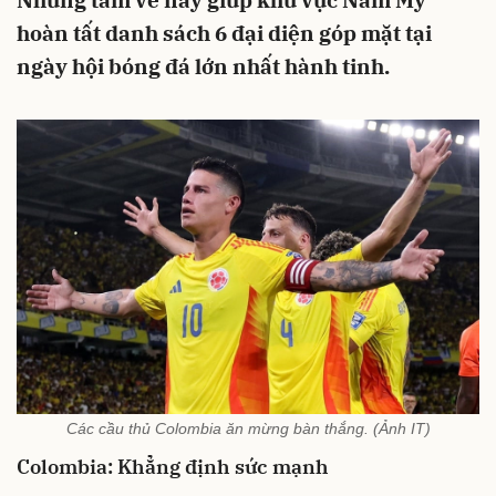
Những tấm vé này giúp khu vực Nam Mỹ
hoàn tất danh sách 6 đại diện góp mặt tại
ngày hội bóng đá lớn nhất hành tinh.
Các cầu thủ Colombia ăn mừng bàn thắng. (Ảnh IT)
Colombia: Khẳng định sức mạnh