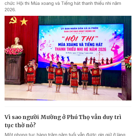
chức Hội thi Múa xoang và Tiếng hát thanh thiếu nhi năm
2026.
Vì sao người Mường ở Phú Thọ vẫn duy trì
tục thờ nỏ?
Một phong tục hàng trăm năm tuổi vẫn được gìn giữ ở làng