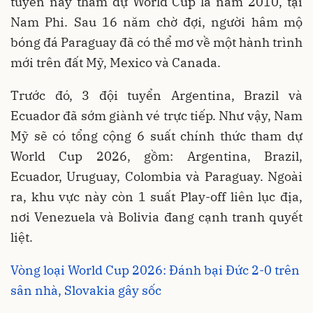
tuyển này tham dự World Cup là năm 2010, tại
Nam Phi. Sau 16 năm chờ đợi, người hâm mộ
bóng đá Paraguay đã có thể mơ về một hành trình
mới trên đất Mỹ, Mexico và Canada.
Trước đó, 3 đội tuyển Argentina, Brazil và
Ecuador đã sớm giành vé trực tiếp. Như vậy, Nam
Mỹ sẽ có tổng cộng 6 suất chính thức tham dự
World Cup 2026, gồm: Argentina, Brazil,
Ecuador, Uruguay, Colombia và Paraguay. Ngoài
ra, khu vực này còn 1 suất Play-off liên lục địa,
nơi Venezuela và Bolivia đang cạnh tranh quyết
liệt.
Vòng loại World Cup 2026: Đánh bại Đức 2-0 trên
sân nhà, Slovakia gây sốc