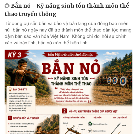
Bắn nỏ - Kỹ năng sinh tồn thành môn thể
thao truyền thống
Từ công cụ săn bắn và bảo vệ bản làng của đồng bào miền
núi, bắn nỏ ngày nay đã trở thành môn thể thao dân tộc mang
đậm bản sắc văn hóa Việt Nam. Không chỉ đòi hỏi sự chính
xác và bản lĩnh, bắn nỏ còn thể hiện tinh...