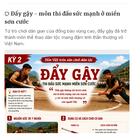
Đẩy gậy - môn thi đấu sức mạnh ở miền
sơn cước
Từ trò chơi dân gian của đồng bào vùng cao, đẩy gậy đã trở
thành môn thể thao dân tộc mang đậm tinh thần thượng võ
Việt Nam.