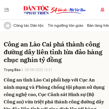
Gửi bình luận
Công tác Dân tộc
Tín ngưỡng tôn giáo
Bản làng hô
Công an Lào Cai phá thành công
đường dây liên tỉnh lừa đảo hàng
chục nghìn tỷ đồng
Trọng Bảo
28/08/2025 12:21
Hủy
Gửi
Công an tỉnh Lào Cai phối hợp với Cục An
ninh mạng và Phòng chống tội phạm sử dụng
công nghệ cao, Cục Cảnh sát Hình sự (Bộ
Công an) vừa triệt phá thành công đường dây