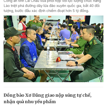
Công an tỉnh Lai Châu vừa phối hợp với lực lượng chức năng
Lào triệt phá đường dây lừa đảo xuyên quốc gia, bắt 40 đối
tượng, bước đầu xác định chiếm đoạt hơn 5 tỷ đồng.
Đồng bào Xơ Đăng giao nộp súng tự chế,
nhận quà nhu yếu phẩm