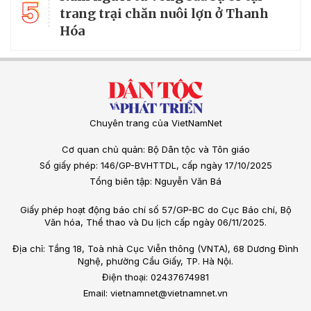
5
trang trại chăn nuôi lợn ở Thanh
Hóa
Chuyên trang của VietNamNet
Cơ quan chủ quản: Bộ Dân tộc và Tôn giáo
Số giấy phép: 146/GP-BVHTTDL, cấp ngày 17/10/2025
Tổng biên tập: Nguyễn Văn Bá
Giấy phép hoạt động báo chí số 57/GP-BC do Cục Báo chí, Bộ
Văn hóa, Thể thao và Du lịch cấp ngày 06/11/2025.
Địa chỉ: Tầng 18, Toà nhà Cục Viễn thông (VNTA), 68 Dương Đình
Nghệ, phường Cầu Giấy, TP. Hà Nội.
Điện thoại: 02437674981
Email: vietnamnet@vietnamnet.vn