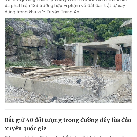
đã phát hiện 133 trường hợp vi phạm về đất đai, trật tự xây
dựng trong khu vực Di sản Tràng An.
Bắt giữ 40 đối tượng trong đường dây lừa đảo
xuyên quốc gia