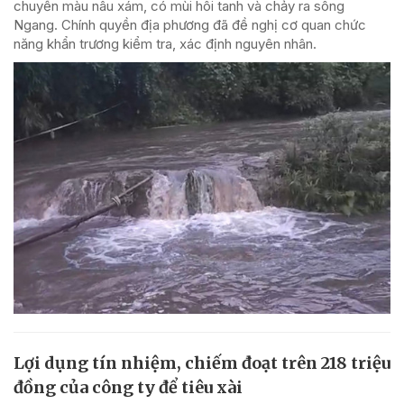
chuyển màu nâu xám, có mùi hôi tanh và chảy ra sông
Ngang. Chính quyền địa phương đã đề nghị cơ quan chức
năng khẩn trương kiểm tra, xác định nguyên nhân.
Lợi dụng tín nhiệm, chiếm đoạt trên 218 triệu
đồng của công ty để tiêu xài