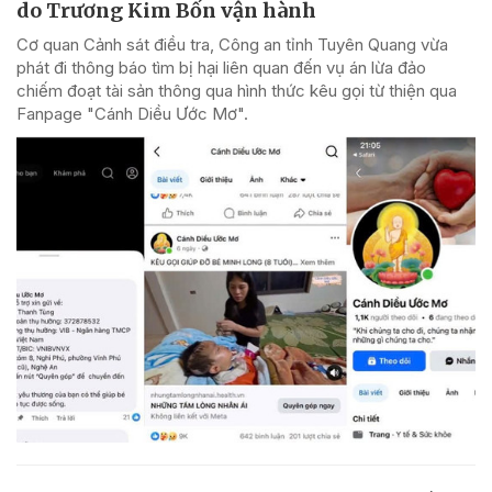
do Trương Kim Bốn vận hành
Cơ quan Cảnh sát điều tra, Công an tỉnh Tuyên Quang vừa
phát đi thông báo tìm bị hại liên quan đến vụ án lừa đảo
chiếm đoạt tài sản thông qua hình thức kêu gọi từ thiện qua
Fanpage "Cánh Diều Ước Mơ".