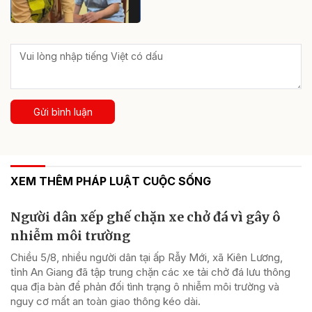
Gửi bình luận
XEM THÊM PHÁP LUẬT CUỘC SỐNG
Người dân xếp ghế chặn xe chở đá vì gây ô
nhiễm môi trường
Chiều 5/8, nhiều người dân tại ấp Rẫy Mới, xã Kiên Lương,
tỉnh An Giang đã tập trung chặn các xe tải chở đá lưu thông
qua địa bàn để phản đối tình trạng ô nhiễm môi trường và
nguy cơ mất an toàn giao thông kéo dài.