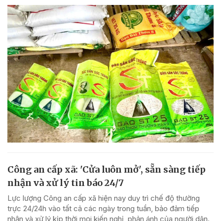
Công an cấp xã: 'Cửa luôn mở', sẵn sàng tiếp
nhận và xử lý tin báo 24/7
Lực lượng Công an cấp xã hiện nay duy trì chế độ thường
trực 24/24h vào tất cả các ngày trong tuần, bảo đảm tiếp
nhận và xử lý kịp thời mọi kiến nghị, phản ánh của người dân.