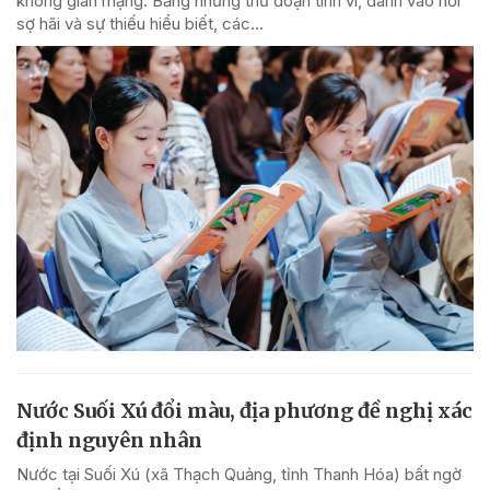
không gian mạng. Bằng những thủ đoạn tinh vi, đánh vào nỗi
sợ hãi và sự thiếu hiểu biết, các...
Nước Suối Xú đổi màu, địa phương đề nghị xác
định nguyên nhân
Nước tại Suối Xú (xã Thạch Quảng, tỉnh Thanh Hóa) bất ngờ