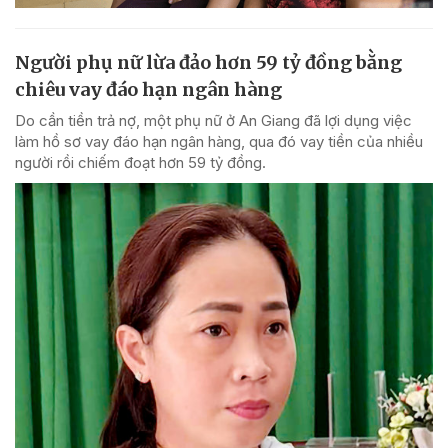
Người phụ nữ lừa đảo hơn 59 tỷ đồng bằng
chiêu vay đáo hạn ngân hàng
Do cần tiền trả nợ, một phụ nữ ở An Giang đã lợi dụng việc
làm hồ sơ vay đáo hạn ngân hàng, qua đó vay tiền của nhiều
người rồi chiếm đoạt hơn 59 tỷ đồng.