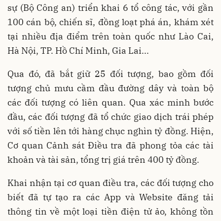
sự (Bộ Công an) triển khai 6 tổ công tác, với gần
100 cán bộ, chiến sĩ, đồng loạt phá án, khám xét
tại nhiều địa điểm trên toàn quốc như Lào Cai,
Hà Nội, TP. Hồ Chí Minh, Gia Lai...
Qua đó, đã bắt giữ 25 đối tượng, bao gồm đối
tượng chủ mưu cầm đầu đường dây và toàn bộ
các đối tượng có liên quan. Qua xác minh bước
đầu, các đối tượng đã tổ chức giao dịch trái phép
với số tiền lên tới hàng chục nghìn tỷ đồng. Hiện,
Cơ quan Cảnh sát Điều tra đã phong tỏa các tài
khoản và tài sản, tổng trị giá trên 400 tỷ đồng.
Khai nhận tại cơ quan điều tra, các đối tượng cho
biết đã tự tạo ra các App và Website đăng tải
thông tin về một loại tiền điện tử ảo, không tồn