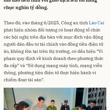
lừa đảo liên tỉnh với giao dịch lên tới hàng
chục nghìn tỷ đồng.
Theo đó, vào tháng 6/2025, Công an tỉnh
Lào Cai
phát hiện nhóm đối tượng có hoạt động tổ chức
các hội nghị trên địa bàn với mục đích vận động
người dân đầu tư tài chính vào đồng tiền điện tử
ảo, không tồn tại trên thị trường, có dấu hiệu “Vi
phạm quy định về kinh doanh theo phương thức
đa cấp” và “Sử dụng mạng máy tính, mạng viễn
thông, phương tiện điện tử thực hiện hành vi
chiếm đoạt tài sản”.