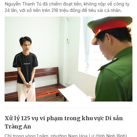
Nguyễn Thanh Tú đã chiếm đoạt tiền, không nộp về công ty
24 lần, với số tiền trên 218 triệu đồng để tiêu xài cá nhân.
Xử lý 125 vụ vi phạm trong khu vực Di sản
Tràng An
Chỉ trong vòng 1 năm, phường Nam Hoa Lư (tỉnh Ninh Bình)