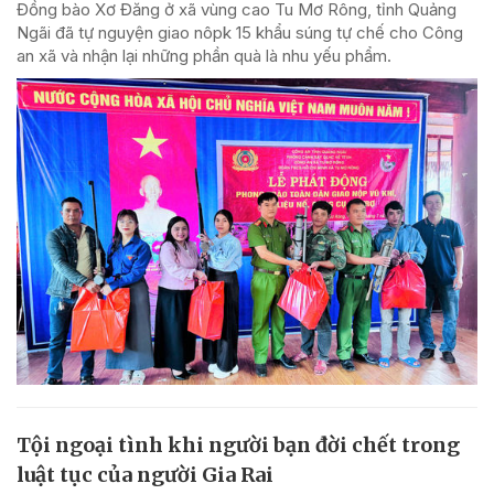
Đồng bào Xơ Đăng ở xã vùng cao Tu Mơ Rông, tỉnh Quảng
Ngãi đã tự nguyện giao nôpk 15 khẩu súng tự chế cho Công
an xã và nhận lại những phần quà là nhu yếu phẩm.
Tội ngoại tình khi người bạn đời chết trong
luật tục của người Gia Rai