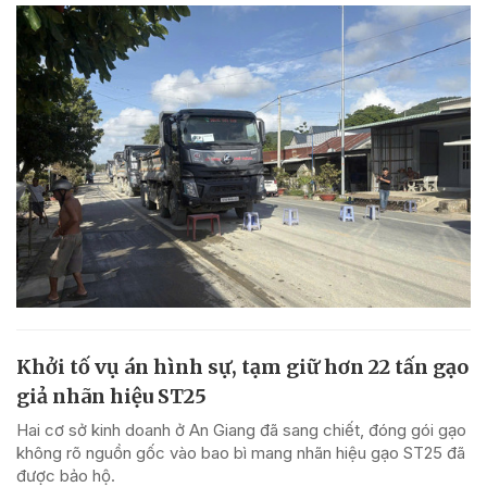
Khởi tố vụ án hình sự, tạm giữ hơn 22 tấn gạo
giả nhãn hiệu ST25
Hai cơ sở kinh doanh ở An Giang đã sang chiết, đóng gói gạo
không rõ nguồn gốc vào bao bì mang nhãn hiệu gạo ST25 đã
được bảo hộ.