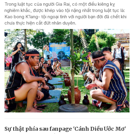
Trong luật tục của người Gia Rai, có một điều kiêng kỵ
nghiêm khắc, được khép vào tội nặng nhất trong luật tục là:
Kao bong K’lang- tội ngoại tình với người bạn đời đã chết khi
chưa thực hiện cắt đứt nhân duyên.
Sự thật phía sau fanpage 'Cánh Diều Ước Mơ'