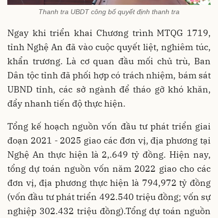
Thanh tra UBDT công bố quyết định thanh tra
Ngay khi triển khai Chương trình MTQG 1719,
tỉnh Nghệ An đã vào cuộc quyết liệt, nghiêm túc,
khẩn trương. Là cơ quan đầu mối chủ trù, Ban
Dân tộc tỉnh đã phối hợp có trách nhiệm, bám sát
UBND tỉnh, các sở ngành để tháo gỡ khó khăn,
đẩy nhanh tiến độ thực hiện.
Tổng kế hoạch nguồn vốn
đầu tư phát triển giai
đoạn 2021 - 2025
g
iao các đơn vị, địa phương tại
Nghệ An thực hiện là 2,.649 tỷ đồng. Hiện nay,
t
ổng
dự toán nguồn vốn năm 2022 giao cho các
đơn vị, địa phương thực hiện là 794,972 tỷ đồng
(vốn đầu tư phát triển 492.540 triệu đồng; vốn sự
nghiệp 302.432 triệu đồng).
Tổng
dự toán nguồn