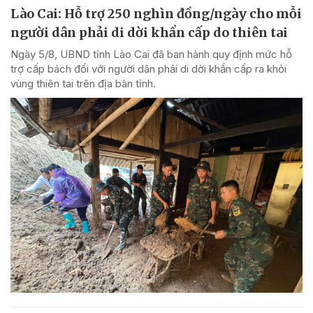
Lào Cai: Hỗ trợ 250 nghìn đồng/ngày cho mỗi
người dân phải di dời khẩn cấp do thiên tai
Ngày 5/8, UBND tỉnh Lào Cai đã ban hành quy định mức hỗ
trợ cấp bách đối với người dân phải di dời khẩn cấp ra khỏi
vùng thiên tai trên địa bàn tỉnh.