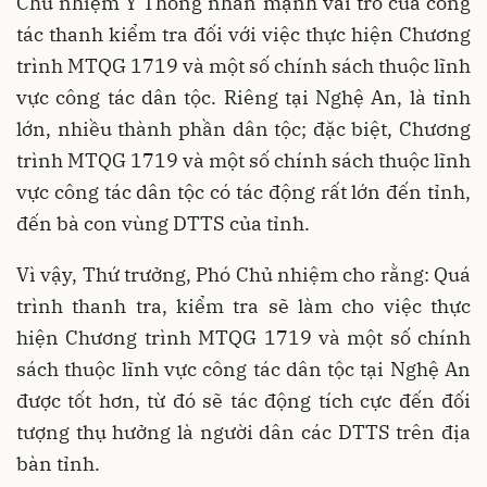
Chủ nhiệm Y Thông nhấn mạnh vai trò của công
tác thanh kiểm tra đối với việc thực hiện Chương
trình MTQG 1719 và một số chính sách thuộc lĩnh
vực công tác dân tộc. Riêng tại Nghệ An, là tỉnh
lớn, nhiều thành phần dân tộc; đặc biệt, Chương
trình MTQG 1719 và một số chính sách thuộc lĩnh
vực công tác dân tộc có tác động rất lớn đến tỉnh,
đến bà con vùng DTTS của tỉnh.
Vì vậy, Thứ trưởng, Phó Chủ nhiệm cho rằng: Quá
trình thanh tra, kiểm tra sẽ làm cho việc thực
hiện Chương trình MTQG 1719 và một số chính
sách thuộc lĩnh vực công tác dân tộc tại Nghệ An
được tốt hơn, từ đó sẽ tác động tích cực đến đối
tượng thụ hưởng là người dân các DTTS trên địa
bàn tỉnh.