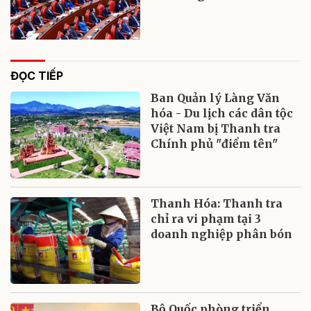
ĐỌC TIẾP
Ban Quản lý Làng Văn
hóa - Du lịch các dân tộc
Việt Nam bị Thanh tra
Chính phủ "điểm tên"
Thanh Hóa: Thanh tra
chỉ ra vi phạm tại 3
doanh nghiệp phân bón
Bộ Quốc phòng triển