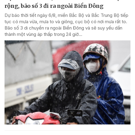
rộng, bão số 3 đi ra ngoài Biển Đông
Dự báo thời tiết ngày 6/8, miền Bắc Bộ và Bắc Trung Bộ tiếp
tục có mưa vừa, mưa to và giông, cục bộ có nơi mưa rất to.
Bão số 3 di chuyển ra ngoài Biển Đông và sẽ suy yếu dần
thành một vùng áp thấp trong 24 giờ...