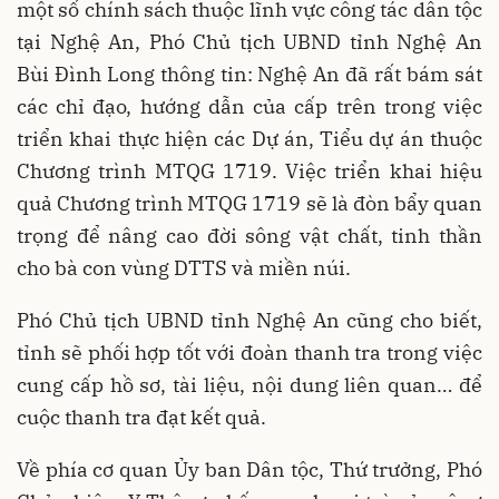
một số chính sách thuộc lĩnh vực công tác dân tộc
tại Nghệ An, Phó Chủ tịch UBND tỉnh Nghệ An
Bùi Đình Long thông tin: Nghệ An đã rất bám sát
các chỉ đạo, hướng dẫn của cấp trên trong việc
triển khai thực hiện các Dự án, Tiểu dự án thuộc
Chương trình MTQG 1719. Việc triển khai hiệu
quả Chương trình MTQG 1719 sẽ là đòn bẩy quan
trọng để nâng cao đời sông vật chất, tinh thần
cho bà con vùng DTTS và miền núi.
Phó Chủ tịch UBND tỉnh Nghệ An cũng cho biết,
tỉnh sẽ phối hợp tốt với đoàn thanh tra trong việc
cung cấp hồ sơ, tài liệu, nội dung liên quan… để
cuộc thanh tra đạt kết quả.
Về phía cơ quan Ủy ban Dân tộc, Thứ trưởng, Phó