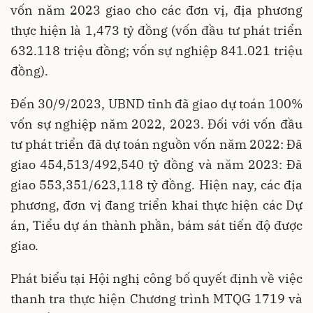
vốn năm 2023 giao cho các đơn vị, địa phương
thực hiện là 1,473 tỷ đồng (vốn đầu tư phát triển
632.118 triệu đồng; vốn sự nghiệp 841.021 triệu
đồng).
Đến 30/9/2023, UBND tỉnh đã giao dự toán 100%
vốn sự nghiệp năm 2022, 2023. Đối với vốn đầu
tư phát triển đã dự toán nguồn vốn năm 2022: Đã
giao 454,513/492,540 tỷ đồng và năm 2023: Đã
giao 553,351/623,118 tỷ đồng. Hiện nay, các địa
phương, đơn vị đang triển khai thực hiện các Dự
án, Tiểu dự án thành phần, bám sát tiến độ được
giao.
Phát biểu tại Hội nghị công bố quyết định về việc
thanh tra thực hiện Chương trình MTQG 1719 và