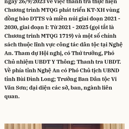
ngày 26/9/2023 về việc thanh tra thực hiện
Chương trình MTQG phát triển KT-XH vùng
đồng bào DTTS và miền núi giai đoạn 2021 -
2030, giai đoạn I: Từ 2021 - 2025 (gọi tắt là
Chương trinh MTQG 1719) và một số chính
sách thuộc lĩnh vực công tác dân tộc tại Nghệ
An. Tham dự Hội nghị, có Thứ trưởng, Phó
Chủ nhiệm UBDT Y Thông; Thanh tra UBDT.
Về phía tỉnh Nghệ An có Phó Chủ tịch UBND
tỉnh Bùi Đình Long; Trưởng Ban Dân tộc Vi
Văn Sơn; đại diện các sở, ban, ngành liên
quan.