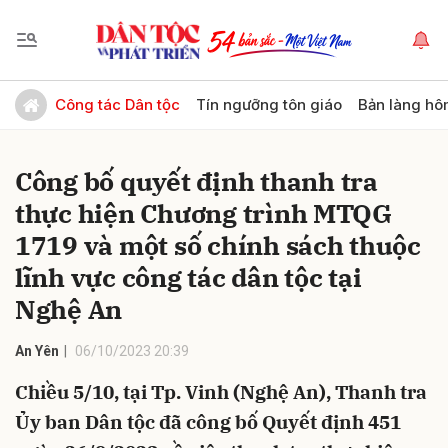
Gửi bình luận
Công tác Dân tộc
Tín ngưỡng tôn giáo
Bản làng hô
Công bố quyết định thanh tra
thực hiện Chương trình MTQG
1719 và một số chính sách thuộc
lĩnh vực công tác dân tộc tại
Nghệ An
Hủy
Gửi
An Yên
06/10/2023 20:39
Chiều 5/10, tại Tp. Vinh (Nghệ An), Thanh tra
Ủy ban Dân tộc đã công bố Quyết định 451