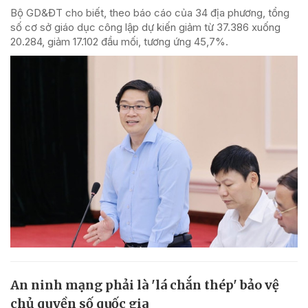
Bộ GD&ĐT cho biết, theo báo cáo của 34 địa phương, tổng
số cơ sở giáo dục công lập dự kiến giảm từ 37.386 xuống
20.284, giảm 17.102 đầu mối, tương ứng 45,7%.
An ninh mạng phải là 'lá chắn thép' bảo vệ
chủ quyền số quốc gia