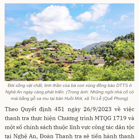
Đời sống vật chất, tinh thần của bà con vùng đồng bào DTTS ở
Nghệ An ngày càng phát triển. (Trong ảnh: Những ngôi nhà cổ có
mái bằng gỗ sa mu tại bản Huồi Mới, xã Tri Lễ (Quế Phong)
Theo Quyết định 451 ngày 26/9/2023 về việc
thanh tra thực hiện Chương trình MTQG 1719 và
một số chính sách thuộc lĩnh vực công tác dân tộc
tại Nghệ An, Đoàn Thanh tra sẽ tiến hành thanh