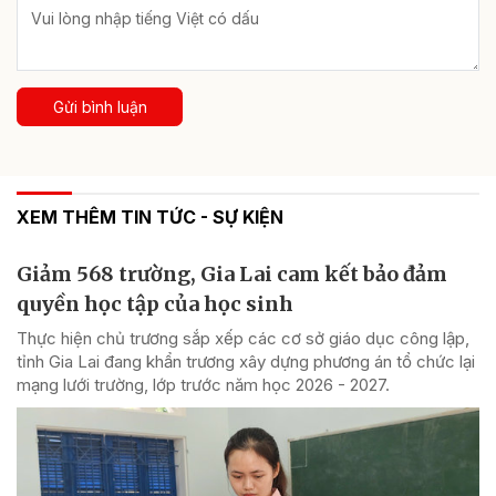
Gửi bình luận
XEM THÊM TIN TỨC - SỰ KIỆN
Giảm 568 trường, Gia Lai cam kết bảo đảm
quyền học tập của học sinh
Thực hiện chủ trương sắp xếp các cơ sở giáo dục công lập,
tỉnh Gia Lai đang khẩn trương xây dựng phương án tổ chức lại
mạng lưới trường, lớp trước năm học 2026 - 2027.