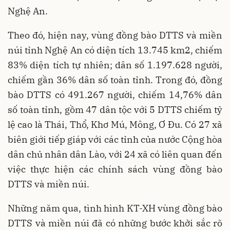
Nghệ An.
Theo đó, hiện nay, vùng đồng bào DTTS và miền
núi tỉnh Nghệ An có diện tích 13.745 km2, chiếm
83% diện tích tự nhiên; dân số 1.197.628 người,
chiếm gần 36% dân số toàn tỉnh. Trong đó, đồng
bào DTTS có 491.267 người, chiếm 14,76% dân
số toàn tỉnh, gồm 47 dân tộc với 5 DTTS chiếm tỷ
lệ cao là Thái, Thổ, Khơ Mú, Mông, Ơ Đu. Có 27 xã
biên giới tiếp giáp với các tỉnh của nước Cộng hòa
dân chủ nhân dân Lào, với 24 xã có liên quan đến
việc thực hiện các chính sách vùng đồng bào
DTTS và miền núi.
Những năm qua, tình hình KT-XH vùng đồng bào
DTTS và miền núi đã có những bước khởi sắc rõ