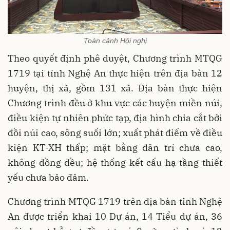
Toàn cảnh Hội nghị
Theo quyết định phê duyệt, Chương trình MTQG
1719 tại tỉnh Nghệ An thực hiện trên địa bàn 12
huyện, thị xã, gồm 131 xã. Địa bàn thực hiện
Chương trình đều ở khu vực các huyện miền núi,
điều kiện tự nhiên phức tạp, địa hình chia cắt bởi
đồi núi cao, sông suối lớn; xuất phát điểm về điều
kiện KT-XH thấp; mặt bằng dân trí chưa cao,
không đồng đều; hệ thống kết cấu hạ tầng thiết
yếu chưa
bảo
đảm.
Chương trình MTQG 1719
trên địa bàn tỉnh Nghệ
An được triển khai 10 Dự án, 14 Tiểu dự án, 36