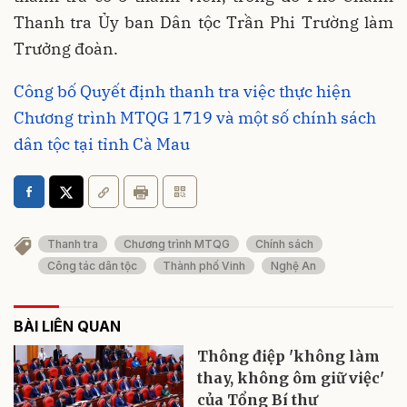
Thanh tra Ủy ban Dân tộc Trần Phi Trường làm
Trưởng đoàn.
Công bố Quyết định thanh tra việc thực hiện
Chương trình MTQG 1719 và một số chính sách
dân tộc tại tỉnh Cà Mau
Thanh tra
Chương trình MTQG
Chính sách
Công tác dân tộc
Thành phố Vinh
Nghệ An
BÀI LIÊN QUAN
Thông điệp 'không làm
thay, không ôm giữ việc'
của Tổng Bí thư