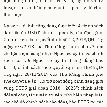
nội dung hỗ trợ đầu tư, có 8 sở, ngành và 12
huyện, thị xã được giao chủ trì, quản lý, tổ chức
thực hiện.
Ngoài ra, ở tỉnh cũng đang thực hiện 4 chính sách
dân tộc do UBDT chủ trì quản lý, chỉ đạo gồm:
Chính sách theo Quyết định số 12/2018/QĐ-TTg
ngày 6/3/2018 của Thủ tướng Chính phủ về tiêu
chí lựa chọn, công nhận Người có uy tín và chính
sách đối với Người có uy tín trong đồng bào
DTTS; chính sách theo Quyết định số 1898/QĐ-
TTg ngày 28/11/2017 của Thủ tướng Chính phủ
Phê duyệt Đề án “Hỗ trợ hoạt động bình đẳng giới
vùng DTTS giai đoạn 2018 - 2025”; chính sách
đối với công tác tuyên truyền, phổ biến pháp luật,
các chế độ chính sách cho đồng bào DTTS tại các