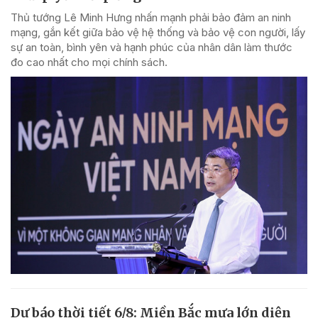
Thủ tướng Lê Minh Hưng nhấn mạnh phải bảo đảm an ninh
mạng, gắn kết giữa bảo vệ hệ thống và bảo vệ con người, lấy
sự an toàn, bình yên và hạnh phúc của nhân dân làm thước
đo cao nhất cho mọi chính sách.
Dự báo thời tiết 6/8: Miền Bắc mưa lớn diện