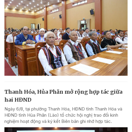
Thanh Hóa, Hủa Phăn mở rộng hợp tác giữa
hai HĐND
Ngày 6/8, tại phường Thanh Hóa, HĐND tỉnh Thanh Hóa và
HĐND tỉnh Hủa Phăn (Lào) tổ chức hội nghị trao đổi kinh
nghiệm hoạt động và ký kết Biên bản ghi nhớ hợp tác.