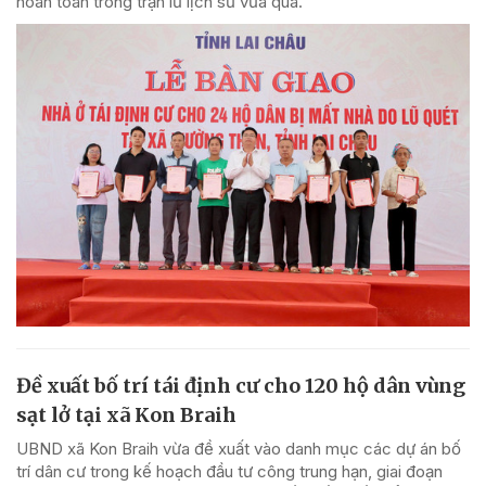
hoàn toàn trong trận lũ lịch sử vừa qua.
Đề xuất bố trí tái định cư cho 120 hộ dân vùng
sạt lở tại xã Kon Braih
UBND xã Kon Braih vừa đề xuất vào danh mục các dự án bố
trí dân cư trong kế hoạch đầu tư công trung hạn, giai đoạn