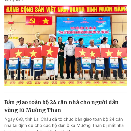
Bàn giao toàn bộ 24 căn nhà cho người dân
vùng lũ Mường Than
Ngày 6/8, tỉnh Lai Châu đã tổ chức bàn giao toàn bộ 24 căn
nhà tái định cư cho các hộ dân ở xã Mường Than bị mất nhà