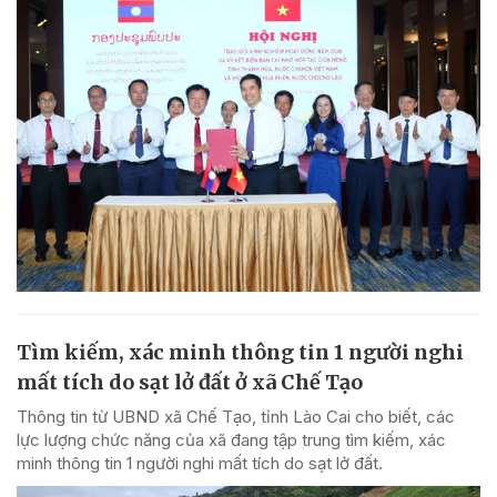
Tìm kiếm, xác minh thông tin 1 người nghi
mất tích do sạt lở đất ở xã Chế Tạo
Thông tin từ UBND xã Chế Tạo, tỉnh Lào Cai cho biết, các
lực lượng chức năng của xã đang tập trung tìm kiếm, xác
minh thông tin 1 người nghi mất tích do sạt lở đất.