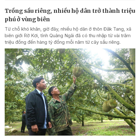
Trồng sầu riêng, nhiều hộ dân trở thành triệu
phú ở vùng biên
Từ chỗ khó khăn, giờ đây, nhiều hộ dân ở thôn Đăk Tang, xã
biên giới Rờ Kơi, tỉnh Quảng Ngãi đã có thu nhập từ vài trăm
triệu đồng đến hàng tỷ đồng mỗi năm từ cây sầu riêng.