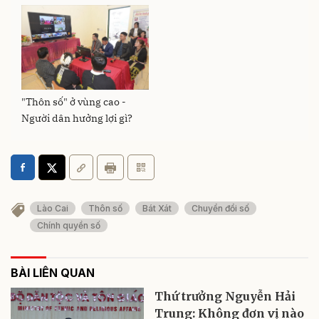
"Thôn số" ở vùng cao -
Người dân hưởng lợi gì?
Lào Cai
Thôn số
Bát Xát
Chuyển đổi số
Chính quyền số
BÀI LIÊN QUAN
Thứ trưởng Nguyễn Hải
Trung: Không đơn vị nào