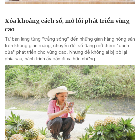
Xóa khoảng cách số, mở lối phát triển vùng
cao
Từ bản làng từng “trắng sóng” đến những gian hàng nông sản
trên không gian mạng, chuyển đổi số đang mở thêm "cánh
cửa" phát triển cho vùng cao. Nhưng để không ai bị bỏ lại
phía sau, hành trình ấy cần đi xa hơn những...