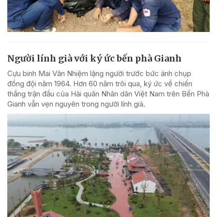
Người lính già với ký ức bến phà Gianh
Cựu binh Mai Văn Nhiệm lặng người trước bức ảnh chụp
đồng đội năm 1964. Hơn 60 năm trôi qua, ký ức về chiến
thắng trận đầu của Hải quân Nhân dân Việt Nam trên Bến Phà
Gianh vẫn vẹn nguyên trong người lính già.