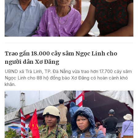
Trao gần 18.000 cây sâm Ngọc Linh cho
người dân Xơ Đăng
UBND xã Trà Linh, TP. Đà Nẵng vừa trao hơn 17.700 cây sâm
Ngọc Linh cho 88 hộ đồng bào Xơ Đăng có hoàn cảnh khó
khăn.