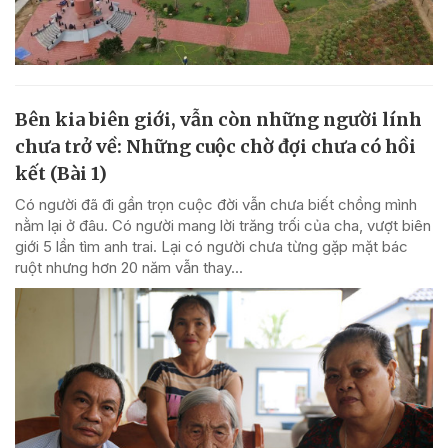
Bên kia biên giới, vẫn còn những người lính
chưa trở về: Những cuộc chờ đợi chưa có hồi
kết (Bài 1)
Có người đã đi gần trọn cuộc đời vẫn chưa biết chồng mình
nằm lại ở đâu. Có người mang lời trăng trối của cha, vượt biên
giới 5 lần tìm anh trai. Lại có người chưa từng gặp mặt bác
ruột nhưng hơn 20 năm vẫn thay...