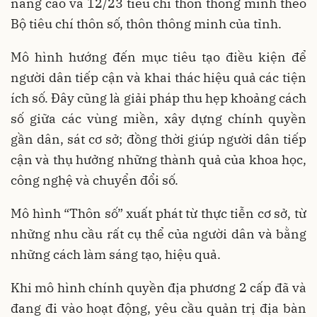
nâng cao và 12/23 tiêu chí thôn thông minh theo
Bộ tiêu chí thôn số, thôn thông minh của tỉnh.
Mô hình hướng đến mục tiêu tạo điều kiện để
người dân tiếp cận và khai thác hiệu quả các tiện
ích số. Đây cũng là giải pháp thu hẹp khoảng cách
số giữa các vùng miền, xây dựng chính quyền
gần dân, sát cơ sở; đồng thời giúp người dân tiếp
cận và thụ hưởng những thành quả của khoa học,
công nghệ và chuyển đổi số.
Mô hình “Thôn số” xuất phát từ thực tiễn cơ sở, từ
những nhu cầu rất cụ thể của người dân và bằng
những cách làm sáng tạo, hiệu quả.
Khi mô hình chính quyền địa phương 2 cấp đã và
đang đi vào hoạt động, yêu cầu quản trị địa bàn