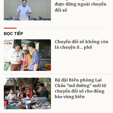
được đứng ngoài chuyển
đổi số
ĐỌC TIẾP
Chuyển đổi số không còn
là chuyện ở… phố
Bộ đội Biên phòng Lai
Châu "mở đường" mới từ
chuyển đổi số cho đồng
bào vùng biên