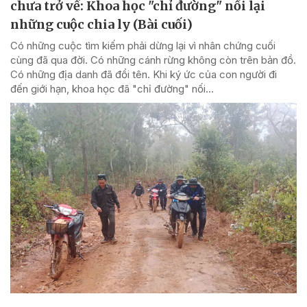
chưa trở về: Khoa học "chỉ đường" nối lại
những cuộc chia ly (Bài cuối)
Có những cuộc tìm kiếm phải dừng lại vì nhân chứng cuối
cùng đã qua đời. Có những cánh rừng không còn trên bản đồ.
Có những địa danh đã đổi tên. Khi ký ức của con người đi
đến giới hạn, khoa học đã "chỉ đường" nối...