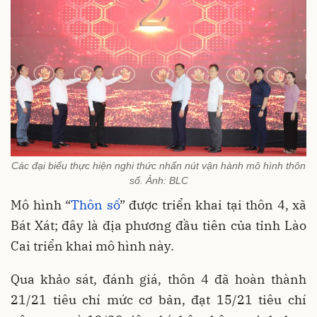
Các đại biểu thực hiện nghi thức nhấn nút vận hành mô hình thôn
số. Ảnh: BLC
Mô hình “
Thôn số
” được triển khai tại thôn 4, xã
Bát Xát; đây là địa phương đầu tiên của tỉnh Lào
Cai triển khai mô hình này.
Qua khảo sát, đánh giá, thôn 4 đã hoàn thành
21/21 tiêu chí mức cơ bản, đạt 15/21 tiêu chí