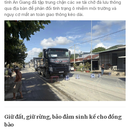
tỉnh An Giang đã tập trung chặn các xe tải chở đá lưu thông
qua địa bàn để phản đối tình trạng ô nhiễm môi trường và
nguy cơ mất an toàn giao thông kéo dài.
Giữ đất, giữ rừng, bảo đảm sinh kế cho đồng
bào