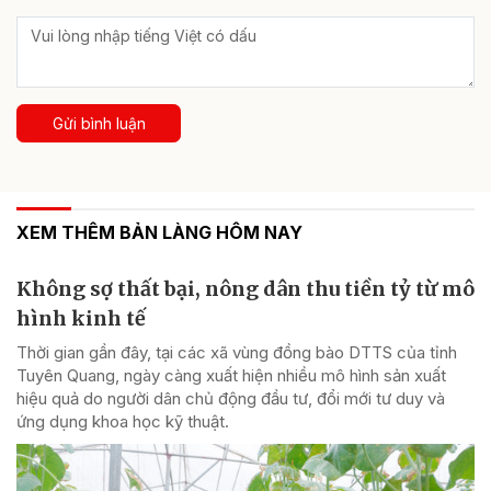
Gửi bình luận
XEM THÊM BẢN LÀNG HÔM NAY
Không sợ thất bại, nông dân thu tiền tỷ từ mô
hình kinh tế
Thời gian gần đây, tại các xã vùng đồng bào DTTS của tỉnh
Tuyên Quang, ngày càng xuất hiện nhiều mô hình sản xuất
hiệu quả do người dân chủ động đầu tư, đổi mới tư duy và
ứng dụng khoa học kỹ thuật.