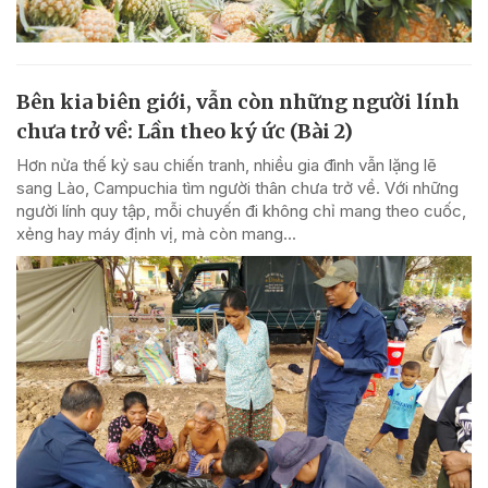
Bên kia biên giới, vẫn còn những người lính
chưa trở về: Lần theo ký ức (Bài 2)
Hơn nửa thế kỷ sau chiến tranh, nhiều gia đình vẫn lặng lẽ
sang Lào, Campuchia tìm người thân chưa trở về. Với những
người lính quy tập, mỗi chuyến đi không chỉ mang theo cuốc,
xẻng hay máy định vị, mà còn mang...