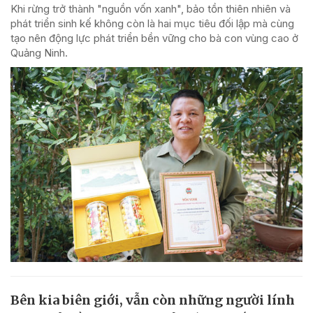
Khi rừng trở thành "nguồn vốn xanh", bảo tồn thiên nhiên và
phát triển sinh kế không còn là hai mục tiêu đối lập mà cùng
tạo nên động lực phát triển bền vững cho bà con vùng cao ở
Quảng Ninh.
Bên kia biên giới, vẫn còn những người lính