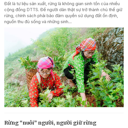
Đất là tư liệu sản xuất, rừng là không gian sinh tồn của nhiều
cộng đồng DTTS. Để người dân thật sự trở thành chủ thể giữ
rừng, chính sách phải bảo đảm quyền sử dụng đất ổn định,
nguồn thu đủ sống và những sinh...
Rừng “nuôi” người, người giữ rừng