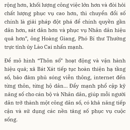
rộng hơn, khối lượng công việc lớn hơn và đòi hỏi
chất lượng phục vụ cao hơn, thì chuyển đổi số
chính là giải pháp đột phá để chính quyền gần
dân hơn, sát dân hơn và phục vụ Nhân dân hiệu
quả hơn”, ông Hoàng Giang, Phó Bí thư Thường
trực tỉnh ủy Lào Cai nhấn mạnh.
Để mô hình “Thôn số” hoạt động và vận hành
hiệu quả; xã Bát Xát tiếp tục hoàn thiện hạ tầng
số, bảo đảm phủ sóng viễn thông, internet đến
từng thôn, từng hộ dân… Đẩy mạnh phổ cập kỹ
năng số cho cán bộ và Nhân dân, giúp mỗi người
dân trở thành một công dân số, có khả năng tiếp
cận và sử dụng các nền tảng số phục vụ cuộc
sống.