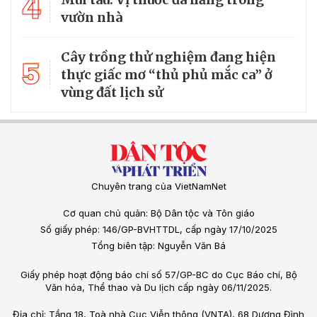
4
vườn nhà
Cây trồng thử nghiệm đang hiện
5
thực giấc mơ “thủ phủ mắc ca” ở
vùng đất lịch sử
Chuyên trang của VietNamNet
Cơ quan chủ quản: Bộ Dân tộc và Tôn giáo
Số giấy phép: 146/GP-BVHTTDL, cấp ngày 17/10/2025
Tổng biên tập: Nguyễn Văn Bá
Giấy phép hoạt động báo chí số 57/GP-BC do Cục Báo chí, Bộ
Văn hóa, Thể thao và Du lịch cấp ngày 06/11/2025.
Địa chỉ: Tầng 18, Toà nhà Cục Viễn thông (VNTA), 68 Dương Đình