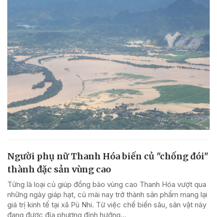
Người phụ nữ Thanh Hóa biến củ "chống đói"
thành đặc sản vùng cao
Từng là loại củ giúp đồng bào vùng cao Thanh Hóa vượt qua
những ngày giáp hạt, củ mài nay trở thành sản phẩm mang lại
giá trị kinh tế tại xã Pù Nhi. Từ việc chế biến sâu, sản vật này
đang được địa phương định hướng...