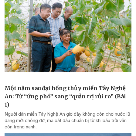
Một năm sau đại hồng thủy miền Tây Nghệ
An: Từ “ứng phó” sang “quản trị rủi ro” (Bài
1)
Người dân miền Tây Nghệ An giờ đây không còn chờ nước lũ
dâng mới chống đỡ, mà bắt đầu chuẩn bị từ khi bầu trời vẫn
còn trong xanh.