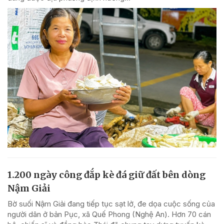
1.200 ngày công đắp kè đá giữ đất bên dòng
Nậm Giải
Bờ suối Nậm Giải đang tiếp tục sạt lở, đe dọa cuộc sống của
người dân ở bản Pục, xã Quế Phong (Nghệ An). Hơn 70 cán