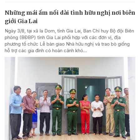
Những mái ấm nối dài tình hữu nghị nơi biên
giới Gia Lai
Ngày 3/8, tại xã Ia Dom, tỉnh Gia Lai, Ban Chỉ huy Bộ đội Biên
phòng (BĐBP) tỉnh Gia Lai phối hợp với các đơn vị, địa
phương tổ chức Lễ bàn giao Nhà hữu nghị và trao bò giống
hỗ trợ các gia đình có hoàn cảnh khó...