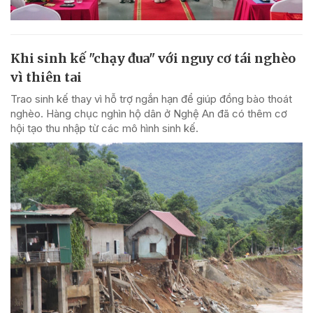
Khi sinh kế "chạy đua" với nguy cơ tái nghèo
vì thiên tai
Trao sinh kế thay vì hỗ trợ ngắn hạn để giúp đồng bào thoát
nghèo. Hàng chục nghìn hộ dân ở Nghệ An đã có thêm cơ
hội tạo thu nhập từ các mô hình sinh kế.