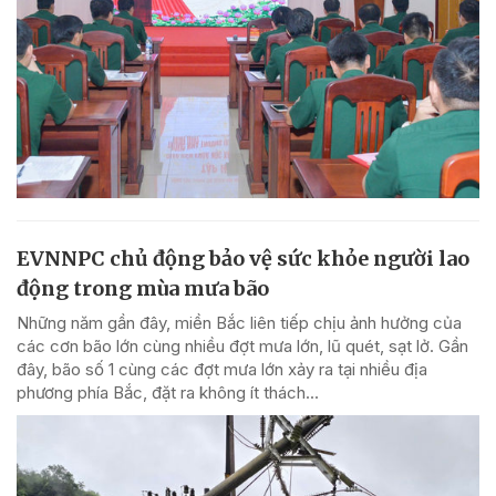
EVNNPC chủ động bảo vệ sức khỏe người lao
động trong mùa mưa bão
Những năm gần đây, miền Bắc liên tiếp chịu ảnh hưởng của
các cơn bão lớn cùng nhiều đợt mưa lớn, lũ quét, sạt lở. Gần
đây, bão số 1 cùng các đợt mưa lớn xảy ra tại nhiều địa
phương phía Bắc, đặt ra không ít thách...