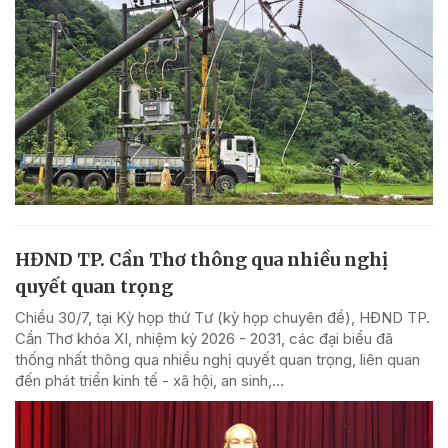
HĐND TP. Cần Thơ thông qua nhiều nghị
quyết quan trọng
Chiều 30/7, tại Kỳ họp thứ Tư (kỳ họp chuyên đề), HĐND TP.
Cần Thơ khóa XI, nhiệm kỳ 2026 - 2031, các đại biểu đã
thống nhất thông qua nhiều nghị quyết quan trọng, liên quan
đến phát triển kinh tế - xã hội, an sinh,...