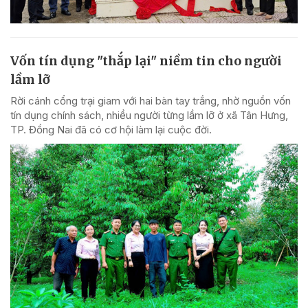
Vốn tín dụng "thắp lại" niềm tin cho người
lầm lỡ
Rời cánh cổng trại giam với hai bàn tay trắng, nhờ nguồn vốn
tín dụng chính sách, nhiều người từng lầm lỡ ở xã Tân Hưng,
TP. Đồng Nai đã có cơ hội làm lại cuộc đời.