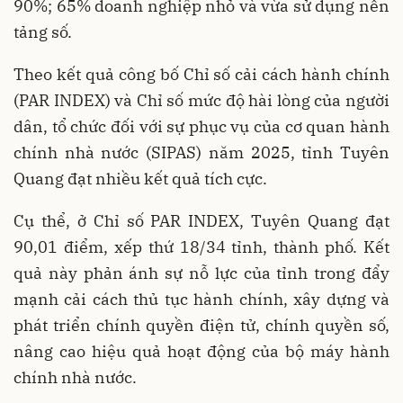
90%; 65% doanh nghiệp nhỏ và vừa sử dụng nền
tảng số.
Theo kết quả công bố Chỉ số cải cách hành chính
(PAR INDEX) và Chỉ số mức độ hài lòng của người
dân, tổ chức đối với sự phục vụ của cơ quan hành
chính nhà nước (SIPAS) năm 2025, tỉnh Tuyên
Quang đạt nhiều kết quả tích cực.
Cụ thể, ở Chỉ số PAR INDEX, Tuyên Quang đạt
90,01 điểm, xếp thứ 18/34 tỉnh, thành phố. Kết
quả này phản ánh sự nỗ lực của tỉnh trong đẩy
mạnh cải cách thủ tục hành chính, xây dựng và
phát triển chính quyền điện tử, chính quyền số,
nâng cao hiệu quả hoạt động của bộ máy hành
chính nhà nước.