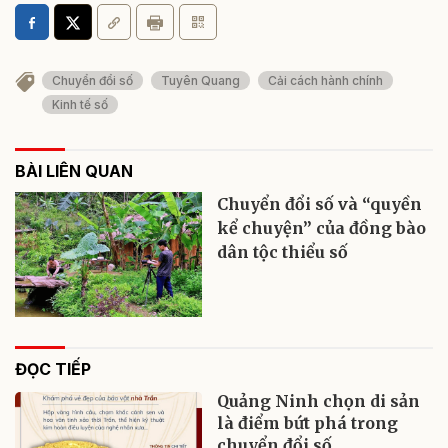
Chuyển đổi số
Tuyên Quang
Cải cách hành chính
Kinh tế số
BÀI LIÊN QUAN
Chuyển đổi số và “quyền
kể chuyện” của đồng bào
dân tộc thiểu số
ĐỌC TIẾP
Quảng Ninh chọn di sản
là điểm bứt phá trong
chuyển đổi số