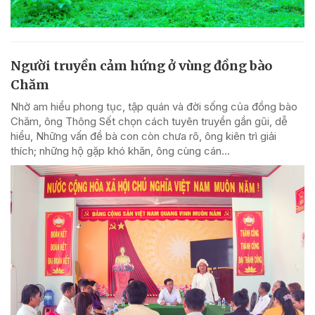
Người truyền cảm hứng ở vùng đồng bào
Chăm
Nhờ am hiểu phong tục, tập quán và đời sống của đồng bào
Chăm, ông Thông Sết chọn cách tuyên truyền gần gũi, dễ
hiểu, Những vấn đề bà con còn chưa rõ, ông kiên trì giải
thích; những hộ gặp khó khăn, ông cùng cán...