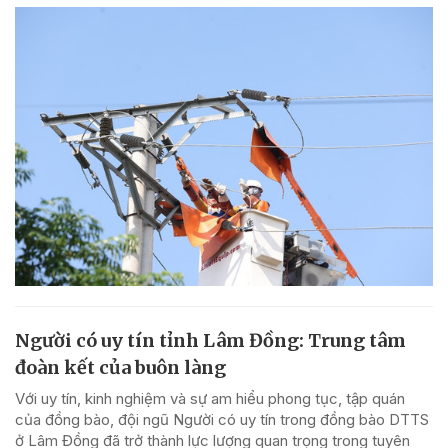
Người có uy tín tỉnh Lâm Đồng: Trung tâm
đoàn kết của buôn làng
Với uy tín, kinh nghiệm và sự am hiểu phong tục, tập quán
của đồng bào, đội ngũ Người có uy tín trong đồng bào DTTS
ở Lâm Đồng đã trở thành lực lượng quan trọng trong tuyên