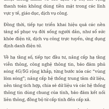
thanh toán không dùng tiền mặt trong các lĩnh
vực y tế, giáo dục, dịch vụ công.
Đồng thời, tiếp tục triển khai hiệu quả các nền
tảng số phục vụ đời sống người dân, như sổ sức
khỏe điện tử, dịch vụ công trực tuyến, ứng dụng
định danh điện tử.
Về hạ tầng số, tiếp tục đầu tư, nâng cấp hạ tầng
viễn thông, công nghệ thông tin, bảo đảm phủ
sóng 4G/5G rộng khắp, từng bước xóa các “vùng
lõm sóng”; nâng cấp hệ thống trung tâm dữ liệu,
nền tảng tích hợp, chia sẻ dữ liệu và các hệ thống
thông tin dùng chung của tỉnh, bảo đảm kết nối
liên thông, đồng bộ từ cấp tỉnh đến cấp xã.