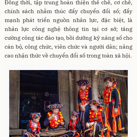
Đồng thời, tập trung hoàn thiện thể chế, cơ chế,
chính sách nhằm thúc đẩy chuyển đổi số; đẩy
mạnh phát triển nguồn nhân lực, đặc biệt, là
nhân lực công nghệ thông tin tại cơ sở; tăng
cường công tác đào tạo, bồi dưỡng kỹ năng số cho
cán bộ, công chức, viên chức và người dân; nâng
cao nhận thức về chuyển đổi số trong toàn xã hội.