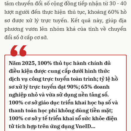
tâm chuyển đổi số cộng đồng tiếp nhận từ 30 - 40
lượt người đến thực hiện thủ tục, khoảng 60% hồ
sơ được xử lý trực tuyến. Kết quả này, giúp địa
phương vươn lên nhóm khá của tỉnh về chuyển
đổi số ở cấp cơ sở.
“
Năm 2025, 100% thủ tục hành chính đủ
điều kiện được cung cấp dưới hình thức
dịch vụ công trực tuyến toàn trình; tỷ lệ hồ
sơ xử lý trực tuyến đạt 90%; 65% doanh
nghiệp nhỏ và vừa sử dụng nền tảng số.
100% cơ sở giáo dục triển khai học bạ số và
thanh toán học phí không dùng tiền mặt;
100% cơ sở y tế triển khai sổ sức khỏe điện
tử tích hợp trên ứng dụng VneID...