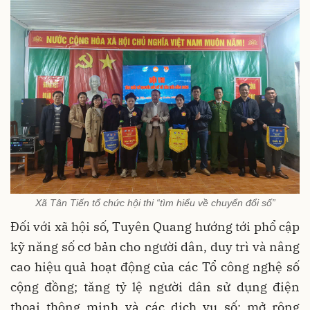
Xã Tân Tiến tổ chức hội thi “tìm hiểu về chuyển đổi số”
Đối với xã hội số, Tuyên Quang hướng tới phổ cập
kỹ năng số cơ bản cho người dân, duy trì và nâng
cao hiệu quả hoạt động của các Tổ công nghệ số
cộng đồng; tăng tỷ lệ người dân sử dụng điện
thoại thông minh và các dịch vụ số; mở rộng