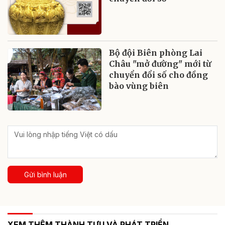
Bộ đội Biên phòng Lai
Châu "mở đường" mới từ
chuyển đổi số cho đồng
bào vùng biên
Gửi bình luận
XEM THÊM THÀNH TỰU VÀ PHÁT TRIỂN