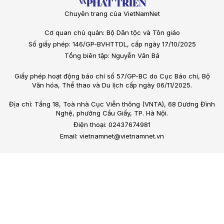
Chuyên trang của VietNamNet
Cơ quan chủ quản: Bộ Dân tộc và Tôn giáo
Số giấy phép: 146/GP-BVHTTDL, cấp ngày 17/10/2025
Tổng biên tập: Nguyễn Văn Bá
Giấy phép hoạt động báo chí số 57/GP-BC do Cục Báo chí, Bộ
Văn hóa, Thể thao và Du lịch cấp ngày 06/11/2025.
Địa chỉ: Tầng 18, Toà nhà Cục Viễn thông (VNTA), 68 Dương Đình
Nghệ, phường Cầu Giấy, TP. Hà Nội.
Điện thoại: 02437674981
Email: vietnamnet@vietnamnet.vn