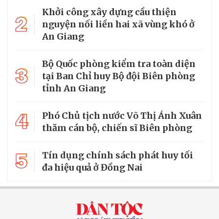
Khởi công xây dựng cầu thiện
2
nguyện nối liền hai xã vùng khó ở
An Giang
Bộ Quốc phòng kiểm tra toàn diện
3
tại Ban Chỉ huy Bộ đội Biên phòng
tỉnh An Giang
4
Phó Chủ tịch nước Võ Thị Ánh Xuân
thăm cán bộ, chiến sĩ Biên phòng
5
Tín dụng chính sách phát huy tối
đa hiệu quả ở Đồng Nai