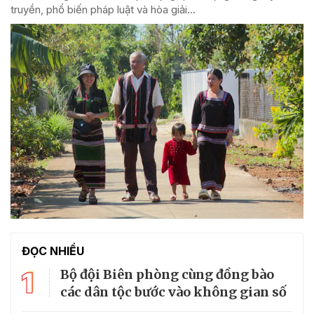
truyền, phổ biến pháp luật và hòa giải...
ĐỌC NHIỀU
1
Bộ đội Biên phòng cùng đồng bào
các dân tộc bước vào không gian số