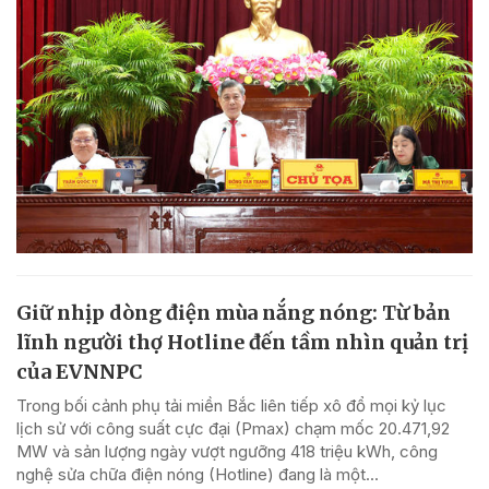
Giữ nhịp dòng điện mùa nắng nóng: Từ bản
lĩnh người thợ Hotline đến tầm nhìn quản trị
của EVNNPC
Trong bối cảnh phụ tải miền Bắc liên tiếp xô đổ mọi kỷ lục
lịch sử với công suất cực đại (Pmax) chạm mốc 20.471,92
MW và sản lượng ngày vượt ngưỡng 418 triệu kWh, công
nghệ sửa chữa điện nóng (Hotline) đang là một...