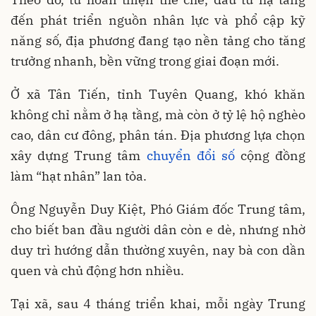
đến phát triển nguồn nhân lực và phổ cập kỹ
năng số, địa phương đang tạo nền tảng cho tăng
trưởng nhanh, bền vững trong giai đoạn mới.
Ở xã Tân Tiến, tỉnh Tuyên Quang, khó khăn
không chỉ nằm ở hạ tầng, mà còn ở tỷ lệ hộ nghèo
cao, dân cư đông, phân tán. Địa phương lựa chọn
xây dựng Trung tâm
chuyển đổi số
cộng đồng
làm “hạt nhân” lan tỏa.
Ông Nguyễn Duy Kiệt, Phó Giám đốc Trung tâm,
cho biết ban đầu người dân còn e dè, nhưng nhờ
duy trì hướng dẫn thường xuyên, nay bà con dần
quen và chủ động hơn nhiều.
Tại xã, sau 4 tháng triển khai, mỗi ngày Trung