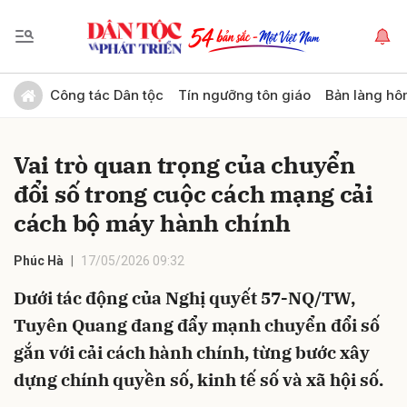
Gửi bình luận
Công tác Dân tộc
Tín ngưỡng tôn giáo
Bản làng hô
Vai trò quan trọng của chuyển
đổi số trong cuộc cách mạng cải
cách bộ máy hành chính
Phúc Hà
17/05/2026 09:32
Hủy
Gửi
Dưới tác động của Nghị quyết 57-NQ/TW,
Tuyên Quang đang đẩy mạnh chuyển đổi số
gắn với cải cách hành chính, từng bước xây
dựng chính quyền số, kinh tế số và xã hội số.