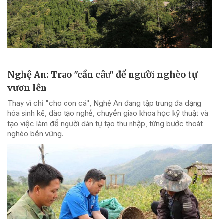
Nghệ An: Trao "cần câu" để người nghèo tự
vươn lên
Thay vì chỉ "cho con cá", Nghệ An đang tập trung đa dạng
hóa sinh kế, đào tạo nghề, chuyển giao khoa học kỹ thuật và
tạo việc làm để người dân tự tạo thu nhập, từng bước thoát
nghèo bền vững.