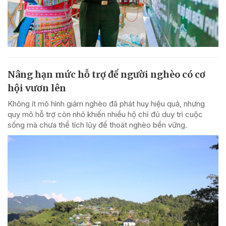
Nâng hạn mức hỗ trợ để người nghèo có cơ
hội vươn lên
Không ít mô hình giảm nghèo đã phát huy hiệu quả, nhưng
quy mô hỗ trợ còn nhỏ khiến nhiều hộ chỉ đủ duy trì cuộc
sống mà chưa thể tích lũy để thoát nghèo bền vững.