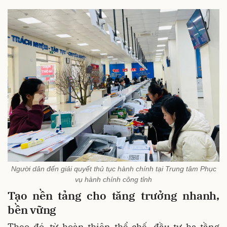
Người dân đến giải quyết thủ tục hành chính tại Trung tâm Phục
vụ hành chính công tỉnh
Tạo nền tảng cho tăng trưởng nhanh,
bền vững
Theo đó, từ hoàn thiện thể chế, đầu tư hạ tầng