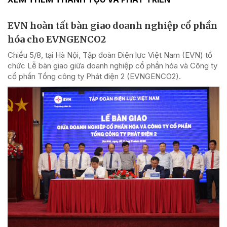
EVN hoàn tất bàn giao doanh nghiệp cổ phần
hóa cho EVNGENCO2
Chiều 5/8, tại Hà Nội, Tập đoàn Điện lực Việt Nam (EVN) tổ
chức Lễ bàn giao giữa doanh nghiệp cổ phần hóa và Công ty
cổ phần Tổng công ty Phát điện 2 (EVNGENCO2).