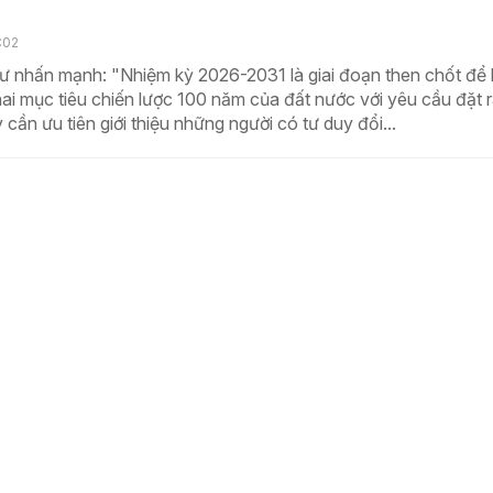
:02
ư nhấn mạnh: "Nhiệm kỳ 2026-2031 là giai đoạn then chốt để 
ai mục tiêu chiến lược 100 năm của đất nước với yêu cầu đặt r
y cần ưu tiên giới thiệu những người có tư duy đổi...