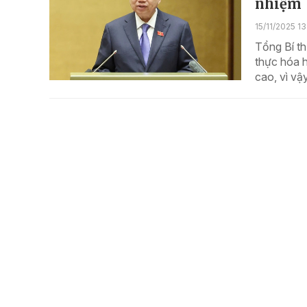
nhiệm
15/11/2025 13
Tổng Bí th
thực hóa h
cao, vì vậ