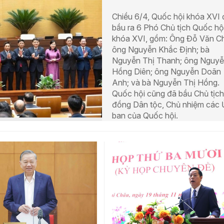
Chiều 6/4, Quốc hội khóa XVI 
bầu ra 6 Phó Chủ tịch Quốc hộ
khóa XVI, gồm: Ông Đỗ Văn Ch
ông Nguyễn Khắc Định; bà
Nguyễn Thị Thanh; ông Nguy
Hồng Diên; ông Nguyễn Doãn
Anh; và bà Nguyễn Thị Hồng.
Quốc hội cũng đã bầu Chủ tịch
đồng Dân tộc, Chủ nhiệm các 
ban của Quốc hội.