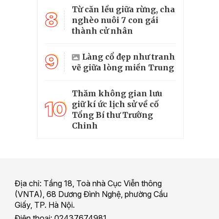
Từ căn lều giữa rừng, cha
8
nghèo nuôi 7 con gái
thành cử nhân
9
Làng cổ đẹp như tranh
vẽ giữa lòng miền Trung
Thăm không gian lưu
10
giữ kí ức lịch sử về cố
Tổng Bí thư Trường
Chinh
Địa chỉ: Tầng 18, Toà nhà Cục Viễn thông
(VNTA), 68 Dương Đình Nghệ, phường Cầu
Giấy, TP. Hà Nội.
Điện thoại: 02437674981