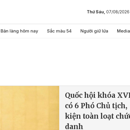
Thứ Sáu,
07/08/2026
Bản làng hôm nay
Sắc màu 54
Người giữ lửa
Media
Quốc hội khóa XV
có 6 Phó Chủ tịch,
kiện toàn loạt chứ
danh