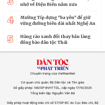
3
nhớ về Điện Biên năm xưa
4
Mường Típ dựng “ba yên” để giữ
vững đường biên dài nhất Nghệ An
5
Hàng rào xanh đổi thay bản làng
đồng bào dân tộc Thái
Chuyên trang của VietNamNet
Cơ quan chủ quản: Bộ Dân tộc và Tôn giáo
Số giấy phép: 146/GP-BVHTTDL, cấp ngày 17/10/2025
Tổng biên tập: Nguyễn Văn Bá
Giấy phép hoạt động báo chí số 57/GP-BC do Cục Báo chí, Bộ