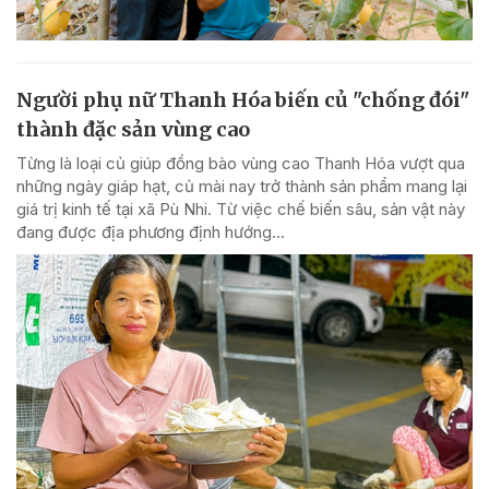
Người phụ nữ Thanh Hóa biến củ "chống đói"
thành đặc sản vùng cao
Từng là loại củ giúp đồng bào vùng cao Thanh Hóa vượt qua
những ngày giáp hạt, củ mài nay trở thành sản phẩm mang lại
giá trị kinh tế tại xã Pù Nhi. Từ việc chế biến sâu, sản vật này
đang được địa phương định hướng...