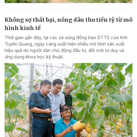
Không sợ thất bại, nông dân thu tiền tỷ từ mô
hình kinh tế
Thời gian gần đây, tại các xã vùng đồng bào DTTS của tỉnh
Tuyên Quang, ngày càng xuất hiện nhiều mô hình sản xuất
hiệu quả do người dân chủ động đầu tư, đổi mới tư duy và
ứng dụng khoa học kỹ thuật.