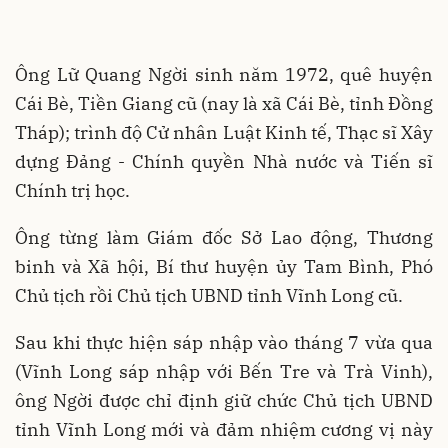
Ông Lữ Quang Ngời sinh năm 1972, quê huyện
Cái Bè, Tiền Giang cũ (nay là xã Cái Bè, tỉnh Đồng
Tháp); trình độ Cử nhân Luật Kinh tế, Thạc sĩ Xây
dựng Đảng - Chính quyền Nhà nước và Tiến sĩ
Chính trị học.
Ông từng làm Giám đốc Sở Lao động, Thương
binh và Xã hội, Bí thư huyện ủy Tam Bình, Phó
Chủ tịch rồi Chủ tịch UBND tỉnh Vĩnh Long cũ.
Sau khi thực hiện sáp nhập vào tháng 7 vừa qua
(Vĩnh Long sáp nhập với Bến Tre và Trà Vinh),
ông Ngời được chỉ định giữ chức Chủ tịch UBND
tỉnh Vĩnh Long mới và đảm nhiệm cương vị này