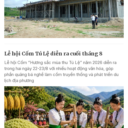
Lễ hội Cốm Tú Lệ diễn ra cuối tháng 8
Lễ hội Cốm “Hương sắc mùa thu Tú Lệ” năm 2026 diễn ra
trong hai ngày 22-23/8 với nhiều hoạt động văn hóa, góp
phần quảng bá nghề làm cốm truyền thống và phát triển du
lịch địa phương