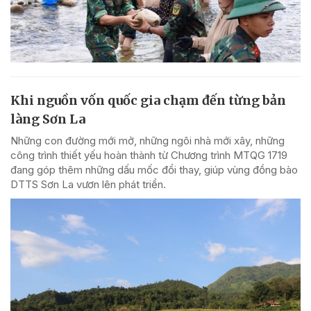
Khi nguồn vốn quốc gia chạm đến từng bản
làng Sơn La
Những con đường mới mở, những ngôi nhà mới xây, những
công trình thiết yếu hoàn thành từ Chương trình MTQG 1719
đang góp thêm những dấu mốc đổi thay, giúp vùng đồng bào
DTTS Sơn La vươn lên phát triển.