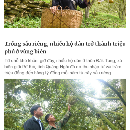
Trồng sầu riêng, nhiều hộ dân trở thành triệu
phú ở vùng biên
Từ chỗ khó khăn, giờ đây, nhiều hộ dân ở thôn Đăk Tang, xã
biên giới Rờ Kơi, tỉnh Quảng Ngãi đã có thu nhập từ vài trăm
triệu đồng đến hàng tỷ đồng mỗi năm từ cây sầu riêng.