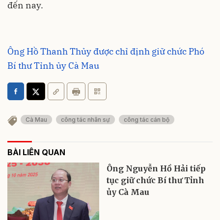
đến nay.
Ông Hồ Thanh Thủy được chỉ định giữ chức Phó
Bí thư Tỉnh ủy Cà Mau
Cà Mau
công tác nhân sự
công tác cán bộ
BÀI LIÊN QUAN
Ông Nguyễn Hồ Hải tiếp
tục giữ chức Bí thư Tỉnh
ủy Cà Mau