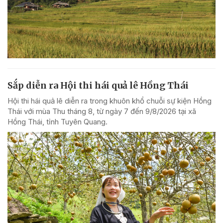
Sắp diễn ra Hội thi hái quả lê Hồng Thái
Hội thi hái quả lê diễn ra trong khuôn khổ chuỗi sự kiện Hồng
Thái với mùa Thu tháng 8, từ ngày 7 đến 9/8/2026 tại xã
Hồng Thái, tỉnh Tuyên Quang.