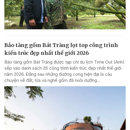
Bảo tàng gốm Bát Tràng lọt top công trình
kiến trúc đẹp nhất thế giới 2026
Bảo tàng gốm Bát Tràng được tạp chí du lịch Time Out (Anh)
xếp vào danh sách 26 công trình kiến trúc đẹp nhất thế giới
năm 2026. Đằng sau những đường cong hiện đại là câu
chuyện về đất, lửa và nghề gốm đã nuôi dưỡng...