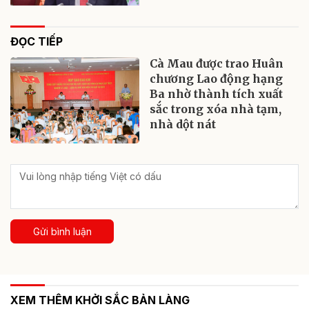
ĐỌC TIẾP
Cà Mau được trao Huân
chương Lao động hạng
Ba nhờ thành tích xuất
sắc trong xóa nhà tạm,
nhà dột nát
Gửi bình luận
XEM THÊM KHỞI SẮC BẢN LÀNG