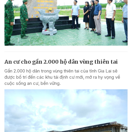
An cư cho gần 2.000 hộ dân vùng thiên tai
Gần 2.000 hộ dân trong vùng thiên tai của tỉnh Gia Lai sẽ
được bố trí đến các khu tái định cư mới, mở ra hy vọng về
cuộc sống an cư, bền vững.