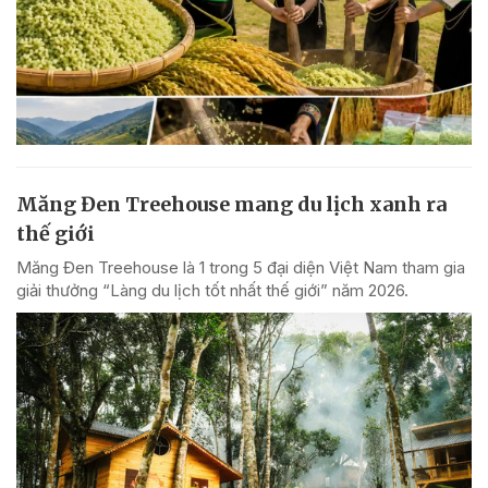
Măng Đen Treehouse mang du lịch xanh ra
thế giới
Măng Đen Treehouse là 1 trong 5 đại diện Việt Nam tham gia
giải thưởng “Làng du lịch tốt nhất thế giới” năm 2026.