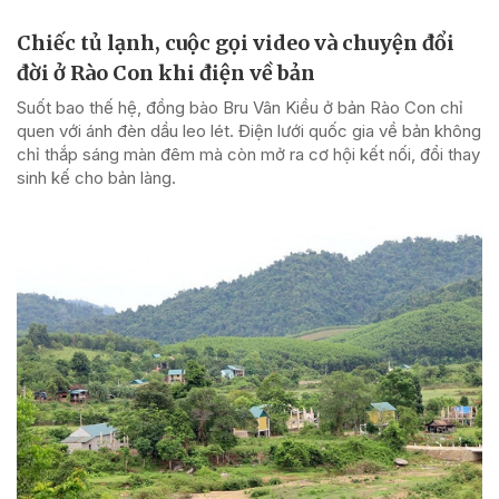
Chiếc tủ lạnh, cuộc gọi video và chuyện đổi
đời ở Rào Con khi điện về bản
Suốt bao thế hệ, đồng bào Bru Vân Kiều ở bản Rào Con chỉ
quen với ánh đèn dầu leo lét. Điện lưới quốc gia về bản không
chỉ thắp sáng màn đêm mà còn mở ra cơ hội kết nối, đổi thay
sinh kế cho bản làng.