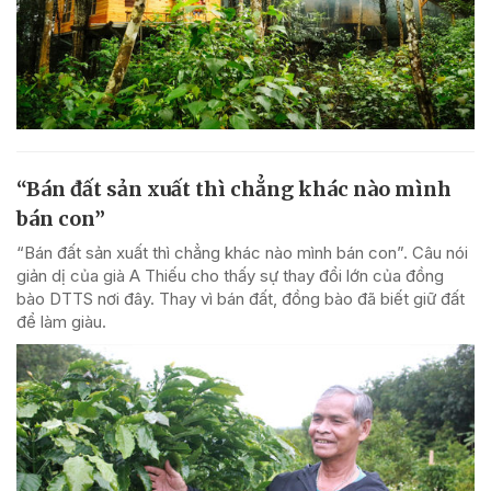
“Bán đất sản xuất thì chẳng khác nào mình
bán con”
“Bán đất sản xuất thì chẳng khác nào mình bán con”. Câu nói
giản dị của già A Thiếu cho thấy sự thay đổi lớn của đồng
bào DTTS nơi đây. Thay vì bán đất, đồng bào đã biết giữ đất
để làm giàu.