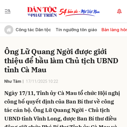
Gửi bình luận
Công tác Dân tộc
Tín ngưỡng tôn giáo
Bản làng hô
Ông Lữ Quang Ngời được giới
thiệu để bầu làm Chủ tịch UBND
tỉnh Cà Mau
Như Tâm
17/11/2025 10:22
Hủy
Gửi
Ngày 17/11, Tỉnh ủy Cà Mau tổ chức Hội nghị
công bố quyết định của Ban Bí thư về công
tác cán bộ. Ông Lữ Quang Ngời - Chủ tịch
UBND tỉnh Vĩnh Long, được Ban Bí thư điều