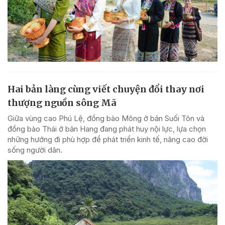
Hai bản làng cùng viết chuyện đổi thay nơi
thượng nguồn sông Mã
Giữa vùng cao Phú Lệ, đồng bào Mông ở bản Suối Tôn và
đồng bào Thái ở bản Hang đang phát huy nội lực, lựa chọn
những hướng đi phù hợp để phát triển kinh tế, nâng cao đời
sống người dân.