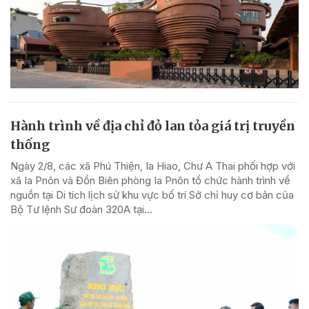
Hành trình về địa chỉ đỏ lan tỏa giá trị truyền
thống
Ngày 2/8, các xã Phú Thiện, Ia Hiao, Chư A Thai phối hợp với
xã Ia Pnôn và Đồn Biên phòng Ia Pnôn tổ chức hành trình về
nguồn tại Di tích lịch sử khu vực bố trí Sở chỉ huy cơ bản của
Bộ Tư lệnh Sư đoàn 320A tại...