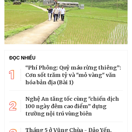
ĐỌC NHIỀU
“Phí Phông: Quỷ máu rừng thiêng”:
1
Cơn sốt trăm tỷ và "mỏ vàng" văn
hóa bản địa (Bài 1)
Nghệ An tăng tốc cùng "chiến dịch
2
100 ngày đêm cao điểm” dựng
trường nội trú vùng biên
Tháng 5 ở Vũng Chùa - Đảo Yến,