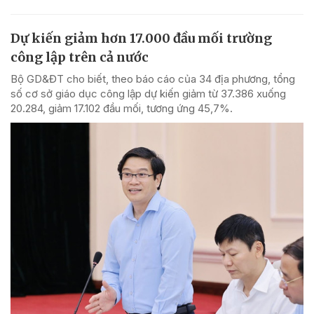
Dự kiến giảm hơn 17.000 đầu mối trường
công lập trên cả nước
Bộ GD&ĐT cho biết, theo báo cáo của 34 địa phương, tổng
số cơ sở giáo dục công lập dự kiến giảm từ 37.386 xuống
20.284, giảm 17.102 đầu mối, tương ứng 45,7%.