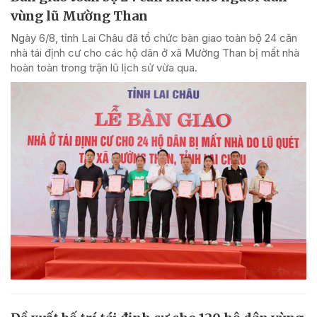
vùng lũ Mường Than
Ngày 6/8, tỉnh Lai Châu đã tổ chức bàn giao toàn bộ 24 căn
nhà tái định cư cho các hộ dân ở xã Mường Than bị mất nhà
hoàn toàn trong trận lũ lịch sử vừa qua.