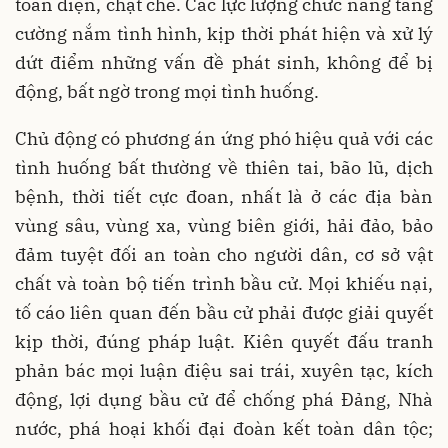
toàn diện, chặt chẽ. Các lực lượng chức năng tăng
cường nắm tình hình, kịp thời phát hiện và xử lý
dứt điểm những vấn đề phát sinh, không để bị
động, bất ngờ trong mọi tình huống.
Chủ động có phương án ứng phó hiệu quả với các
tình huống bất thường về thiên tai, bão lũ, dịch
bệnh, thời tiết cực đoan, nhất là ở các địa bàn
vùng sâu, vùng xa, vùng biên giới, hải đảo, bảo
đảm tuyệt đối an toàn cho người dân, cơ sở vật
chất và toàn bộ tiến trình bầu cử. Mọi khiếu nại,
tố cáo liên quan đến bầu cử phải được giải quyết
kịp thời, đúng pháp luật. Kiên quyết đấu tranh
phản bác mọi luận điệu sai trái, xuyên tạc, kích
động, lợi dụng bầu cử để chống phá Đảng, Nhà
nước, phá hoại khối đại đoàn kết toàn dân tộc;