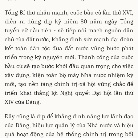
Tổng Bí thư nhấn mạnh, cuộc bầu cử lần thứ XVI,
diễn ra đúng dịp kỷ niệm 80 năm ngày Tổng
tuyển cử đầu tiên - sẽ tiếp nối mạch nguồn dân
chủ của đất nước, khẳng định sức mạnh đại đoàn
kết toàn dân tộc đưa đất nước vững bước phát
triển trong kỷ nguyên mới. Thành công của cuộc
bầu cử sẽ tạo bước khởi đầu quan trọng cho việc
xây dựng, kiện toàn bộ máy Nhà nước nhiệm kỳ
mới, tạo nền tảng chính trị-xã hội vững chắc để
triển khai thắng lợi Nghị quyết Đại hội lần thứ
XIV của Đảng.
Đây cũng là dịp để khẳng định năng lực lãnh đạo
của Đảng, hiệu lực quản lý của Nhà nước và hiệu
quả hoạt động của hệ thống chính trị trong bối