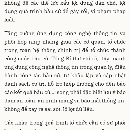
không để các thế lực xấu lợi dụng dân chủ, lợi
dụng quá trình bầu cử để gây rối, vi phạm pháp
luật.
Tăng cường ứng dụng công nghệ thông tin và
phối hợp nhịp nhàng giữa các cơ quan, tổ chức
trong toàn hệ thống chính trị để tổ chức thành
công cuộc bầu cử, Tổng Bí thư chỉ rõ, đẩy mạnh
ứng dụng công nghệ thông tin trong quản lý, điều
hành công tác bầu cử, từ khâu lập và cập nhật
danh sách cử tri, hỗ trợ hiệp thương cho đến báo
cáo kết quả bầu cử…; song phải đặc biệt lưu ý bảo
đảm an toàn, an ninh mạng và bảo mật thông tin,
không để xảy ra sai sót, lộ lọt dữ liệu.
Các khâu trong quá trình tổ chức cần có sự phối