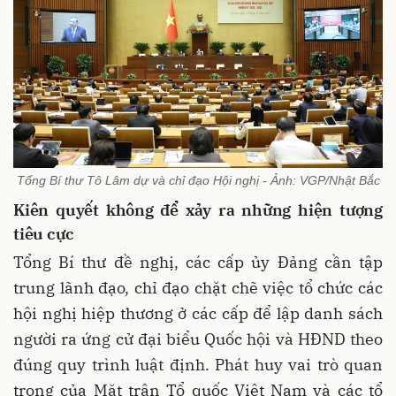
Tổng Bí thư Tô Lâm dự và chỉ đạo Hội nghị - Ảnh: VGP/Nhật Bắc
Kiên quyết không để xảy ra những hiện tượng
tiêu cực
Tổng Bí thư đề nghị, các cấp ủy Đảng cần tập
trung lãnh đạo, chỉ đạo chặt chẽ việc tổ chức các
hội nghị hiệp thương ở các cấp để lập danh sách
người ra ứng cử đại biểu Quốc hội và HĐND theo
đúng quy trình luật định. Phát huy vai trò quan
trọng của Mặt trận Tổ quốc Việt Nam và các tổ