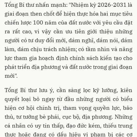
Tổng Bí thư nhấn mạnh: "Nhiệm kỳ 2026-2031 là
giai đoạn then chốt để hiện thực hóa hai mục tiêu
chiến lược 100 năm của đất nước với yêu cầu đặt
ra rất cao, vì vậy cần ưu tiên giới thiệu những
người có tư duy đổi mới, dám nghĩ, dám nói, dám
làm, dám chịu trách nhiệm; có tầm nhìn và năng
lực tham gia hoạch định chính sách kiến tạo cho
phát triển địa phương và đất nước trong giai đoạn
mới".
Tổng Bí thư lưu ý, cần sàng lọc kỹ lưỡng, kiên
quyết loại bỏ ngay từ đầu những người có biểu
hiện cơ hội chính trị, tham vọng quyền lực, bảo
thủ, tư tưởng bè phái, cục bộ, địa phương. Những
cá nhân có uy tín thấp, đạo đức kém, thiếu trung
thực hoặc đang có dấu hiệu vi phạm bị các cơ