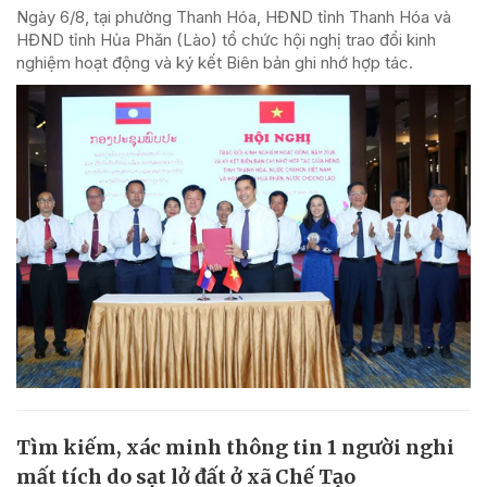
Ngày 6/8, tại phường Thanh Hóa, HĐND tỉnh Thanh Hóa và
HĐND tỉnh Hủa Phăn (Lào) tổ chức hội nghị trao đổi kinh
nghiệm hoạt động và ký kết Biên bản ghi nhớ hợp tác.
Tìm kiếm, xác minh thông tin 1 người nghi
mất tích do sạt lở đất ở xã Chế Tạo