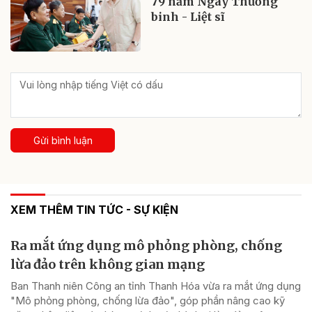
79 năm Ngày Thương
binh - Liệt sĩ
Gửi bình luận
XEM THÊM TIN TỨC - SỰ KIỆN
Ra mắt ứng dụng mô phỏng phòng, chống
lừa đảo trên không gian mạng
Ban Thanh niên Công an tỉnh Thanh Hóa vừa ra mắt ứng dụng
"Mô phỏng phòng, chống lừa đảo", góp phần nâng cao kỹ