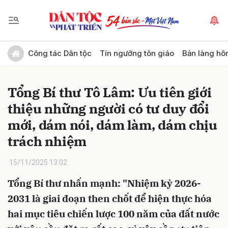
Gửi bình luận
Công tác Dân tộc
Tín ngưỡng tôn giáo
Bản làng hô
Tổng Bí thư Tô Lâm: Ưu tiên giới
thiệu những người có tư duy đổi
mới, dám nói, dám làm, dám chịu
trách nhiệm
Hủy
Gửi
15/11/2025 13:02
Tổng Bí thư nhấn mạnh: "Nhiệm kỳ 2026-
2031 là giai đoạn then chốt để hiện thực hóa
hai mục tiêu chiến lược 100 năm của đất nước