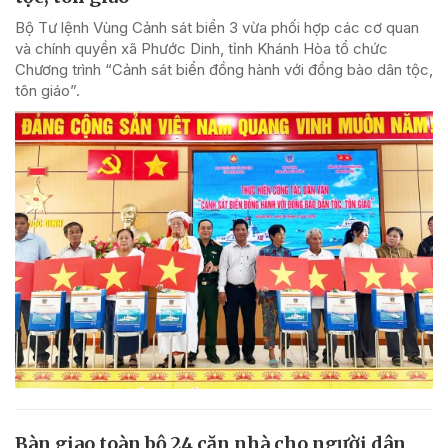
Bộ Tư lệnh Vùng Cảnh sát biển 3 vừa phối hợp các cơ quan
và chính quyền xã Phước Dinh, tỉnh Khánh Hòa tổ chức
Chương trình “Cảnh sát biển đồng hành với đồng bào dân tộc,
tôn giáo”.
Bàn giao toàn bộ 24 căn nhà cho người dân