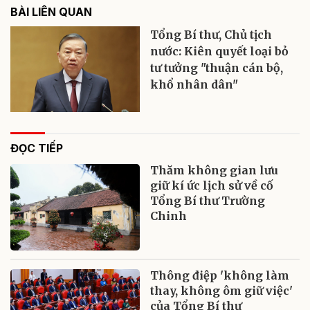
BÀI LIÊN QUAN
Tổng Bí thư, Chủ tịch
nước: Kiên quyết loại bỏ
tư tưởng "thuận cán bộ,
khổ nhân dân"
ĐỌC TIẾP
Thăm không gian lưu
giữ kí ức lịch sử về cố
Tổng Bí thư Trường
Chinh
Thông điệp 'không làm
thay, không ôm giữ việc'
của Tổng Bí thư