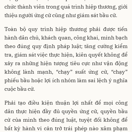
chức thành viên trong quá trình hiệp thương, giới
thiệu người ứng cử cũng như giám sát bầu cử.
Toàn bộ quy trình hiệp thương phải được tiến
hành dân chủ, khách quan, công khai, minh bạch
theo đúng quy định pháp luật; tăng cường kiểm
tra, giám sát việc thực hiện, kiên quyết không để
xảy ra những hiện tượng tiêu cực như vận động
không lành mạnh, “chạy” suất ứng cử, “chạy”
phiếu bầu hoặc lợi ích nhóm làm sai lệch ý nghĩa
cuộc bầu cử.
Phải tạo điều kiện thuận lợi nhất để mọi công
dân thực hiện đầy đủ quyền ứng cử, quyền bầu
cử của mình theo đúng luật, tuyệt đối không để
bất kỳ hành vi cản trở trái phép nào xâm phạm