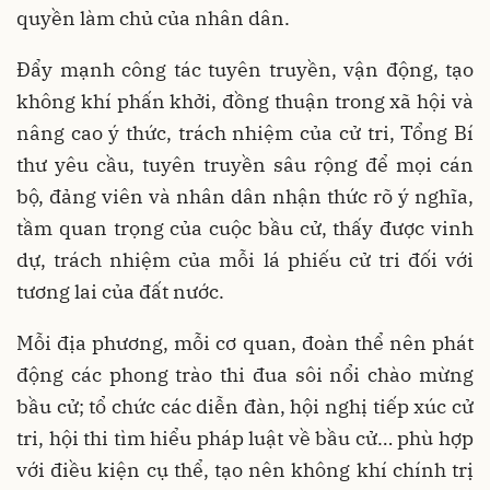
quyền làm chủ của nhân dân.
Đẩy mạnh công tác tuyên truyền, vận động, tạo
không khí phấn khởi, đồng thuận trong xã hội và
nâng cao ý thức, trách nhiệm của cử tri, Tổng Bí
thư yêu cầu, tuyên truyền sâu rộng để mọi cán
bộ, đảng viên và nhân dân nhận thức rõ ý nghĩa,
tầm quan trọng của cuộc bầu cử, thấy được vinh
dự, trách nhiệm của mỗi lá phiếu cử tri đối với
tương lai của đất nước.
Mỗi địa phương, mỗi cơ quan, đoàn thể nên phát
động các phong trào thi đua sôi nổi chào mừng
bầu cử; tổ chức các diễn đàn, hội nghị tiếp xúc cử
tri, hội thi tìm hiểu pháp luật về bầu cử… phù hợp
với điều kiện cụ thể, tạo nên không khí chính trị