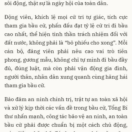
sôi động, thật sự là ngày hội của toàn dân.
Động viên, khích lệ mọi cử tri tự giác, tích cực
tham gia bầu cử, phấn đấu đạt tỷ lệ cử tri đi bầu
cao nhất, thể hiện tinh thần trách nhiệm đối với
đất nước, không phải là “bỏ phiếu cho xong”. Mỗi
cán bộ, đảng viên phải nêu cao vai trò tiên
phong, gương mẫu, không chỉ tự mình đi bầu đầy
đủ, đúng luật, mà còn phải vận động gia đình,
người thân, nhân dân xung quanh cùng hăng hái
tham gia bầu cử.
Bảo đảm an ninh chính trị, trật tự an toàn xã hội
và xử lý kịp thời các vấn đề trong bầu cử, Tổng Bí
thư nhấn mạnh, công tác bảo vệ an ninh, an toàn
bầu cử phải được chuẩn bị một cách chủ động,