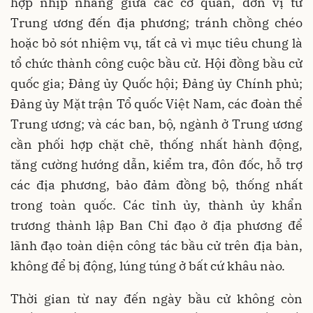
hợp nhịp nhàng giữa các cơ quan, đơn vị từ
Trung ương đến địa phương; tránh chồng chéo
hoặc bỏ sót nhiệm vụ, tất cả vì mục tiêu chung là
tổ chức thành công cuộc bầu cử. Hội đồng bầu cử
quốc gia; Đảng ủy Quốc hội; Đảng ủy Chính phủ;
Đảng ủy Mặt trận Tổ quốc Việt Nam, các đoàn thể
Trung ương; và các ban, bộ, ngành ở Trung ương
cần phối hợp chặt chẽ, thống nhất hành động,
tăng cường hướng dẫn, kiểm tra, đôn đốc, hỗ trợ
các địa phương, bảo đảm đồng bộ, thống nhất
trong toàn quốc. Các tỉnh ủy, thành ủy khẩn
trương thành lập Ban Chỉ đạo ở địa phương để
lãnh đạo toàn diện công tác bầu cử trên địa bàn,
không để bị động, lúng túng ở bất cứ khâu nào.
Thời gian từ nay đến ngày bầu cử không còn