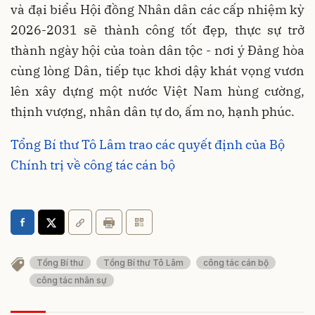
và đại biểu Hội đồng Nhân dân các cấp nhiệm kỳ
2026-2031 sẽ thành công tốt đẹp, thực sự trở
thành ngày hội của toàn dân tộc - nơi ý Đảng hòa
cùng lòng Dân, tiếp tục khơi dậy khát vọng vươn
lên xây dựng một nước Việt Nam hùng cường,
thịnh vượng, nhân dân tự do, ấm no, hạnh phúc.
Tổng Bí thư Tô Lâm trao các quyết định của Bộ
Chính trị về công tác cán bộ
Tổng Bí thư
Tổng Bí thư Tô Lâm
công tác cán bộ
công tác nhân sự