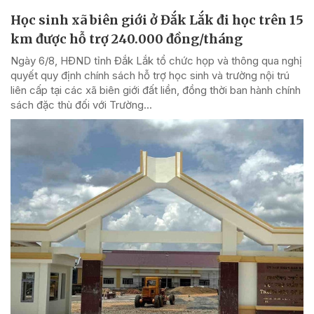
Học sinh xã biên giới ở Đắk Lắk đi học trên 15
km được hỗ trợ 240.000 đồng/tháng
Ngày 6/8, HĐND tỉnh Đắk Lắk tổ chức họp và thông qua nghị
quyết quy định chính sách hỗ trợ học sinh và trường nội trú
liên cấp tại các xã biên giới đất liền, đồng thời ban hành chính
sách đặc thù đối với Trường...