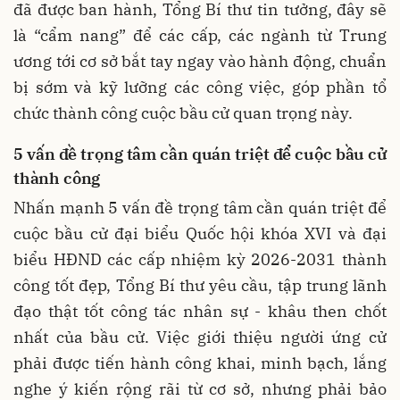
đã được ban hành, Tổng Bí thư tin tưởng, đây sẽ
là “cẩm nang” để các cấp, các ngành từ Trung
ương tới cơ sở bắt tay ngay vào hành động, chuẩn
bị sớm và kỹ lưỡng các công việc, góp phần tổ
chức thành công cuộc bầu cử quan trọng này.
5 vấn đề trọng tâm cần quán triệt để cuộc bầu cử
thành công
Nhấn mạnh 5 vấn đề trọng tâm cần quán triệt để
cuộc bầu cử đại biểu Quốc hội khóa XVI và đại
biểu HĐND các cấp nhiệm kỳ 2026-2031 thành
công tốt đẹp, Tổng Bí thư yêu cầu, tập trung lãnh
đạo thật tốt công tác nhân sự - khâu then chốt
nhất của bầu cử. Việc giới thiệu người ứng cử
phải được tiến hành công khai, minh bạch, lắng
nghe ý kiến rộng rãi từ cơ sở, nhưng phải bảo