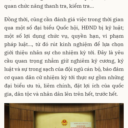
quan chức năng thanh tra, kiểm tra...
Đồng thời, cũng cần đánh giá việc trong thời gian
qua một số đại biểu Quốc hội, HĐND bị kỷ luật;
một số lợi dụng chức vụ, quyền hạn, vi phạm
pháp luật…, từ đó rút kinh nghiệm để lựa chọn
giới thiệu nhân sự cho nhiệm kỳ tới. Đây là yêu
cầu quan trọng nhằm giữ nghiêm kỷ cương, kỷ
luật và sự trong sạch của đội ngũ cán bộ, bảo đảm
cơ quan dân cử nhiệm kỳ tới thực sự gồm những
đại biểu ưu tú, liêm chính, đặt lợi ích của quốc
gia, dân tộc và nhân dân lên trên hết, trước hết.