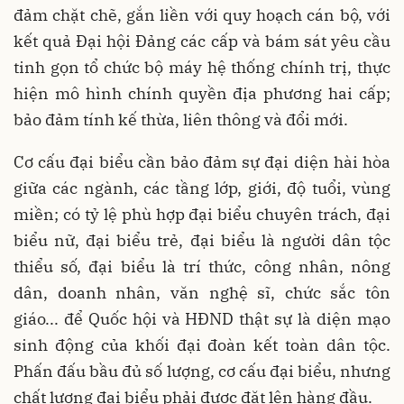
đảm chặt chẽ, gắn liền với quy hoạch cán bộ, với
kết quả Đại hội Đảng các cấp và bám sát yêu cầu
tinh gọn tổ chức bộ máy hệ thống chính trị, thực
hiện mô hình chính quyền địa phương hai cấp;
bảo đảm tính kế thừa, liên thông và đổi mới.
Cơ cấu đại biểu cần bảo đảm sự đại diện hài hòa
giữa các ngành, các tầng lớp, giới, độ tuổi, vùng
miền; có tỷ lệ phù hợp đại biểu chuyên trách, đại
biểu nữ, đại biểu trẻ, đại biểu là người dân tộc
thiểu số, đại biểu là trí thức, công nhân, nông
dân, doanh nhân, văn nghệ sĩ, chức sắc tôn
giáo... để Quốc hội và HĐND thật sự là diện mạo
sinh động của khối đại đoàn kết toàn dân tộc.
Phấn đấu bầu đủ số lượng, cơ cấu đại biểu, nhưng
chất lượng đại biểu phải được đặt lên hàng đầu.