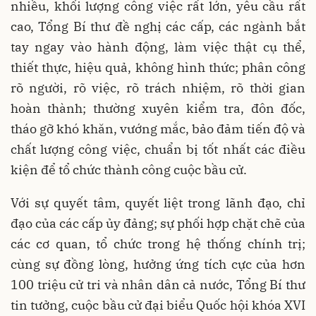
nhiều, khối lượng công việc rất lớn, yêu cầu rất
cao, Tổng Bí thư đề nghị các cấp, các ngành bắt
tay ngay vào hành động, làm việc thật cụ thể,
thiết thực, hiệu quả, không hình thức; phân công
rõ người, rõ việc, rõ trách nhiệm, rõ thời gian
hoàn thành; thường xuyên kiểm tra, đôn đốc,
tháo gỡ khó khăn, vướng mắc, bảo đảm tiến độ và
chất lượng công việc, chuẩn bị tốt nhất các điều
kiện để tổ chức thành công cuộc bầu cử.
Với sự quyết tâm, quyết liệt trong lãnh đạo, chỉ
đạo của các cấp ủy đảng; sự phối hợp chặt chẽ của
các cơ quan, tổ chức trong hệ thống chính trị;
cùng sự đồng lòng, hưởng ứng tích cực của hơn
100 triệu cử tri và nhân dân cả nước, Tổng Bí thư
tin tưởng, cuộc bầu cử đại biểu Quốc hội khóa XVI