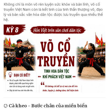
Không chỉ là môn võ rèn luyện sức khỏe và bản lĩnh, võ cổ
truyền Việt Nam còn là kết tinh của tinh thần thượng võ, đạo
lý và bản sắc văn hóa dân tộc được lưu truyền qua nhiều thế
hệ.
Cà kheo - Bước chân của miền biển