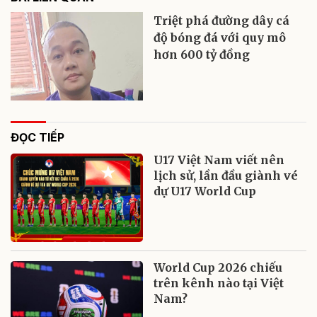
Triệt phá đường dây cá
độ bóng đá với quy mô
hơn 600 tỷ đồng
ĐỌC TIẾP
U17 Việt Nam viết nên
lịch sử, lần đầu giành vé
dự U17 World Cup
World Cup 2026 chiếu
trên kênh nào tại Việt
Nam?