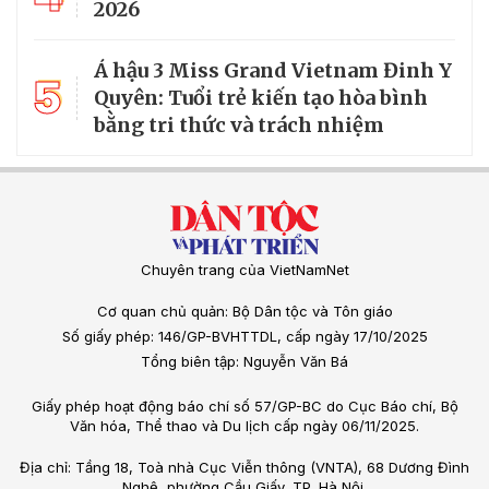
2026
Á hậu 3 Miss Grand Vietnam Đinh Y
5
Quyên: Tuổi trẻ kiến tạo hòa bình
bằng tri thức và trách nhiệm
Chuyên trang của VietNamNet
Cơ quan chủ quản: Bộ Dân tộc và Tôn giáo
Số giấy phép: 146/GP-BVHTTDL, cấp ngày 17/10/2025
Tổng biên tập: Nguyễn Văn Bá
Giấy phép hoạt động báo chí số 57/GP-BC do Cục Báo chí, Bộ
Văn hóa, Thể thao và Du lịch cấp ngày 06/11/2025.
Địa chỉ: Tầng 18, Toà nhà Cục Viễn thông (VNTA), 68 Dương Đình
Nghệ, phường Cầu Giấy, TP. Hà Nội.