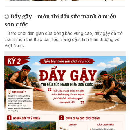
Đẩy gậy - môn thi đấu sức mạnh ở miền
sơn cước
Từ trò chơi dân gian của đồng bào vùng cao, đẩy gậy đã trở
thành môn thể thao dân tộc mang đậm tinh thần thượng võ
Việt Nam.