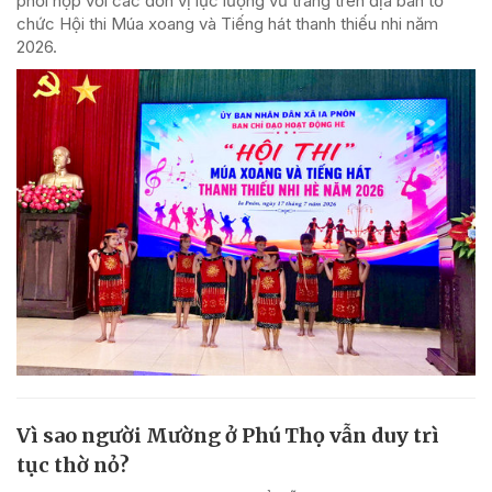
phối hợp với các đơn vị lực lượng vũ trang trên địa bàn tổ
chức Hội thi Múa xoang và Tiếng hát thanh thiếu nhi năm
2026.
Vì sao người Mường ở Phú Thọ vẫn duy trì
tục thờ nỏ?