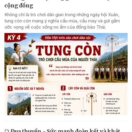
cộng đồng
Không chỉ là trò chơi dân gian trong những ngày hội Xuân,
tung còn còn mang ý nghĩa cầu mùa, cầu may và gửi gắm
ước vọng về cuộc sống no ấm của đồng bào Thái.
Đua thuyền - Sức mạnh đoàn kết và khát