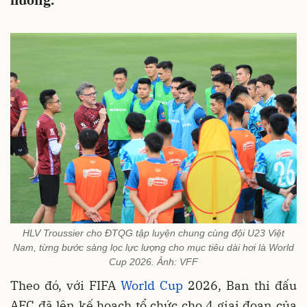
hưởng.
HLV Troussier cho ĐTQG tập luyện chung cùng đội U23 Việt
Nam, từng bước sàng lọc lực lượng cho mục tiêu dài hơi là World
Cup 2026. Ảnh: VFF
Theo đó, với FIFA
World Cup
2026, Ban thi đấu
AFC đã lên kế hoạch tổ chức cho 4 giai đoạn của