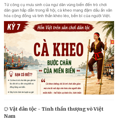
Từ công cụ mưu sinh của ngư dân vùng biển đến trò chơi
dân gian hấp dẫn trong lễ hội, cà kheo mang đậm dấu ấn văn
hóa cộng đồng và tinh thần khéo léo, bền bỉ của người Việt.
Vật dân tộc - Tinh thần thượng võ Việt
Nam