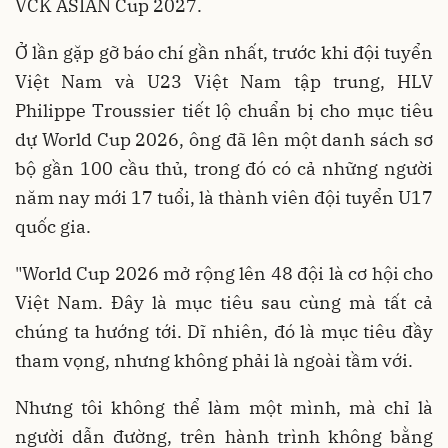
VCK ASIAN Cup 2027.
Ở lần gặp gỡ báo chí gần nhất, trước khi đội tuyển
Việt Nam và U23 Việt Nam tập trung, HLV
Philippe Troussier tiết lộ chuẩn bị cho mục tiêu
dự World Cup 2026, ông đã lên một danh sách sơ
bộ gần 100 cầu thủ, trong đó có cả những người
năm nay mới 17 tuổi, là thành viên đội tuyển U17
quốc gia.
"World Cup 2026 mở rộng lên 48 đội là cơ hội cho
Việt Nam. Đây là mục tiêu sau cùng mà tất cả
chúng ta hướng tới. Dĩ nhiên, đó là mục tiêu đầy
tham vọng, nhưng không phải là ngoài tầm với.
Nhưng tôi không thể làm một mình, mà chỉ là
người dẫn đường, trên hành trình không bằng