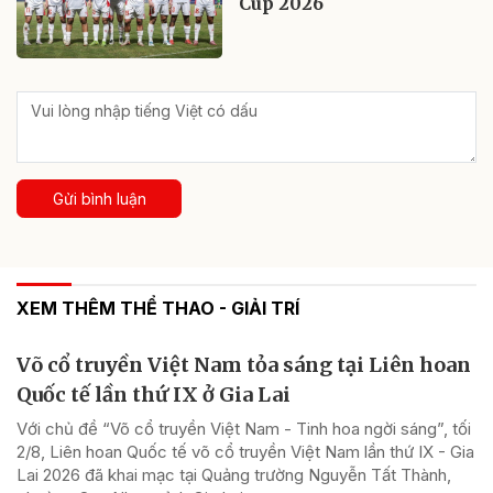
Cup 2026
Gửi bình luận
XEM THÊM THỂ THAO - GIẢI TRÍ
Võ cổ truyền Việt Nam tỏa sáng tại Liên hoan
Quốc tế lần thứ IX ở Gia Lai
Với chủ đề “Võ cổ truyền Việt Nam - Tinh hoa ngời sáng”, tối
2/8, Liên hoan Quốc tế võ cổ truyền Việt Nam lần thứ IX - Gia
Lai 2026 đã khai mạc tại Quảng trường Nguyễn Tất Thành,