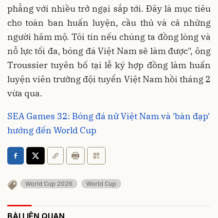
phẳng với nhiều trở ngại sắp tới. Đây là mục tiêu
cho toàn ban huấn luyện, cầu thủ và cả những
người hâm mộ. Tôi tin nếu chúng ta đồng lòng và
nỗ lực tối đa, bóng đá Việt Nam sẽ làm được", ông
Troussier tuyên bố tại lễ ký hợp đồng làm huấn
luyện viên trưởng đội tuyển Việt Nam hồi tháng 2
vừa qua.
SEA Games 32: Bóng đá nữ Việt Nam và 'bàn đạp'
hướng đến World Cup
World Cup 2026
World Cup
BÀI LIÊN QUAN