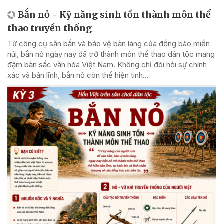
Bắn nỏ - Kỹ năng sinh tồn thành môn thể
thao truyền thống
Từ công cụ săn bắn và bảo vệ bản làng của đồng bào miền
núi, bắn nỏ ngày nay đã trở thành môn thể thao dân tộc mang
đậm bản sắc văn hóa Việt Nam. Không chỉ đòi hỏi sự chính
xác và bản lĩnh, bắn nỏ còn thể hiện tinh...