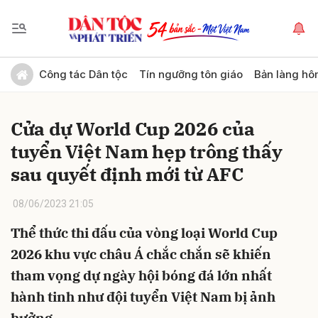
Gửi bình luận
Công tác Dân tộc
Tín ngưỡng tôn giáo
Bản làng hô
Cửa dự World Cup 2026 của
tuyển Việt Nam hẹp trông thấy
sau quyết định mới từ AFC
08/06/2023 21:05
Hủy
Gửi
Thể thức thi đấu của vòng loại World Cup
2026 khu vực châu Á chắc chắn sẽ khiến
tham vọng dự ngày hội bóng đá lớn nhất
hành tinh như đội tuyển Việt Nam bị ảnh