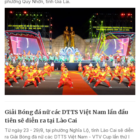
phường Quy Nhơn, tỉnh Gia Lai.
Giải Bóng đá nữ các DTTS Việt Nam lần đầu
tiên sẽ diễn ra tại Lào Cai
Từ ngày 23 - 29/8, tại phường Nghĩa Lộ, tỉnh Lào Cai sẽ diễn
ra Giải Bóng đá nữ các DTTS Việt Nam - VTV Cup lần thứ I