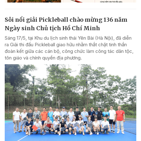
Sôi nổi giải Pickleball chào mừng 136 năm
Ngày sinh Chủ tịch Hồ Chí Minh
Sáng 17/5, tại Khu du lịch sinh thái Yên Bài (Hà Nội), đã diễn
ra Giải thi đấu Pickleball giao hữu nhằm thắt chặt tinh thần
đoàn kết giữa các cán bộ, công chức làm công tác dân tộc,
tôn giáo và chính quyền địa phương.