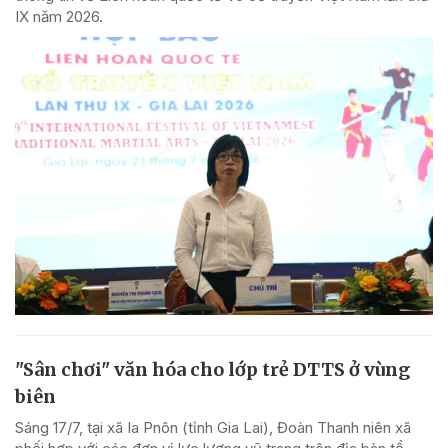
IX năm 2026.
"Sân chơi" văn hóa cho lớp trẻ DTTS ở vùng
biên
Sáng 17/7, tại xã Ia Pnôn (tỉnh Gia Lai), Đoàn Thanh niên xã