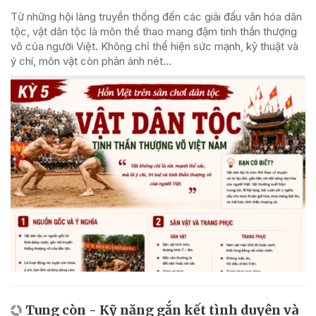
Từ những hội làng truyền thống đến các giải đấu văn hóa dân
tộc, vật dân tộc là môn thể thao mang đậm tinh thần thượng
võ của người Việt. Không chỉ thể hiện sức mạnh, kỹ thuật và
ý chí, môn vật còn phản ánh nét...
Tung còn - Kỹ năng gắn kết tình duyên và