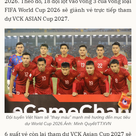
2026. Theo đó, 18 đội lọt vào vòng 3 của vòng loại
FIFA World Cup 2026 sẽ giành vé trực tiếp tham
dự VCK ASIAN Cup 2027.
Đội tuyển Việt Nam sẽ "thay máu" mạnh mẽ hướng đến mục tiêu
dự World Cup 2026.Ảnh: Minh Quyết/TTXVN
6 suất vé còn lại tham dự VCK Asian Cup 2027 sẽ