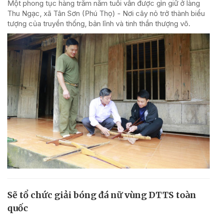
Một phong tục hàng trăm năm tuổi vẫn được gìn giữ ở làng
Thu Ngạc, xã Tân Sơn (Phú Thọ) - Nơi cây nỏ trở thành biểu
tượng của truyền thống, bản lĩnh và tinh thần thượng võ.
Sẽ tổ chức giải bóng đá nữ vùng DTTS toàn
quốc