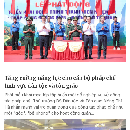
Tăng cường năng lực cho cán bộ pháp chế
lĩnh vực dân tộc và tôn giáo
Phát biểu khai mạc lớp tập huấn một số nghiệp vụ về công
tác pháp chế, Thứ trưởng Bộ Dân tộc và Tôn giáo Nông Thị
Hà nhấn mạnh vai trò quan trọng của công tác pháp chế như
một "gốc", "bệ phóng" cho hoạt động quản...