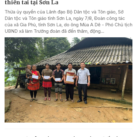
thiên tai tại Sơn La
Thừa ủy quyền của Lãnh đạo Bộ Dân tộc và Tôn giáo, Sở
Dân tộc và Tôn giáo tỉnh Sơn La, ngày 7/8, Đoàn công tác
của xã Gia Phù, tỉnh Sơn La, do ông Mùa A Dê - Phó Chủ tịch
UBND xã làm Trưởng đoàn đã đến thăm, động...