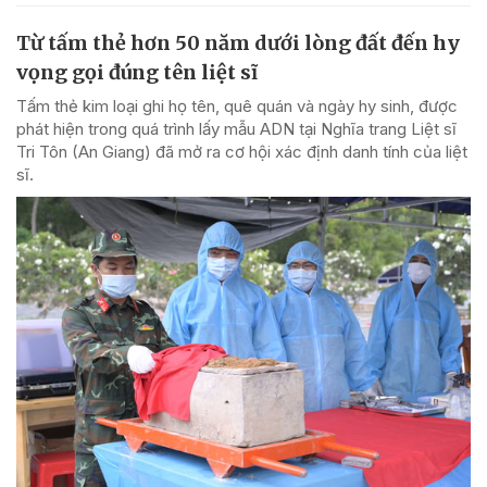
Từ tấm thẻ hơn 50 năm dưới lòng đất đến hy
vọng gọi đúng tên liệt sĩ
Tấm thẻ kim loại ghi họ tên, quê quán và ngày hy sinh, được
phát hiện trong quá trình lấy mẫu ADN tại Nghĩa trang Liệt sĩ
Tri Tôn (An Giang) đã mở ra cơ hội xác định danh tính của liệt
sĩ.