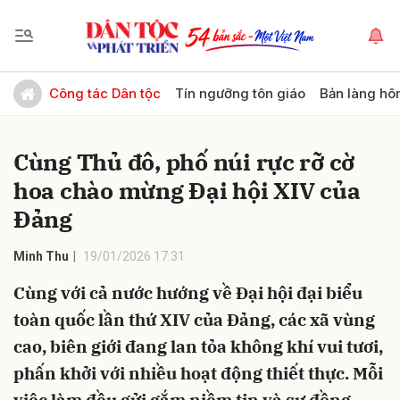
Gửi bình luận
Công tác Dân tộc
Tín ngưỡng tôn giáo
Bản làng hô
Cùng Thủ đô, phố núi rực rỡ cờ
hoa chào mừng Đại hội XIV của
Đảng
Minh Thu
19/01/2026 17:31
Hủy
Gửi
Cùng với cả nước hướng về Đại hội đại biểu
toàn quốc lần thứ XIV của Đảng, các xã vùng
cao, biên giới đang lan tỏa không khí vui tươi,
phấn khởi với nhiều hoạt động thiết thực. Mỗi