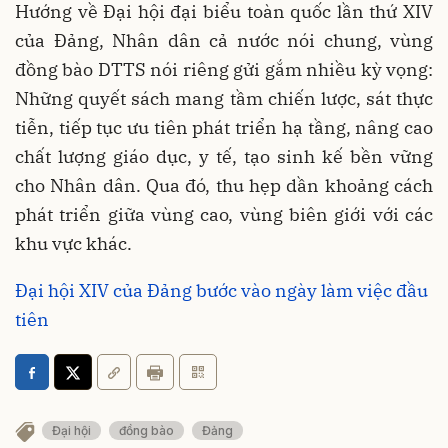
Hướng về Đại hội đại biểu toàn quốc lần thứ XIV
của Đảng, Nhân dân cả nước nói chung, vùng
đồng bào DTTS nói riêng gửi gắm nhiều kỳ vọng:
Những quyết sách mang tầm chiến lược, sát thực
tiễn, tiếp tục ưu tiên phát triển hạ tầng, nâng cao
chất lượng giáo dục, y tế, tạo sinh kế bền vững
cho Nhân dân. Qua đó, thu hẹp dần khoảng cách
phát triển giữa vùng cao, vùng biên giới với các
khu vực khác.
Đại hội XIV của Đảng bước vào ngày làm việc đầu
tiên
Đại hội
đồng bào
Đảng