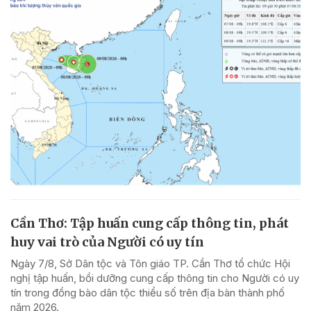
Cần Thơ: Tập huấn cung cấp thông tin, phát
huy vai trò của Người có uy tín
Ngày 7/8, Sở Dân tộc và Tôn giáo TP. Cần Thơ tổ chức Hội
nghị tập huấn, bồi dưỡng cung cấp thông tin cho Người có uy
tín trong đồng bào dân tộc thiểu số trên địa bàn thành phố
năm 2026.