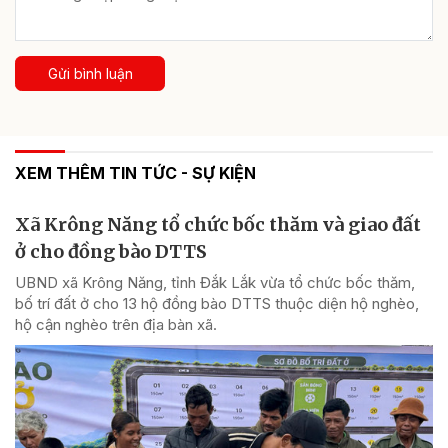
Gửi bình luận
XEM THÊM TIN TỨC - SỰ KIỆN
Xã Krông Năng tổ chức bốc thăm và giao đất
ở cho đồng bào DTTS
UBND xã Krông Năng, tỉnh Đắk Lắk vừa tổ chức bốc thăm,
bố trí đất ở cho 13 hộ đồng bào DTTS thuộc diện hộ nghèo,
hộ cận nghèo trên địa bàn xã.