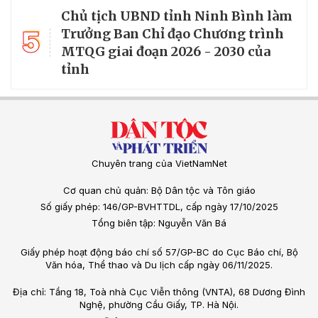
Chủ tịch UBND tỉnh Ninh Bình làm
5
Trưởng Ban Chỉ đạo Chương trình
MTQG giai đoạn 2026 - 2030 của
tỉnh
Chuyên trang của VietNamNet
Cơ quan chủ quản: Bộ Dân tộc và Tôn giáo
Số giấy phép: 146/GP-BVHTTDL, cấp ngày 17/10/2025
Tổng biên tập: Nguyễn Văn Bá
Giấy phép hoạt động báo chí số 57/GP-BC do Cục Báo chí, Bộ
Văn hóa, Thể thao và Du lịch cấp ngày 06/11/2025.
Địa chỉ: Tầng 18, Toà nhà Cục Viễn thông (VNTA), 68 Dương Đình
Nghệ, phường Cầu Giấy, TP. Hà Nội.