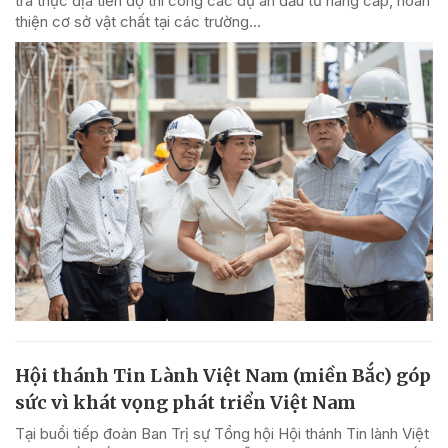
tra thực địa tiến độ thi công các dự án đầu tư nâng cấp, hoàn
thiện cơ sở vật chất tại các trường...
Hội thánh Tin Lành Việt Nam (miền Bắc) góp
sức vì khát vọng phát triển Việt Nam
Tại buổi tiếp đoàn Ban Trị sự Tổng hội Hội thánh Tin lành Việt