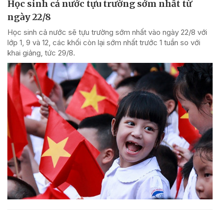
Học sinh cả nước tựu trường sớm nhất từ
ngày 22/8
Học sinh cả nước sẽ tựu trường sớm nhất vào ngày 22/8 với
lớp 1, 9 và 12, các khối còn lại sớm nhất trước 1 tuần so với
khai giảng, tức 29/8.