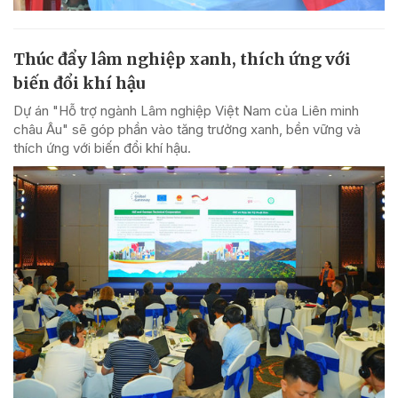
Thúc đẩy lâm nghiệp xanh, thích ứng với
biến đổi khí hậu
Dự án "Hỗ trợ ngành Lâm nghiệp Việt Nam của Liên minh
châu Âu" sẽ góp phần vào tăng trưởng xanh, bền vững và
thích ứng với biến đổi khí hậu.