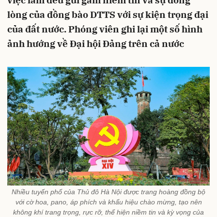
việc làm đều gửi gắm niềm tin và sự đồng
lòng của đồng bào DTTS với sự kiện trọng đại
của đất nước. Phóng viên ghi lại một số hình
ảnh hướng về Đại hội Đảng trên cả nước
Nhiều tuyến phố của Thủ đô Hà Nội được trang hoàng đồng bộ
với cờ hoa, pano, áp phích và khẩu hiệu chào mừng, tạo nên
không khí trang trọng, rực rỡ, thể hiện niềm tin và kỳ vọng của