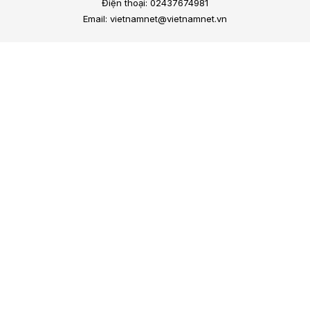
Điện thoại: 02437674981
Email: vietnamnet@vietnamnet.vn