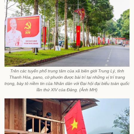
Trên các tuyến phố trung tâm của xã biên giới Trung Lý, tỉnh
Thanh Hóa, pano, cờ phướn được bài trí tại những vị trí trang
trọng, bày tỏ niềm tin của Nhân dân với Đại hội đại biểu toàn quốc
lần thứ XIV của Đảng. (Ảnh MH)