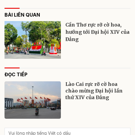
BÀI LIÊN QUAN
Cần Thơ rực rỡ cờ hoa,
hướng tới Đại hội XIV của
Đảng
ĐỌC TIẾP
Lào Cai rực rỡ cờ hoa
chào mừng Đại hội lần
thứ XIV của Đảng