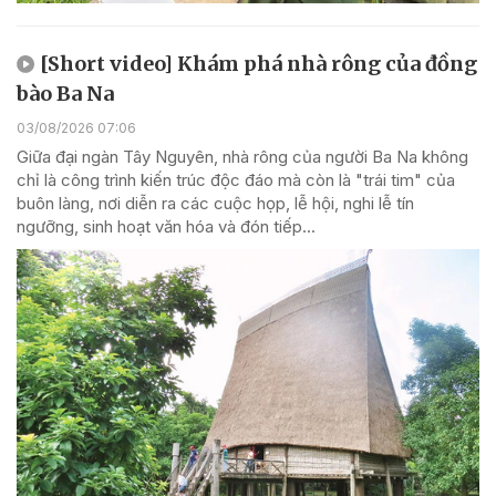
[Short video] Khám phá nhà rông của đồng
bào Ba Na
03/08/2026 07:06
Giữa đại ngàn Tây Nguyên, nhà rông của người Ba Na không
chỉ là công trình kiến trúc độc đáo mà còn là "trái tim" của
buôn làng, nơi diễn ra các cuộc họp, lễ hội, nghi lễ tín
ngưỡng, sinh hoạt văn hóa và đón tiếp...