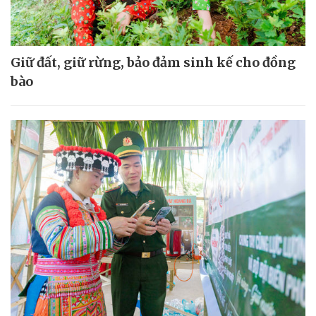
Giữ đất, giữ rừng, bảo đảm sinh kế cho đồng
bào