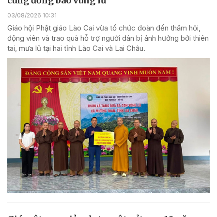
cùng đồng bào vùng lũ
03/08/2026 10:31
Giáo hội Phật giáo Lào Cai vừa tổ chức đoàn đến thăm hỏi,
động viên và trao quà hỗ trợ người dân bị ảnh hưởng bởi thiên
tai, mưa lũ tại hai tỉnh Lào Cai và Lai Châu.