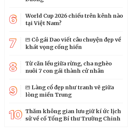
6
World Cup 2026 chiếu trên kênh nào
tại Việt Nam?
7
Cô gái Dao viết câu chuyện đẹp về
khát vọng cống hiến
8
Từ căn lều giữa rừng, cha nghèo
nuôi 7 con gái thành cử nhân
9
Làng cổ đẹp như tranh vẽ giữa
lòng miền Trung
10
Thăm không gian lưu giữ kí ức lịch
sử về cố Tổng Bí thư Trường Chinh