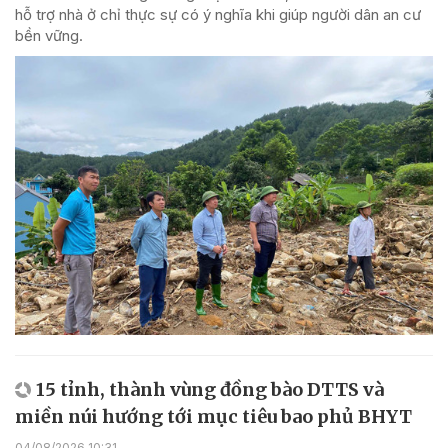
hỗ trợ nhà ở chỉ thực sự có ý nghĩa khi giúp người dân an cư
bền vững.
15 tỉnh, thành vùng đồng bào DTTS và
miền núi hướng tới mục tiêu bao phủ BHYT
04/08/2026 10:31