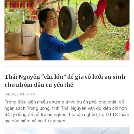
Thái Nguyên “chi lớn” để gia cố lưới an sinh
cho nhóm dân cư yếu thế
04/08/2026 11:44
Trong điều kiện nhiều chương trình, dự án phải chờ phân bổ
ngân sách Trung ương, tỉnh Thái Nguyên vẫn dự kiến chi hơn
64 tỷ đồng để hỗ trợ hộ nghèo, hộ cận nghèo, hộ DTTS tham
gia bảo hiểm xã hội tự nguyện.