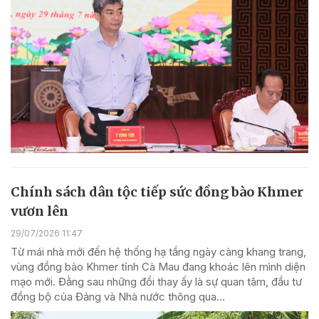
Chính sách dân tộc tiếp sức đồng bào Khmer
vươn lên
29/07/2026 11:47
Từ mái nhà mới đến hệ thống hạ tầng ngày càng khang trang,
vùng đồng bào Khmer tỉnh Cà Mau đang khoác lên mình diện
mạo mới. Đằng sau những đổi thay ấy là sự quan tâm, đầu tư
đồng bộ của Đảng và Nhà nước thông qua...