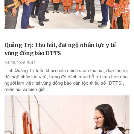
Quảng Trị: Thu hút, đãi ngộ nhân lực y tế
vùng đồng bào DTTS
04/08/2026 15:42
Tỉnh Quảng Trị triển khai nhiều chính sách thu hút, đào tạo và
đãi ngộ nhân lực y tế, trong đó dành mức hỗ trợ cao hơn cho
người làm việc tại vùng đồng bào dân tộc thiểu số (DTTS),
miền núi và biên giới.