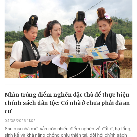
Nhìn trúng điểm nghẽn đặc thù để thực hiện
chính sách dân tộc: Có nhà ở chưa phải đã an
cư
04/08/2026 11:02
Sau mái nhà mới vẫn còn nhiều điểm nghẽn về đất ở, hạ tầng,
sinh kế và khả năng chống chịu thiên tai, đòi hỏi chính sách