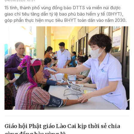
15 tỉnh, thành phố vùng đồng bào DTTS và miền núi được
giao chỉ tiêu tăng dần tỷ lệ bao phủ bảo hiểm y tế (BHYT),
góp phần thực hiện mục tiêu BHYT toàn dân vào năm 2030.
Giáo hội Phật giáo Lào Cai kịp thời sẻ chia