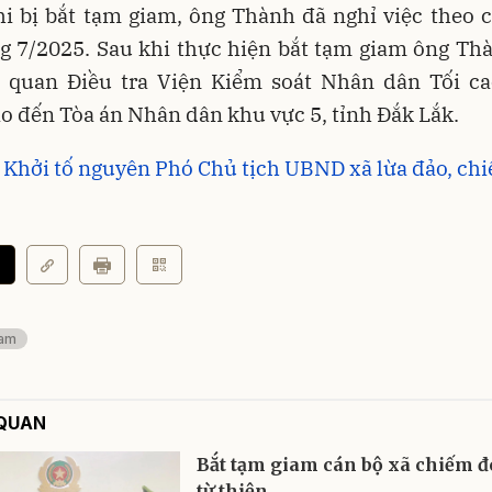
i bị bắt tạm giam, ông Thành đã nghỉ việc theo 
ng 7/2025. Sau khi thực hiện bắt tạm giam ông Th
ơ quan Điều tra Viện Kiểm soát Nhân dân Tối ca
o đến Tòa án Nhân dân khu vực 5, tỉnh Đắk Lắk.
 Khởi tố nguyên Phó Chủ tịch UBND xã lừa đảo, ch
iam
 QUAN
Bắt tạm giam cán bộ xã chiếm đo
từ thiện