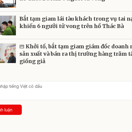
Bắt tạm giam lái tàu khách trong vụ tai n
khiến 6 ngưởi tử vong trên hồ Thác Bà
Khởi tố, bắt tạm giam giám đốc doanh
sản xuất và bán ra thị trường hàng trăm t
giống giả
nh luận