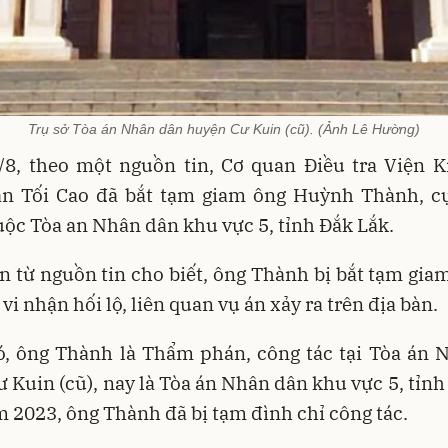
Trụ sở Tòa án Nhân dân huyện Cư Kuin (cũ). (Ảnh Lê Hường)
/8, theo một nguồn tin, Cơ quan Điều tra Viện K
n Tối Cao đã bắt tạm giam ông Huỳnh Thành, 
ộc Tòa an Nhân dân khu vực 5, tỉnh Đắk Lắk.
n từ nguồn tin cho biết, ông Thành bị bắt tạm gia
vi nhận hối lộ, liên quan vụ án xảy ra trên địa bàn.
ó, ông Thành là Thẩm phán, công tác tại Tòa án 
 Kuin (cũ), nay là Tòa án Nhân dân khu vực 5, tỉnh
 2023, ông Thành đã bị tạm đình chỉ công tác.