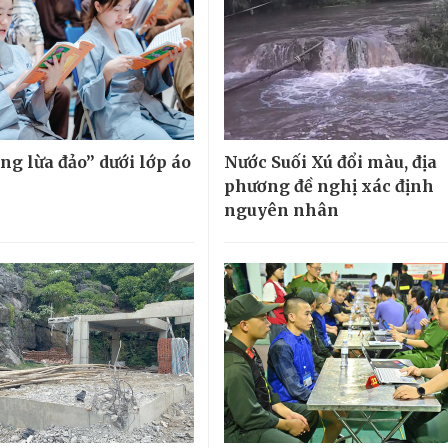
ng lừa đảo” dưới lớp áo
Nước Suối Xú đổi màu, địa
phương đề nghị xác định
nguyên nhân