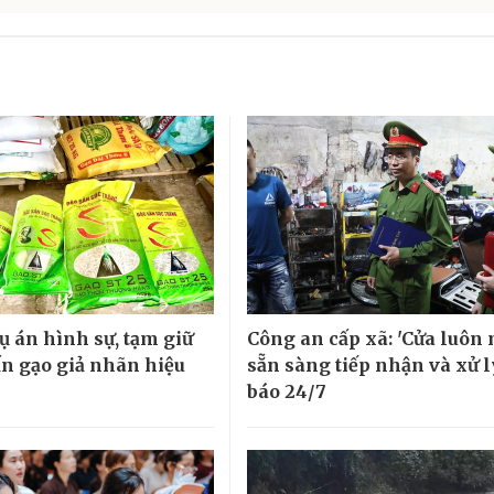
ụ án hình sự, tạm giữ
Công an cấp xã: 'Cửa luôn 
ấn gạo giả nhãn hiệu
sẵn sàng tiếp nhận và xử l
báo 24/7