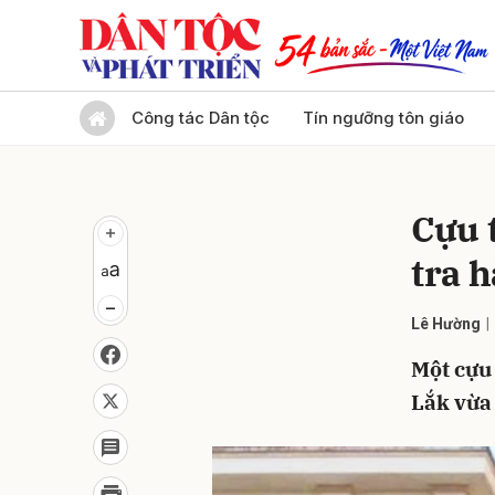
Gửi 
Công tác Dân tộc
Tín ngưỡng tôn giáo
Cựu 
tra h
Lê Hường
Một cựu
Lắk vừa 