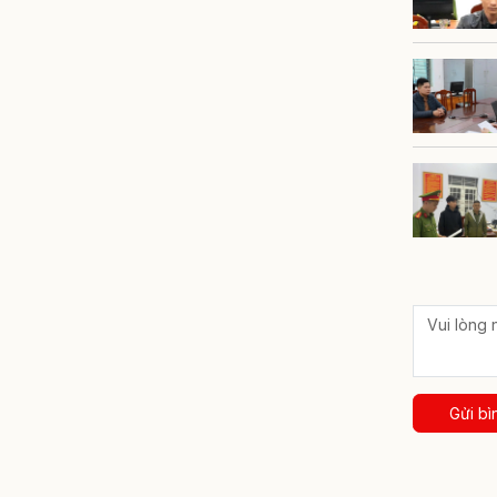
Gửi bì