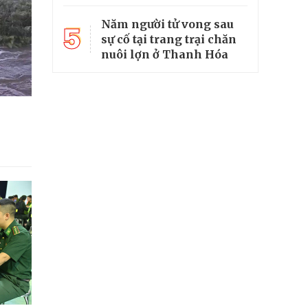
Năm người tử vong sau
5
sự cố tại trang trại chăn
nuôi lợn ở Thanh Hóa