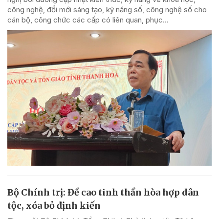
công nghệ, đổi mới sáng tạo, kỹ năng số, công nghệ số cho
cán bộ, công chức các cấp có liên quan, phục...
Bộ Chính trị: Đề cao tinh thần hòa hợp dân
tộc, xóa bỏ định kiến