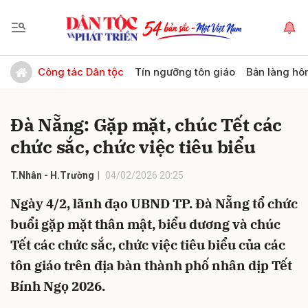
Gửi bình luận
Công tác Dân tộc
Tín ngưỡng tôn giáo
Bản làng hô
Đà Nẵng: Gặp mặt, chúc Tết các
chức sắc, chức việc tiêu biểu
T.Nhân - H.Trường
04/02/2026 20:25
Ngày 4/2, lãnh đạo UBND TP. Đà Nẵng tổ chức
Hủy
Gửi
buổi gặp mặt thân mật, biểu dương và chúc
Tết các chức sắc, chức việc tiêu biểu của các
tôn giáo trên địa bàn thành phố nhân dịp Tết
Bính Ngọ 2026.