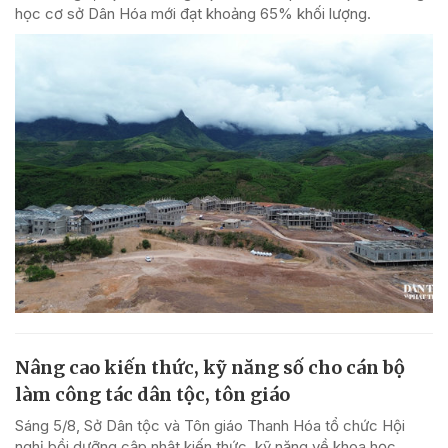
học cơ sở Dân Hóa mới đạt khoảng 65% khối lượng.
Nâng cao kiến thức, kỹ năng số cho cán bộ
làm công tác dân tộc, tôn giáo
Sáng 5/8, Sở Dân tộc và Tôn giáo Thanh Hóa tổ chức Hội
nghị bồi dưỡng cập nhật kiến thức, kỹ năng về khoa học,