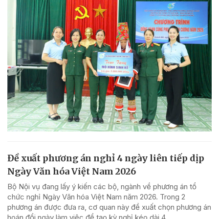
Đề xuất phương án nghỉ 4 ngày liên tiếp dịp
Ngày Văn hóa Việt Nam 2026
Bộ Nội vụ đang lấy ý kiến các bộ, ngành về phương án tổ
chức nghỉ Ngày Văn hóa Việt Nam năm 2026. Trong 2
phương án được đưa ra, cơ quan này đề xuất chọn phương án
hoán đổi ngày làm việc để tạo kỳ nghỉ kéo dài 4...