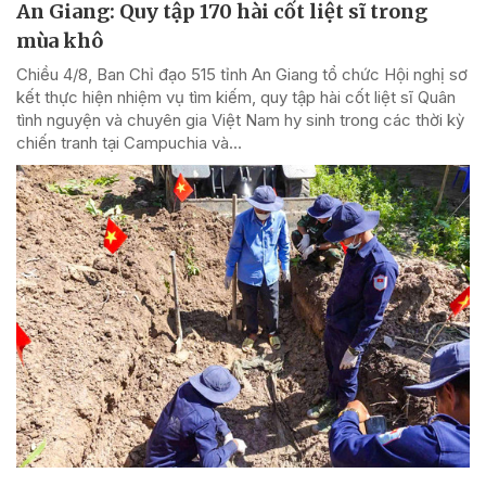
An Giang: Quy tập 170 hài cốt liệt sĩ trong
mùa khô
Chiều 4/8, Ban Chỉ đạo 515 tỉnh An Giang tổ chức Hội nghị sơ
kết thực hiện nhiệm vụ tìm kiếm, quy tập hài cốt liệt sĩ Quân
tình nguyện và chuyên gia Việt Nam hy sinh trong các thời kỳ
chiến tranh tại Campuchia và...