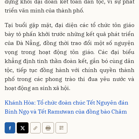
dựng khối đại đoàn kết toàn dân tộc, vì sự phát
triển văn minh của thành phố.
Tại buổi gặp mặt, đại diện các tổ chức tôn giáo
bày tỏ phấn khởi trước những kết quả phát triển
của Đà Nẵng, đồng thời trao đổi một số nguyện
vọng trong hoạt động tôn giáo. Các đại biểu
khẳng định tinh thần đoàn kết, gắn bó cùng dân
tộc, tiếp tục đồng hành với chính quyền thành
phố trong các phong trào thi đua yêu nước và
hoạt động an sinh xã hội.
Khánh Hòa: Tổ chức đoàn chúc Tết Nguyên đán
Bính Ngọ và Tết Ramưwan của đồng bào Chăm