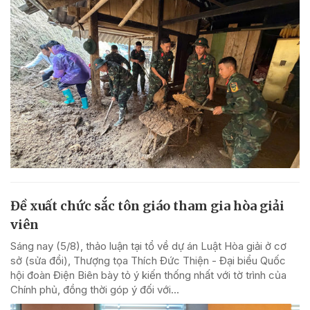
Đề xuất chức sắc tôn giáo tham gia hòa giải
viên
Sáng nay (5/8), thảo luận tại tổ về dự án Luật Hòa giải ở cơ
sở (sửa đổi), Thượng tọa Thích Đức Thiện - Đại biểu Quốc
hội đoàn Điện Biên bày tỏ ý kiến thống nhất với tờ trình của
Chính phủ, đồng thời góp ý đối với...