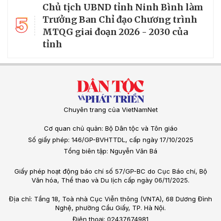
Chủ tịch UBND tỉnh Ninh Bình làm
5
Trưởng Ban Chỉ đạo Chương trình
MTQG giai đoạn 2026 - 2030 của
tỉnh
Chuyên trang của VietNamNet
Cơ quan chủ quản: Bộ Dân tộc và Tôn giáo
Số giấy phép: 146/GP-BVHTTDL, cấp ngày 17/10/2025
Tổng biên tập: Nguyễn Văn Bá
Giấy phép hoạt động báo chí số 57/GP-BC do Cục Báo chí, Bộ
Văn hóa, Thể thao và Du lịch cấp ngày 06/11/2025.
Địa chỉ: Tầng 18, Toà nhà Cục Viễn thông (VNTA), 68 Dương Đình
Nghệ, phường Cầu Giấy, TP. Hà Nội.
Điện thoại: 02437674981