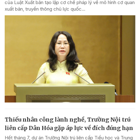
của Luật Xuất bản tạo lập cơ chế pháp lý về mô hình cơ quan
xuất bản, truyền thông chủ lực quốc...
Thiếu nhân công lành nghề, Trường Nội trú
liên cấp Dân Hóa gặp áp lực về đích đúng hạn
Hết tháng 7, dự án Trường Nội trú liên cấp Tiểu học và Trung