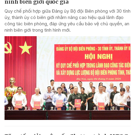
ninh biên giới quốc gia
Quy chế phối hợp giữa Đảng ủy Bộ đội Biên phòng với 30 tỉnh
ủy, thành ủy có biên giới nhằm nâng cao hiệu quả lãnh đạo
công tác biên phòng, đáp ứng yêu cầu bảo vệ chủ quyền, an
ninh biên giới trong tình hình mới.