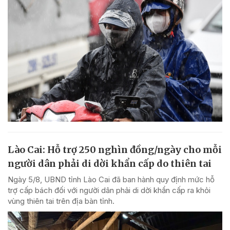
Lào Cai: Hỗ trợ 250 nghìn đồng/ngày cho mỗi
người dân phải di dời khẩn cấp do thiên tai
Ngày 5/8, UBND tỉnh Lào Cai đã ban hành quy định mức hỗ
trợ cấp bách đối với người dân phải di dời khẩn cấp ra khỏi
vùng thiên tai trên địa bàn tỉnh.