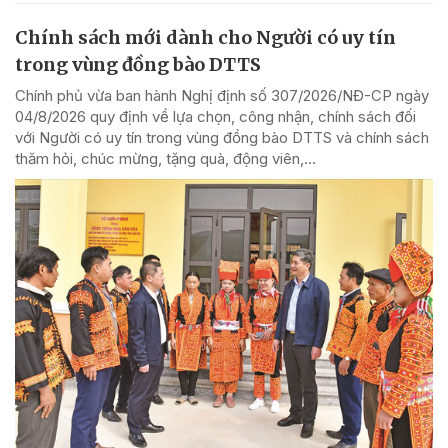
Chính sách mới dành cho Người có uy tín
trong vùng đồng bào DTTS
Chính phủ vừa ban hành Nghị định số 307/2026/NĐ-CP ngày
04/8/2026 quy định về lựa chọn, công nhận, chính sách đối
với Người có uy tín trong vùng đồng bào DTTS và chính sách
thăm hỏi, chúc mừng, tặng quà, động viên,...