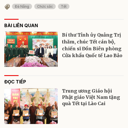
Đà Nẵng
Chức sắc
Tết
BÀI LIÊN QUAN
Bí thư Tỉnh ủy Quảng Trị
thăm, chúc Tết cán bộ,
chiến sĩ Đồn Biên phòng
Cửa khẩu Quốc tế Lao Bảo
ĐỌC TIẾP
Trung ương Giáo hội
Phật giáo Việt Nam tặng
quà Tết tại Lào Cai