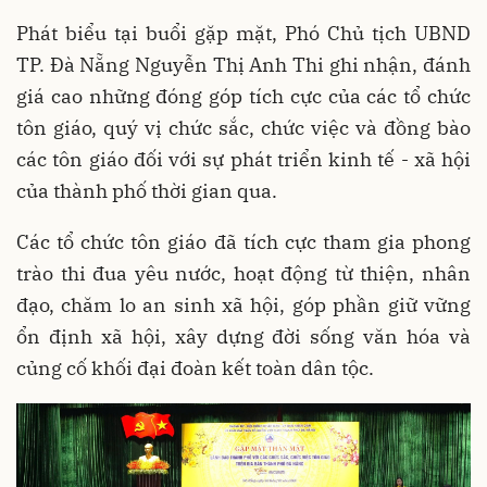
Phát biểu tại buổi gặp mặt, Phó Chủ tịch UBND
TP. Đà Nẵng Nguyễn Thị Anh Thi ghi nhận, đánh
giá cao những đóng góp tích cực của các tổ chức
tôn giáo, quý vị chức sắc, chức việc và đồng bào
các tôn giáo đối với sự phát triển kinh tế - xã hội
của thành phố thời gian qua.
Các tổ chức tôn giáo đã tích cực tham gia phong
trào thi đua yêu nước, hoạt động từ thiện, nhân
đạo, chăm lo an sinh xã hội, góp phần giữ vững
ổn định xã hội, xây dựng đời sống văn hóa và
củng cố khối đại đoàn kết toàn dân tộc.