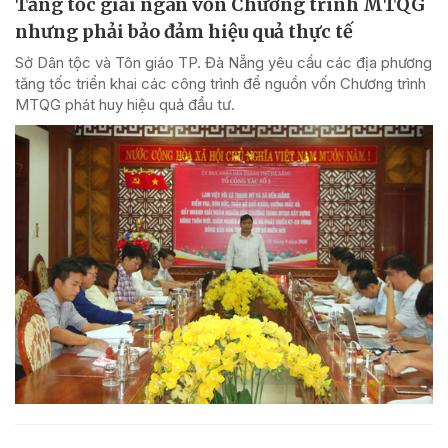
Tăng tốc giải ngân vốn Chương trình MTQG
nhưng phải bảo đảm hiệu quả thực tế
Sở Dân tộc và Tôn giáo TP. Đà Nẵng yêu cầu các địa phương
tăng tốc triển khai các công trình để nguồn vốn Chương trình
MTQG phát huy hiệu quả đầu tư.