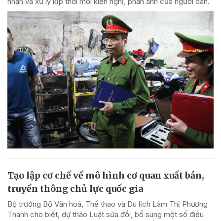
nhận và xử lý kịp thời mọi kiến nghị, phản ánh của người dân.
Tạo lập cơ chế về mô hình cơ quan xuất bản,
truyền thông chủ lực quốc gia
Bộ trưởng Bộ Văn hoá, Thể thao và Du lịch Lâm Thị Phương
Thanh cho biết, dự thảo Luật sửa đổi, bổ sung một số điều