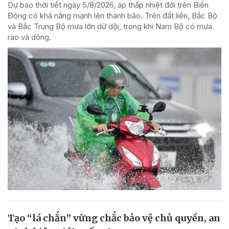
Dự báo thời tiết ngày 5/8/2026, áp thấp nhiệt đới trên Biển
Đông có khả năng mạnh lên thành bão. Trên đất liền, Bắc Bộ
và Bắc Trung Bộ mưa lớn dữ dội, trong khi Nam Bộ có mưa
rào và dông.
Tạo “lá chắn” vững chắc bảo vệ chủ quyền, an