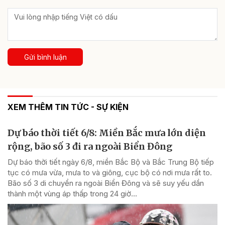
Gửi bình luận
XEM THÊM TIN TỨC - SỰ KIỆN
Dự báo thời tiết 6/8: Miền Bắc mưa lớn diện
rộng, bão số 3 đi ra ngoài Biển Đông
Dự báo thời tiết ngày 6/8, miền Bắc Bộ và Bắc Trung Bộ tiếp
tục có mưa vừa, mưa to và giông, cục bộ có nơi mưa rất to.
Bão số 3 di chuyển ra ngoài Biển Đông và sẽ suy yếu dần
thành một vùng áp thấp trong 24 giờ...