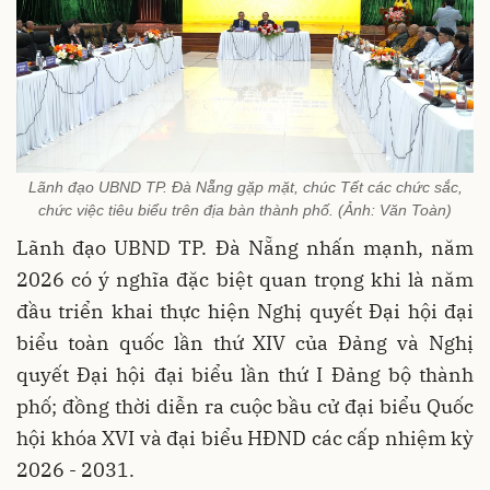
Lãnh đạo UBND TP. Đà Nẵng gặp mặt, chúc Tết các chức sắc,
chức việc tiêu biểu trên địa bàn thành phố. (Ảnh: Văn Toàn)
Lãnh đạo UBND TP. Đà Nẵng nhấn mạnh, năm
2026 có ý nghĩa đặc biệt quan trọng khi là năm
đầu triển khai thực hiện Nghị quyết Đại hội đại
biểu toàn quốc lần thứ XIV của Đảng và Nghị
quyết Đại hội đại biểu lần thứ I Đảng bộ thành
phố; đồng thời diễn ra cuộc bầu cử đại biểu Quốc
hội khóa XVI và đại biểu HĐND các cấp nhiệm kỳ
2026 - 2031.