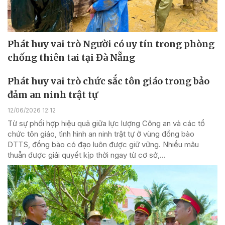
Phát huy vai trò Người có uy tín trong phòng
chống thiên tai tại Đà Nẵng
Phát huy vai trò chức sắc tôn giáo trong bảo
đảm an ninh trật tự
12/06/2026 12:12
Từ sự phối hợp hiệu quả giữa lực lượng Công an và các tổ
chức tôn giáo, tình hình an ninh trật tự ở vùng đồng bào
DTTS, đồng bào có đạo luôn được giữ vững. Nhiều mâu
thuẫn được giải quyết kịp thời ngay từ cơ sở,...