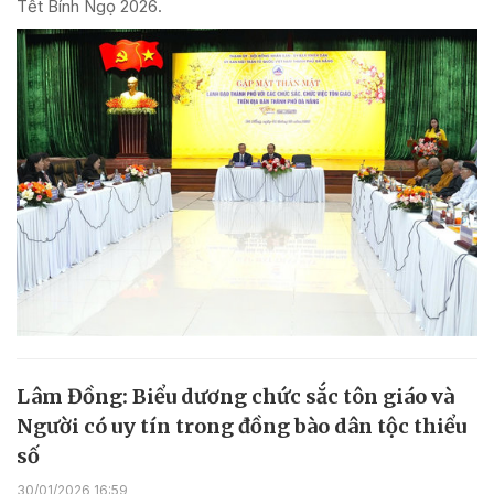
Tết Bính Ngọ 2026.
Lâm Đồng: Biểu dương chức sắc tôn giáo và
Người có uy tín trong đồng bào dân tộc thiểu
số
30/01/2026 16:59