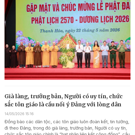
Già làng, trưởng bản, Người có uy tín, chức
sắc tôn giáo là cầu nối ý Đảng với lòng dân
14/05/2026 15:16
Đồng bào các dân tộc, các tôn giáo luôn đoàn kết, tin tưởng,
đi theo Đảng, trong đó già làng, trưởng bản, Người có uy tín,
chức sắc tôn giáo chính là “hạt nhân liên kết cộng đồng”, cầu