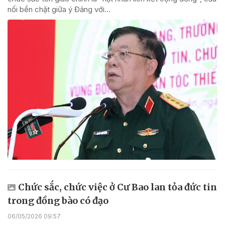
nối bền chặt giữa ý Đảng với...
Chức sắc, chức việc ở Cư Bao lan tỏa đức tin
trong đồng bào có đạo
06/05/2026 09:57