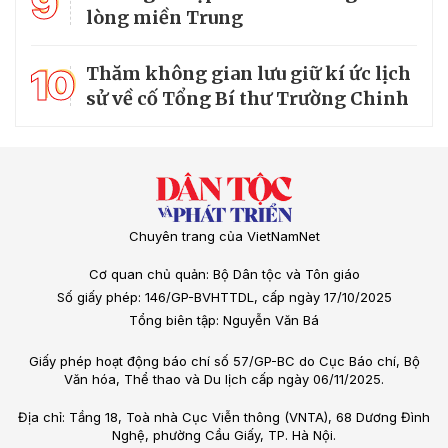
9
lòng miền Trung
10
Thăm không gian lưu giữ kí ức lịch
sử về cố Tổng Bí thư Trường Chinh
Chuyên trang của VietNamNet
Cơ quan chủ quản: Bộ Dân tộc và Tôn giáo
Số giấy phép: 146/GP-BVHTTDL, cấp ngày 17/10/2025
Tổng biên tập: Nguyễn Văn Bá
Giấy phép hoạt động báo chí số 57/GP-BC do Cục Báo chí, Bộ
Văn hóa, Thể thao và Du lịch cấp ngày 06/11/2025.
Địa chỉ: Tầng 18, Toà nhà Cục Viễn thông (VNTA), 68 Dương Đình
Nghệ, phường Cầu Giấy, TP. Hà Nội.