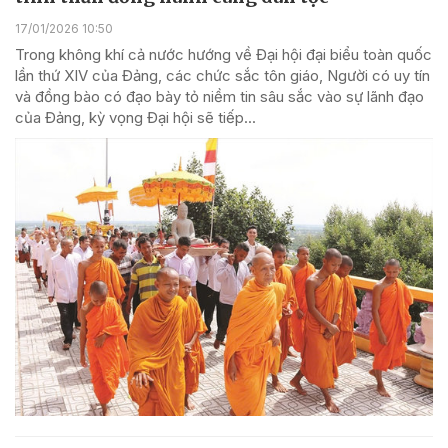
17/01/2026 10:50
Trong không khí cả nước hướng về Đại hội đại biểu toàn quốc
lần thứ XIV của Đảng, các chức sắc tôn giáo, Người có uy tín
và đồng bào có đạo bày tỏ niềm tin sâu sắc vào sự lãnh đạo
của Đảng, kỳ vọng Đại hội sẽ tiếp...