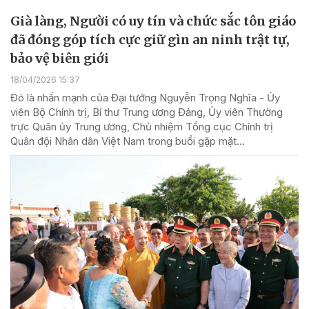
Già làng, Người có uy tín và chức sắc tôn giáo
đã đóng góp tích cực giữ gìn an ninh trật tự,
bảo vệ biên giới
18/04/2026 15:37
Đó là nhấn mạnh của Đại tướng Nguyễn Trọng Nghĩa - Ủy
viên Bộ Chính trị, Bí thư Trung ương Đảng, Ủy viên Thường
trực Quân ủy Trung ương, Chủ nhiệm Tổng cục Chính trị
Quân đội Nhân dân Việt Nam trong buổi gặp mặt...