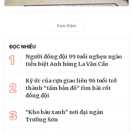
Xem thêm
ĐỌC NHIỀU
1
Người đồng đội 99 tuổi nghẹn ngào
tiễn biệt Anh hùng La Văn Cầu
Ký ức của cựu giao liên 96 tuổi trở
2
thành “tấm bản đồ” tìm hài cốt
đồng đội
3
“Kho báu xanh” nơi đại ngàn
Trường Sơn