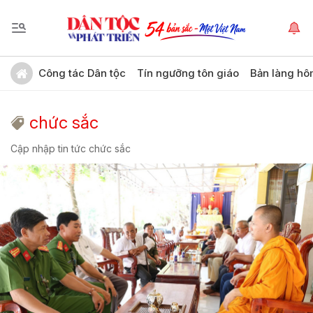
Công tác Dân tộc
Tín ngưỡng tôn giáo
Bản làng hô
chức sắc
Cập nhập tin tức chức sắc