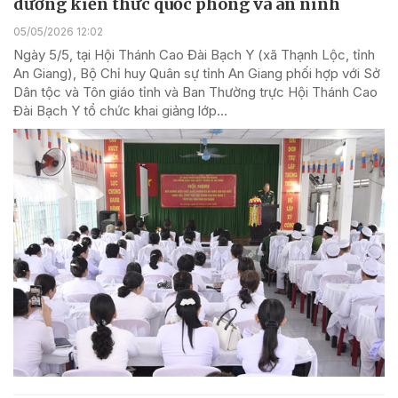
dưỡng kiến thức quốc phòng và an ninh
05/05/2026 12:02
Ngày 5/5, tại Hội Thánh Cao Đài Bạch Y (xã Thạnh Lộc, tỉnh
An Giang), Bộ Chỉ huy Quân sự tỉnh An Giang phối hợp với Sở
Dân tộc và Tôn giáo tỉnh và Ban Thường trực Hội Thánh Cao
Đài Bạch Y tổ chức khai giảng lớp...