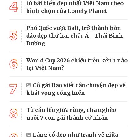
4
10 bãi biển đẹp nhất Việt Nam theo
bình chọn của Lonely Planet
Phú Quốc vượt Bali, trở thành hòn
5
đảo đẹp thứ hai châu Á - Thái Bình
Dương
6
World Cup 2026 chiếu trên kênh nào
tại Việt Nam?
7
Cô gái Dao viết câu chuyện đẹp về
khát vọng cống hiến
8
Từ căn lều giữa rừng, cha nghèo
nuôi 7 con gái thành cử nhân
Làng cổ đẹp như tranh vẽ giữa