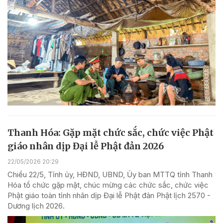
Thanh Hóa: Gặp mặt chức sắc, chức việc Phật
giáo nhân dịp Đại lễ Phật đản 2026
22/05/2026 20:29
Chiều 22/5, Tỉnh ủy, HĐND, UBND, Ủy ban MTTQ tỉnh Thanh
Hóa tổ chức gặp mặt, chúc mừng các chức sắc, chức việc
Phật giáo toàn tỉnh nhân dịp Đại lễ Phật đản Phật lịch 2570 -
Dương lịch 2026.