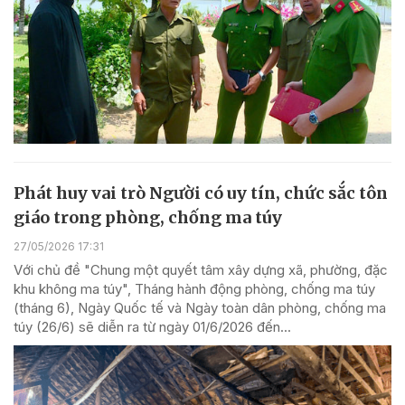
Phát huy vai trò Người có uy tín, chức sắc tôn
giáo trong phòng, chống ma túy
27/05/2026 17:31
Với chủ đề "Chung một quyết tâm xây dựng xã, phường, đặc
khu không ma túy", Tháng hành động phòng, chống ma túy
(tháng 6), Ngày Quốc tế và Ngày toàn dân phòng, chống ma
túy (26/6) sẽ diễn ra từ ngày 01/6/2026 đến...