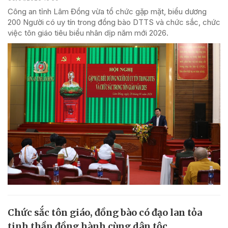
Công an tỉnh Lâm Đồng vừa tổ chức gặp mặt, biểu dương
200 Người có uy tín trong đồng bào DTTS và chức sắc, chức
việc tôn giáo tiêu biểu nhân dịp năm mới 2026.
Chức sắc tôn giáo, đồng bào có đạo lan tỏa
tinh thần đồng hành cùng dân tộc