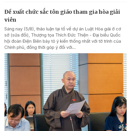
Đề xuất chức sắc tôn giáo tham gia hòa giải
viên
Sáng nay (5/8), thảo luận tại tổ về dự án Luật Hòa giải ở cơ
sở (sửa đổi), Thượng tọa Thích Đức Thiện - Đại biểu Quốc
hội đoàn Điện Biên bày tỏ ý kiến thống nhất với tờ trình của
Chính phủ, đồng thời góp ý đối với...