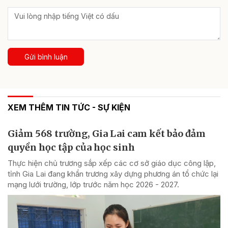
Gửi bình luận
XEM THÊM TIN TỨC - SỰ KIỆN
Giảm 568 trường, Gia Lai cam kết bảo đảm
quyền học tập của học sinh
Thực hiện chủ trương sắp xếp các cơ sở giáo dục công lập,
tỉnh Gia Lai đang khẩn trương xây dựng phương án tổ chức lại
mạng lưới trường, lớp trước năm học 2026 - 2027.