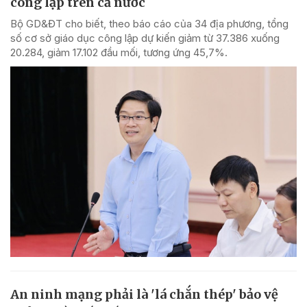
công lập trên cả nước
Bộ GD&ĐT cho biết, theo báo cáo của 34 địa phương, tổng
số cơ sở giáo dục công lập dự kiến giảm từ 37.386 xuống
20.284, giảm 17.102 đầu mối, tương ứng 45,7%.
An ninh mạng phải là 'lá chắn thép' bảo vệ