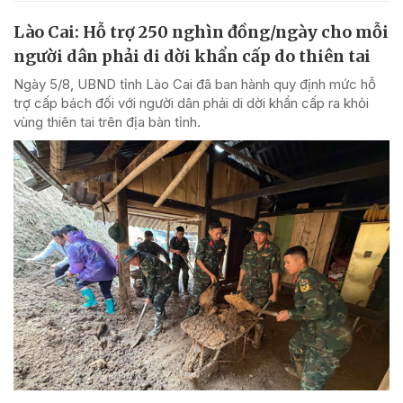
Lào Cai: Hỗ trợ 250 nghìn đồng/ngày cho mỗi
người dân phải di dời khẩn cấp do thiên tai
Ngày 5/8, UBND tỉnh Lào Cai đã ban hành quy định mức hỗ
trợ cấp bách đối với người dân phải di dời khẩn cấp ra khỏi
vùng thiên tai trên địa bàn tỉnh.