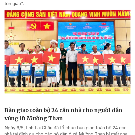
tôn giáo”.
Bàn giao toàn bộ 24 căn nhà cho người dân
vùng lũ Mường Than
Ngày 6/8, tỉnh Lai Châu đã tổ chức bàn giao toàn bộ 24 căn
nhà tái định cư cho các hộ dân ở xã Mường Than bị mất nhà