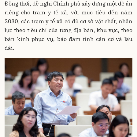
Đồng thời, đề nghị Chính phủ xây dựng một đề án
riêng cho trạm y tế xã, với mục tiêu đến năm
2030, các trạm y tế xã có đủ cơ sở vật chất, nhân
lực theo tiêu chí của từng địa bàn, khu vực, theo
bán kính phục vụ, bảo đảm tính căn cơ và lâu
dài.