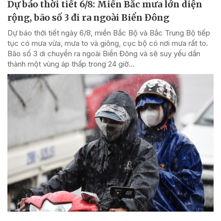
Dự báo thời tiết 6/8: Miền Bắc mưa lớn diện
rộng, bão số 3 đi ra ngoài Biển Đông
Dự báo thời tiết ngày 6/8, miền Bắc Bộ và Bắc Trung Bộ tiếp
tục có mưa vừa, mưa to và giông, cục bộ có nơi mưa rất to.
Bão số 3 di chuyển ra ngoài Biển Đông và sẽ suy yếu dần
thành một vùng áp thấp trong 24 giờ...