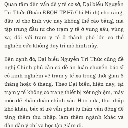
Quan tâm đến vấn đề y tế cơ sở, Đại biểu Nguyễn
Tri Thức (Đoàn ĐBQH TP.Hồ Chí Minh) cho rằng,
đầu tư cho lĩnh vực này không thể cào bằng, mà
tập trung đầu tư cho trạm y tế ở vùng sâu, vùng
xa; đối với trạm y tế ở thành phố lớn có thể
nghiên cứu không duy trì mô hình này.
Bên cạnh đó, Đại biểu Nguyễn Tri Thức cũng đề
nghị Chính phủ cần có đề án luân chuyển bác sĩ
có kinh nghiệm về trạm y tế xã trong thời gian 3
tháng hoặc 6 tháng. Theo Đại biểu, hiện nay, tại
trạm y tế không có trang thiết bị xét nghiệm, máy
móc để chẩn đoán chính xác. Hơn nữa, thu nhập
khó khăn, bác sĩ trẻ vẫn phải tự thân vận động để
tăng thêm thu nhập, làm thêm ngành khác và
dần dần ý chí và học tập giảm đi.