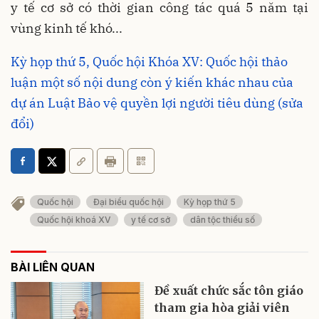
y tế cơ sở có thời gian công tác quá 5 năm tại
vùng kinh tế khó...
Kỳ họp thứ 5, Quốc hội Khóa XV: Quốc hội thảo
luận một số nội dung còn ý kiến khác nhau của
dự án Luật Bảo vệ quyền lợi người tiêu dùng (sửa
đổi)
Quốc hội
Đại biểu quốc hội
Kỳ họp thứ 5
Quốc hội khoá XV
y tế cơ sở
dân tộc thiểu số
BÀI LIÊN QUAN
Đề xuất chức sắc tôn giáo
tham gia hòa giải viên