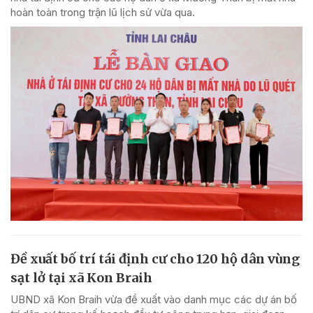
hoàn toàn trong trận lũ lịch sử vừa qua.
Đề xuất bố trí tái định cư cho 120 hộ dân vùng
sạt lở tại xã Kon Braih
UBND xã Kon Braih vừa đề xuất vào danh mục các dự án bố