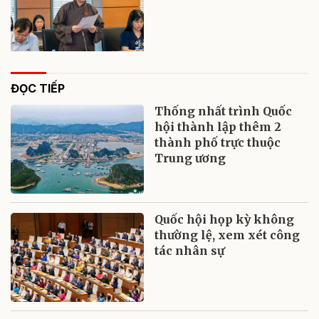
ĐỌC TIẾP
Thống nhất trình Quốc
hội thành lập thêm 2
thành phố trực thuộc
Trung ương
Quốc hội họp kỳ không
thường lệ, xem xét công
tác nhân sự