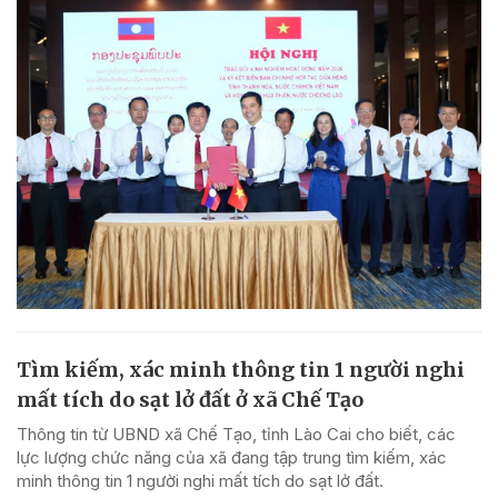
Tìm kiếm, xác minh thông tin 1 người nghi
mất tích do sạt lở đất ở xã Chế Tạo
Thông tin từ UBND xã Chế Tạo, tỉnh Lào Cai cho biết, các
lực lượng chức năng của xã đang tập trung tìm kiếm, xác
minh thông tin 1 người nghi mất tích do sạt lở đất.