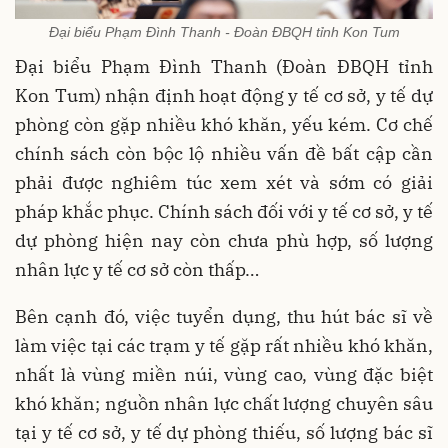
Đại biểu Phạm Đình Thanh - Đoàn ĐBQH tỉnh Kon Tum
Đại biểu Phạm Đình Thanh (Đoàn ĐBQH tỉnh
Kon Tum) nhận định hoạt động y tế cơ sở, y tế dự
phòng còn gặp nhiều khó khăn, yếu kém. Cơ chế
chính sách còn bộc lộ nhiều vấn đề bất cập cần
phải được nghiêm túc xem xét và sớm có giải
pháp khắc phục. Chính sách đối với y tế cơ sở, y tế
dự phòng hiện nay còn chưa phù hợp, số lượng
nhân lực y tế cơ sở còn thấp…
Bên cạnh đó, việc tuyển dụng, thu hút bác sĩ về
làm việc tại các trạm y tế gặp rất nhiều khó khăn,
nhất là vùng miền núi, vùng cao, vùng đặc biệt
khó khăn; nguồn nhân lực chất lượng chuyên sâu
tại y tế cơ sở, y tế dự phòng thiếu, số lượng bác sĩ