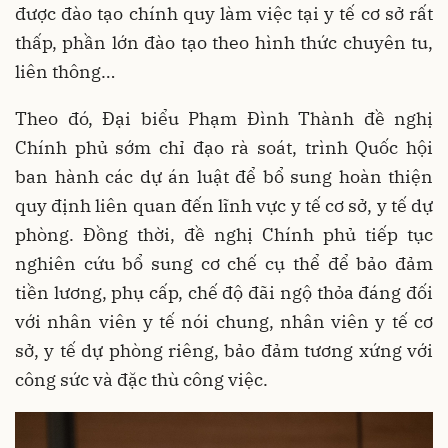
được đào tạo chính quy làm việc tại y tế cơ sở rất
thấp, phần lớn đào tạo theo hình thức chuyên tu,
liên thông…
Theo đó, Đại biểu Phạm Đình Thành đề nghị
Chính phủ sớm chỉ đạo rà soát, trình Quốc hội
ban hành các dự án luật để bổ sung hoàn thiện
quy định liên quan đến lĩnh vực y tế cơ sở, y tế dự
phòng. Đồng thời, đề nghị Chính phủ tiếp tục
nghiên cứu bổ sung cơ chế cụ thể để bảo đảm
tiền lương, phụ cấp, chế độ đãi ngộ thỏa đáng đối
với nhân viên y tế nói chung, nhân viên y tế cơ
sở, y tế dự phòng riêng, bảo đảm tương xứng với
công sức và đặc thù công việc.