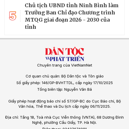
Chủ tịch UBND tỉnh Ninh Bình làm
5
Trưởng Ban Chỉ đạo Chương trình
MTQG giai đoạn 2026 - 2030 của
tỉnh
Chuyên trang của VietNamNet
Cơ quan chủ quản: Bộ Dân tộc và Tôn giáo
Số giấy phép: 146/GP-BVHTTDL, cấp ngày 17/10/2025
Tổng biên tập: Nguyễn Văn Bá
Giấy phép hoạt động báo chí số 57/GP-BC do Cục Báo chí, Bộ
Văn hóa, Thể thao và Du lịch cấp ngày 06/11/2025.
Địa chỉ: Tầng 18, Toà nhà Cục Viễn thông (VNTA), 68 Dương Đình
Nghệ, phường Cầu Giấy, TP. Hà Nội.
Điện thoại: 02437674981