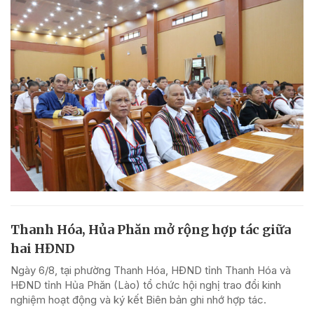
Thanh Hóa, Hủa Phăn mở rộng hợp tác giữa
hai HĐND
Ngày 6/8, tại phường Thanh Hóa, HĐND tỉnh Thanh Hóa và
HĐND tỉnh Hủa Phăn (Lào) tổ chức hội nghị trao đổi kinh
nghiệm hoạt động và ký kết Biên bản ghi nhớ hợp tác.