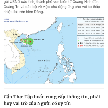
gửi UBND các tỉnh, thành phố ven biển từ Quảng Ninh đến
Quảng Trị và các bộ về việc chủ động ứng phó với áp thấp
nhiệt đới trên biển Đông.
Cần Thơ: Tập huấn cung cấp thông tin, phát
huy vai trò của Người có uy tín