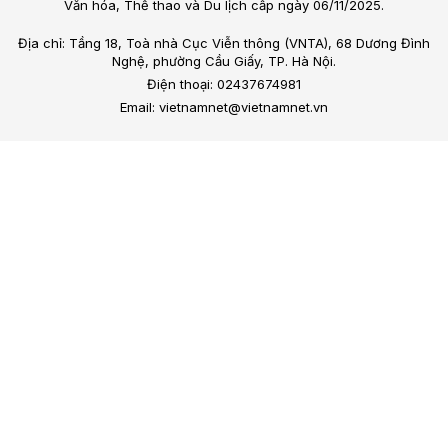
Văn hóa, Thể thao và Du lịch cấp ngày 06/11/2025.
Địa chỉ: Tầng 18, Toà nhà Cục Viễn thông (VNTA), 68 Dương Đình
Nghệ, phường Cầu Giấy, TP. Hà Nội.
Điện thoại: 02437674981
Email: vietnamnet@vietnamnet.vn