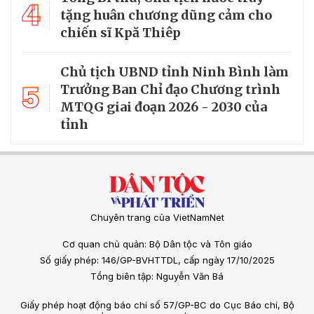
4
tặng huân chương dũng cảm cho
chiến sĩ Kpă Thiêp
Chủ tịch UBND tỉnh Ninh Bình làm
5
Trưởng Ban Chỉ đạo Chương trình
MTQG giai đoạn 2026 - 2030 của
tỉnh
Chuyên trang của VietNamNet
Cơ quan chủ quản: Bộ Dân tộc và Tôn giáo
Số giấy phép: 146/GP-BVHTTDL, cấp ngày 17/10/2025
Tổng biên tập: Nguyễn Văn Bá
Giấy phép hoạt động báo chí số 57/GP-BC do Cục Báo chí, Bộ