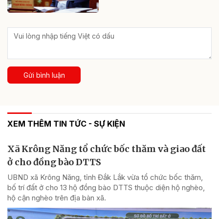
Gửi bình luận
XEM THÊM TIN TỨC - SỰ KIỆN
Xã Krông Năng tổ chức bốc thăm và giao đất
ở cho đồng bào DTTS
UBND xã Krông Năng, tỉnh Đắk Lắk vừa tổ chức bốc thăm,
bố trí đất ở cho 13 hộ đồng bào DTTS thuộc diện hộ nghèo,
hộ cận nghèo trên địa bàn xã.