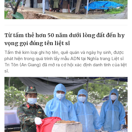
Từ tấm thẻ hơn 50 năm dưới lòng đất đến hy
vọng gọi đúng tên liệt sĩ
Tấm thẻ kim loại ghi họ tên, quê quán và ngày hy sinh, được
phát hiện trong quá trình lấy mẫu ADN tại Nghĩa trang Liệt sĩ
Tri Tôn (An Giang) đã mở ra cơ hội xác định danh tính của liệt
sĩ.