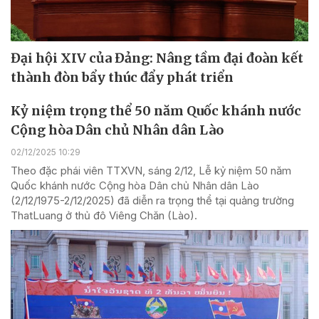
Đại hội XIV của Đảng: Nâng tầm đại đoàn kết
thành đòn bẩy thúc đẩy phát triển
Kỷ niệm trọng thể 50 năm Quốc khánh nước
Cộng hòa Dân chủ Nhân dân Lào
02/12/2025 10:29
Theo đặc phái viên TTXVN, sáng 2/12, Lễ kỷ niệm 50 năm
Quốc khánh nước Cộng hòa Dân chủ Nhân dân Lào
(2/12/1975-2/12/2025) đã diễn ra trọng thể tại quảng trường
ThatLuang ở thủ đô Viêng Chăn (Lào).