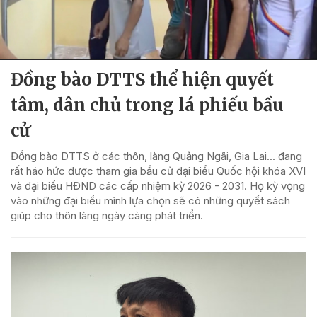
Đồng bào DTTS thể hiện quyết
tâm, dân chủ trong lá phiếu bầu
cử
Đồng bào DTTS ở các thôn, làng Quảng Ngãi, Gia Lai... đang
rất háo hức được tham gia bầu cử đại biểu Quốc hội khóa XVI
và đại biểu HĐND các cấp nhiệm kỳ 2026 - 2031. Họ kỳ vọng
vào những đại biểu mình lựa chọn sẽ có những quyết sách
giúp cho thôn làng ngày càng phát triển.