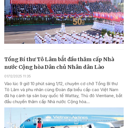
Tổng Bí thư Tô Lâm bắt đầu thăm cấp Nhà
nước Cộng hòa Dân chủ Nhân dân Lào
01/12/2025 11:35
Vào lúc 9 giờ 10 phút sáng 1/12, chuyên cơ chở Tổng Bí thư
Tô Lâm và phu nhân cùng Đoàn đại biểu cấp cao Việt Nam
đã hạ cánh tại sân bay quốc tế Wattay, Thủ đô Vientiane, bắt
đầu chuyến thăm cấp Nhà nước Cộng hòa...