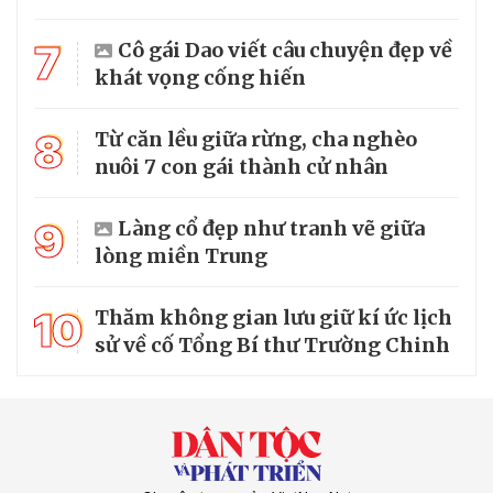
7
Cô gái Dao viết câu chuyện đẹp về
khát vọng cống hiến
8
Từ căn lều giữa rừng, cha nghèo
nuôi 7 con gái thành cử nhân
9
Làng cổ đẹp như tranh vẽ giữa
lòng miền Trung
10
Thăm không gian lưu giữ kí ức lịch
sử về cố Tổng Bí thư Trường Chinh