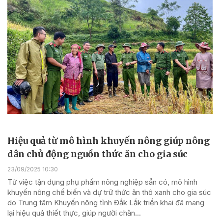
Hiệu quả từ mô hình khuyến nông giúp nông
dân chủ động nguồn thức ăn cho gia súc
23/09/2025 10:30
Từ việc tận dụng phụ phẩm nông nghiệp sẵn có, mô hình
khuyến nông chế biến và dự trữ thức ăn thô xanh cho gia súc
do Trung tâm Khuyến nông tỉnh Đắk Lắk triển khai đã mang
lại hiệu quả thiết thực, giúp người chăn...