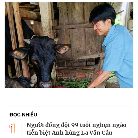
ĐỌC NHIỀU
1
Người đồng đội 99 tuổi nghẹn ngào
tiễn biệt Anh hùng La Văn Cầu