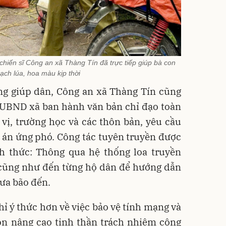
chiến sĩ Công an xã Thàng Tín đã trực tiếp giúp bà con
ạch lúa, hoa màu kịp thời
ng giúp dân, Công an xã Thàng Tín cũng
 UBND xã ban hành văn bản chỉ đạo toàn
vị, trường học và các thôn bản, yêu cầu
án ứng phó. Công tác tuyên truyền được
 thức: Thông qua hệ thống loa truyền
 cũng như đến từng hộ dân để hướng dẫn
mưa bão đến.
ỉ ý thức hơn về việc bảo vệ tính mạng và
còn nâng cao tinh thần trách nhiệm cộng