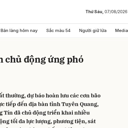
Thứ Sáu,
07/08/2026
bình luận
Bản làng hôm nay
Sắc màu 54
Người giữ lửa
Media
n chủ động ứng phó
bất thường, dự báo hoàn lưu các cơn bão
Hủy
G
c tiếp đến địa bàn tỉnh Tuyên Quang,
g Tín đã chủ động triển khai nhiều
ng tối đa lực lượng, phương tiện, sát