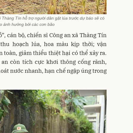
i Thàng Tín hỗ trợ người dân gặt lúa trước dự báo sẽ có
o ảnh hưởng bởi các cơn bão
”, cán bộ, chiến sĩ Công an xã Thàng Tín
 thu hoạch lúa, hoa màu kịp thời; vận
toàn, giảm thiểu thiệt hại có thể xảy ra.
 an còn tích cực khơi thông cống rãnh,
hoát nước nhanh, hạn chế ngập úng trong