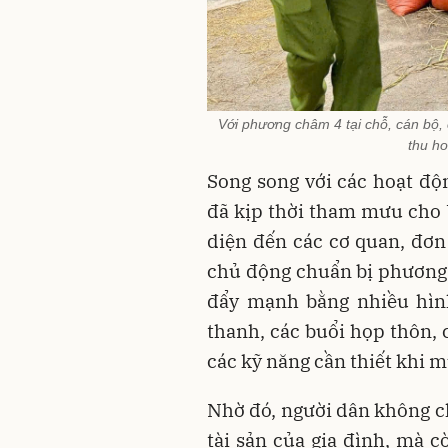
Với phương châm 4 tại chỗ, cán bộ, 
thu ho
Song song với các hoạt độ
đã kịp thời tham mưu cho
diện đến các cơ quan, đơn 
chủ động chuẩn bị phương 
đẩy mạnh bằng nhiều hình
thanh, các buổi họp thôn,
các kỹ năng cần thiết khi 
Nhờ đó, người dân không ch
tài sản của gia đình, mà 