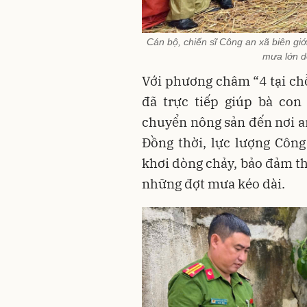
Cán bộ, chiến sĩ Công an xã biên giớ
mưa lớn d
Với phương châm “4 tại chỗ
đã trực tiếp giúp bà con
chuyển nông sản đến nơi an 
Đồng thời, lực lượng Công
khơi dòng chảy, bảo đảm t
những đợt mưa kéo dài.