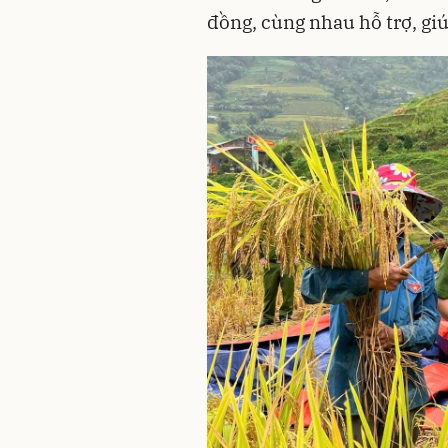
đồng, cùng nhau hỗ trợ, gi