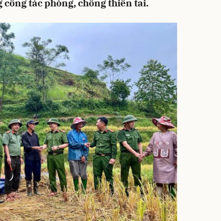
công tác phòng, chống thiên tai.