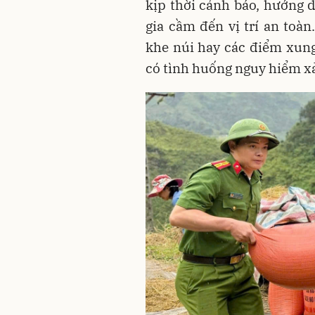
kịp thời cảnh báo, hướng d
gia cầm đến vị trí an toà
khe núi hay các điểm xung
có tình huống nguy hiểm xả