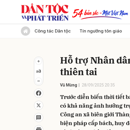
Gửi 
Công tác Dân tộc
Tín ngưỡng tôn giáo
Hỗ trợ Nhân dâ
thiên tai
Vũ Mừng
28/09/2025 20:35
Trước diễn biến thời tiết 
có khả năng ảnh hưởng trự
Công an xã biên giới Thàn
biện pháp cấp bách, huy độ