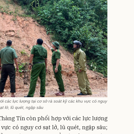
i các lực lượng tại cơ sở rà soát kỹ các khu vực có nguy
ạt lở, lũ quét, ngập sâu
Thàng Tín còn phối hợp với các lực lượng
 vực có nguy cơ sạt lở, lũ quét, ngập sâu;