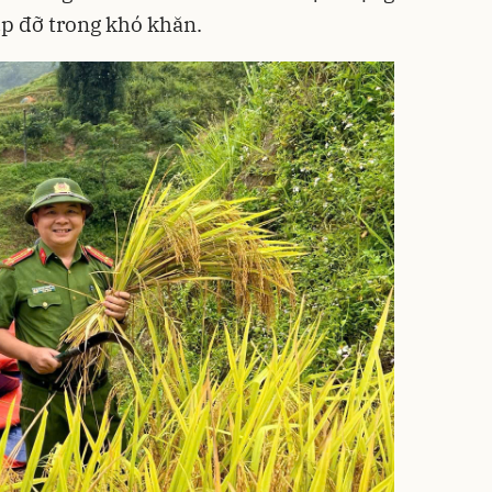
úp đỡ trong khó khăn.