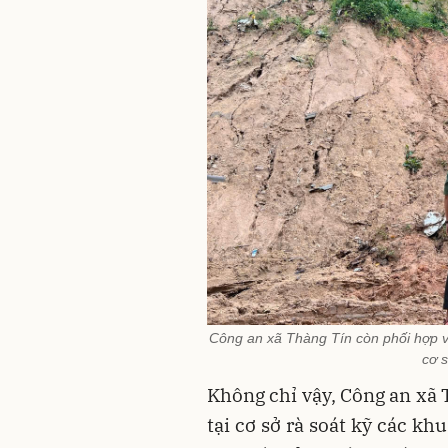
Công an xã Thàng Tín còn phối hợp vớ
cơ s
Không chỉ vậy, Công an xã 
tại cơ sở rà soát kỹ các khu